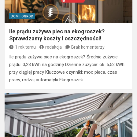
DOM I OGRÓD
Ile prądu zużywa piec na ekogroszek?
Sprawdzamy koszty i oszczędności!
1 rok temu
redakcja
Brak komentarzy
Ile prądu zużywa piec na ekogroszek? Średnie zużycie
prądu: 0,23 kWh na godzinę Dzienne zużycie: ok. 5,52 kWh
przy ciągłej pracy Kluczowe czynniki: moc pieca, czas
pracy, rodzaj automatyki Ekogroszek…