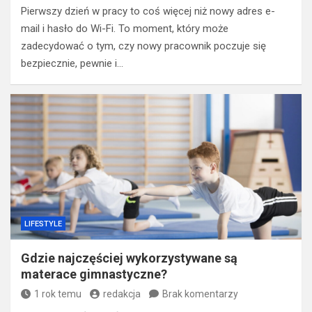
Pierwszy dzień w pracy to coś więcej niż nowy adres e-
mail i hasło do Wi-Fi. To moment, który może
zadecydować o tym, czy nowy pracownik poczuje się
bezpiecznie, pewnie i…
LIFESTYLE
Gdzie najczęściej wykorzystywane są
materace gimnastyczne?
1 rok temu
redakcja
Brak komentarzy