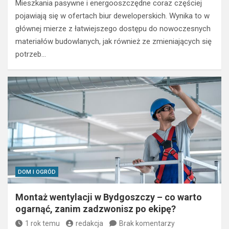
Mieszkania pasywne i energooszczędne coraz częściej
pojawiają się w ofertach biur deweloperskich. Wynika to w
głównej mierze z łatwiejszego dostępu do nowoczesnych
materiałów budowlanych, jak również ze zmieniających się
potrzeb…
DOM I OGRÓD
Montaż wentylacji w Bydgoszczy – co warto
ogarnąć, zanim zadzwonisz po ekipę?
1 rok temu
redakcja
Brak komentarzy