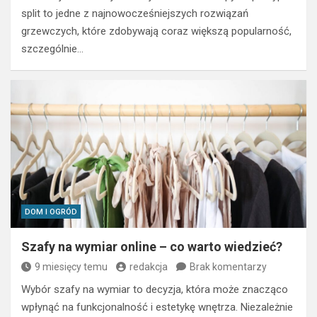
split to jedne z najnowocześniejszych rozwiązań
grzewczych, które zdobywają coraz większą popularność,
szczególnie…
DOM I OGRÓD
Szafy na wymiar online – co warto wiedzieć?
9 miesięcy temu
redakcja
Brak komentarzy
Wybór szafy na wymiar to decyzja, która może znacząco
wpłynąć na funkcjonalność i estetykę wnętrza. Niezależnie