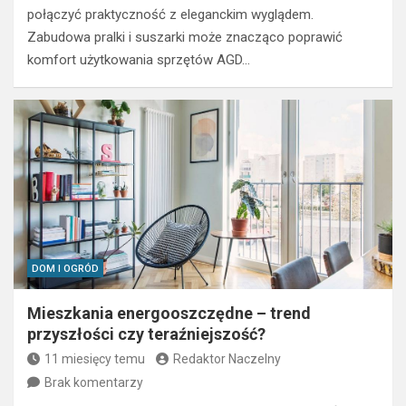
połączyć praktyczność z eleganckim wyglądem.
Zabudowa pralki i suszarki może znacząco poprawić
komfort użytkowania sprzętów AGD…
DOM I OGRÓD
Mieszkania energooszczędne – trend
przyszłości czy teraźniejszość?
11 miesięcy temu
Redaktor Naczelny
Brak komentarzy