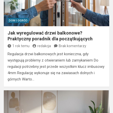
DOM I OGRÓD
Jak wyregulować drzwi balkonowe?
Praktyczny poradnik dla początkujących
1 rok temu
redakcja
Brak komentarzy
Regulacja drzwi balkonowych jest konieczna, gdy
występują problemy z otwieraniem lub zamykaniem Do
regulacji potrzebny jest przede wszystkim klucz imbusowy
4mm Regulację wykonuje się na zawiasach dolnych i
górnych Warto…