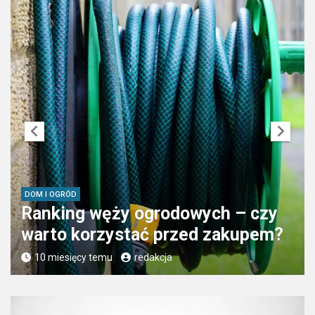
DOM I OGRÓD
Ranking węży ogrodowych – czy
warto korzystać przed zakupem?
10 miesięcy temu
redakcja