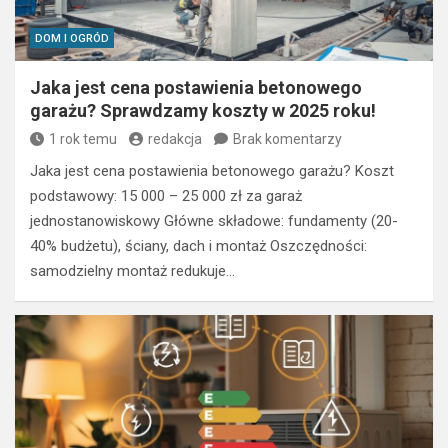
DOM I OGRÓD
Jaka jest cena postawienia betonowego
garażu? Sprawdzamy koszty w 2025 roku!
1 rok temu
redakcja
Brak komentarzy
Jaka jest cena postawienia betonowego garażu? Koszt
podstawowy: 15 000 – 25 000 zł za garaż
jednostanowiskowy Główne składowe: fundamenty (20-
40% budżetu), ściany, dach i montaż Oszczędności:
samodzielny montaż redukuje…