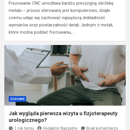
Frezowanie CNC umożliwia bardzo precyzyjną obróbkę
metalu – proces sterowany jest komputerowo, dzięki
czemu udaje się zachować najwyższą dokładność
wymiarów oraz powtarzalność detali. Jednym z metali,
które można poddać frezowaniu,…
ZDROWIE
Jak wygląda pierwsza wizyta u fizjoterapeuty
urologicznego?
1 rok temu
Redaktor Naczelny
Brak komentarzy