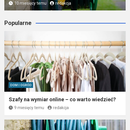
10 miesięcy temu
redakcja
Popularne
DOM I OGRÓD
Szafy na wymiar online – co warto wiedzieć?
9 miesięcy temu
redakcja