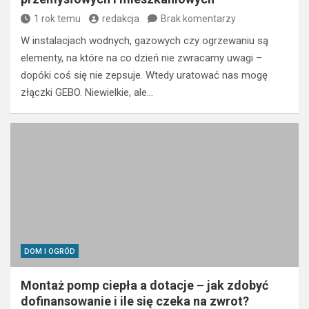
1 rok temu
redakcja
Brak komentarzy
W instalacjach wodnych, gazowych czy ogrzewaniu są
elementy, na które na co dzień nie zwracamy uwagi –
dopóki coś się nie zepsuje. Wtedy uratować nas mogę
złączki GEBO. Niewielkie, ale…
DOM I OGRÓD
Montaż pomp ciepła a dotacje – jak zdobyć
dofinansowanie i ile się czeka na zwrot?