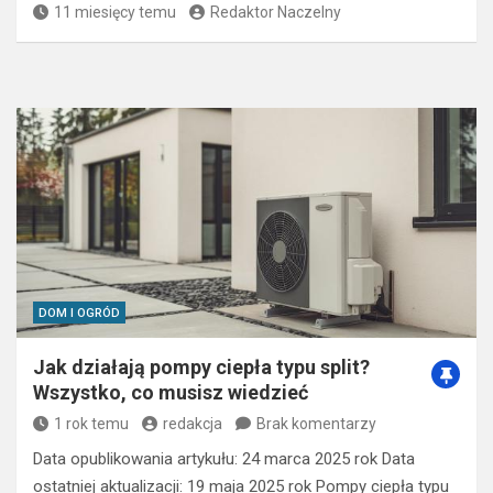
11 miesięcy temu
Redaktor Naczelny
DOM I OGRÓD
Jak działają pompy ciepła typu split?
Wszystko, co musisz wiedzieć
1 rok temu
redakcja
Brak komentarzy
Data opublikowania artykułu: 24 marca 2025 rok Data
ostatniej aktualizacji: 19 maja 2025 rok Pompy ciepła typu