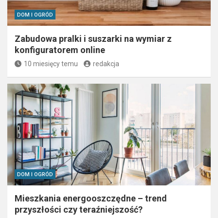
DOM I OGRÓD
Zabudowa pralki i suszarki na wymiar z
konfiguratorem online
10 miesięcy temu
redakcja
DOM I OGRÓD
Mieszkania energooszczędne – trend
przyszłości czy teraźniejszość?