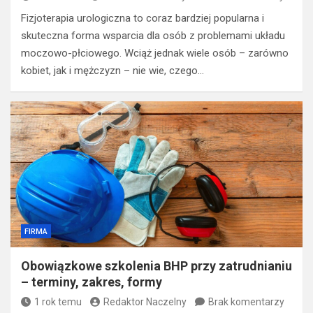
Fizjoterapia urologiczna to coraz bardziej popularna i
skuteczna forma wsparcia dla osób z problemami układu
moczowo-płciowego. Wciąż jednak wiele osób – zarówno
kobiet, jak i mężczyzn – nie wie, czego…
FIRMA
Obowiązkowe szkolenia BHP przy zatrudnianiu
– terminy, zakres, formy
1 rok temu
Redaktor Naczelny
Brak komentarzy