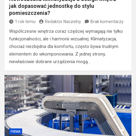
jak dopasować jednostkę do stylu
pomieszczenia?
1 rok temu
Redaktor Naczelny
Brak komentarzy
Współczesne wnętrza coraz częściej wymagają nie tylko
funkcjonalności, ale i harmonii wizualnej. Klimatyzacja,
chociaż niezbędna dla komfortu, często bywa trudnym
elementem do wkomponowania. Z jednej strony,
niewłaściwie dobrane urządzenia mogą…
FIRMA