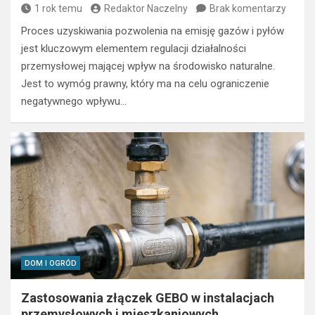
1 rok temu
Redaktor Naczelny
Brak komentarzy
Proces uzyskiwania pozwolenia na emisję gazów i pyłów
jest kluczowym elementem regulacji działalności
przemysłowej mającej wpływ na środowisko naturalne.
Jest to wymóg prawny, który ma na celu ograniczenie
negatywnego wpływu…
DOM I OGRÓD
Zastosowania złączek GEBO w instalacjach
przemysłowych i mieszkaniowych