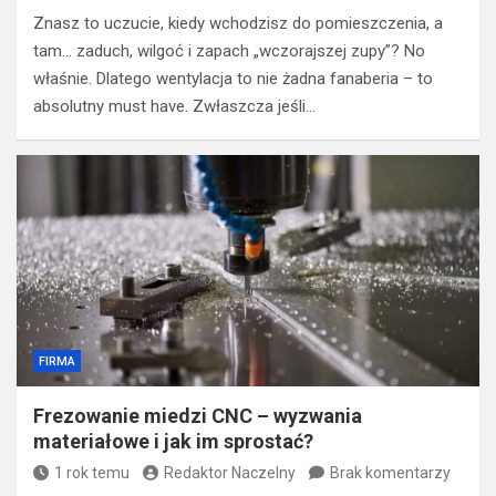
Znasz to uczucie, kiedy wchodzisz do pomieszczenia, a
tam… zaduch, wilgoć i zapach „wczorajszej zupy”? No
właśnie. Dlatego wentylacja to nie żadna fanaberia – to
absolutny must have. Zwłaszcza jeśli…
FIRMA
Frezowanie miedzi CNC – wyzwania
materiałowe i jak im sprostać?
1 rok temu
Redaktor Naczelny
Brak komentarzy