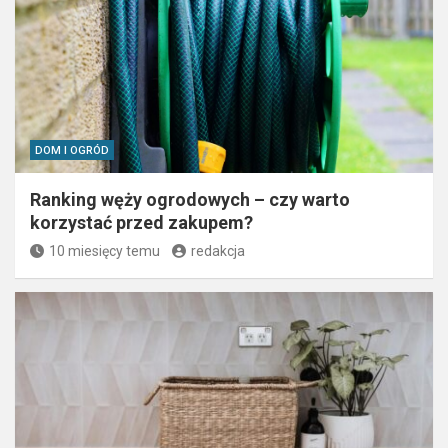
DOM I OGRÓD
Ranking węży ogrodowych – czy warto
korzystać przed zakupem?
10 miesięcy temu
redakcja