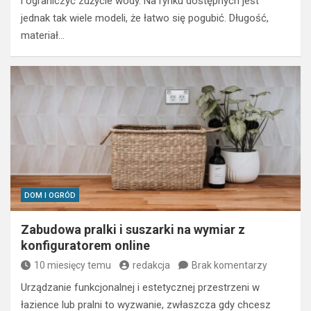
i ograniczyć zużycie wody. Na rynku dostępnych jest
jednak tak wiele modeli, że łatwo się pogubić. Długość,
materiał…
DOM I OGRÓD
Zabudowa pralki i suszarki na wymiar z
konfiguratorem online
10 miesięcy temu
redakcja
Brak komentarzy
Urządzanie funkcjonalnej i estetycznej przestrzeni w
łazience lub pralni to wyzwanie, zwłaszcza gdy chcesz