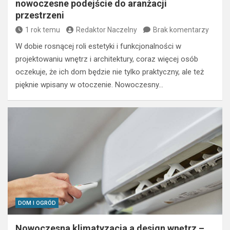
nowoczesne podejście do aranżacji
przestrzeni
1 rok temu
Redaktor Naczelny
Brak komentarzy
W dobie rosnącej roli estetyki i funkcjonalności w
projektowaniu wnętrz i architektury, coraz więcej osób
oczekuje, że ich dom będzie nie tylko praktyczny, ale też
pięknie wpisany w otoczenie. Nowoczesny…
DOM I OGRÓD
Nowoczesna klimatyzacja a design wnętrz –