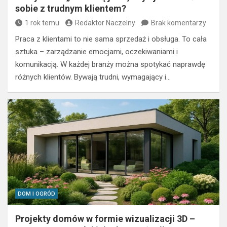
sobie z trudnym klientem?
1 rok temu
Redaktor Naczelny
Brak komentarzy
Praca z klientami to nie sama sprzedaż i obsługa. To cała
sztuka – zarządzanie emocjami, oczekiwaniami i
komunikacją. W każdej branży można spotykać naprawdę
różnych klientów. Bywają trudni, wymagający i…
DOM I OGRÓD
Projekty domów w formie wizualizacji 3D –