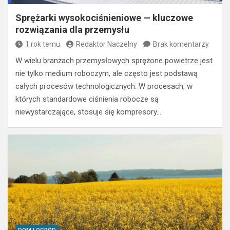
Sprężarki wysokociśnieniowe — kluczowe
rozwiązania dla przemysłu
1 rok temu
Redaktor Naczelny
Brak komentarzy
W wielu branżach przemysłowych sprężone powietrze jest
nie tylko medium roboczym, ale często jest podstawą
całych procesów technologicznych. W procesach, w
których standardowe ciśnienia robocze są
niewystarczające, stosuje się kompresory…