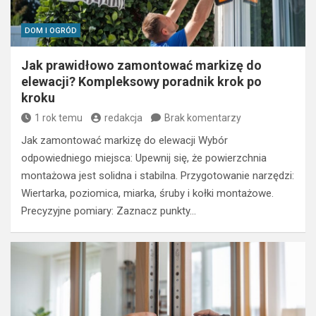
DOM I OGRÓD
Jak prawidłowo zamontować markizę do
elewacji? Kompleksowy poradnik krok po
kroku
1 rok temu
redakcja
Brak komentarzy
Jak zamontować markizę do elewacji Wybór
odpowiedniego miejsca: Upewnij się, że powierzchnia
montażowa jest solidna i stabilna. Przygotowanie narzędzi:
Wiertarka, poziomica, miarka, śruby i kołki montażowe.
Precyzyjne pomiary: Zaznacz punkty…