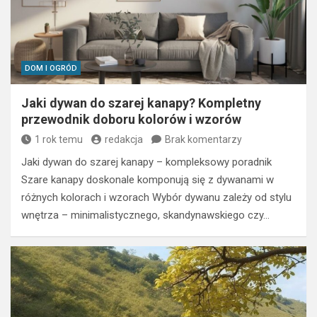
DOM I OGRÓD
Jaki dywan do szarej kanapy? Kompletny
przewodnik doboru kolorów i wzorów
1 rok temu
redakcja
Brak komentarzy
Jaki dywan do szarej kanapy – kompleksowy poradnik
Szare kanapy doskonale komponują się z dywanami w
różnych kolorach i wzorach Wybór dywanu zależy od stylu
wnętrza – minimalistycznego, skandynawskiego czy…