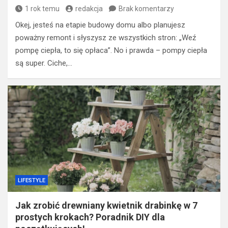
1 rok temu
redakcja
Brak komentarzy
Okej, jesteś na etapie budowy domu albo planujesz
poważny remont i słyszysz ze wszystkich stron: „Weź
pompę ciepła, to się opłaca”. No i prawda – pompy ciepła
są super. Ciche,…
LIFESTYLE
Jak zrobić drewniany kwietnik drabinkę w 7
prostych krokach? Poradnik DIY dla