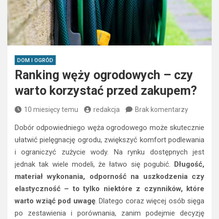
DOM I OGRÓD
Ranking węży ogrodowych – czy
warto korzystać przed zakupem?
10 miesięcy temu
redakcja
Brak komentarzy
Dobór odpowiedniego węża ogrodowego może skutecznie
ułatwić pielęgnację ogrodu, zwiększyć komfort podlewania
i ograniczyć zużycie wody. Na rynku dostępnych jest
jednak tak wiele modeli, że łatwo się pogubić.
Długość,
materiał wykonania, odporność na uszkodzenia czy
elastyczność – to tylko niektóre z czynników, które
warto wziąć pod uwagę
. Dlatego coraz więcej osób sięga
po zestawienia i porównania, zanim podejmie decyzję