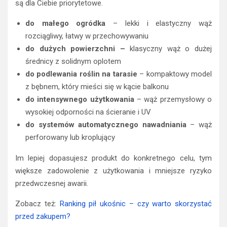
są dla Ciebie priorytetowe.
do małego ogródka
– lekki i elastyczny wąż
rozciągliwy, łatwy w przechowywaniu
do dużych powierzchni –
klasyczny wąż o dużej
średnicy z solidnym oplotem
do podlewania roślin na tarasie
– kompaktowy model
z bębnem, który mieści się w kącie balkonu
do intensywnego użytkowania
– wąż przemysłowy o
wysokiej odporności na ścieranie i UV
do systemów automatycznego nawadniania
– wąż
perforowany lub kroplujący
Im lepiej dopasujesz produkt do konkretnego celu, tym
większe zadowolenie z użytkowania i mniejsze ryzyko
przedwczesnej awarii.
Zobacz też:
Ranking pił ukośnic – czy warto skorzystać
przed zakupem?