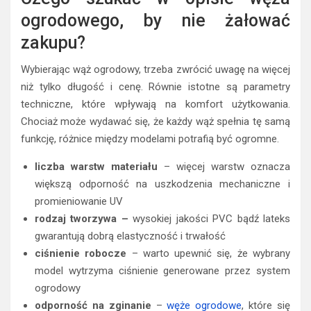
ogrodowego, by nie żałować
zakupu?
Wybierając wąż ogrodowy, trzeba zwrócić uwagę na więcej
niż tylko długość i cenę. Równie istotne są parametry
techniczne, które wpływają na komfort użytkowania.
Chociaż może wydawać się, że każdy wąż spełnia tę samą
funkcję, różnice między modelami potrafią być ogromne.
liczba warstw materiału
– więcej warstw oznacza
większą odporność na uszkodzenia mechaniczne i
promieniowanie UV
rodzaj tworzywa –
wysokiej jakości PVC bądź lateks
gwarantują dobrą elastyczność i trwałość
ciśnienie robocze
– warto upewnić się, że wybrany
model wytrzyma ciśnienie generowane przez system
ogrodowy
odporność na zginanie
–
węże ogrodowe
, które się