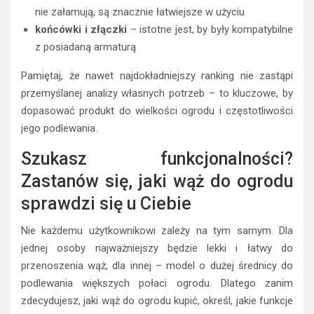
nie załamują, są znacznie łatwiejsze w użyciu
końcówki i złączki
– istotne jest, by były kompatybilne
z posiadaną armaturą
Pamiętaj, że nawet najdokładniejszy ranking nie zastąpi
przemyślanej analizy własnych potrzeb – to kluczowe, by
dopasować produkt do wielkości ogrodu i częstotliwości
jego podlewania.
Szukasz funkcjonalności?
Zastanów się, jaki wąż do ogrodu
sprawdzi się u Ciebie
Nie każdemu użytkownikowi zależy na tym samym. Dla
jednej osoby najważniejszy będzie lekki i łatwy do
przenoszenia wąż, dla innej – model o dużej średnicy do
podlewania większych połaci ogrodu. Dlatego zanim
zdecydujesz, jaki wąż do ogrodu kupić, określ, jakie funkcje