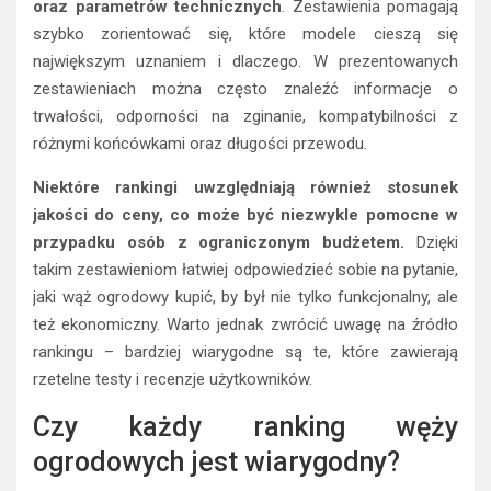
oraz parametrów technicznych
. Zestawienia pomagają
szybko zorientować się, które modele cieszą się
największym uznaniem i dlaczego. W prezentowanych
zestawieniach można często znaleźć informacje o
trwałości, odporności na zginanie, kompatybilności z
różnymi końcówkami oraz długości przewodu.
Niektóre rankingi uwzględniają również stosunek
jakości do ceny, co może być niezwykle pomocne w
przypadku osób z ograniczonym budżetem.
Dzięki
takim zestawieniom łatwiej odpowiedzieć sobie na pytanie,
jaki wąż ogrodowy kupić, by był nie tylko funkcjonalny, ale
też ekonomiczny. Warto jednak zwrócić uwagę na źródło
rankingu – bardziej wiarygodne są te, które zawierają
rzetelne testy i recenzje użytkowników.
Czy każdy ranking węży
ogrodowych jest wiarygodny?