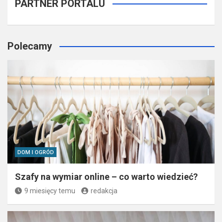
PARTNER PORTALU
Polecamy
DOM I OGRÓD
Szafy na wymiar online – co warto wiedzieć?
9 miesięcy temu
redakcja