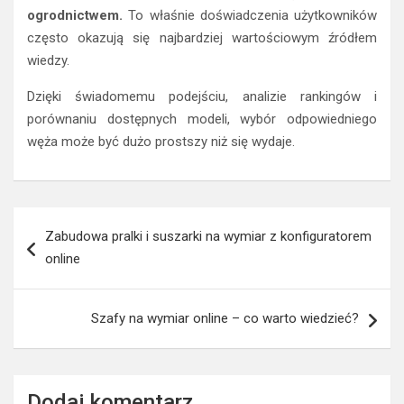
ogrodnictwem.
To właśnie doświadczenia użytkowników
często okazują się najbardziej wartościowym źródłem
wiedzy.
Dzięki świadomemu podejściu, analizie rankingów i
porównaniu dostępnych modeli, wybór odpowiedniego
węża może być dużo prostszy niż się wydaje.
Nawigacja
Zabudowa pralki i suszarki na wymiar z konfiguratorem
wpisu
online
Szafy na wymiar online – co warto wiedzieć?
Dodaj komentarz