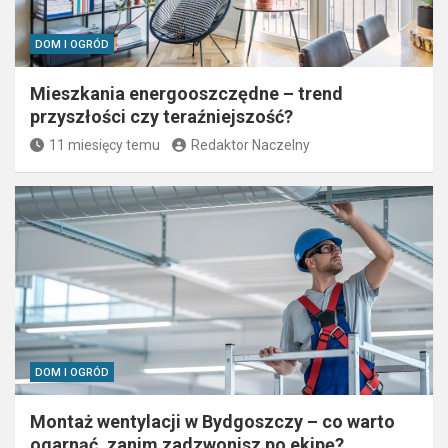
DOM I OGRÓD
Mieszkania energooszczędne – trend
przyszłości czy teraźniejszość?
11 miesięcy temu
Redaktor Naczelny
DOM I OGRÓD
Montaż wentylacji w Bydgoszczy – co warto
ogarnąć, zanim zadzwonisz po ekipę?