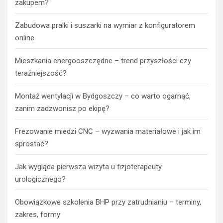
zakupem?
Zabudowa pralki i suszarki na wymiar z konfiguratorem
online
Mieszkania energooszczędne – trend przyszłości czy
teraźniejszość?
Montaż wentylacji w Bydgoszczy – co warto ogarnąć,
zanim zadzwonisz po ekipę?
Frezowanie miedzi CNC – wyzwania materiałowe i jak im
sprostać?
Jak wygląda pierwsza wizyta u fizjoterapeuty
urologicznego?
Obowiązkowe szkolenia BHP przy zatrudnianiu – terminy,
zakres, formy