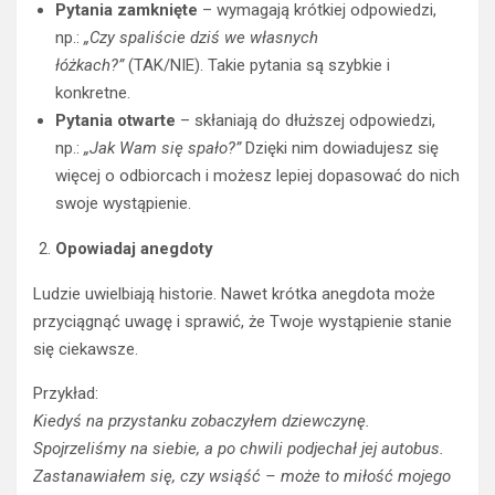
Pytania zamknięte
– wymagają krótkiej odpowiedzi,
np.:
„Czy spaliście dziś we własnych
łóżkach?”
(TAK/NIE). Takie pytania są szybkie i
konkretne.
Pytania otwarte
– skłaniają do dłuższej odpowiedzi,
np.:
„Jak Wam się spało?”
Dzięki nim dowiadujesz się
więcej o odbiorcach i możesz lepiej dopasować do nich
swoje wystąpienie.
Opowiadaj anegdoty
Ludzie uwielbiają historie. Nawet krótka anegdota może
przyciągnąć uwagę i sprawić, że Twoje wystąpienie stanie
się ciekawsze.
Przykład:
Kiedyś na przystanku zobaczyłem dziewczynę.
Spojrzeliśmy na siebie, a po chwili podjechał jej autobus.
Zastanawiałem się, czy wsiąść – może to miłość mojego