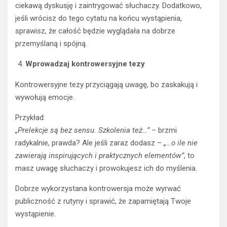
ciekawą dyskusję i zaintrygować słuchaczy. Dodatkowo,
jeśli wrócisz do tego cytatu na końcu wystąpienia,
sprawisz, że całość będzie wyglądała na dobrze
przemyślaną i spójną.
Wprowadzaj kontrowersyjne tezy
Kontrowersyjne tezy przyciągają uwagę, bo zaskakują i
wywołują emocje.
Przykład:
„Prelekcje są bez sensu. Szkolenia też…”
– brzmi
radykalnie, prawda? Ale jeśli zaraz dodasz –
„…o ile nie
zawierają inspirujących i praktycznych elementów”
, to
masz uwagę słuchaczy i prowokujesz ich do myślenia.
Dobrze wykorzystana kontrowersja może wyrwać
publiczność z rutyny i sprawić, że zapamiętają Twoje
wystąpienie.