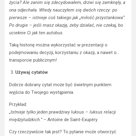
życia? Ale zanim się zdecydowałem, drzwi się zamknęły, a
ona odjechała. Wtedy nauczyłem się dwóch rzeczy: po
pierwsze – istnieje coś takiego jak „miłość przystankowa”.
Po drugie – jeśli masz okazję, żeby działać, nie czekaj, bo
ucieknie Ci jak ten autobus.
Taką historię można wykorzystać w prezentacji o
podejmowaniu decyzji, korzystaniu z okazji, a nawet o…
transporcie publicznym!
Używaj cytatów
Dobrze dobrany cytat może być świetnym punktem
wyjścia do Twojego wystąpienia.
Przykład:
„Istnieje tylko jeden prawdziwy luksus – luksus relacji
międzyludzkich.”
– Antoine de Saint-Exupéry.
Czy rzeczywiście tak jest? To pytanie może otworzyć