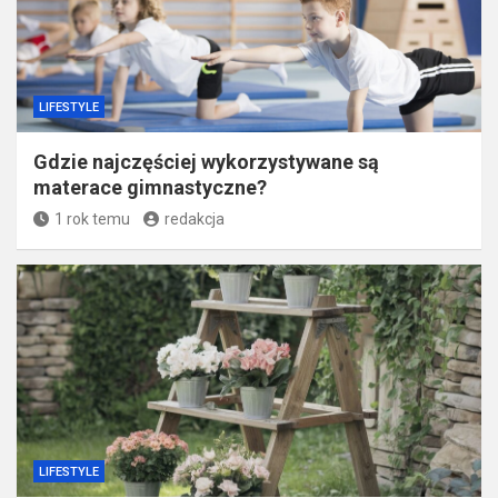
LIFESTYLE
Gdzie najczęściej wykorzystywane są
materace gimnastyczne?
1 rok temu
redakcja
LIFESTYLE