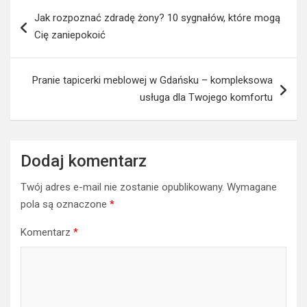
Nawigacja
Jak rozpoznać zdradę żony? 10 sygnałów, które mogą
wpisu
Cię zaniepokoić
Pranie tapicerki meblowej w Gdańsku – kompleksowa
usługa dla Twojego komfortu
Dodaj komentarz
Twój adres e-mail nie zostanie opublikowany.
Wymagane
pola są oznaczone
*
Komentarz
*