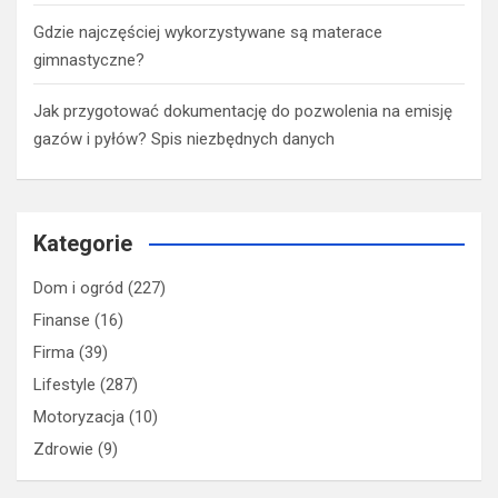
Gdzie najczęściej wykorzystywane są materace
gimnastyczne?
Jak przygotować dokumentację do pozwolenia na emisję
gazów i pyłów? Spis niezbędnych danych
Kategorie
Dom i ogród
(227)
Finanse
(16)
Firma
(39)
Lifestyle
(287)
Motoryzacja
(10)
Zdrowie
(9)