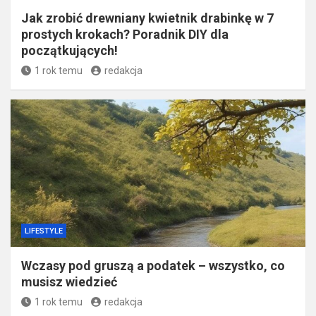
Jak zrobić drewniany kwietnik drabinkę w 7
prostych krokach? Poradnik DIY dla
początkujących!
1 rok temu
redakcja
LIFESTYLE
Wczasy pod gruszą a podatek – wszystko, co
musisz wiedzieć
1 rok temu
redakcja