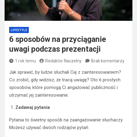
LIFESTYLE
6 sposobów na przyciąganie
uwagi podczas prezentacji
1 rok temu
Redaktor Naczelny
Brak komentarzy
Jak sprawić, by ludzie słuchali Cię z zainteresowaniem?
Co zrobić, gdy widzisz, że tracą uwagę? Oto 6 prostych
sposobów, które pomogą Ci angażować publiczność i
utrzymać jej zainteresowanie.
Zadawaj pytania
Pytania to świetny sposób na zaangażowanie słuchaczy.
Możesz używać dwóch rodzajów pytań: