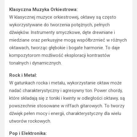
Klasyczna Muzyka Orkiestrowa:
W klasycznej muzyce orkiestrowej, oktawy są często
wykorzystywane do tworzenia potężnych, pełnych
dźwięków. Instrumenty smyczkowe, dęte drewniane i
miedziane oraz perkusyjne mogą współbrzmieć w różnych
oktawach, tworząc głębokie i bogate harmonie. To daje
kompozytorom możliwość eksploracji kontrastów
tonalnych i dynamicznych.
Rock i Metal:
W gatunkach rocka i metalu, wykorzystanie oktaw może
nadać charakterystyczny i agresywny ton. Power chordy,
które składają się z toniki i kwinty w odległości oktawy, są
powszechnie stosowane w riffach gitarowych. To tworzy
dźwięk pełen mocy i energii, charakterystyczny dla wielu
utworów rockowych.
Pop i Elektronika:
W muzyce popowej i elektronicznej, oktawy są używane w