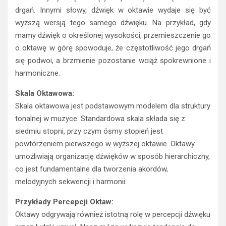
drgań. Innymi słowy, dźwięk w oktawie wydaje się być
wyższą wersją tego samego dźwięku. Na przykład, gdy
mamy dźwięk o określonej wysokości, przemieszczenie go
o oktawę w górę spowoduje, że częstotliwość jego drgań
się podwoi, a brzmienie pozostanie wciąż spokrewnione i
harmoniczne.
Skala Oktawowa:
Skala oktawowa jest podstawowym modelem dla struktury
tonalnej w muzyce. Standardowa skala składa się z
siedmiu stopni, przy czym ósmy stopień jest
powtórzeniem pierwszego w wyższej oktawie. Oktawy
umożliwiają organizację dźwięków w sposób hierarchiczny,
co jest fundamentalne dla tworzenia akordów,
melodyjnych sekwencji i harmonii.
Przykłady Percepcji Oktaw:
Oktawy odgrywają również istotną rolę w percepcji dźwięku