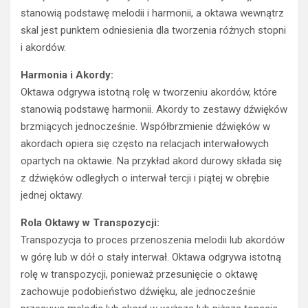
skal jest punktem odniesienia dla tworzenia różnych stopni
i akordów.
Harmonia i Akordy:
Oktawa odgrywa istotną rolę w tworzeniu akordów, które
stanowią podstawę harmonii. Akordy to zestawy dźwięków
brzmiących jednocześnie. Współbrzmienie dźwięków w
akordach opiera się często na relacjach interwałowych
opartych na oktawie. Na przykład akord durowy składa się
z dźwięków odległych o interwał tercji i piątej w obrębie
jednej oktawy.
Rola Oktawy w Transpozycji:
Transpozycja to proces przenoszenia melodii lub akordów
w górę lub w dół o stały interwał. Oktawa odgrywa istotną
rolę w transpozycji, ponieważ przesunięcie o oktawę
zachowuje podobieństwo dźwięku, ale jednocześnie
przesuwa melodię lub akord w wyższą lub niższą tonację.