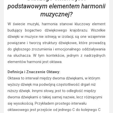
podstawowym elementem harmonii
muzycznej?
W świecie muzyki, harmonia stanowi kluczowy element
budujący bogactwo dźwiękowego krajobrazu. Wszelkie
dźwięki w muzyce nie istnieją w izolacji; są one wzajemnie
powiązane i tworzą struktury dźwiękowe, które prowadzą
do głębszego zrozumienia i emocjonalnego oddziaływania
na słuchacza. W tym kontekście, jednym z nadrzędnych
elementów harmonii jest oktawa.
Definicja i Znaczenie Oktawy:
Oktawa to interwał między dwoma dźwiękami, w którym
wyższy dźwięk ma podwójną częstotliwość drgań niż
niższy dźwięk. Innymi słowy, jest to odległość między
dwoma dźwiękami o takiej samej nazwie, lecz różniącymi
się wysokością. Przykładem prostego interwału
oktawowego jest przejście od jednego C do kolejnego C
na klawiaturze fortepianu.