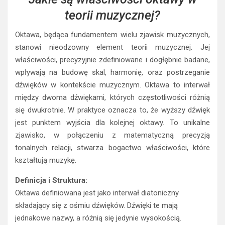
teorii muzycznej?
Oktawa, będąca fundamentem wielu zjawisk muzycznych,
stanowi nieodzowny element teorii muzycznej. Jej
właściwości, precyzyjnie zdefiniowane i dogłębnie badane,
wpływają na budowę skal, harmonię, oraz postrzeganie
dźwięków w kontekście muzycznym. Oktawa to interwał
między dwoma dźwiękami, których częstotliwości różnią
się dwukrotnie. W praktyce oznacza to, że wyższy dźwięk
jest punktem wyjścia dla kolejnej oktawy. To unikalne
zjawisko, w połączeniu z matematyczną precyzją
tonalnych relacji, stwarza bogactwo właściwości, które
kształtują muzykę.
Definicja i Struktura:
Oktawa definiowana jest jako interwał diatoniczny
składający się z ośmiu dźwięków. Dźwięki te mają
jednakowe nazwy, a różnią się jedynie wysokością.