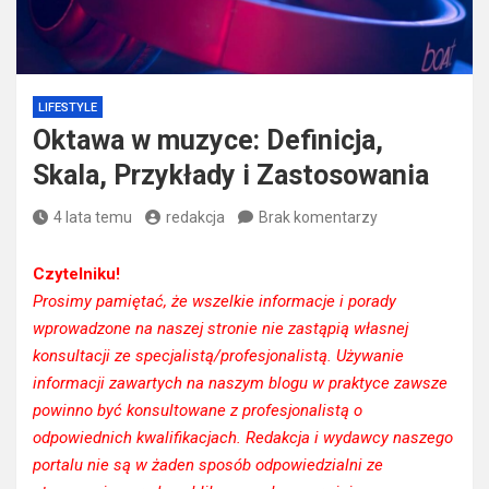
LIFESTYLE
Oktawa w muzyce: Definicja,
Skala, Przykłady i Zastosowania
4 lata temu
redakcja
Brak komentarzy
Czytelniku!
Prosimy pamiętać, że wszelkie informacje i porady
wprowadzone na naszej stronie nie zastąpią własnej
konsultacji ze specjalistą/profesjonalistą. Używanie
informacji zawartych na naszym blogu w praktyce zawsze
powinno być konsultowane z profesjonalistą o
odpowiednich kwalifikacjach. Redakcja i wydawcy naszego
portalu nie są w żaden sposób odpowiedzialni ze