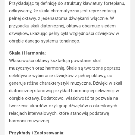
Przykładając tę definicję do struktury klawiatury fortepianu,
odkrywamy, że skala chromatyczna jest reprezentacją
pełnej oktawy, z jedenastoma dźwiękami włącznie. W
przypadku skali diatonicznej, oktawa obejmuje siedem
dźwięków, ukazując pełny cykl względności dźwięków w
obrębie danego systemu tonalnego.
Skala i Harmonia:
Właściwości oktawy kształtują powstanie skal
muzycznych oraz harmonię. Skale są tworzone poprzez
selektywne wybieranie dźwięków z pełnej oktawy, co
generuje różne charakterystyki muzyczne. Dźwięki w skali
diatonicznej stanowią przykład harmonijnej sekwencji w
obrębie oktawy. Dodatkowo, właściwość ta pozwala na
tworzenie akordów, czyli grup dźwięków o określonych
relacjach interwałowych, które stanowią podstawę
harmonii muzycznej.
Przykłady i Zastosowania: