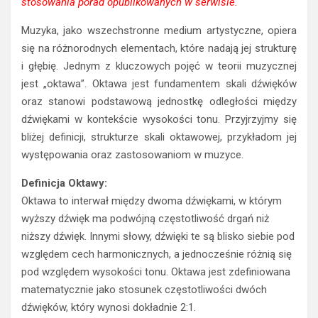
stosowania porad opublikowanych w serwisie.
Muzyka, jako wszechstronne medium artystyczne, opiera
się na różnorodnych elementach, które nadają jej strukturę
i głębię. Jednym z kluczowych pojęć w teorii muzycznej
jest „oktawa”. Oktawa jest fundamentem skali dźwięków
oraz stanowi podstawową jednostkę odległości między
dźwiękami w kontekście wysokości tonu. Przyjrzyjmy się
bliżej definicji, strukturze skali oktawowej, przykładom jej
występowania oraz zastosowaniom w muzyce.
Definicja Oktawy:
Oktawa to interwał między dwoma dźwiękami, w którym
wyższy dźwięk ma podwójną częstotliwość drgań niż
niższy dźwięk. Innymi słowy, dźwięki te są blisko siebie pod
względem cech harmonicznych, a jednocześnie różnią się
pod względem wysokości tonu. Oktawa jest zdefiniowana
matematycznie jako stosunek częstotliwości dwóch
dźwięków, który wynosi dokładnie 2:1.