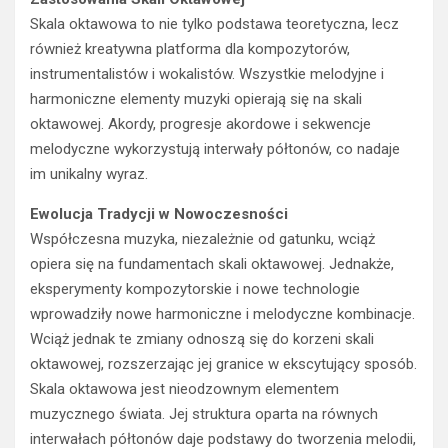
Skala oktawowa to nie tylko podstawa teoretyczna, lecz
również kreatywna platforma dla kompozytorów,
instrumentalistów i wokalistów. Wszystkie melodyjne i
harmoniczne elementy muzyki opierają się na skali
oktawowej. Akordy, progresje akordowe i sekwencje
melodyczne wykorzystują interwały półtonów, co nadaje
im unikalny wyraz.
Ewolucja Tradycji w Nowoczesności
Współczesna muzyka, niezależnie od gatunku, wciąż
opiera się na fundamentach skali oktawowej. Jednakże,
eksperymenty kompozytorskie i nowe technologie
wprowadziły nowe harmoniczne i melodyczne kombinacje.
Wciąż jednak te zmiany odnoszą się do korzeni skali
oktawowej, rozszerzając jej granice w ekscytujący sposób.
Skala oktawowa jest nieodzownym elementem
muzycznego świata. Jej struktura oparta na równych
interwałach półtonów daje podstawy do tworzenia melodii,