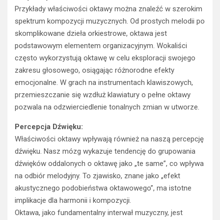
Przykłady właściwości oktawy można znaleźć w szerokim
spektrum kompozycji muzycznych. Od prostych melodii po
skomplikowane dzieła orkiestrowe, oktawa jest
podstawowym elementem organizacyjnym. Wokaliści
często wykorzystują oktawę w celu eksploracji swojego
zakresu głosowego, osiągając różnorodne efekty
emocjonalne. W grach na instrumentach klawiszowych,
przemieszczanie się wzdłuż klawiatury o pełne oktawy
pozwala na odzwierciedlenie tonalnych zmian w utworze.
Percepcja Dźwięku:
Właściwości oktawy wpływają również na naszą percepcję
dźwięku. Nasz mózg wykazuje tendencję do grupowania
dźwięków oddalonych o oktawę jako „te same”, co wpływa
na odbiór melodyjny. To zjawisko, znane jako „efekt
akustycznego podobieństwa oktawowego”, ma istotne
implikacje dla harmonii i kompozycji.
Oktawa, jako fundamentalny interwał muzyczny, jest