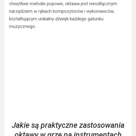
narzędziem w rękach kompozytorów i wykonawców,
kształtującym unikalny dźwięk każdego gatunku
muzycznego.
Jakie są praktyczne zastosowania
oktawy w grze na instrumentach
muzycznych?