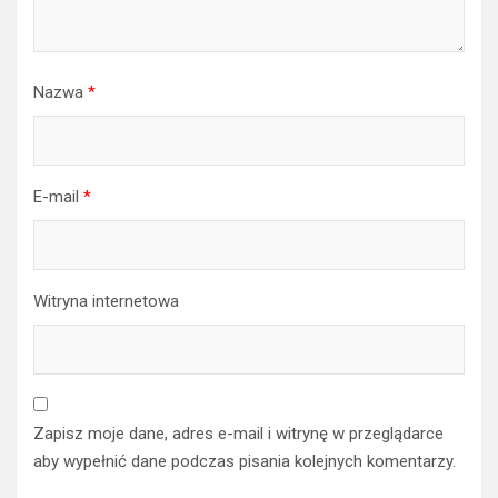
Nazwa
*
E-mail
*
Witryna internetowa
Zapisz moje dane, adres e-mail i witrynę w przeglądarce
aby wypełnić dane podczas pisania kolejnych komentarzy.
Podaj wynik (liczba):