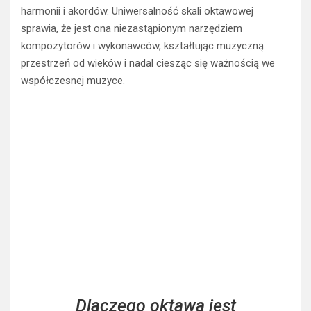
harmonii i akordów. Uniwersalność skali oktawowej
sprawia, że jest ona niezastąpionym narzędziem
kompozytorów i wykonawców, kształtując muzyczną
przestrzeń od wieków i nadal ciesząc się ważnością we
współczesnej muzyce.
Dlaczego oktawa jest