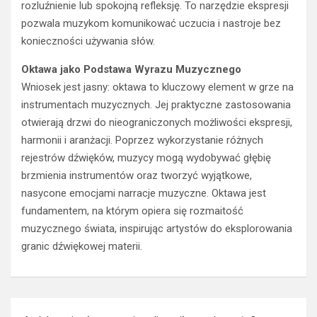
konieczności używania słów.
Oktawa jako Podstawa Wyrazu Muzycznego
Wniosek jest jasny: oktawa to kluczowy element w grze na
instrumentach muzycznych. Jej praktyczne zastosowania
otwierają drzwi do nieograniczonych możliwości ekspresji,
harmonii i aranżacji. Poprzez wykorzystanie różnych
rejestrów dźwięków, muzycy mogą wydobywać głębię
brzmienia instrumentów oraz tworzyć wyjątkowe,
nasycone emocjami narracje muzyczne. Oktawa jest
fundamentem, na którym opiera się rozmaitość
muzycznego świata, inspirując artystów do eksplorowania
granic dźwiękowej materii.
Nawigacja
Jak napisać wzruszający list miłosny do męża?
wpisu