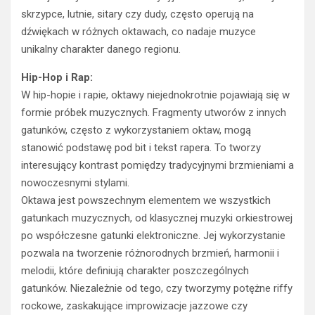
dźwiękach w różnych oktawach, co nadaje muzyce
unikalny charakter danego regionu.
Hip-Hop i Rap:
W hip-hopie i rapie, oktawy niejednokrotnie pojawiają się w
formie próbek muzycznych. Fragmenty utworów z innych
gatunków, często z wykorzystaniem oktaw, mogą
stanowić podstawę pod bit i tekst rapera. To tworzy
interesujący kontrast pomiędzy tradycyjnymi brzmieniami a
nowoczesnymi stylami.
Oktawa jest powszechnym elementem we wszystkich
gatunkach muzycznych, od klasycznej muzyki orkiestrowej
po współczesne gatunki elektroniczne. Jej wykorzystanie
pozwala na tworzenie różnorodnych brzmień, harmonii i
melodii, które definiują charakter poszczególnych
gatunków. Niezależnie od tego, czy tworzymy potężne riffy
rockowe, zaskakujące improwizacje jazzowe czy
chwytliwe melodie popowe, oktawa jest nieodłącznym