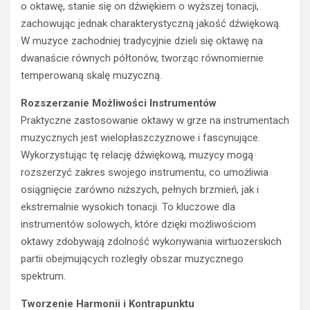
W muzyce zachodniej tradycyjnie dzieli się oktawę na
dwanaście równych półtonów, tworząc równomiernie
temperowaną skalę muzyczną.
Rozszerzanie Możliwości Instrumentów
Praktyczne zastosowanie oktawy w grze na instrumentach
muzycznych jest wielopłaszczyznowe i fascynujące.
Wykorzystując tę relację dźwiękową, muzycy mogą
rozszerzyć zakres swojego instrumentu, co umożliwia
osiągnięcie zarówno niższych, pełnych brzmień, jak i
ekstremalnie wysokich tonacji. To kluczowe dla
instrumentów solowych, które dzięki możliwościom
oktawy zdobywają zdolność wykonywania wirtuozerskich
partii obejmujących rozległy obszar muzycznego
spektrum.
Tworzenie Harmonii i Kontrapunktu
Zastosowania oktawy w kontekście harmonii i