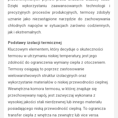
Dzięki wykorzystaniu zaawansowanych technologii i
precyzyjnych procesów produkcyjnych, termosy zdobyły
uznanie jako niezastąpione narzędzie do zachowywania
chłodnych napojów w sytuacjach zarówno codziennych,
jak i ekstremalnych.
Podstawy izolacji termicznej
Kluczowym elementem, który decyduje o skuteczności
termosu w utrzymaniu niskiej temperatury, jest jego
zdolność do ograniczenia wymiany ciepła z otoczeniem.
Termosy osiągają to poprzez zastosowanie
wielowarstwowych struktur izolacyjnych oraz
wykorzystanie materiałów o niskiej przewodności cieplnej.
Wewnętrzna komora termosu, w której znajduje się
przechowywany napój, jest zazwyczaj wykonana z
wysokiej jakości stali nierdzewnej lub innego materiału
posiadającego niską przewodność cieplną. To ogranicza
transfer ciepła z wnętrza na zewnątrz lub vice versa.