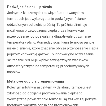
Podwójne ścianki i próżnia
Jednym z kluczowych rozwiązań stosowanych w
termosach jest wykorzystanie podwójnych ścianek
oddzielonych od siebie próżnią. Ta próżnia eliminuje
możliwość przewodzenia ciepła przez konwekcję i
przewodzenie, co pozwala na długotrwałe utrzymanie
temperatury płynu. Pomiędzy ściankami termosu panuje
niskie ciśnienie, które znacznie obniża przenoszenie ciepła
poprzez konwekcję gazów. To innowacyjne rozwiązanie
skutecznie redukuje wpływ zewnętrznych warunków
atmosferycznych na temperaturę przechowywanych
napojów.
Metalowe odbicia promieniowania
Kolejnym istotnym aspektem w działaniu termosu jest
zdolność do odbijania promieniowania cieplnego.
Wewnętrzne powierzchnie termosu są zazwyczaj pokryte
metalową warstwą odbijającą promieniowanie