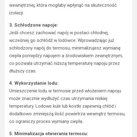
wewnętrznej, która mogłaby wpłynąć na skuteczność
izolacji.
3. Schłodzone napoje:
Jeśli chcesz zachować napój w postaci chłodnej,
wcześniej go schłódź w lodówce. Wprowadzając już
schłodzony napój do termosu, minimalizujesz wymianę
ciepła pomiędzy napojem a środowiskiem zewnętrznym,
co pozwala utrzymać niższą temperaturę napoju przez
dłuższy czas.
4. Wykorzystanie lodu:
Umieszczenie lodu w termosie przed włożeniem napoju
może znacznie wydłużyć czas utrzymania niskiej
temperatury. Lodowe kule lub kostki zapewnią chłód i
dodatkowo zmniejszą ilość powietrza wewnątrz termosu,
co ograniczy proces wymiany ciepła.
5. Minimalizacja otwierania termosu: