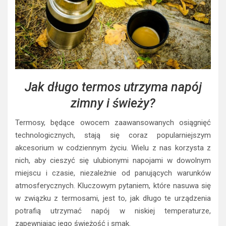
Jak długo termos utrzyma napój
zimny i świeży?
Termosy, będące owocem zaawansowanych osiągnięć
technologicznych, stają się coraz popularniejszym
akcesorium w codziennym życiu. Wielu z nas korzysta z
nich, aby cieszyć się ulubionymi napojami w dowolnym
miejscu i czasie, niezależnie od panujących warunków
atmosferycznych. Kluczowym pytaniem, które nasuwa się
w związku z termosami, jest to, jak długo te urządzenia
potrafią utrzymać napój w niskiej temperaturze,
zapewniając jego świeżość i smak.