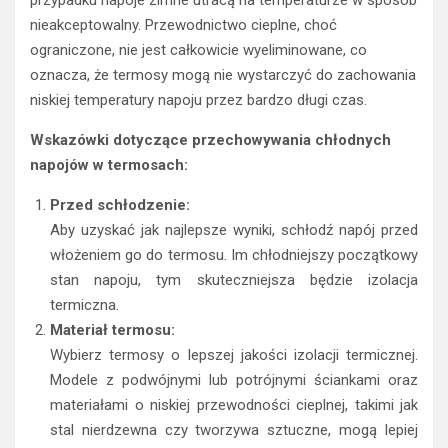
przypadku napoje zimne utracą na temperaturze w sposób
nieakceptowalny. Przewodnictwo cieplne, choć
ograniczone, nie jest całkowicie wyeliminowane, co
oznacza, że termosy mogą nie wystarczyć do zachowania
niskiej temperatury napoju przez bardzo długi czas.
Wskazówki dotyczące przechowywania chłodnych
napojów w termosach:
Przed schłodzenie:
Aby uzyskać jak najlepsze wyniki, schłodź napój przed
włożeniem go do termosu. Im chłodniejszy początkowy
stan napoju, tym skuteczniejsza będzie izolacja
termiczna.
Materiał termosu:
Wybierz termosy o lepszej jakości izolacji termicznej.
Modele z podwójnymi lub potrójnymi ściankami oraz
materiałami o niskiej przewodności cieplnej, takimi jak
stal nierdzewna czy tworzywa sztuczne, mogą lepiej