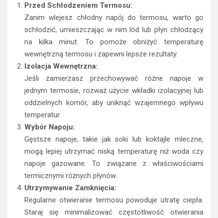
Przed Schłodzeniem Termosu:
Zanim wlejesz chłodny napój do termosu, warto go
schłodzić, umieszczając w nim lód lub płyn chłodzący
na kilka minut. To pomoże obniżyć temperaturę
wewnętrzną termosu i zapewni lepsze rezultaty.
Izolacja Wewnętrzna:
Jeśli zamierzasz przechowywać różne napoje w
jednym termosie, rozważ użycie wkładki izolacyjnej lub
oddzielnych komór, aby uniknąć wzajemnego wpływu
temperatur.
Wybór Napoju:
Gęstsze napoje, takie jak soki lub koktajle mleczne,
mogą lepiej utrzymać niską temperaturę niż woda czy
napoje gazowane. To związane z właściwościami
termicznymi różnych płynów.
Utrzymywanie Zamknięcia:
Regularne otwieranie termosu powoduje utratę ciepła.
Staraj się minimalizować częstotliwość otwierania