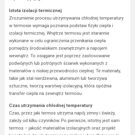
Istota izolacji termicznej
Zrozumienie procesu utrzymywania chłodnej temperatury
w termosie wymaga poznania podstaw fizyki ciepła i
izolacji termicznej. Wnętrze termosu jest starannie
wykonane w celu ograniczenia przenikania ciepła
pomiędzy środowiskiem zewnętrznym a napojem
wewnątrz. To osiągane jest poprzez zastosowanie
podwójnych lub potrójnych ścianek wykonanych z
materiałów o niskiej przewodności cieplnej. Te materiały,
takie jak stal nierdzewna, aluminium lub tworzywa
sztuczne, tworzą warstwę izolacyjną, która opóźnia
transfer ciepła na zewnątrz termosu.
Czas utrzymania chłodnej temperatury
Czas, przez jaki termos utrzyma napój zimny i świeży,
zależy od kilku czynników. Po pierwsze, istotny jest sam
termos – jakość materiałów izolacyjnych oraz projekt