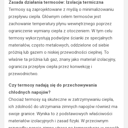
Zasada działania termosów: Izolacja termiczna
Termosy są zaprojektowane z myślą o minimalizowaniu
przepływu ciepła. Głównym celem termosów jest
zachowanie temperatury płynu wewnętrznego poprzez
ograniczenie wymiany ciepła z otoczeniem. W tym celu
termosy wykorzystują podwójne ścianki ze specjalnych
materiałów, często metalowych, oddzielone od siebie
próżnią lub gazem o niskiej przewodności cieplnej. To
właśnie ta próżnia lub gaz, znany jako materiał izolacyjny,
ogranicza przepływ ciepła przez konwekcję i
przewodnictwo.
Czy termosy nadają się do przechowywania
chłodnych napojów?
Chociaż termosy są skuteczne w zatrzymywaniu ciepła,
ich zdolność do utrzymania zimnych napojów również ma
swoje granice. Wynika to z podstawowych właściwości
materiałów izolacyjnych i zasad fizyki. W przeciwnym