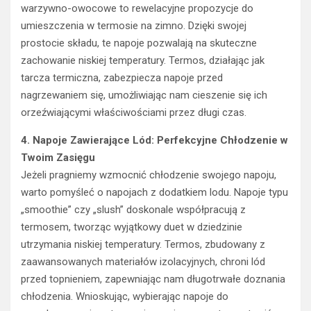
warzywno-owocowe to rewelacyjne propozycje do
umieszczenia w termosie na zimno. Dzięki swojej
prostocie składu, te napoje pozwalają na skuteczne
zachowanie niskiej temperatury. Termos, działając jak
tarcza termiczna, zabezpiecza napoje przed
nagrzewaniem się, umożliwiając nam cieszenie się ich
orzeźwiającymi właściwościami przez długi czas.
4. Napoje Zawierające Lód: Perfekcyjne Chłodzenie w
Twoim Zasięgu
Jeżeli pragniemy wzmocnić chłodzenie swojego napoju,
warto pomyśleć o napojach z dodatkiem lodu. Napoje typu
„smoothie” czy „slush” doskonale współpracują z
termosem, tworząc wyjątkowy duet w dziedzinie
utrzymania niskiej temperatury. Termos, zbudowany z
zaawansowanych materiałów izolacyjnych, chroni lód
przed topnieniem, zapewniając nam długotrwałe doznania
chłodzenia. Wnioskując, wybierając napoje do