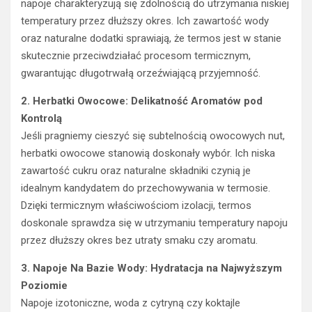
napoje charakteryzują się zdolnością do utrzymania niskiej
temperatury przez dłuższy okres. Ich zawartość wody
oraz naturalne dodatki sprawiają, że termos jest w stanie
skutecznie przeciwdziałać procesom termicznym,
gwarantując długotrwałą orzeźwiającą przyjemność.
2. Herbatki Owocowe: Delikatność Aromatów pod
Kontrolą
Jeśli pragniemy cieszyć się subtelnością owocowych nut,
herbatki owocowe stanowią doskonały wybór. Ich niska
zawartość cukru oraz naturalne składniki czynią je
idealnym kandydatem do przechowywania w termosie.
Dzięki termicznym właściwościom izolacji, termos
doskonale sprawdza się w utrzymaniu temperatury napoju
przez dłuższy okres bez utraty smaku czy aromatu.
3. Napoje Na Bazie Wody: Hydratacja na Najwyższym
Poziomie
Napoje izotoniczne, woda z cytryną czy koktajle