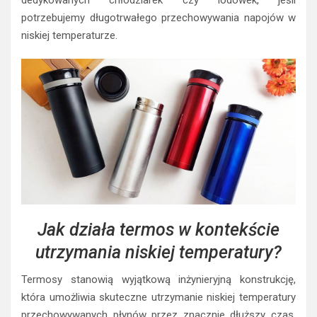
dedykowanych chłodziarek czy lodówek, jeśli
potrzebujemy długotrwałego przechowywania napojów w
niskiej temperaturze.
Jak działa termos w kontekście
utrzymania niskiej temperatury?
Termosy stanowią wyjątkową inżynieryjną konstrukcję,
która umożliwia skuteczne utrzymanie niskiej temperatury
przechowywanych płynów przez znacznie dłuższy czas.