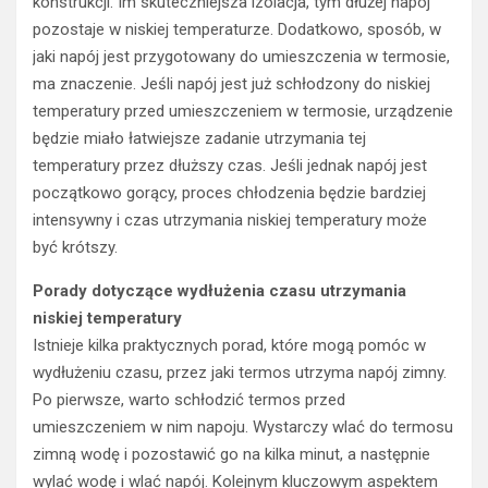
konstrukcji. Im skuteczniejsza izolacja, tym dłużej napój
pozostaje w niskiej temperaturze. Dodatkowo, sposób, w
jaki napój jest przygotowany do umieszczenia w termosie,
ma znaczenie. Jeśli napój jest już schłodzony do niskiej
temperatury przed umieszczeniem w termosie, urządzenie
będzie miało łatwiejsze zadanie utrzymania tej
temperatury przez dłuższy czas. Jeśli jednak napój jest
początkowo gorący, proces chłodzenia będzie bardziej
intensywny i czas utrzymania niskiej temperatury może
być krótszy.
Porady dotyczące wydłużenia czasu utrzymania
niskiej temperatury
Istnieje kilka praktycznych porad, które mogą pomóc w
wydłużeniu czasu, przez jaki termos utrzyma napój zimny.
Po pierwsze, warto schłodzić termos przed
umieszczeniem w nim napoju. Wystarczy wlać do termosu
zimną wodę i pozostawić go na kilka minut, a następnie
wylać wodę i wlać napój. Kolejnym kluczowym aspektem