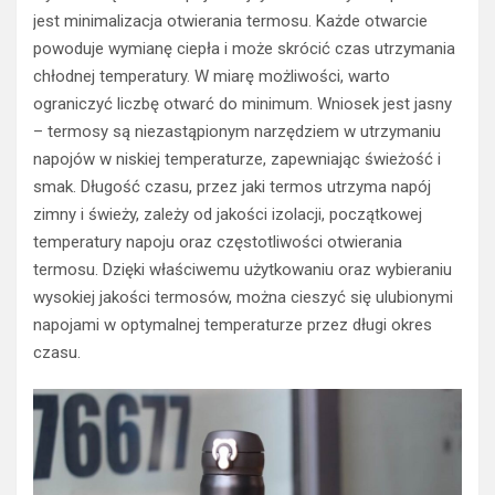
jest minimalizacja otwierania termosu. Każde otwarcie
powoduje wymianę ciepła i może skrócić czas utrzymania
chłodnej temperatury. W miarę możliwości, warto
ograniczyć liczbę otwarć do minimum. Wniosek jest jasny
– termosy są niezastąpionym narzędziem w utrzymaniu
napojów w niskiej temperaturze, zapewniając świeżość i
smak. Długość czasu, przez jaki termos utrzyma napój
zimny i świeży, zależy od jakości izolacji, początkowej
temperatury napoju oraz częstotliwości otwierania
termosu. Dzięki właściwemu użytkowaniu oraz wybieraniu
wysokiej jakości termosów, można cieszyć się ulubionymi
napojami w optymalnej temperaturze przez długi okres
czasu.