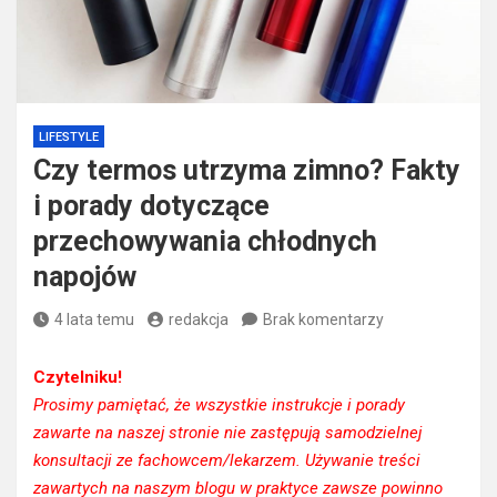
LIFESTYLE
Czy termos utrzyma zimno? Fakty
i porady dotyczące
przechowywania chłodnych
napojów
4 lata temu
redakcja
Brak komentarzy
Czytelniku!
Prosimy pamiętać, że wszystkie instrukcje i porady
zawarte na naszej stronie nie zastępują samodzielnej
konsultacji ze fachowcem/lekarzem. Używanie treści
zawartych na naszym blogu w praktyce zawsze powinno