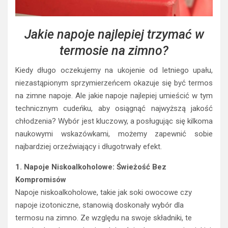
Jakie napoje najlepiej trzymać w
termosie na zimno?
Kiedy długo oczekujemy na ukojenie od letniego upału,
niezastąpionym sprzymierzeńcem okazuje się być termos
na zimne napoje. Ale jakie napoje najlepiej umieścić w tym
technicznym cudeńku, aby osiągnąć najwyższą jakość
chłodzenia? Wybór jest kluczowy, a posługując się kilkoma
naukowymi wskazówkami, możemy zapewnić sobie
najbardziej orzeźwiający i długotrwały efekt.
1. Napoje Niskoalkoholowe: Świeżość Bez
Kompromisów
Napoje niskoalkoholowe, takie jak soki owocowe czy
napoje izotoniczne, stanowią doskonały wybór dla
termosu na zimno. Ze względu na swoje składniki, te