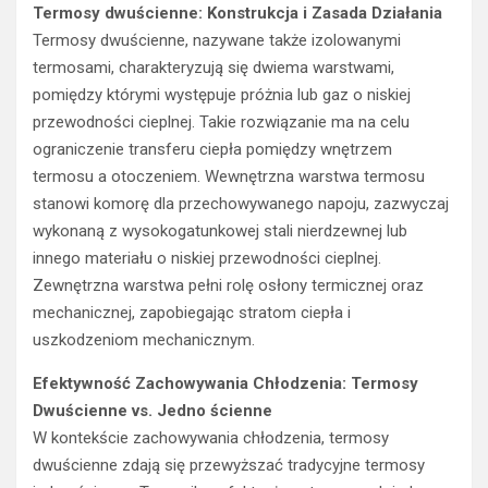
Termosy dwuścienne: Konstrukcja i Zasada Działania
Termosy dwuścienne, nazywane także izolowanymi
termosami, charakteryzują się dwiema warstwami,
pomiędzy którymi występuje próżnia lub gaz o niskiej
przewodności cieplnej. Takie rozwiązanie ma na celu
ograniczenie transferu ciepła pomiędzy wnętrzem
termosu a otoczeniem. Wewnętrzna warstwa termosu
stanowi komorę dla przechowywanego napoju, zazwyczaj
wykonaną z wysokogatunkowej stali nierdzewnej lub
innego materiału o niskiej przewodności cieplnej.
Zewnętrzna warstwa pełni rolę osłony termicznej oraz
mechanicznej, zapobiegając stratom ciepła i
uszkodzeniom mechanicznym.
Efektywność Zachowywania Chłodzenia: Termosy
Dwuścienne vs. Jedno ścienne
W kontekście zachowywania chłodzenia, termosy
dwuścienne zdają się przewyższać tradycyjne termosy