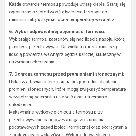
Każde otwarcie termosu powoduje utratę ciepła. Staraj się
ograniczać częstotliwość otwierania termosu do
minimum, aby utrzymać stałą temperaturę wewnątrz.
6. Wybór odpowiedniej pojemności termosu:
Wybierając termos, zastanów się nad ilością napoju, którą
planujesz przechowywać. Niewielki termos z mniejszą
ilością powietrza wewnątrz będzie bardziej skuteczny w
utrzymaniu chłodzenia.
7. Ochrona termosu przed promieniami słonecznymi:
Unikaj wystawiania termosu na bezpośrednie działanie
promieni słonecznych, które mogą zwiększyć temperaturę
wewnętrzną pojemnika i skrócić czas utrzymania
chłodzenia.
Maksymalne wydobycie chłodu z termosu przy
przechowywaniu napojów wymaga zrozumienia
podstawowych zasad izolacji termicznej oraz skorzystania
z praktycznych wskazówek. Wybór odpowiedniego