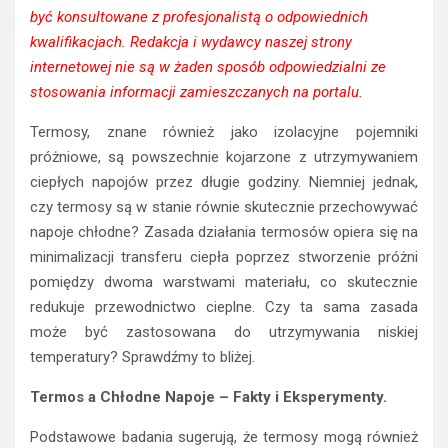
być konsultowane z profesjonalistą o odpowiednich
kwalifikacjach. Redakcja i wydawcy naszej strony
internetowej nie są w żaden sposób odpowiedzialni ze
stosowania informacji zamieszczanych na portalu.
Termosy, znane również jako izolacyjne pojemniki
próżniowe, są powszechnie kojarzone z utrzymywaniem
ciepłych napojów przez długie godziny. Niemniej jednak,
czy termosy są w stanie równie skutecznie przechowywać
napoje chłodne? Zasada działania termosów opiera się na
minimalizacji transferu ciepła poprzez stworzenie próżni
pomiędzy dwoma warstwami materiału, co skutecznie
redukuje przewodnictwo cieplne. Czy ta sama zasada
może być zastosowana do utrzymywania niskiej
temperatury? Sprawdźmy to bliżej.
Termos a Chłodne Napoje – Fakty i Eksperymenty.
Podstawowe badania sugerują, że termosy mogą również