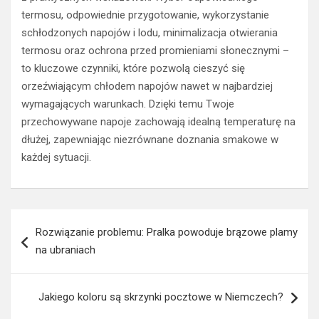
termosu, odpowiednie przygotowanie, wykorzystanie
schłodzonych napojów i lodu, minimalizacja otwierania
termosu oraz ochrona przed promieniami słonecznymi –
to kluczowe czynniki, które pozwolą cieszyć się
orzeźwiającym chłodem napojów nawet w najbardziej
wymagających warunkach. Dzięki temu Twoje
przechowywane napoje zachowają idealną temperaturę na
dłużej, zapewniając niezrównane doznania smakowe w
każdej sytuacji.
Nawigacja
Rozwiązanie problemu: Pralka powoduje brązowe plamy
wpisu
na ubraniach
Jakiego koloru są skrzynki pocztowe w Niemczech?