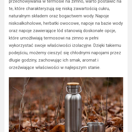
przechowywania w termosie na zimno, warto postawić na
te, które charakteryzują się niską zawartością cukru,
naturalnym składem oraz bogactwem wody. Napoje
niskoalkoholowe, herbatki owocowe, napoje na bazie wody
oraz napoje zawierające lód stanowią doskonałe opcje,
które umożliwiają termosowi na zimno w pełni
wykorzystać swoje właściwości izolacyjne. Dzięki takiemu
podejściu, możemy cieszyć się chłodnymi napojami przez
długie godziny, zachowując ich smak, aromat i
orzeźwiające właściwości w najlepszym stanie.