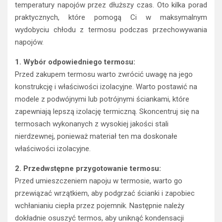
temperatury napojów przez dłuższy czas. Oto kilka porad
praktycznych, które pomogą Ci w maksymalnym
wydobyciu chłodu z termosu podczas przechowywania
napojów.
1. Wybór odpowiedniego termosu:
Przed zakupem termosu warto zwrócić uwagę na jego
konstrukcję i właściwości izolacyjne. Warto postawić na
modele z podwójnymi lub potrójnymi ściankami, które
zapewniają lepszą izolację termiczną. Skoncentruj się na
termosach wykonanych z wysokiej jakości stali
nierdzewnej, ponieważ materiał ten ma doskonałe
właściwości izolacyjne.
2. Przedwstępne przygotowanie termosu:
Przed umieszczeniem napoju w termosie, warto go
przewiązać wrzątkiem, aby podgrzać ścianki i zapobiec
wchłanianiu ciepła przez pojemnik. Następnie należy
dokładnie osuszyć termos, aby uniknąć kondensacji