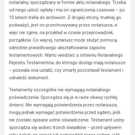
notarialny, sporządzany w formie aktu notarialnego. Trzeba
od niego uiścić opłatę i ma on ograniczenia czasowe – po
10 latach trafia do archiwum. Z drugiej strony, trudniej go
podważyć, jest on przechowywany przez notariusza, a
więc nie zginie, na przykład w czasie przeprowadzek,
porządków. Co więcej, notariusz może służyć pomocą
odnośnie prawidłowego ukształtowania zapisów
testamentowych. Warto wiedzieć o istnieniu Notarialnego
Rejestru Testamentów, do którego dostęp mają notariusze
– pozwala ona ustalić, czy zmarły pozostawił testament i
odnaleźć dokument.
Testamenty szczególne nie wymagają notarialnego
poświadczenia. Sporządza się je w razie obawy rychłej
śmierci. Nie wymagają potwierdzenia przez notariusza,
mogą jednak wymagać potwierdzenia przed sądem, jeśli
nie zostało spisane ustne oświadczenie. Testament ustny
sporządza się wobec trzech świadków – przed upływem