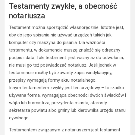
Testamenty zwykłe, a obecność
notariusza
Testament można sporządzić własnoręcznie. Istotne jest,
aby do jego spisania nie używać urządzeń takich jak
komputer czy maszyna do pisania. Dla ważności
testamentu, w dokumencie muszą znaleźć się odręczny
podpis i data. Taki testament jest ważny aż do odwołania,
nie musi go też poświadczać notariusz. Jeśli jednak w
testamencie miałby być zawarty zapis windykacyjny,
przepisy wymagają formy aktu notarialnego.
Innym testamentem zwykły jest ten urzędowy – to rzadko
używana forma, wymagająca obecności dwóch świadków i
wójta lub burmistrza, prezydenta miasta, starosty,
sekretarza powiatu albo gminy lub kierownika urzędu stanu
cywilnego.
Testamentem związanym z notariuszem jest testament