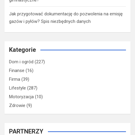
gimnastyczne?
Jak przygotować dokumentację do pozwolenia na emisję
gazów i pyłów? Spis niezbędnych danych
Kategorie
Dom i ogród
(227)
Finanse
(16)
Firma
(39)
Lifestyle
(287)
Motoryzacja
(10)
Zdrowie
(9)
PARTNERZY