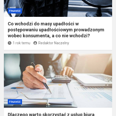
FINANSE
Co wchodzi do masy upadłości w
postępowaniu upadłościowym prowadzonym
wobec konsumenta, a co nie wchodzi?
1 rok temu
Redaktor Naczelny
FINANSE
Dlaczego warto skorzystać z usług biura