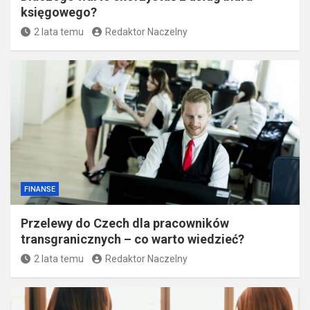
księgowego?
2 lata temu
Redaktor Naczelny
FINANSE
Przelewy do Czech dla pracowników
transgranicznych – co warto wiedzieć?
2 lata temu
Redaktor Naczelny