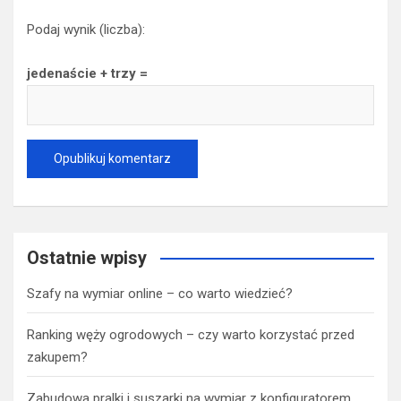
Podaj wynik (liczba):
jedenaście + trzy =
Ostatnie wpisy
Szafy na wymiar online – co warto wiedzieć?
Ranking węży ogrodowych – czy warto korzystać przed
zakupem?
Zabudowa pralki i suszarki na wymiar z konfiguratorem