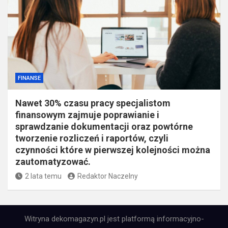
FINANSE
Nawet 30% czasu pracy specjalistom
finansowym zajmuje poprawianie i
sprawdzanie dokumentacji oraz powtórne
tworzenie rozliczeń i raportów, czyli
czynności które w pierwszej kolejności można
zautomatyzować.
2 lata temu
Redaktor Naczelny
Witryna dekomagazyn.pl jest platformą informacyjno-