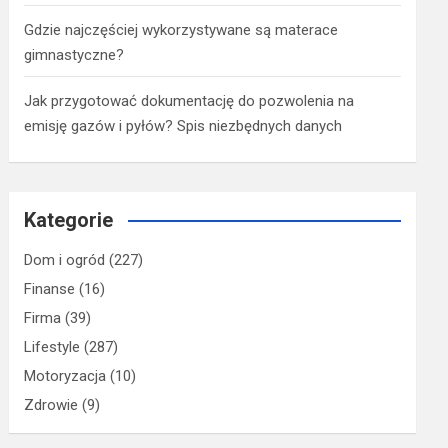
Gdzie najczęściej wykorzystywane są materace
gimnastyczne?
Jak przygotować dokumentację do pozwolenia na
emisję gazów i pyłów? Spis niezbędnych danych
Kategorie
Dom i ogród
(227)
Finanse
(16)
Firma
(39)
Lifestyle
(287)
Motoryzacja
(10)
Zdrowie
(9)