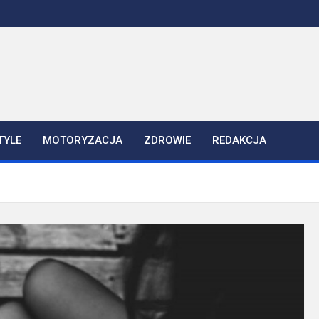
TYLE
MOTORYZACJA
ZDROWIE
REDAKCJA