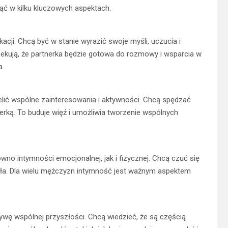
ć w kilku kluczowych aspektach.
cji. Chcą być w stanie wyrazić swoje myśli, uczucia i
zekują, że partnerka będzie gotowa do rozmowy i wsparcia w
a.
lić wspólne zainteresowania i aktywności. Chcą spędzać
tnerką. To buduje więź i umożliwia tworzenie wspólnych
no intymności emocjonalnej, jak i fizycznej. Chcą czuć się
ciała. Dla wielu mężczyzn intymność jest ważnym aspektem
ywę wspólnej przyszłości. Chcą wiedzieć, że są częścią