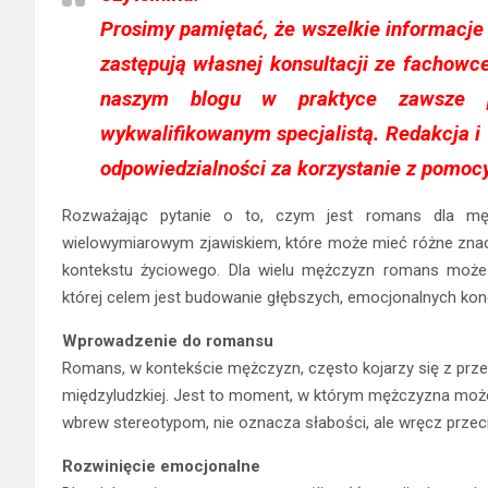
Prosimy pamiętać, że wszelkie informacje
zastępują własnej konsultacji ze fachow
naszym blogu w praktyce zawsze p
wykwalifikowanym specjalistą. Redakcja i
odpowiedzialności za korzystanie z pomoc
Rozważając pytanie o to, czym jest romans dla mę
wielowymiarowym zjawiskiem, które może mieć różne znacze
kontekstu życiowego. Dla wielu mężczyzn romans może s
której celem jest budowanie głębszych, emocjonalnych kone
Wprowadzenie do romansu
Romans, w kontekście mężczyzn, często kojarzy się z prz
międzyludzkiej. Jest to moment, w którym mężczyzna może 
wbrew stereotypom, nie oznacza słabości, ale wręcz przeci
Rozwinięcie emocjonalne