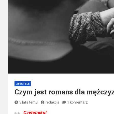
LIFESTYLE
Czym jest romans dla mężczy
3 lata temu
redakcja
1 komentarz
Czytelniku!