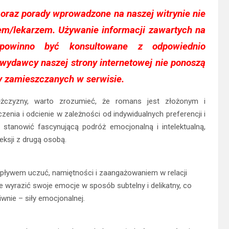
 oraz porady wprowadzone na naszej witrynie nie
cem/lekarzem. Używanie informacji zawartych na
owinno być konsultowane z odpowiednio
 wydawcy naszej strony internetowej nie ponoszą
y zamieszczanych w serwisie.
żczyzny, warto zrozumieć, że romans jest złożonym i
nia i odcienie w zależności od indywidualnych preferencji i
tanowić fascynującą podróż emocjonalną i intelektualną,
ksji z drugą osobą.
epływem uczuć, namiętności i zaangażowaniem w relacji
wyrazić swoje emocje w sposób subtelny i delikatny, co
wnie – siły emocjonalnej.