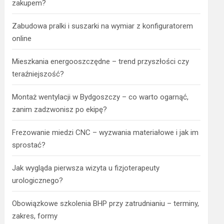
zakupem?
Zabudowa pralki i suszarki na wymiar z konfiguratorem
online
Mieszkania energooszczędne – trend przyszłości czy
teraźniejszość?
Montaż wentylacji w Bydgoszczy – co warto ogarnąć,
zanim zadzwonisz po ekipę?
Frezowanie miedzi CNC – wyzwania materiałowe i jak im
sprostać?
Jak wygląda pierwsza wizyta u fizjoterapeuty
urologicznego?
Obowiązkowe szkolenia BHP przy zatrudnianiu – terminy,
zakres, formy