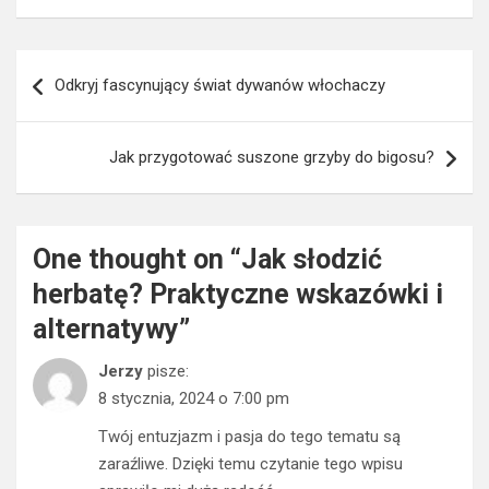
Nawigacja
Odkryj fascynujący świat dywanów włochaczy
wpisu
Jak przygotować suszone grzyby do bigosu?
One thought on “
Jak słodzić
herbatę? Praktyczne wskazówki i
alternatywy
”
Jerzy
pisze:
8 stycznia, 2024 o 7:00 pm
Twój entuzjazm i pasja do tego tematu są
zaraźliwe. Dzięki temu czytanie tego wpisu