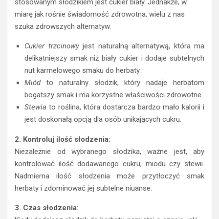
stosowanym słodzikiem jest cukier biały. Jednakże, w
miarę jak rośnie świadomość zdrowotna, wielu z nas
szuka zdrowszych alternatyw.
Cukier trzcinowy
jest naturalną alternatywą, która ma
delikatniejszy smak niż biały cukier i dodaje subtelnych
nut karmelowego smaku do herbaty.
Miód
to naturalny słodzik, który nadaje herbatom
bogatszy smak i ma korzystne właściwości zdrowotne.
Stewia
to roślina, która dostarcza bardzo mało kalorii i
jest doskonałą opcją dla osób unikających cukru.
2. Kontroluj ilość słodzenia:
Niezależnie od wybranego słodzika, ważne jest, aby
kontrolować ilość dodawanego cukru, miodu czy stewii.
Nadmierna ilość słodzenia może przytłoczyć smak
herbaty i zdominować jej subtelne niuanse.
3. Czas słodzenia: