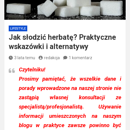
LIFESTYLE
Jak słodzić herbatę? Praktyczne
wskazówki i alternatywy
3 lata temu
redakcja
1 komentarz
Czytelniku!
Prosimy pamiętać, że wszelkie dane i
porady wprowadzone na naszej stronie nie
zastąpią własnej konsultacji ze
specjalistą/profesjonalistą. Używanie
informacji umieszczonych na naszym
blogu w praktyce zawsze powinno być