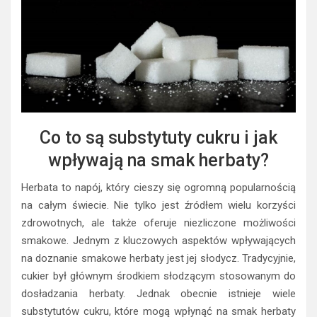
Co to są substytuty cukru i jak
wpływają na smak herbaty?
Herbata to napój, który cieszy się ogromną popularnością
na całym świecie. Nie tylko jest źródłem wielu korzyści
zdrowotnych, ale także oferuje niezliczone możliwości
smakowe. Jednym z kluczowych aspektów wpływających
na doznanie smakowe herbaty jest jej słodycz. Tradycyjnie,
cukier był głównym środkiem słodzącym stosowanym do
dosładzania herbaty. Jednak obecnie istnieje wiele
substytutów cukru, które mogą wpłynąć na smak herbaty