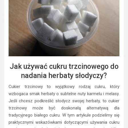
Jak używać cukru trzcinowego do
nadania herbaty słodyczy?
Cukier trzcinowy to wyjątkowy rodzaj cukru, który
wzbogaca smak herbaty o subtelne nuty karmelu i melasy.
Jeśli chcesz podkreślić słodycz swojej herbaty, to cukier
trzcinowy może być doskonałą alternatywą dla
tradycyjnego białego cukru. W tym artykule podzielimy się
praktycznymi wskazówkami dotyczącymi używania cukru