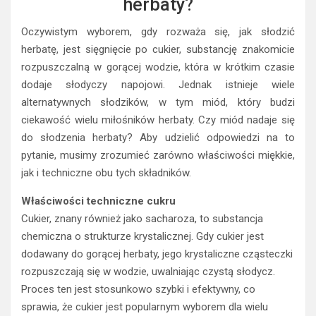
herbaty?
Oczywistym wyborem, gdy rozważa się, jak słodzić
herbatę, jest sięgnięcie po cukier, substancję znakomicie
rozpuszczalną w gorącej wodzie, która w krótkim czasie
dodaje słodyczy napojowi. Jednak istnieje wiele
alternatywnych słodzików, w tym miód, który budzi
ciekawość wielu miłośników herbaty. Czy miód nadaje się
do słodzenia herbaty? Aby udzielić odpowiedzi na to
pytanie, musimy zrozumieć zarówno właściwości miękkie,
jak i techniczne obu tych składników.
Właściwości techniczne cukru
Cukier, znany również jako sacharoza, to substancja
chemiczna o strukturze krystalicznej. Gdy cukier jest
dodawany do gorącej herbaty, jego krystaliczne cząsteczki
rozpuszczają się w wodzie, uwalniając czystą słodycz.
Proces ten jest stosunkowo szybki i efektywny, co
sprawia, że cukier jest popularnym wyborem dla wielu