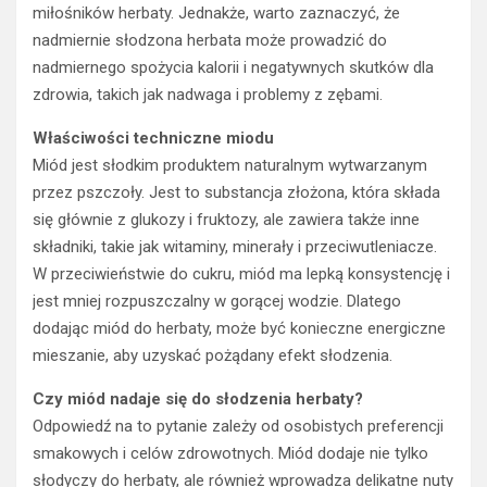
miłośników herbaty. Jednakże, warto zaznaczyć, że
nadmiernie słodzona herbata może prowadzić do
nadmiernego spożycia kalorii i negatywnych skutków dla
zdrowia, takich jak nadwaga i problemy z zębami.
Właściwości techniczne miodu
Miód jest słodkim produktem naturalnym wytwarzanym
przez pszczoły. Jest to substancja złożona, która składa
się głównie z glukozy i fruktozy, ale zawiera także inne
składniki, takie jak witaminy, minerały i przeciwutleniacze.
W przeciwieństwie do cukru, miód ma lepką konsystencję i
jest mniej rozpuszczalny w gorącej wodzie. Dlatego
dodając miód do herbaty, może być konieczne energiczne
mieszanie, aby uzyskać pożądany efekt słodzenia.
Czy miód nadaje się do słodzenia herbaty?
Odpowiedź na to pytanie zależy od osobistych preferencji
smakowych i celów zdrowotnych. Miód dodaje nie tylko
słodyczy do herbaty, ale również wprowadza delikatne nuty