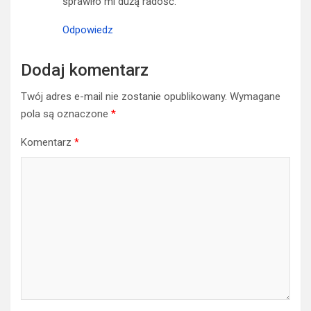
sprawiło mi dużą radość.
Odpowiedz
Dodaj komentarz
Twój adres e-mail nie zostanie opublikowany.
Wymagane
pola są oznaczone
*
Komentarz
*