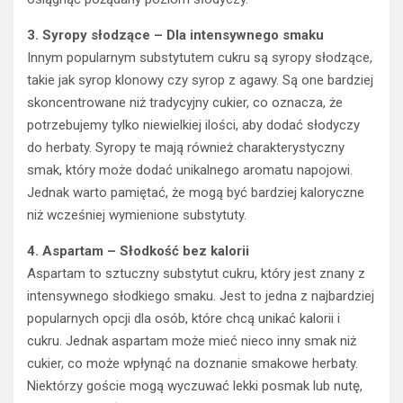
3. Syropy słodzące – Dla intensywnego smaku
Innym popularnym substytutem cukru są syropy słodzące,
takie jak syrop klonowy czy syrop z agawy. Są one bardziej
skoncentrowane niż tradycyjny cukier, co oznacza, że
potrzebujemy tylko niewielkiej ilości, aby dodać słodyczy
do herbaty. Syropy te mają również charakterystyczny
smak, który może dodać unikalnego aromatu napojowi.
Jednak warto pamiętać, że mogą być bardziej kaloryczne
niż wcześniej wymienione substytuty.
4. Aspartam – Słodkość bez kalorii
Aspartam to sztuczny substytut cukru, który jest znany z
intensywnego słodkiego smaku. Jest to jedna z najbardziej
popularnych opcji dla osób, które chcą unikać kalorii i
cukru. Jednak aspartam może mieć nieco inny smak niż
cukier, co może wpłynąć na doznanie smakowe herbaty.
Niektórzy goście mogą wyczuwać lekki posmak lub nutę,