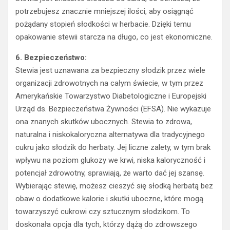
potrzebujesz znacznie mniejszej ilości, aby osiągnąć
pożądany stopień słodkości w herbacie. Dzięki temu
opakowanie stewii starcza na długo, co jest ekonomiczne.
6. Bezpieczeństwo:
Stewia jest uznawana za bezpieczny słodzik przez wiele
organizacji zdrowotnych na całym świecie, w tym przez
Amerykańskie Towarzystwo Diabetologiczne i Europejski
Urząd ds. Bezpieczeństwa Żywności (EFSA). Nie wykazuje
ona znanych skutków ubocznych. Stewia to zdrowa,
naturalna i niskokaloryczna alternatywa dla tradycyjnego
cukru jako słodzik do herbaty. Jej liczne zalety, w tym brak
wpływu na poziom glukozy we krwi, niska kaloryczność i
potencjał zdrowotny, sprawiają, że warto dać jej szansę.
Wybierając stewię, możesz cieszyć się słodką herbatą bez
obaw o dodatkowe kalorie i skutki uboczne, które mogą
towarzyszyć cukrowi czy sztucznym słodzikom. To
doskonała opcja dla tych, którzy dążą do zdrowszego