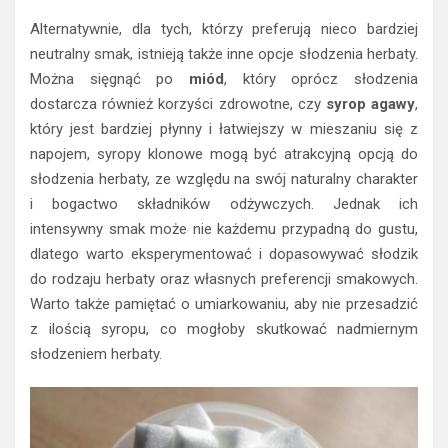
Alternatywnie, dla tych, którzy preferują nieco bardziej
neutralny smak, istnieją także inne opcje słodzenia herbaty.
Można sięgnąć po
miód
, który oprócz słodzenia
dostarcza również korzyści zdrowotne, czy
syrop agawy
,
który jest bardziej płynny i łatwiejszy w mieszaniu się z
napojem, syropy klonowe mogą być atrakcyjną opcją do
słodzenia herbaty, ze względu na swój naturalny charakter
i bogactwo składników odżywczych. Jednak ich
intensywny smak może nie każdemu przypadną do gustu,
dlatego warto eksperymentować i dopasowywać słodzik
do rodzaju herbaty oraz własnych preferencji smakowych.
Warto także pamiętać o umiarkowaniu, aby nie przesadzić
z ilością syropu, co mogłoby skutkować nadmiernym
słodzeniem herbaty.