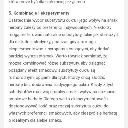
która może być dla nich mniej przyjemna.
5. Kombinacje i eksperymenty
Ostatecznie wybór substytutu cukru i jego wpływ na smak
herbaty zależy od preferencji indywidualnych. Niektórzy
mogą preferować naturalne substytuty, takie jak steviozyd,
dla delikatnej słodyczy, podczas gdy inni mogą
eksperymentować z syropami słodzącymi, aby dodać
bardziej wyrazisty smak. Warto również pamiętać, że
można kombinować różne substytuty, aby osiągnąć
pożądany efekt smakowy, substytuty cukru są
różnorodnymi opcjami dla tych, którzy chcą słodzić
herbatę bez dodawania tradycyjnego cukru. Każdy z tych
substytutów ma swój unikalny smak i wpływ na doznanie
smakowe herbaty. Dlatego warto eksperymentować i
dostosowywać ilość oraz rodzaj substytutu cukru do
własnych preferencji smakowych, aby cieszyć się herbatą
o idealnym dla siebie smaku.