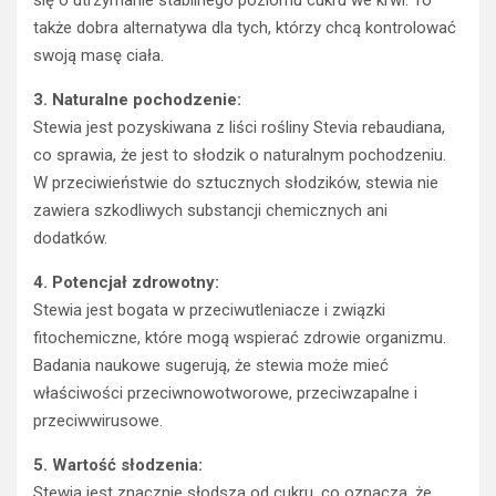
także dobra alternatywa dla tych, którzy chcą kontrolować
swoją masę ciała.
3. Naturalne pochodzenie:
Stewia jest pozyskiwana z liści rośliny Stevia rebaudiana,
co sprawia, że jest to słodzik o naturalnym pochodzeniu.
W przeciwieństwie do sztucznych słodzików, stewia nie
zawiera szkodliwych substancji chemicznych ani
dodatków.
4. Potencjał zdrowotny:
Stewia jest bogata w przeciwutleniacze i związki
fitochemiczne, które mogą wspierać zdrowie organizmu.
Badania naukowe sugerują, że stewia może mieć
właściwości przeciwnowotworowe, przeciwzapalne i
przeciwwirusowe.
5. Wartość słodzenia:
Stewia jest znacznie słodsza od cukru, co oznacza, że