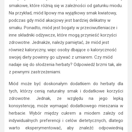
smakowe, które różnią się w zależności od gatunku miodu.
Na przykład, miód lipowy ma wyjątkowy smak kwiatowy,
podczas gdy miód akacjowy jest bardziej delikatny w
smaku. Ponadto, miód jest bogaty w przeciwutleniacze i
inne składniki odżywcze, które mogą przynieść korzyści
zdrowotne. Jednakże, należy pamiętać, że miód jest
również kaloryczny, więc osoby dbające o kaloryczność
swojej diety powinny go używać z umiarem. Czy miód
nadaje się do słodzenia herbaty? Odpowiedź brzmi tak, ale
z pewnymi zastrzeżeniami.
Miód może być doskonałym dodatkiem do herbaty dla
tych, którzy cenią naturalny smak i dodatkowe korzyści
zdrowotne. Jednak, ze względu na jego lepką
konsystencję, może wymagać dodatkowego mieszania w
herbacie. Wybór między cukrem a miodem zależy od
indywidualnych preferencji i celów dietetycznych, dlatego
warto eksperymentować, aby znaleźć odpowiednią