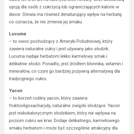
opcją dla osób z cukrzycą lub ograniczających kalorie w
diecie. Stewia ma również denaturujący wpływ na herbatę,
co oznacza, że nie zmienia jej smaku.
Lucuma
– to owoc pochodzący z Ameryki Południowej, który
zawiera naturalne cukry i jest używany jako słodzik.
Lucuma nadaje herbatom lekko karmelowy smak i
delikatnie słodzi. Ponadto, jest źródłem błonnika, witamin i
minerałów, co czyni go bardziej pożywną alternatywą dla
tradycyjnego cukru.
Yacon
– to korzeń rośliny yacon, który zawiera
fruktooligosacharydy, naturalne związki słodzące. Yacon
jest niskokalorycznym słodzikiem, który nie wpływa na
poziom cukru we krwi. Dodaje delikatnego, karmelowego
smaku herbatom i może być szczególnie atrakcyjny dla