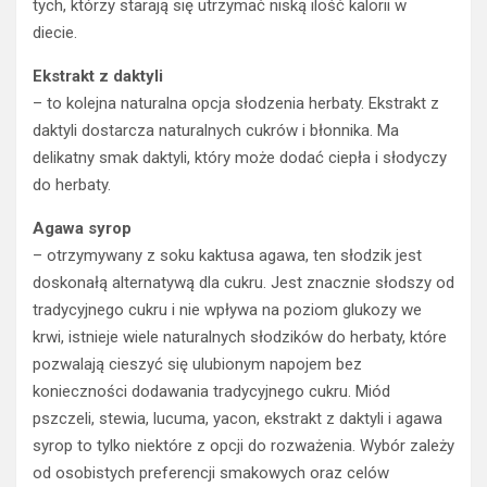
tych, którzy starają się utrzymać niską ilość kalorii w
diecie.
Ekstrakt z daktyli
– to kolejna naturalna opcja słodzenia herbaty. Ekstrakt z
daktyli dostarcza naturalnych cukrów i błonnika. Ma
delikatny smak daktyli, który może dodać ciepła i słodyczy
do herbaty.
Agawa syrop
– otrzymywany z soku kaktusa agawa, ten słodzik jest
doskonałą alternatywą dla cukru. Jest znacznie słodszy od
tradycyjnego cukru i nie wpływa na poziom glukozy we
krwi, istnieje wiele naturalnych słodzików do herbaty, które
pozwalają cieszyć się ulubionym napojem bez
konieczności dodawania tradycyjnego cukru. Miód
pszczeli, stewia, lucuma, yacon, ekstrakt z daktyli i agawa
syrop to tylko niektóre z opcji do rozważenia. Wybór zależy
od osobistych preferencji smakowych oraz celów