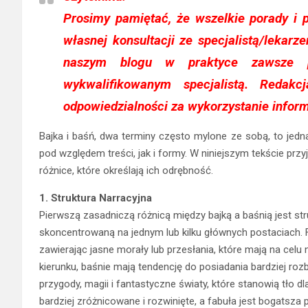
Prosimy pamiętać, że wszelkie porady i p
własnej konsultacji ze specjalistą/lekar
naszym blogu w praktyce zawsze p
wykwalifikowanym specjalistą. Reda
odpowiedzialności za wykorzystanie inform
Bajka i baśń, dwa terminy często mylone ze sobą, to jednak
pod względem treści, jak i formy. W niniejszym tekście pr
różnice, które określają ich odrębność.
1. Struktura Narracyjna
Pierwszą zasadniczą różnicą między bajką a baśnią jest str
skoncentrowaną na jednym lub kilku głównych postaciach. F
zawierając jasne morały lub przesłania, które mają na celu
kierunku, baśnie mają tendencję do posiadania bardziej ro
przygody, magii i fantastyczne światy, które stanowią tło 
bardziej zróżnicowane i rozwinięte, a fabuła jest bogatsza 