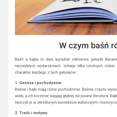
W czym baśń róż
Baśń a bajka to dwa wyraźnie odmienne gatunki literac
niezwykłych wydarzeniach. Istnieje kilka istotnych różni
charakter każdego z tych gatunków.
1. Geneza i pochodzenie:
Baśnie i bajki mają różne pochodzenie. Baśnie często wyw
wieki, a ich korzenie sięgają głębiej niż pisana literatura. 
tworzyli je w określonym kontekście kulturowym i historyc
2. Treść i motywy: