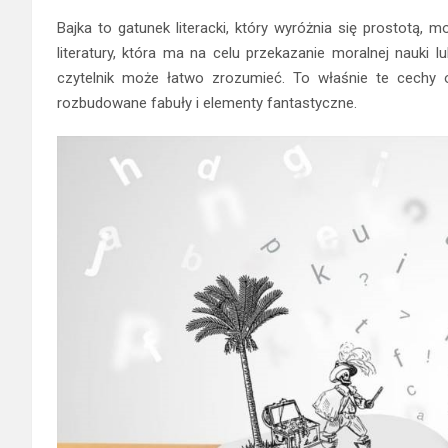
Bajka to gatunek literacki, który wyróżnia się prostotą, 
literatury, która ma na celu przekazanie moralnej nauki 
czytelnik może łatwo zrozumieć. To właśnie te cechy od
rozbudowane fabuły i elementy fantastyczne.