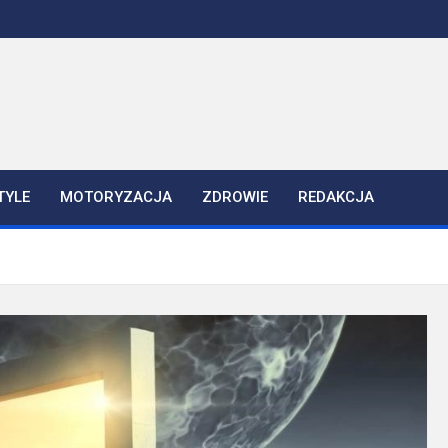
TYLE
MOTORYZACJA
ZDROWIE
REDAKCJA