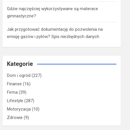
Gdzie najczęściej wykorzystywane są materace
gimnastyczne?
Jak przygotować dokumentację do pozwolenia na
emisję gazów i pyłów? Spis niezbędnych danych
Kategorie
Dom i ogród
(227)
Finanse
(16)
Firma
(39)
Lifestyle
(287)
Motoryzacja
(10)
Zdrowie
(9)