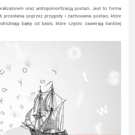
moralizatorem oraz antropomorfizacją postaci. Jest to forma
lub przesłania poprzez przygody i zachowania postaci, które
różniają bajkę od baśni, które często zawierają bardziej