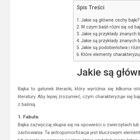
Spis Treści
Jakie są główne cechy bajki?
W czym baśń różni się od baj
Jakie są przykłady znanych b
Jakie są przykłady znanych b
Jakie są podobieństwa i róż
Które elementy charakteryzuj
Jakie są głów
Bajka to gatunek literacki, który wyróżnia się kilkoma i
literatury. Aby lepiej zrozumieć, czym charakteryzuje się b
z baśnią.
1. Fabuła:
Bajka zazwyczaj skupia się na opowieści o zwierzętach lub
zachowania. Ta antropomorfizacja jest kluczowym elemente