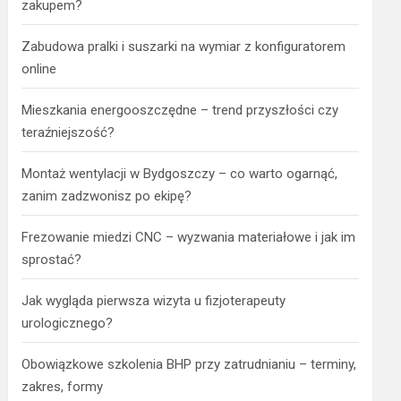
zakupem?
Zabudowa pralki i suszarki na wymiar z konfiguratorem
online
Mieszkania energooszczędne – trend przyszłości czy
teraźniejszość?
Montaż wentylacji w Bydgoszczy – co warto ogarnąć,
zanim zadzwonisz po ekipę?
Frezowanie miedzi CNC – wyzwania materiałowe i jak im
sprostać?
Jak wygląda pierwsza wizyta u fizjoterapeuty
urologicznego?
Obowiązkowe szkolenia BHP przy zatrudnianiu – terminy,
zakres, formy