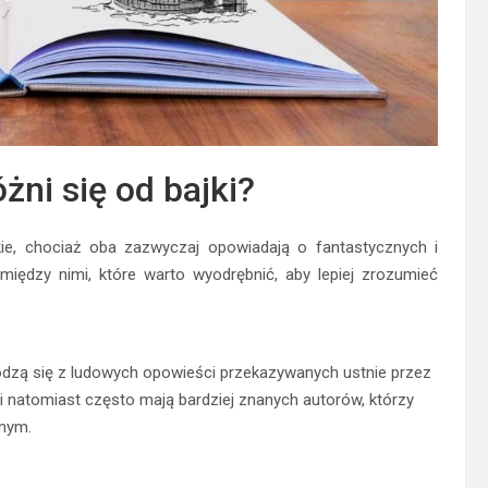
ni się od bajki?
kie, chociaż oba zazwyczaj opowiadają o fantastycznych i
c między nimi, które warto wyodrębnić, aby lepiej zrozumieć
odzą się z ludowych opowieści przekazywanych ustnie przez
Bajki natomiast często mają bardziej znanych autorów, którzy
znym.