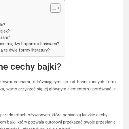
ki?
ajek?
aśni?
nice między bajkami a baśniami?
ą te dwie formy literatury?
ne cechy bajki?
stotnymi cechami, odróżniającymi go od baśni i innych form
ajka, warto przyjrzeć się jej głównym elementom i porównać je
 przedmiotach ożywionych, które posiadają ludzkie cechy i
m bajki, który pozwala autorowi przekazać swoje przesłanie