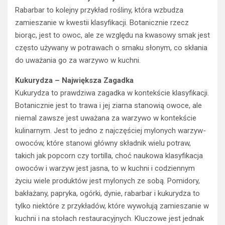
Rabarbar to kolejny przykład rośliny, która wzbudza
zamieszanie w kwestii klasyfikacji. Botanicznie rzecz
biorąc, jest to owoc, ale ze względu na kwasowy smak jest
często używany w potrawach o smaku słonym, co skłania
do uważania go za warzywo w kuchni.
Kukurydza – Największa Zagadka
Kukurydza to prawdziwa zagadka w kontekście klasyfikacji.
Botanicznie jest to trawa i jej ziarna stanowią owoce, ale
niemal zawsze jest uważana za warzywo w kontekście
kulinarnym. Jest to jedno z najczęściej mylonych warzyw-
owoców, które stanowi główny składnik wielu potraw,
takich jak popcorn czy tortilla, choć naukowa klasyfikacja
owoców i warzyw jest jasna, to w kuchni i codziennym
życiu wiele produktów jest mylonych ze sobą. Pomidory,
bakłażany, papryka, ogórki, dynie, rabarbar i kukurydza to
tylko niektóre z przykładów, które wywołują zamieszanie w
kuchni i na stołach restauracyjnych. Kluczowe jest jednak