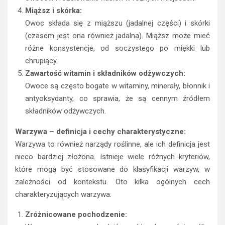
Miąższ i skórka:
Owoc składa się z miąższu (jadalnej części) i skórki
(czasem jest ona również jadalna). Miąższ może mieć
różne konsystencje, od soczystego po miękki lub
chrupiący.
Zawartość witamin i składników odżywczych:
Owoce są często bogate w witaminy, minerały, błonnik i
antyoksydanty, co sprawia, że są cennym źródłem
składników odżywczych.
Warzywa – definicja i cechy charakterystyczne:
Warzywa to również narządy roślinne, ale ich definicja jest
nieco bardziej złożona. Istnieje wiele różnych kryteriów,
które mogą być stosowane do klasyfikacji warzyw, w
zależności od kontekstu. Oto kilka ogólnych cech
charakteryzujących warzywa:
Zróżnicowane pochodzenie: