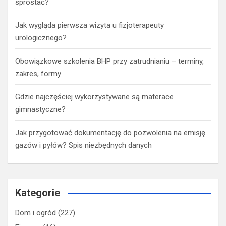
sprostać?
Jak wygląda pierwsza wizyta u fizjoterapeuty
urologicznego?
Obowiązkowe szkolenia BHP przy zatrudnianiu – terminy,
zakres, formy
Gdzie najczęściej wykorzystywane są materace
gimnastyczne?
Jak przygotować dokumentację do pozwolenia na emisję
gazów i pyłów? Spis niezbędnych danych
Kategorie
Dom i ogród
(227)