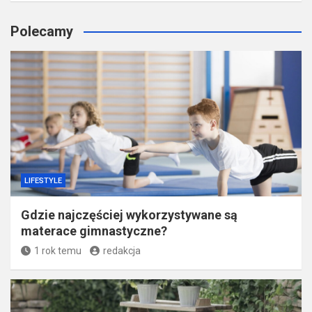
Polecamy
LIFESTYLE
Gdzie najczęściej wykorzystywane są
materace gimnastyczne?
1 rok temu
redakcja