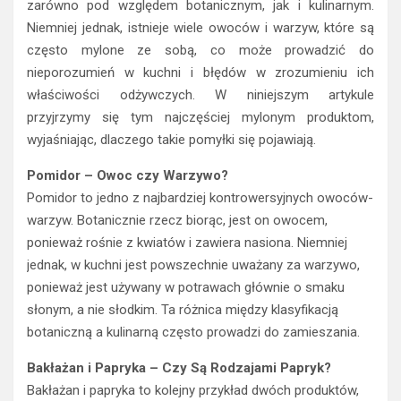
zarówno pod względem botanicznym, jak i kulinarnym.
Niemniej jednak, istnieje wiele owoców i warzyw, które są
często mylone ze sobą, co może prowadzić do
nieporozumień w kuchni i błędów w zrozumieniu ich
właściwości odżywczych. W niniejszym artykule
przyjrzymy się tym najczęściej mylonym produktom,
wyjaśniając, dlaczego takie pomyłki się pojawiają.
Pomidor – Owoc czy Warzywo?
Pomidor to jedno z najbardziej kontrowersyjnych owoców-
warzyw. Botanicznie rzecz biorąc, jest on owocem,
ponieważ rośnie z kwiatów i zawiera nasiona. Niemniej
jednak, w kuchni jest powszechnie uważany za warzywo,
ponieważ jest używany w potrawach głównie o smaku
słonym, a nie słodkim. Ta różnica między klasyfikacją
botaniczną a kulinarną często prowadzi do zamieszania.
Bakłażan i Papryka – Czy Są Rodzajami Papryk?
Bakłażan i papryka to kolejny przykład dwóch produktów,