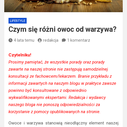
LIFESTYLE
Czym się różni owoc od warzywa?
4 lata temu
redakcja
1 komentarz
Czytelniku!
Prosimy pamiętać, że wszystkie porady oraz porady
zawarte na naszej stronie nie zastępują samodzielnej
konsultacji ze fachowcem/lekarzem. Branie przykładu z
informacji zawartych na naszym blogu w praktyce zawsze
powinno być konsultowane z odpowiednio
wykwalifikowanymi ekspertami. Redakcja i wydawcy
naszego bloga nie ponoszą odpowiedzialności za
korzystanie z pomocy opublikowanych na stronie.
Owoce i warzywa stanowią nieodłączny element naszej