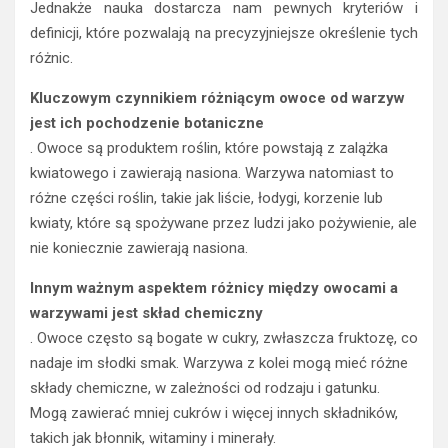
Jednakże nauka dostarcza nam pewnych kryteriów i
definicji, które pozwalają na precyzyjniejsze określenie tych
różnic.
Kluczowym czynnikiem różniącym owoce od warzyw
jest ich pochodzenie botaniczne
. Owoce są produktem roślin, które powstają z zalążka
kwiatowego i zawierają nasiona. Warzywa natomiast to
różne części roślin, takie jak liście, łodygi, korzenie lub
kwiaty, które są spożywane przez ludzi jako pożywienie, ale
nie koniecznie zawierają nasiona.
Innym ważnym aspektem różnicy między owocami a
warzywami jest skład chemiczny
. Owoce często są bogate w cukry, zwłaszcza fruktozę, co
nadaje im słodki smak. Warzywa z kolei mogą mieć różne
składy chemiczne, w zależności od rodzaju i gatunku.
Mogą zawierać mniej cukrów i więcej innych składników,
takich jak błonnik, witaminy i minerały.