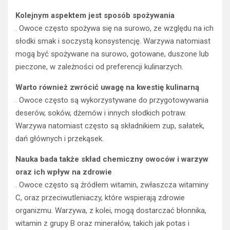
Kolejnym aspektem jest sposób spożywania
. Owoce często spożywa się na surowo, ze względu na ich
słodki smak i soczystą konsystencję. Warzywa natomiast
mogą być spożywane na surowo, gotowane, duszone lub
pieczone, w zależności od preferencji kulinarzych.
Warto również zwrócić uwagę na kwestię kulinarną
. Owoce często są wykorzystywane do przygotowywania
deserów, soków, dżemów i innych słodkich potraw.
Warzywa natomiast często są składnikiem zup, sałatek,
dań głównych i przekąsek.
Nauka bada także skład chemiczny owoców i warzyw
oraz ich wpływ na zdrowie
. Owoce często są źródłem witamin, zwłaszcza witaminy
C, oraz przeciwutleniaczy, które wspierają zdrowie
organizmu. Warzywa, z kolei, mogą dostarczać błonnika,
witamin z grupy B oraz minerałów, takich jak potas i