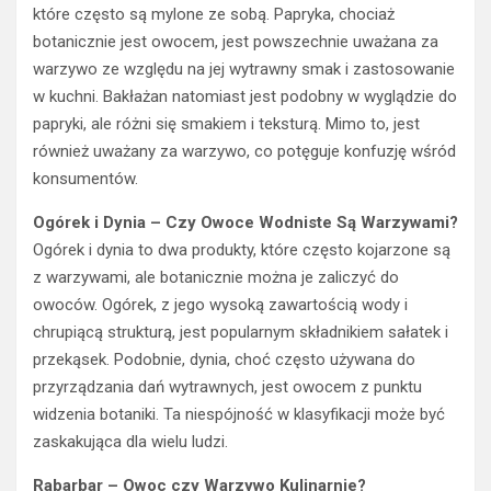
które często są mylone ze sobą. Papryka, chociaż
botanicznie jest owocem, jest powszechnie uważana za
warzywo ze względu na jej wytrawny smak i zastosowanie
w kuchni. Bakłażan natomiast jest podobny w wyglądzie do
papryki, ale różni się smakiem i teksturą. Mimo to, jest
również uważany za warzywo, co potęguje konfuzję wśród
konsumentów.
Ogórek i Dynia – Czy Owoce Wodniste Są Warzywami?
Ogórek i dynia to dwa produkty, które często kojarzone są
z warzywami, ale botanicznie można je zaliczyć do
owoców. Ogórek, z jego wysoką zawartością wody i
chrupiącą strukturą, jest popularnym składnikiem sałatek i
przekąsek. Podobnie, dynia, choć często używana do
przyrządzania dań wytrawnych, jest owocem z punktu
widzenia botaniki. Ta niespójność w klasyfikacji może być
zaskakująca dla wielu ludzi.
Rabarbar – Owoc czy Warzywo Kulinarnie?