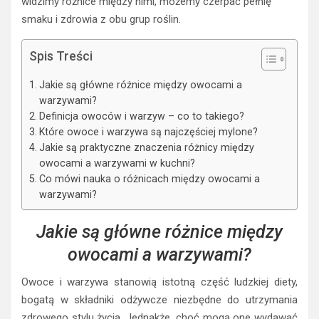
widzimy różnice między nimi, możemy czerpać pełnię
smaku i zdrowia z obu grup roślin.
Spis Treści
Jakie są główne różnice między owocami a
warzywami?
Definicja owoców i warzyw – co to takiego?
Które owoce i warzywa są najczęściej mylone?
Jakie są praktyczne znaczenia różnicy między
owocami a warzywami w kuchni?
Co mówi nauka o różnicach między owocami a
warzywami?
Jakie są główne różnice między
owocami a warzywami?
Owoce i warzywa stanowią istotną część ludzkiej diety,
bogatą w składniki odżywcze niezbędne do utrzymania
zdrowego stylu życia. Jednakże, choć mogą one wydawać