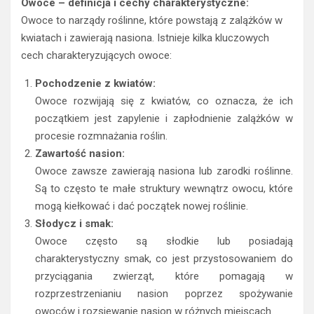
Owoce – definicja i cechy charakterystyczne:
Owoce to narządy roślinne, które powstają z zalążków w
kwiatach i zawierają nasiona. Istnieje kilka kluczowych
cech charakteryzujących owoce:
Pochodzenie z kwiatów:
Owoce rozwijają się z kwiatów, co oznacza, że ich
początkiem jest zapylenie i zapłodnienie zalążków w
procesie rozmnażania roślin.
Zawartość nasion:
Owoce zawsze zawierają nasiona lub zarodki roślinne.
Są to często te małe struktury wewnątrz owocu, które
mogą kiełkować i dać początek nowej roślinie.
Słodycz i smak:
Owoce często są słodkie lub posiadają
charakterystyczny smak, co jest przystosowaniem do
przyciągania zwierząt, które pomagają w
rozprzestrzenianiu nasion poprzez spożywanie
owoców i rozsiewanie nasion w różnych miejscach.