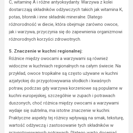
C, witaminę A i różne antyoksydanty. Warzywa z kolei
dostarczają składników odżywczych takich jak witamina K,
potas, błonnik i inne składniki mineralne. Dlatego
różnorodność w diecie, która obejmuje zarówno owoce,
jak i warzywa, przyczynia się do zapewnienia organizmowi
różnorodnych korzyści zdrowotnych.
5. Znaczenie w kuchni regionalnej:
Różnice między owocami a warzywami są również
widoczne w kuchniach regionalnych na całym świecie. Na
przykład, owoce tropikalne są często używane w kuchni
azjatyckiej do przygotowywania słodkich i kwaśnych
potraw, podczas gdy warzywa korzeniowe są popularne w
kuchni europejskiej, szczególnie w zupach i potrawach
duszonych, choć różnica między owocami a warzywami
wydaje się subtelna, ma istotne znaczenie w kuchni.
Praktyczne aspekty tej różnicy wpływają na smak, teksturę,
wartość odżywczą i zastosowanie tych składników w
przygotowywanych potrawach. Dlatego warto doceniać