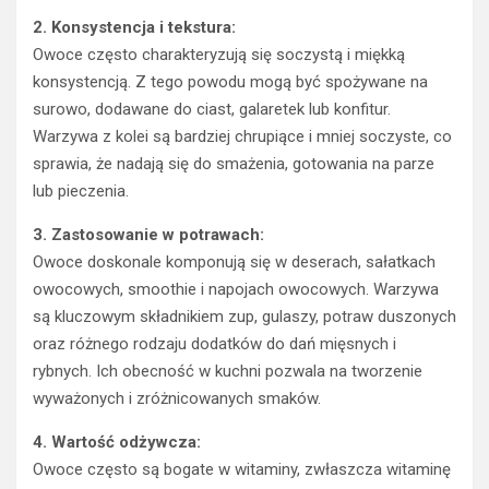
2. Konsystencja i tekstura:
Owoce często charakteryzują się soczystą i miękką
konsystencją. Z tego powodu mogą być spożywane na
surowo, dodawane do ciast, galaretek lub konfitur.
Warzywa z kolei są bardziej chrupiące i mniej soczyste, co
sprawia, że nadają się do smażenia, gotowania na parze
lub pieczenia.
3. Zastosowanie w potrawach:
Owoce doskonale komponują się w deserach, sałatkach
owocowych, smoothie i napojach owocowych. Warzywa
są kluczowym składnikiem zup, gulaszy, potraw duszonych
oraz różnego rodzaju dodatków do dań mięsnych i
rybnych. Ich obecność w kuchni pozwala na tworzenie
wyważonych i zróżnicowanych smaków.
4. Wartość odżywcza:
Owoce często są bogate w witaminy, zwłaszcza witaminę