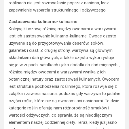
roślinach nie jest rozmnażanie poprzez nasiona, lecz
zapewnienie wsparcia strukturalnego i odżywczego.
Zastosowania kulinarno-kulinarne:
Kolejną kluczową różnicą między owocami a warzywami
jest ich zastosowanie kulinarno-kulinarne. Owoce często
używane są do przygotowywania deserów, soków,
galaretek i ciast. Z drugiej strony, warzywa są głównym
składnikiem dań głównych, a także często wykorzystuje
się je w zupach, sałatkach i jako dodatki do dań mięsnych. ,
różnica między owocami a warzywami wynika z ich
botanicznej natury oraz zastosowań kulinarnych. Owocem
jest struktura pochodzenia roślinnego, która rozwija się z
zalążka i zawiera nasiona, podczas gdy warzywa to jadalne
części roślin, które nie są owocami ani nasionami. Te dwie
kategorie roślin oferują nam różnorodność smaków i
wartości odżywczych, co sprawia, że są nieodłącznym
elementem naszej codziennej diety. Teraz, kiedy już jasno