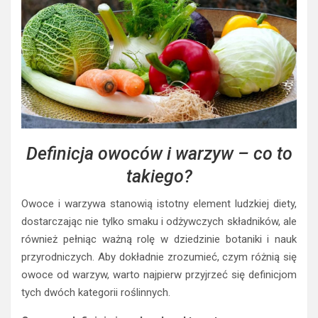
Definicja owoców i warzyw – co to
takiego?
Owoce i warzywa stanowią istotny element ludzkiej diety,
dostarczając nie tylko smaku i odżywczych składników, ale
również pełniąc ważną rolę w dziedzinie botaniki i nauk
przyrodniczych. Aby dokładnie zrozumieć, czym różnią się
owoce od warzyw, warto najpierw przyjrzeć się definicjom
tych dwóch kategorii roślinnych.