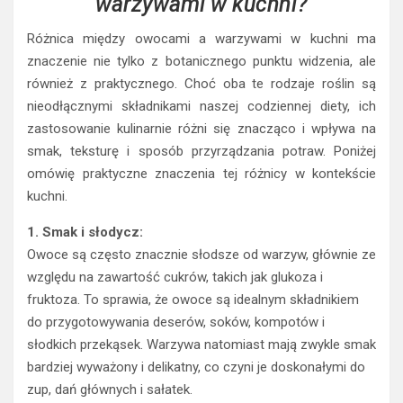
warzywami w kuchni?
Różnica między owocami a warzywami w kuchni ma
znaczenie nie tylko z botanicznego punktu widzenia, ale
również z praktycznego. Choć oba te rodzaje roślin są
nieodłącznymi składnikami naszej codziennej diety, ich
zastosowanie kulinarnie różni się znacząco i wpływa na
smak, teksturę i sposób przyrządzania potraw. Poniżej
omówię praktyczne znaczenia tej różnicy w kontekście
kuchni.
1. Smak i słodycz:
Owoce są często znacznie słodsze od warzyw, głównie ze
względu na zawartość cukrów, takich jak glukoza i
fruktoza. To sprawia, że owoce są idealnym składnikiem
do przygotowywania deserów, soków, kompotów i
słodkich przekąsek. Warzywa natomiast mają zwykle smak
bardziej wyważony i delikatny, co czyni je doskonałymi do
zup, dań głównych i sałatek.