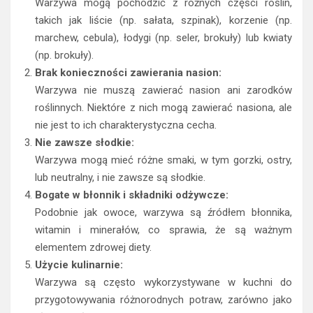
Warzywa mogą pochodzić z różnych części roślin,
takich jak liście (np. sałata, szpinak), korzenie (np.
marchew, cebula), łodygi (np. seler, brokuły) lub kwiaty
(np. brokuły).
Brak konieczności zawierania nasion:
Warzywa nie muszą zawierać nasion ani zarodków
roślinnych. Niektóre z nich mogą zawierać nasiona, ale
nie jest to ich charakterystyczna cecha.
Nie zawsze słodkie:
Warzywa mogą mieć różne smaki, w tym gorzki, ostry,
lub neutralny, i nie zawsze są słodkie.
Bogate w błonnik i składniki odżywcze:
Podobnie jak owoce, warzywa są źródłem błonnika,
witamin i minerałów, co sprawia, że są ważnym
elementem zdrowej diety.
Użycie kulinarnie:
Warzywa są często wykorzystywane w kuchni do
przygotowywania różnorodnych potraw, zarówno jako