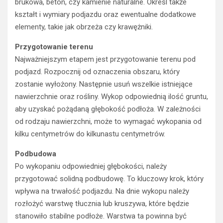
brukowa, beton, czy kamienie naturalne. Określ także
kształt i wymiary podjazdu oraz ewentualne dodatkowe
elementy, takie jak obrzeża czy krawężniki.
Przygotowanie terenu
Najważniejszym etapem jest przygotowanie terenu pod
podjazd. Rozpocznij od oznaczenia obszaru, który
zostanie wyłożony. Następnie usuń wszelkie istniejące
nawierzchnie oraz rośliny. Wykop odpowiednią ilość gruntu,
aby uzyskać pożądaną głębokość podłoża. W zależności
od rodzaju nawierzchni, może to wymagać wykopania od
kilku centymetrów do kilkunastu centymetrów.
Podbudowa
Po wykopaniu odpowiedniej głębokości, należy
przygotować solidną podbudowę. To kluczowy krok, który
wpływa na trwałość podjazdu. Na dnie wykopu należy
rozłożyć warstwę tłucznia lub kruszywa, które będzie
stanowiło stabilne podłoże. Warstwa ta powinna być