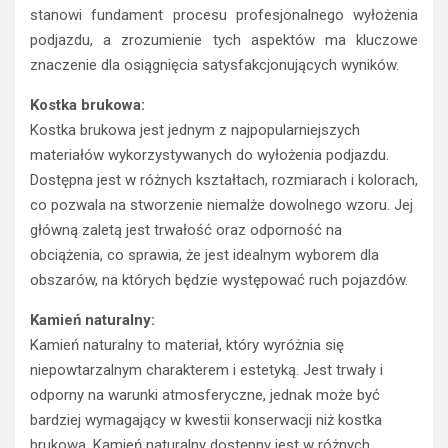
stanowi fundament procesu profesjonalnego wyłożenia
podjazdu, a zrozumienie tych aspektów ma kluczowe
znaczenie dla osiągnięcia satysfakcjonujących wyników.
Kostka brukowa:
Kostka brukowa jest jednym z najpopularniejszych
materiałów wykorzystywanych do wyłożenia podjazdu.
Dostępna jest w różnych kształtach, rozmiarach i kolorach,
co pozwala na stworzenie niemalże dowolnego wzoru. Jej
główną zaletą jest trwałość oraz odporność na
obciążenia, co sprawia, że jest idealnym wyborem dla
obszarów, na których będzie występować ruch pojazdów.
Kamień naturalny:
Kamień naturalny to materiał, który wyróżnia się
niepowtarzalnym charakterem i estetyką. Jest trwały i
odporny na warunki atmosferyczne, jednak może być
bardziej wymagający w kwestii konserwacji niż kostka
brukowa. Kamień naturalny dostępny jest w różnych