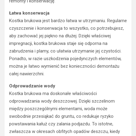
remonty i konserwację.
Łatwa konserwacja
Kostka brukowa jest bardzo łatwa w utrzymaniu. Regularne
czyszczenie i konserwacja to wszystko, co potrzebujesz,
aby zachować jej piękno na dłużej. Dzięki właściwej
impregnacji, kostka brukowa staje się odporna na
zabrudzenia i plamy, co ułatwia utrzymanie jej czystości.
Ponadto, w razie uszkodzenia pojedynczych elementów,
można je łatwo wymienić bez konieczności demontażu
całej nawierzchni.
Odprowadzanie wody
Kostka brukowa ma doskonałe właściwości
odprowadzania wody deszczowej. Dzięki szczelinom
między poszczególnymi elementami, woda może
swobodnie przesiąkać do gruntu, co redukuje ryzyko
powstawania kałuż czy zalania podjazdu. To istotne,
zwłaszcza w okresach obfitych opadów deszczu, kiedy