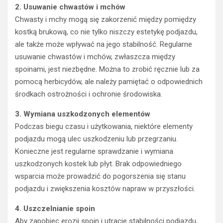
2. Usuwanie chwastów i mchów
Chwasty i mchy mogą się zakorzenić między pomiędzy
kostką brukową, co nie tylko niszczy estetykę podjazdu,
ale także może wpływać na jego stabilność. Regularne
usuwanie chwastów i mchów, zwłaszcza między
spoinami, jest niezbędne. Można to zrobić ręcznie lub za
pomocą herbicydów, ale należy pamiętać o odpowiednich
środkach ostrożności i ochronie środowiska.
3. Wymiana uszkodzonych elementów
Podczas biegu czasu i użytkowania, niektóre elementy
podjazdu mogą ulec uszkodzeniu lub przegrzaniu.
Konieczne jest regularne sprawdzanie i wymiana
uszkodzonych kostek lub płyt. Brak odpowiedniego
wsparcia może prowadzić do pogorszenia się stanu
podjazdu i zwiększenia kosztów napraw w przyszłości.
4. Uszczelnianie spoin
Aby zapobiec erozji spoin i utracie stabilności podjazdu,