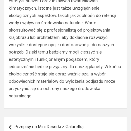
estetyki, budżetu oraz lokalnych uwarunkowań
klimatycznych. Istotne jest także uwzględnienie
ekologicznych aspektów, takich jak zdolność do retencji
wody i wpływ na środowisko naturalne. Warto
skonsultować się z profesjonalistą od projektowania
krajobrazu lub architektem, aby dokładnie rozważyć
wszystkie dostępne opcje i dostosować je do naszych
potrzeb. Dzięki temu będziemy mogli cieszyć się
estetycznym i funkcjonalnym podjazdem, który
jednocześnie będzie przyjazny dla naszej planety. W końcu
ekologiczność staje się coraz ważniejsza, a wybór
odpowiednich materiałów do wyłożenia podjazdu może
przyczynić się do ochrony naszego środowiska
naturalnego.
Nawigacja
Przepisy na Mini Deserki z Galaretką
wpisu