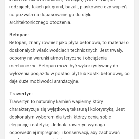
rodzajach, takich jak granit, bazalt, piaskowiec czy wapień,
co pozwala na dopasowanie go do stylu
architektonicznego otoczenia.
Betopan:
Betopan, znany również jako płyta betonowa, to materiał o
doskonałych właściwościach technicznych. Jest trwały,
odporny na warunki atmosferyczne i obciążenia
mechaniczne. Betopan może być wykorzystywany do
wyłożenia podjazdu w postaci płyt lub kostki betonowej, co
daje duże możliwości aranżacyjne.
Trawertyn:
Trawertyn to naturalny kamień wapienny, który
charakteryzuje się wyjątkową teksturą i kolorystyką. Jest
doskonałym wyborem dla tych, którzy cenią sobie
elegancję i estetykę. Jednak trawertyn wymaga
odpowiedniej impregnacji i konserwacji, aby zachować