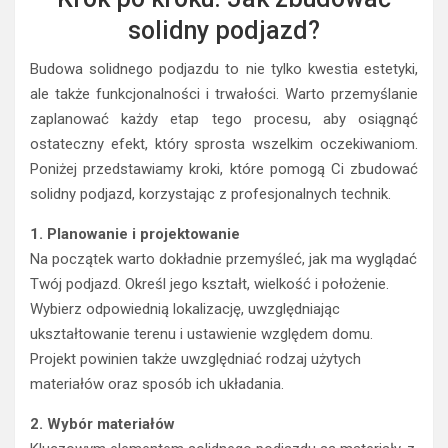
solidny podjazd?
Budowa solidnego podjazdu to nie tylko kwestia estetyki,
ale także funkcjonalności i trwałości. Warto przemyślanie
zaplanować każdy etap tego procesu, aby osiągnąć
ostateczny efekt, który sprosta wszelkim oczekiwaniom.
Poniżej przedstawiamy kroki, które pomogą Ci zbudować
solidny podjazd, korzystając z profesjonalnych technik.
1. Planowanie i projektowanie
Na początek warto dokładnie przemyśleć, jak ma wyglądać
Twój podjazd. Określ jego kształt, wielkość i położenie.
Wybierz odpowiednią lokalizację, uwzględniając
ukształtowanie terenu i ustawienie względem domu.
Projekt powinien także uwzględniać rodzaj użytych
materiałów oraz sposób ich układania.
2. Wybór materiałów