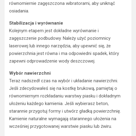
równomiernie zagęszczona wibratorami, aby uniknąć
osiadania.
Stabilizacja i wyrównanie
Kolejnym etapem jest dokładne wyrównanie i
zagęszczenie podbudowy. Należy użyć poziomnicy
laserowej lub innego narzędzia, aby upewnić się, że
powierzchnia jest równa i ma odpowiedni spadek, który
zapewni odprowadzenie wody deszczowej.
Wybór nawierzchni
Teraz nadszedł czas na wybór i układanie nawierzchni.
Jeśli zdecydowałeś się na kostkę brukową, pamiętaj o
równomiernym rozkładaniu warstwy piasku i dokładnym
ułożeniu każdego kamienia. Jeśli wybierasz beton,
starannie przygotuj formy i utwórz gładką powierzchnię.
Kamienie naturalne wymagają starannego ułożenia na
wcześniej przygotowanej warstwie piasku lub żwiru.