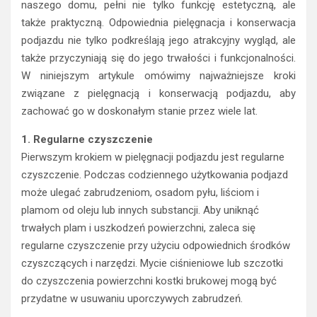
naszego domu, pełni nie tylko funkcję estetyczną, ale
także praktyczną. Odpowiednia pielęgnacja i konserwacja
podjazdu nie tylko podkreślają jego atrakcyjny wygląd, ale
także przyczyniają się do jego trwałości i funkcjonalności.
W niniejszym artykule omówimy najważniejsze kroki
związane z pielęgnacją i konserwacją podjazdu, aby
zachować go w doskonałym stanie przez wiele lat.
1. Regularne czyszczenie
Pierwszym krokiem w pielęgnacji podjazdu jest regularne
czyszczenie. Podczas codziennego użytkowania podjazd
może ulegać zabrudzeniom, osadom pyłu, liściom i
plamom od oleju lub innych substancji. Aby uniknąć
trwałych plam i uszkodzeń powierzchni, zaleca się
regularne czyszczenie przy użyciu odpowiednich środków
czyszczących i narzędzi. Mycie ciśnieniowe lub szczotki
do czyszczenia powierzchni kostki brukowej mogą być
przydatne w usuwaniu uporczywych zabrudzeń.