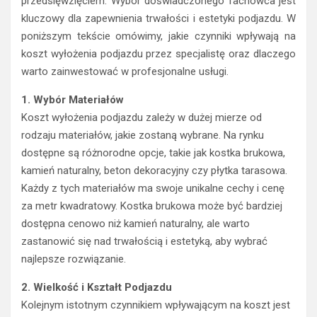
przedsięwzięciem. Wybór doświadczonego fachowca jest
kluczowy dla zapewnienia trwałości i estetyki podjazdu. W
poniższym tekście omówimy, jakie czynniki wpływają na
koszt wyłożenia podjazdu przez specjalistę oraz dlaczego
warto zainwestować w profesjonalne usługi.
1. Wybór Materiałów
Koszt wyłożenia podjazdu zależy w dużej mierze od
rodzaju materiałów, jakie zostaną wybrane. Na rynku
dostępne są różnorodne opcje, takie jak kostka brukowa,
kamień naturalny, beton dekoracyjny czy płytka tarasowa.
Każdy z tych materiałów ma swoje unikalne cechy i cenę
za metr kwadratowy. Kostka brukowa może być bardziej
dostępna cenowo niż kamień naturalny, ale warto
zastanowić się nad trwałością i estetyką, aby wybrać
najlepsze rozwiązanie.
2. Wielkość i Kształt Podjazdu
Kolejnym istotnym czynnikiem wpływającym na koszt jest