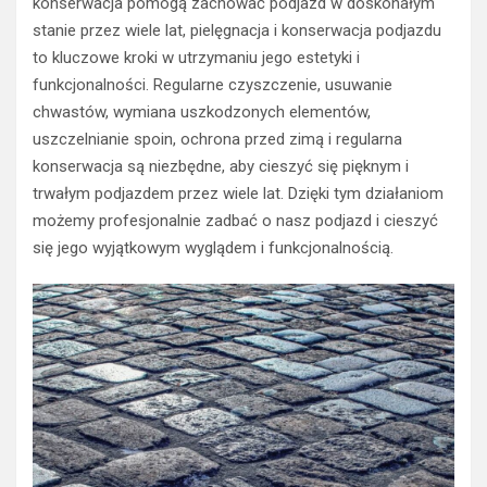
konserwacja pomogą zachować podjazd w doskonałym
stanie przez wiele lat, pielęgnacja i konserwacja podjazdu
to kluczowe kroki w utrzymaniu jego estetyki i
funkcjonalności. Regularne czyszczenie, usuwanie
chwastów, wymiana uszkodzonych elementów,
uszczelnianie spoin, ochrona przed zimą i regularna
konserwacja są niezbędne, aby cieszyć się pięknym i
trwałym podjazdem przez wiele lat. Dzięki tym działaniom
możemy profesjonalnie zadbać o nasz podjazd i cieszyć
się jego wyjątkowym wyglądem i funkcjonalnością.