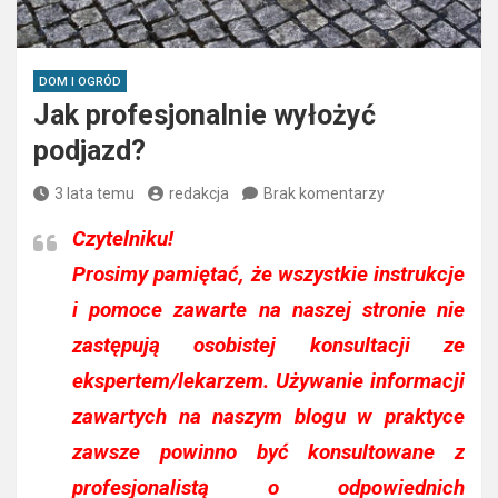
DOM I OGRÓD
Jak profesjonalnie wyłożyć
podjazd?
3 lata temu
redakcja
Brak komentarzy
Czytelniku!
Prosimy pamiętać, że wszystkie instrukcje
i pomoce zawarte na naszej stronie nie
zastępują osobistej konsultacji ze
ekspertem/lekarzem. Używanie informacji
zawartych na naszym blogu w praktyce
zawsze powinno być konsultowane z
profesjonalistą o odpowiednich