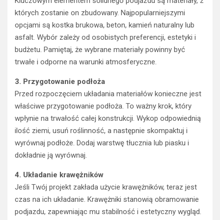
Kluczowym elementem solidnego podjazdu są materiały, z
których zostanie on zbudowany. Najpopularniejszymi
opcjami są kostka brukowa, beton, kamień naturalny lub
asfalt. Wybór zależy od osobistych preferencji, estetyki i
budżetu. Pamiętaj, że wybrane materiały powinny być
trwałe i odporne na warunki atmosferyczne.
3. Przygotowanie podłoża
Przed rozpoczęciem układania materiałów konieczne jest
właściwe przygotowanie podłoża. To ważny krok, który
wpłynie na trwałość całej konstrukcji. Wykop odpowiednią
ilość ziemi, usuń roślinność, a następnie skompaktuj i
wyrównaj podłoże. Dodaj warstwę tłucznia lub piasku i
dokładnie ją wyrównaj.
4. Układanie krawężników
Jeśli Twój projekt zakłada użycie krawężników, teraz jest
czas na ich układanie. Krawężniki stanowią obramowanie
podjazdu, zapewniając mu stabilność i estetyczny wygląd.