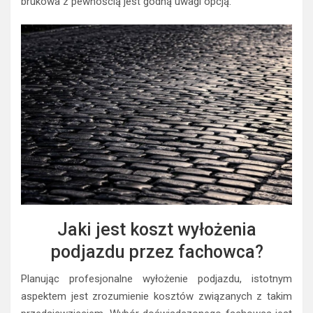
brukowa z pewnością jest godną uwagi opcją.
Jaki jest koszt wyłożenia
podjazdu przez fachowca?
Planując profesjonalne wyłożenie podjazdu, istotnym
aspektem jest zrozumienie kosztów związanych z takim