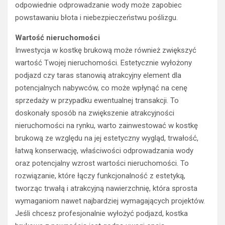
odpowiednie odprowadzanie wody może zapobiec
powstawaniu błota i niebezpieczeństwu poślizgu.
Wartość nieruchomości
Inwestycja w kostkę brukową może również zwiększyć
wartość Twojej nieruchomości. Estetycznie wyłożony
podjazd czy taras stanowią atrakcyjny element dla
potencjalnych nabywców, co może wpłynąć na cenę
sprzedaży w przypadku ewentualnej transakcji. To
doskonały sposób na zwiększenie atrakcyjności
nieruchomości na rynku, warto zainwestować w kostkę
brukową ze względu na jej estetyczny wygląd, trwałość,
łatwą konserwację, właściwości odprowadzania wody
oraz potencjalny wzrost wartości nieruchomości. To
rozwiązanie, które łączy funkcjonalność z estetyką,
tworząc trwałą i atrakcyjną nawierzchnię, która sprosta
wymaganiom nawet najbardziej wymagających projektów.
Jeśli chcesz profesjonalnie wyłożyć podjazd, kostka