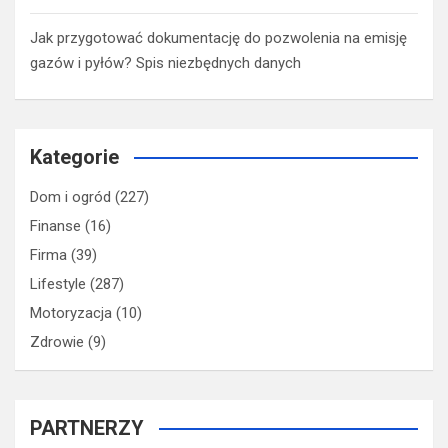
Jak przygotować dokumentację do pozwolenia na emisję
gazów i pyłów? Spis niezbędnych danych
Kategorie
Dom i ogród
(227)
Finanse
(16)
Firma
(39)
Lifestyle
(287)
Motoryzacja
(10)
Zdrowie
(9)
PARTNERZY