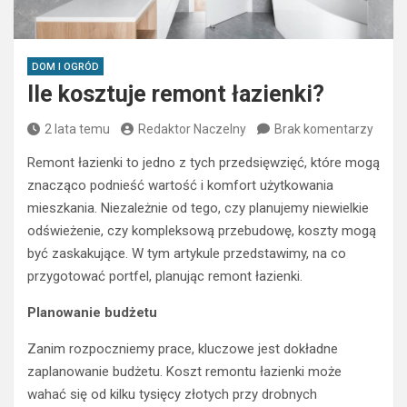
DOM I OGRÓD
Ile kosztuje remont łazienki?
2 lata temu
Redaktor Naczelny
Brak komentarzy
Remont łazienki to jedno z tych przedsięwzięć, które mogą
znacząco podnieść wartość i komfort użytkowania
mieszkania. Niezależnie od tego, czy planujemy niewielkie
odświeżenie, czy kompleksową przebudowę, koszty mogą
być zaskakujące. W tym artykule przedstawimy, na co
przygotować portfel, planując remont łazienki.
Planowanie budżetu
Zanim rozpoczniemy prace, kluczowe jest dokładne
zaplanowanie budżetu. Koszt remontu łazienki może
wahać się od kilku tysięcy złotych przy drobnych