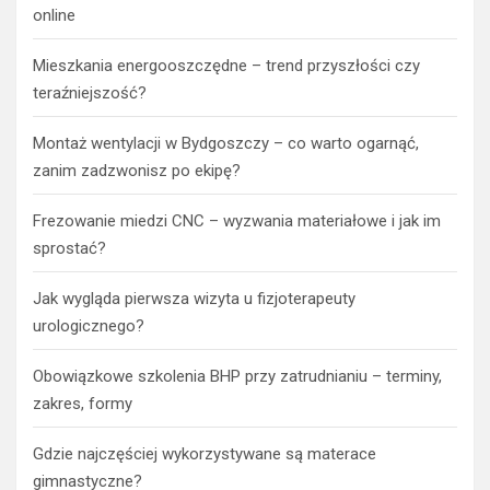
online
Mieszkania energooszczędne – trend przyszłości czy
teraźniejszość?
Montaż wentylacji w Bydgoszczy – co warto ogarnąć,
zanim zadzwonisz po ekipę?
Frezowanie miedzi CNC – wyzwania materiałowe i jak im
sprostać?
Jak wygląda pierwsza wizyta u fizjoterapeuty
urologicznego?
Obowiązkowe szkolenia BHP przy zatrudnianiu – terminy,
zakres, formy
Gdzie najczęściej wykorzystywane są materace
gimnastyczne?