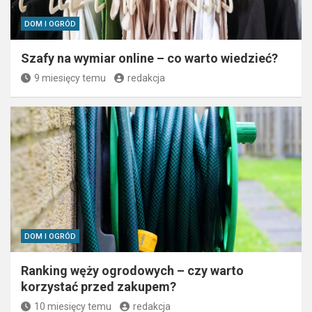
DOM I OGRÓD
Szafy na wymiar online – co warto wiedzieć?
9 miesięcy temu
redakcja
DOM I OGRÓD
Ranking węży ogrodowych – czy warto
korzystać przed zakupem?
10 miesięcy temu
redakcja