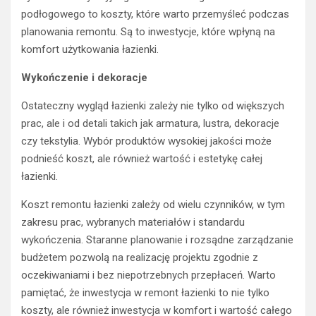
podłogowego to koszty, które warto przemyśleć podczas
planowania remontu. Są to inwestycje, które wpłyną na
komfort użytkowania łazienki.
Wykończenie i dekoracje
Ostateczny wygląd łazienki zależy nie tylko od większych
prac, ale i od detali takich jak armatura, lustra, dekoracje
czy tekstylia. Wybór produktów wysokiej jakości może
podnieść koszt, ale również wartość i estetykę całej
łazienki.
Koszt remontu łazienki zależy od wielu czynników, w tym
zakresu prac, wybranych materiałów i standardu
wykończenia. Staranne planowanie i rozsądne zarządzanie
budżetem pozwolą na realizację projektu zgodnie z
oczekiwaniami i bez niepotrzebnych przepłaceń. Warto
pamiętać, że inwestycja w remont łazienki to nie tylko
koszty, ale również in
westycja w komfort i wartość całego