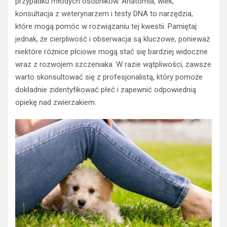
przypadku młodych osobników. Anatomia, wiek,
konsultacja z weterynarzem i testy DNA to narzędzia,
które mogą pomóc w rozwiązaniu tej kwestii. Pamiętaj
jednak, że cierpliwość i obserwacja są kluczowe, ponieważ
niektóre różnice płciowe mogą stać się bardziej widoczne
wraz z rozwojem szczeniaka. W razie wątpliwości, zawsze
warto skonsultować się z profesjonalistą, który pomoże
dokładnie zidentyfikować płeć i zapewnić odpowiednią
opiekę nad zwierzakiem.