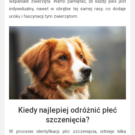
wspaniałe zwierzęta. Warto pamiętać, że każdy pies jest
indywidualny, nawet w obrębie tej samej rasy, co dodaje
uroku i fascynacji tym zwierzętom.
Kiedy najlepiej odróżnić płeć
szczenięcia?
W procesie identyfikacji płci szczenięcia, istnieje kilka