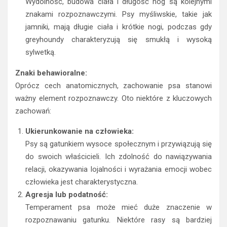
Wydolność, budowa ciała i długość nóg są kolejnymi
znakami rozpoznawczymi. Psy myśliwskie, takie jak
jamniki, mają długie ciała i krótkie nogi, podczas gdy
greyhoundy charakteryzują się smukłą i wysoką
sylwetką.
Znaki behawioralne:
Oprócz cech anatomicznych, zachowanie psa stanowi
ważny element rozpoznawczy. Oto niektóre z kluczowych
zachowań:
Ukierunkowanie na człowieka:
Psy są gatunkiem wysoce społecznym i przywiązują się
do swoich właścicieli. Ich zdolność do nawiązywania
relacji, okazywania lojalności i wyrażania emocji wobec
człowieka jest charakterystyczna.
Agresja lub podatność:
Temperament psa może mieć duże znaczenie w
rozpoznawaniu gatunku. Niektóre rasy są bardziej