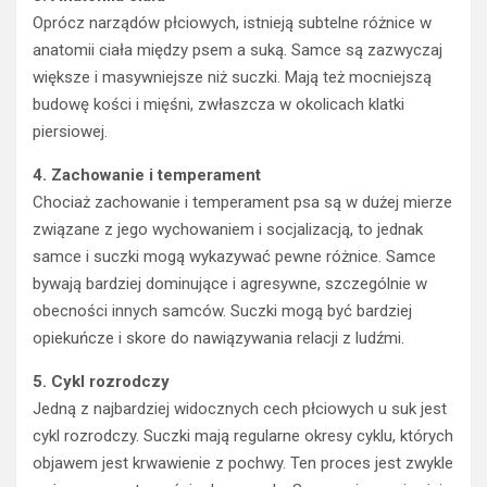
Oprócz narządów płciowych, istnieją subtelne różnice w
anatomii ciała między psem a suką. Samce są zazwyczaj
większe i masywniejsze niż suczki. Mają też mocniejszą
budowę kości i mięśni, zwłaszcza w okolicach klatki
piersiowej.
4. Zachowanie i temperament
Chociaż zachowanie i temperament psa są w dużej mierze
związane z jego wychowaniem i socjalizacją, to jednak
samce i suczki mogą wykazywać pewne różnice. Samce
bywają bardziej dominujące i agresywne, szczególnie w
obecności innych samców. Suczki mogą być bardziej
opiekuńcze i skore do nawiązywania relacji z ludźmi.
5. Cykl rozrodczy
Jedną z najbardziej widocznych cech płciowych u suk jest
cykl rozrodczy. Suczki mają regularne okresy cyklu, których
objawem jest krwawienie z pochwy. Ten proces jest zwykle