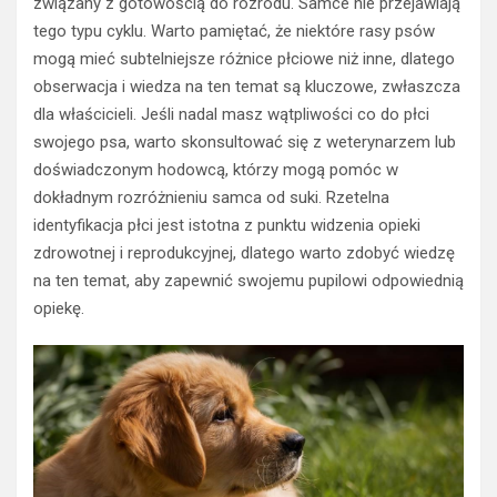
związany z gotowością do rozrodu. Samce nie przejawiają
tego typu cyklu. Warto pamiętać, że niektóre rasy psów
mogą mieć subtelniejsze różnice płciowe niż inne, dlatego
obserwacja i wiedza na ten temat są kluczowe, zwłaszcza
dla właścicieli. Jeśli nadal masz wątpliwości co do płci
swojego psa, warto skonsultować się z weterynarzem lub
doświadczonym hodowcą, którzy mogą pomóc w
dokładnym rozróżnieniu samca od suki. Rzetelna
identyfikacja płci jest istotna z punktu widzenia opieki
zdrowotnej i reprodukcyjnej, dlatego warto zdobyć wiedzę
na ten temat, aby zapewnić swojemu pupilowi odpowiednią
opiekę.