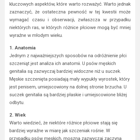
kluczowych aspektów, które warto rozważyć. Warto jednak
zaznaczyć, że ostateczna pewność w tej kwestii może
wymagać czasu i obserwacji, zwłaszcza w przypadku
niektórych ras, w których różnice płciowe mogą być mniej
wyraźne w młodym wieku.
1. Anatomia
Jednym z najważniejszych sposobów na odróżnienie płci
szczeniąt jest analiza ich anatomii. U psów męskich
genitalia są zazwyczaj bardziej widoczne niż u suczek.
Męskie szczenięta posiadają mały wypukły wyrostek, który
jest penisem, umiejscowiony na dolnej stronie brzucha. U
suczek genitalia są bardziej płaskie i umiejscowione bliżej
odbytu.
2. Wiek
Warto wiedzieć, że niektóre różnice płciowe stają się
bardziej wyraźne w miarę jak szczeniak rośnie. W
przypadku psów męskich, moszna zazwyczaj zaczyna