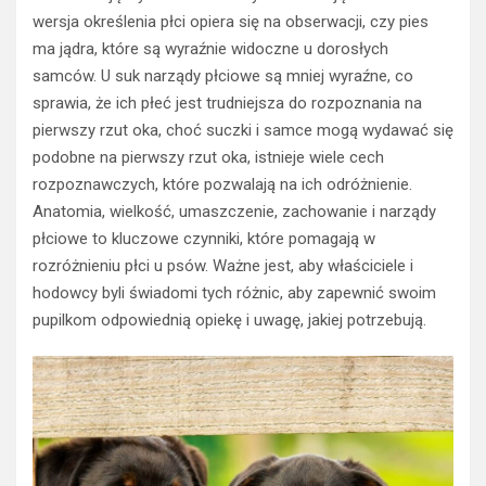
wersja określenia płci opiera się na obserwacji, czy pies
ma jądra, które są wyraźnie widoczne u dorosłych
samców. U suk narządy płciowe są mniej wyraźne, co
sprawia, że ich płeć jest trudniejsza do rozpoznania na
pierwszy rzut oka, choć suczki i samce mogą wydawać się
podobne na pierwszy rzut oka, istnieje wiele cech
rozpoznawczych, które pozwalają na ich odróżnienie.
Anatomia, wielkość, umaszczenie, zachowanie i narządy
płciowe to kluczowe czynniki, które pomagają w
rozróżnieniu płci u psów. Ważne jest, aby właściciele i
hodowcy byli świadomi tych różnic, aby zapewnić swoim
pupilkom odpowiednią opiekę i uwagę, jakiej potrzebują.