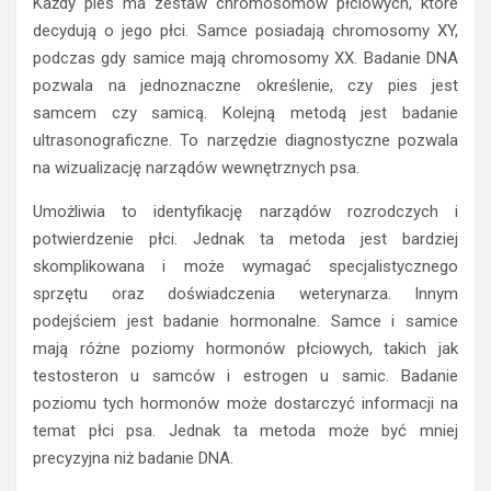
Każdy pies ma zestaw chromosomów płciowych, które
decydują o jego płci. Samce posiadają chromosomy XY,
podczas gdy samice mają chromosomy XX. Badanie DNA
pozwala na jednoznaczne określenie, czy pies jest
samcem czy samicą. Kolejną metodą jest badanie
ultrasonograficzne. To narzędzie diagnostyczne pozwala
na wizualizację narządów wewnętrznych psa.
Umożliwia to identyfikację narządów rozrodczych i
potwierdzenie płci. Jednak ta metoda jest bardziej
skomplikowana i może wymagać specjalistycznego
sprzętu oraz doświadczenia weterynarza. Innym
podejściem jest badanie hormonalne. Samce i samice
mają różne poziomy hormonów płciowych, takich jak
testosteron u samców i estrogen u samic. Badanie
poziomu tych hormonów może dostarczyć informacji na
temat płci psa. Jednak ta metoda może być mniej
precyzyjna niż badanie DNA.