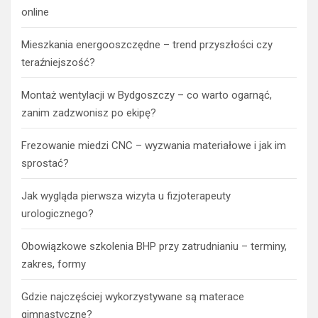
online
Mieszkania energooszczędne – trend przyszłości czy
teraźniejszość?
Montaż wentylacji w Bydgoszczy – co warto ogarnąć,
zanim zadzwonisz po ekipę?
Frezowanie miedzi CNC – wyzwania materiałowe i jak im
sprostać?
Jak wygląda pierwsza wizyta u fizjoterapeuty
urologicznego?
Obowiązkowe szkolenia BHP przy zatrudnianiu – terminy,
zakres, formy
Gdzie najczęściej wykorzystywane są materace
gimnastyczne?