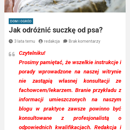
DOM I OGRÓD
Jak odróżnić suczkę od psa?
3 lata temu
redakcja
Brak komentarzy
Czytelniku!
Prosimy pamiętać, że wszelkie instrukcje i
porady wprowadzone na naszej witrynie
nie zastąpią własnej konsultacji ze
fachowcem/lekarzem. Branie przykładu z
informacji umieszczonych na naszym
blogu w praktyce zawsze powinno być
konsultowane z profesjonalistą o
odpowiednich kwalifikacjach. Redakcja i