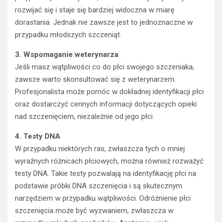
rozwijać się i staje się bardziej widoczna w miarę
dorastania. Jednak nie zawsze jest to jednoznaczne w
przypadku młodszych szczeniąt.
3. Wspomaganie weterynarza
Jeśli masz wątpliwości co do płci swojego szczeniaka,
zawsze warto skonsultować się z weterynarzem.
Profesjonalista może pomóc w dokładnej identyfikacji płci
oraz dostarczyć cennych informacji dotyczących opieki
nad szczenięciem, niezależnie od jego płci.
4. Testy DNA
W przypadku niektórych ras, zwłaszcza tych o mniej
wyraźnych różnicach płciowych, można również rozważyć
testy DNA. Takie testy pozwalają na identyfikację płci na
podstawie próbki DNA szczenięcia i są skutecznym
narzędziem w przypadku wątpliwości. Odróżnienie płci
szczenięcia może być wyzwaniem, zwłaszcza w