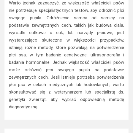
Warto jednak zaznaczyć, że większość właścicieli psów
nie potrzebuje specjalistycznych testów, aby odróżnić płci
swojego pupila. Odróżnienie samca od samicy na
podstawie zewnętrznych cech, takich jak budowa ciała,
wyrostki sutkowe u suk, lub narządy płciowe, jest
wystarczająco skuteczne w większości przypadków,
istnieją różne metody, które pozwalają na potwierdzenie
płci psa, w tym badanie genetyczne, ultrasonografia i
badania hormonalne. Jednak większość właścicieli psów
może odróżnić płci swojego pupila na podstawie
zewnętrznych cech. Jeśli istnieje potrzeba potwierdzenia
płci psa w celach medycznych lub hodowlanych, warto
skonsultować się z weterynarzem lub specjalistą ds.
genetyki zwierząt, aby wybrać odpowiednią metodę
diagnostyczną.
Nawigacja