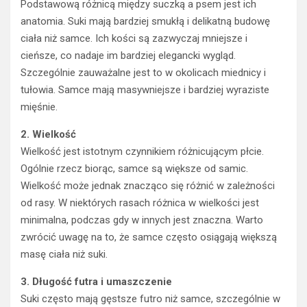
Podstawową różnicą między suczką a psem jest ich
anatomia. Suki mają bardziej smukłą i delikatną budowę
ciała niż samce. Ich kości są zazwyczaj mniejsze i
cieńsze, co nadaje im bardziej elegancki wygląd.
Szczególnie zauważalne jest to w okolicach miednicy i
tułowia. Samce mają masywniejsze i bardziej wyraziste
mięśnie.
2. Wielkość
Wielkość jest istotnym czynnikiem różnicującym płcie.
Ogólnie rzecz biorąc, samce są większe od samic.
Wielkość może jednak znacząco się różnić w zależności
od rasy. W niektórych rasach różnica w wielkości jest
minimalna, podczas gdy w innych jest znaczna. Warto
zwrócić uwagę na to, że samce często osiągają większą
masę ciała niż suki.
3. Długość futra i umaszczenie
Suki często mają gęstsze futro niż samce, szczególnie w