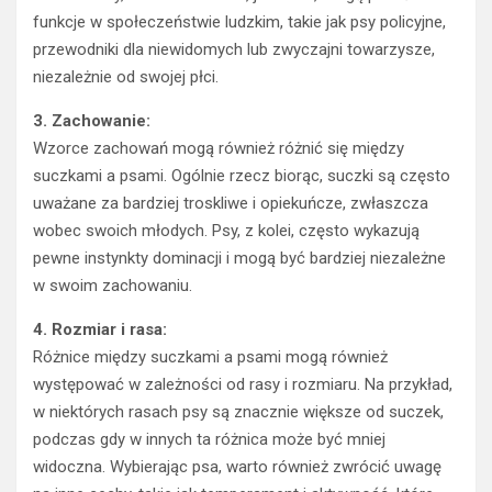
funkcje w społeczeństwie ludzkim, takie jak psy policyjne,
przewodniki dla niewidomych lub zwyczajni towarzysze,
niezależnie od swojej płci.
3. Zachowanie:
Wzorce zachowań mogą również różnić się między
suczkami a psami. Ogólnie rzecz biorąc, suczki są często
uważane za bardziej troskliwe i opiekuńcze, zwłaszcza
wobec swoich młodych. Psy, z kolei, często wykazują
pewne instynkty dominacji i mogą być bardziej niezależne
w swoim zachowaniu.
4. Rozmiar i rasa:
Różnice między suczkami a psami mogą również
występować w zależności od rasy i rozmiaru. Na przykład,
w niektórych rasach psy są znacznie większe od suczek,
podczas gdy w innych ta różnica może być mniej
widoczna. Wybierając psa, warto również zwrócić uwagę