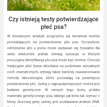
Czy istnieją testy potwierdzające
płeć psa?
W dzisiejszym artykule przyjrzymy się tematowi testów
pozwalających na potwierdzenie płci psa. Oczywiście,
odróżnienie płci u psów może wydawać się trywialne dla
wielu właścicieli, jednak istnieją sytuacje, w których
precyzyjna identyfikacja płci psa może być istotna. Chociaż
tradycyjnie płeć bywa określana na podstawie wizualnych
cech zewnętrznych, istnieją także bardziej zaawansowane
metody laboratoryjne, które pozwalają na pewniejsze
potwierdzenie płci. Jedną z najpopularniejszych metod jest
badanie genetyczne. W ramach tego testu, próbka
materiału genetycznego psa, takiego jak krew lub wymaz z
błony śluzowej jamy ustnej, jest poddawana analizie DNA.