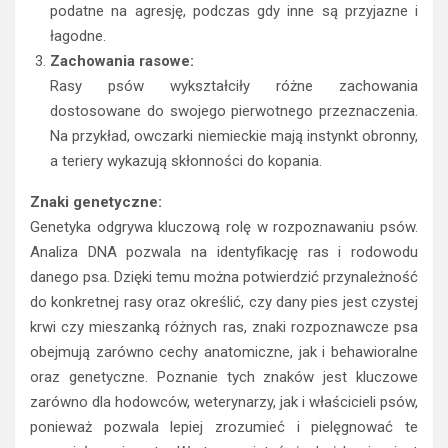
podatne na agresję, podczas gdy inne są przyjazne i
łagodne.
Zachowania rasowe:
Rasy psów wykształciły różne zachowania
dostosowane do swojego pierwotnego przeznaczenia.
Na przykład, owczarki niemieckie mają instynkt obronny,
a teriery wykazują skłonności do kopania.
Znaki genetyczne:
Genetyka odgrywa kluczową rolę w rozpoznawaniu psów.
Analiza DNA pozwala na identyfikację ras i rodowodu
danego psa. Dzięki temu można potwierdzić przynależność
do konkretnej rasy oraz określić, czy dany pies jest czystej
krwi czy mieszanką różnych ras, znaki rozpoznawcze psa
obejmują zarówno cechy anatomiczne, jak i behawioralne
oraz genetyczne. Poznanie tych znaków jest kluczowe
zarówno dla hodowców, weterynarzy, jak i właścicieli psów,
ponieważ pozwala lepiej zrozumieć i pielęgnować te