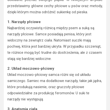
przedstawimy główne cechy płciowe u psów oraz metody,
dzięki którym można odróżnić sukienkę od pieska.
1. Narządy płciowe
Najbardziej oczywistą różnicą między psem a suką są
narządy płciowe. Samce posiadają penisa, który jest
widoczny na zewnątrz ciała. Natomiast suczki mają
pochwę, która jest bardziej ukryta. W przypadku szczeniąt,
te różnice mogą być trudne do dostrzeżenia, ale z czasem
stają się bardziej widoczne.
2. Układ moczowo-płciowy
Układ moczowo-płciowy samca różni się od układu
samiczego. Samiec ma dodatkowe narządy, takie jak jądra,
które produkują nasienie, oraz gruczoły płciowe
odpowiedzialne za produkcję feromonów. U suki te
narządy nie występują.
3. Anatomia ciała