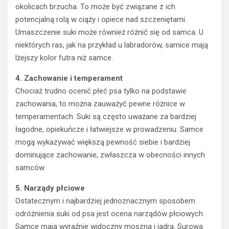
okolicach brzucha. To może być związane z ich
potencjalną rolą w ciąży i opiece nad szczeniętami.
Umaszczenie suki może również różnić się od samca. U
niektórych ras, jak na przykład u labradorów, samice mają
lżejszy kolor futra niż samce.
4. Zachowanie i temperament
Chociaż trudno ocenić płeć psa tylko na podstawie
zachowania, to można zauważyć pewne różnice w
temperamentach. Suki są często uważane za bardziej
łagodne, opiekuńcze i łatwiejsze w prowadzeniu. Samce
mogą wykazywać większą pewność siebie i bardziej
dominujące zachowanie, zwłaszcza w obecności innych
samców.
5. Narządy płciowe
Ostatecznym i najbardziej jednoznacznym sposobem
odróżnienia suki od psa jest ocena narządów płciowych.
Samce mają wyraźnie widoczny moszna i jądra. Surowa