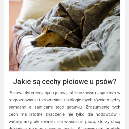
Jakie są cechy płciowe u psów?
Płciowa dyferencjacja u psów jest kluczowym aspektem w
rozpoznawaniu i zrozumieniu biologicznych różnic między
samcami a samicami tego gatunku. Zrozumienie tych
cech ma istotne znaczenie nie tylko dla hodowców i
weterynarzy, ale również dla właścicieli psów, którzy chcą
dokładnie poznać swojego pupila. W niniejszym artykule