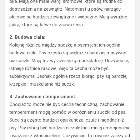
oka. Mają one małe wargi sromowe, które są trudne do
dostrzeżenia na zewnątrz. Natomiast u psów, narządy
płciowe są bardziej zewnętrzne i widoczne. Mają wyraźne
jądra, które są łatwe do zauważenia.
2. Budowa ciała:
Kolejną różnicą między suczką a psem jest ich ogólna
budowa ciała. Psy często są większe i bardziej masywne
niż suczki. Mają też wyraźniejszą muskulaturę. Oczywiście,
istnieją różnice rasowe, więc ta cecha może być
subiektywna. Jednak ogólnie rzecz biorąc, psy są bardziej
krzepkie i muskularne niż suczki.
3. Zachowanie i temperament:
Chociaż to może nie być cechą techniczną, zachowanie i
temperament mogą pomóc w odróżnieniu suczki od psa.
Suce są często bardziej opiekuńcze, czułe i łagodne niż
psy. Psy mogą być bardziej niezależne i mniej emocjonalnie
związane z właścicielem. Oczywiście, to również zależy od