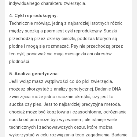
indywidualnego charakteru zwierzęcia.
4. Cykl reprodukcyjny:
Technicznie mówiąc, jedną z najbardziej istotnych różnic
między suczką a psem jest cykl reprodukcyjny. Suczki
przechodzą przez okresy cieczki, podczas których są
płodne i mogą się rozmnażać. Psy nie przechodzą przez
ten cykl, ponieważ nie mają miesiączki ani okresów
płodności.
5. Analiza genetyczna:
Jeśli wciąż masz wątpliwości co do płci zwierzęcia,
możesz skorzystać z analizy genetycznej. Badanie DNA
zwierzęcia może jednoznacznie określić, czy jest to
suczka czy pies. Jest to najbardziej precyzyjna metoda,
chociaż może być kosztowna i czasochłonna, odróżnianie
suczki od psa może być wyzwaniem, ale istnieje wiele
technicznych i zachowawczych cezur, które można
wykorzystać w celu rozwiązania tego zagadnienia. Badanie