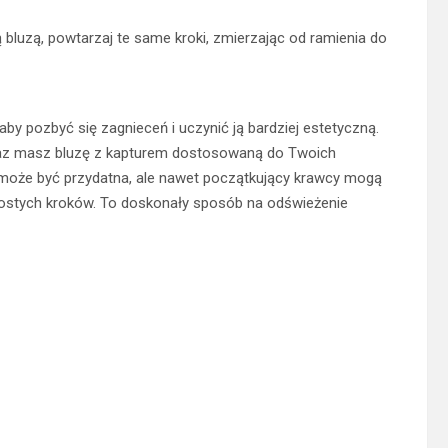
ą bluzą, powtarzaj te same kroki, zmierzając od ramienia do
aby pozbyć się zagnieceń i uczynić ją bardziej estetyczną.
eraz masz bluzę z kapturem dostosowaną do Twoich
może być przydatna, ale nawet początkujący krawcy mogą
prostych kroków. To doskonały sposób na odświeżenie