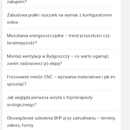
zakupem?
Zabudowa pralki i suszarki na wymiar z konfiguratorem
online
Mieszkania energooszczędne – trend przyszłości czy
teraźniejszość?
Montaż wentylacji w Bydgoszczy – co warto ogarnąć,
zanim zadzwonisz po ekipę?
Frezowanie miedzi CNC – wyzwania materiałowe i jak im
sprostać?
Jak wygląda pierwsza wizyta u fizjoterapeuty
urologicznego?
Obowiązkowe szkolenia BHP przy zatrudnianiu – terminy,
zakres, formy