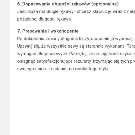
6. Dopasowanie długości rękawów (opcjonalne)
Jeśli bluza ma długie rękawy i chcesz skrócić je wraz z cał
pożądanej długości rękawa.
7. Prasowanie i wykończenie
Po dokonaniu zmiany długości bluzy, starannie ją wyprasuj, 
Upewnij się, że wszystkie szwy są starannie wykonane. T
wymagań długościowych. Pamiętaj, że umiejętność szycia 
osiągnąć satysfakcjonujące rezultaty, trzymając się tych 
swojego ubioru i nadanie mu osobistego stylu.