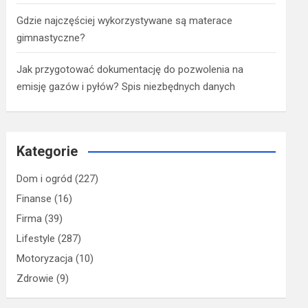
Gdzie najczęściej wykorzystywane są materace
gimnastyczne?
Jak przygotować dokumentację do pozwolenia na
emisję gazów i pyłów? Spis niezbędnych danych
Kategorie
Dom i ogród
(227)
Finanse
(16)
Firma
(39)
Lifestyle
(287)
Motoryzacja
(10)
Zdrowie
(9)