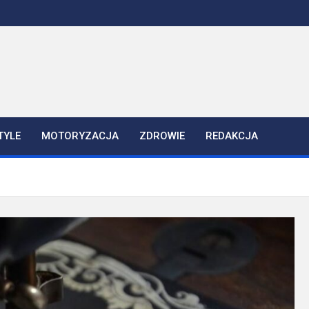
TYLE
MOTORYZACJA
ZDROWIE
REDAKCJA