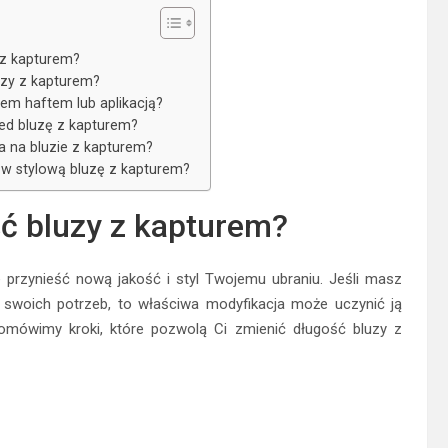
 z kapturem?
uzy z kapturem?
rem haftem lub aplikacją?
ed bluzę z kapturem?
a na bluzie z kapturem?
r w stylową bluzę z kapturem?
ć bluzy z kapturem?
 przynieść nową jakość i styl Twojemu ubraniu. Jeśli masz
o swoich potrzeb, to właściwa modyfikacja może uczynić ją
 omówimy kroki, które pozwolą Ci zmienić długość bluzy z