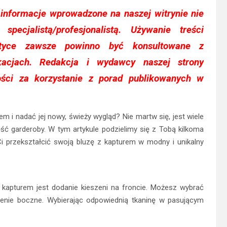
 informacje wprowadzone na naszej witrynie nie
specjalistą/profesjonalistą. Używanie treści
tyce zawsze powinno być konsultowane z
ikacjach. Redakcja i wydawcy naszej strony
ości za korzystanie z porad publikowanych w
em i nadać jej nowy, świeży wygląd? Nie martw się, jest wiele
 garderoby. W tym artykule podzielimy się z Tobą kilkoma
 przekształcić swoją bluzę z kapturem w modny i unikalny
kapturem jest dodanie kieszeni na froncie. Możesz wybrać
eszenie boczne. Wybierając odpowiednią tkaninę w pasującym