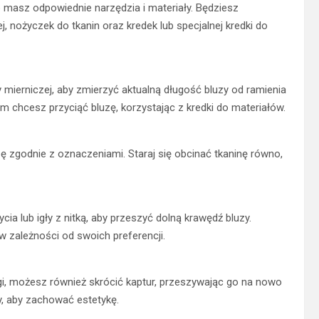
że masz odpowiednie narzędzia i materiały. Będziesz
j, nożyczek do tkanin oraz kredek lub specjalnej kredki do
y mierniczej, aby zmierzyć aktualną długość bluzy od ramienia
m chcesz przyciąć bluzę, korzystając z kredki do materiałów.
zę zgodnie z oznaczeniami. Staraj się obcinać tkaninę równo,
cia lub igły z nitką, aby przeszyć dolną krawędź bluzy.
 zależności od swoich preferencji.
ługi, możesz również skrócić kaptur, przeszywając go na nowo
y, aby zachować estetykę.