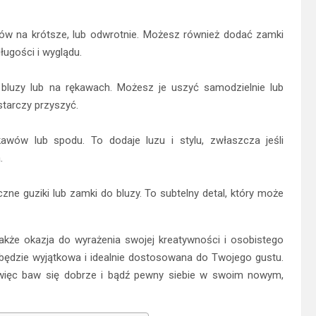
wów na krótsze, lub odwrotnie. Możesz również dodać zamki
ługości i wyglądu.
bluzy lub na rękawach. Możesz je uszyć samodzielnie lub
starczy przyszyć.
awów lub spodu. To dodaje luzu i stylu, zwłaszcza jeśli
.
czne guziki lub zamki do bluzy. To subtelny detal, który może
 także okazja do wyrażenia swojej kreatywności i osobistego
 będzie wyjątkowa i idealnie dostosowana do Twojego gustu.
 więc baw się dobrze i bądź pewny siebie w swoim nowym,