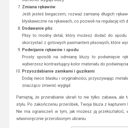
Zmiana rękawów
:
Jeśli jesteś biegaczem, rozważ zamianę długich ręka
błyskawiczne na rękawach, co pozwoli na regulację ich d
Dodawanie plis
:
Plisy to modny detal, który możesz dodać do spodu 
skorzystać z gotowych pasmanterii plisowych, które wy
Podwijanie rękawów i spodu
:
Prosty sposób na odmianę bluzy to podwinięcie ręk
wybierzesz kontrastujący kolor materiału do podwinięcia
Przyozdabianie zamkami i guzikami
:
Dodaj nieco blasku i oryginalności, przyszywając metali
znacząco zmienić wygląd.
Pamiętaj, że przerabianie ubrań to nie tylko zabawa, ale
stylu. Po zakończeniu przeróbek, Twoja bluza z kapturem
Nie ma ograniczeń w tym, jak możesz ją przekształcić,
własnoręcznie przerobionym ubraniu.