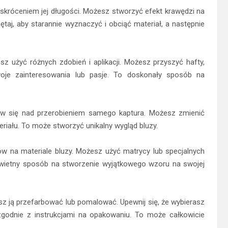
d skróceniem jej długości. Możesz stworzyć efekt krawędzi na
taj, aby starannie wyznaczyć i obciąć materiał, a następnie
z użyć różnych zdobień i aplikacji. Możesz przyszyć hafty,
 Twoje zainteresowania lub pasje. To doskonały sposób na
ów się nad przerobieniem samego kaptura. Możesz zmienić
riału. To może stworzyć unikalny wygląd bluzy.
w na materiale bluzy. Możesz użyć matrycy lub specjalnych
 świetny sposób na stworzenie wyjątkowego wzoru na swojej
esz ją przefarbować lub pomalować. Upewnij się, że wybierasz
zgodnie z instrukcjami na opakowaniu. To może całkowicie