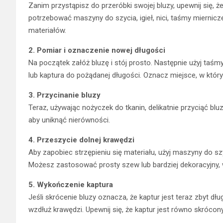
Zanim przystąpisz do przeróbki swojej bluzy, upewnij się, 
potrzebować maszyny do szycia, igieł, nici, taśmy miernicze
materiałów.
2. Pomiar i oznaczenie nowej długości
Na początek załóż bluzę i stój prosto. Następnie użyj taśm
lub kaptura do pożądanej długości. Oznacz miejsce, w który
3. Przycinanie bluzy
Teraz, używając nożyczek do tkanin, delikatnie przyciąć blu
aby uniknąć nierówności.
4. Przeszycie dolnej krawędzi
Aby zapobiec strzępieniu się materiału, użyj maszyny do szy
Możesz zastosować prosty szew lub bardziej dekoracyjny, w
5. Wykończenie kaptura
Jeśli skrócenie bluzy oznacza, że kaptur jest teraz zbyt d
wzdłuż krawędzi. Upewnij się, że kaptur jest równo skrócon