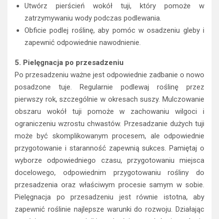
Utwórz pierścień wokół tuji, który pomoże w
zatrzymywaniu wody podczas podlewania.
Obficie podlej roślinę, aby pomóc w osadzeniu gleby i
zapewnić odpowiednie nawodnienie.
5. Pielęgnacja po przesadzeniu
Po przesadzeniu ważne jest odpowiednie zadbanie o nowo
posadzone tuje. Regularnie podlewaj roślinę przez
pierwszy rok, szczególnie w okresach suszy. Mulczowanie
obszaru wokół tuji pomoże w zachowaniu wilgoci i
ograniczeniu wzrostu chwastów. Przesadzanie dużych tuji
może być skomplikowanym procesem, ale odpowiednie
przygotowanie i staranność zapewnią sukces. Pamiętaj o
wyborze odpowiedniego czasu, przygotowaniu miejsca
docelowego, odpowiednim przygotowaniu rośliny do
przesadzenia oraz właściwym procesie samym w sobie.
Pielęgnacja po przesadzeniu jest równie istotna, aby
zapewnić roślinie najlepsze warunki do rozwoju. Działając