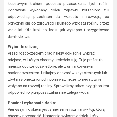
kluczowym krokiem podczas przesadzania tych roślin.
Poprawnie wykonany dołek zapewni korzeniom tuji
odpowiednią przestrzeń do wzrostu i rozwoju, co
przyczyni się do zdrowego i bujnego wzrostu rośliny przez
wiele lat. Oto krok po kroku jak wykopać i przygotować
dołek dla tuji.
Wybór lokalizacji:
Przed rozpoczęciem prac należy dokładnie wybrać
miejsce, w którym chcemy umieścić tuję. Tuje preferują
miejsca dobrze doświetlone, ale z umiarkowanym
nasłonecznieniem. Unikajmy obszarów zbyt cienistych lub
zbyt nasłonecznionych, ponieważ może to negatywnie
wpłynąć na rozwój rośliny. Sprawdźmy także, czy gleba jest
odpowiednio przepuszczalna i nie zalega woda.
Pomiar i wykopanie dołka:
Pierwszym krokiem jest zmierzenie rozmiarów tuji, którą
chcemy przesadzić. Następnie wykopmy dołek, który