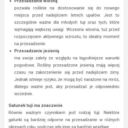
Przesadzanie wiosną
pozwala roślinie na dostosowanie się do nowego
miejsca przed nadejściem letnich upałów. Jest to
szczególnie ważne dla młodych tuji oraz tych, które
wymagają większej uwagi. Wczesna wiosna, tuż przed
rozpoczęciem aktywnego wzrostu, to idealny moment
na przesadzenie.
Przesadzanie jesienią
ma swoje zalety ze względu na łagodniejsze warunki
pogodowe. Rośliny przesadzone jesienią mają więcej
czasu na zakorzenienie się przed nadejściem zimy.
Jednak istnieje ryzyko, że mogą być narażone na mróz,
dlatego ważne jest, aby przesadzać je odpowiednio
wcześnie.
Gatunek tuji ma znaczenie
Równie ważnym czynnikiem jest rodzaj tuji. Niektóre
gatunki są bardziej odporne na przesadzanie w różnych
okresach roku, podczas gdy inne są bardziej wrażliwe.