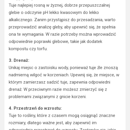
Tuje najlepiej rosną w żyznej, dobrze przepuszczalnej
glebie o odczynie pH lekko kwasowym do lekko
alkalicznego. Zanim przystąpisz do przesadzania, warto
przeprowadzić analizę gleby, aby upewnić się, że spełnia
ona te wymagania. W razie potrzeby można wprowadzić
odpowiednie poprawki glebowe, takie jak dodatek
kompostu czy torfu.
3. Drenaż:
Unikaj miejsc o zastoisku wody, ponieważ tuje źle znoszą
nadmierną wilgoć w korzeniach. Upewnij się, że miejsce, w
którym zamierzasz sadzić tuje, zapewnia odpowiedni
drenaż. W przeciwnym razie możesz zmierzyć się z
problemami związanymi z gnicie korzeni.
4. Przestrzeń do wzrostu:
Tuje to rośliny, które z czasem mogą osiągnąć znaczne
rozmiary, dlatego ważne jest, aby zapewnić im