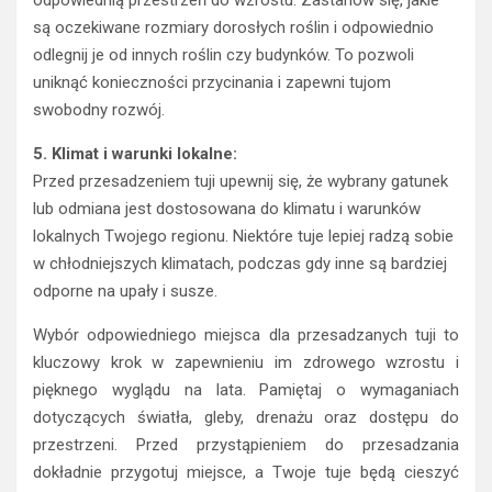
odpowiednią przestrzeń do wzrostu. Zastanów się, jakie
są oczekiwane rozmiary dorosłych roślin i odpowiednio
odlegnij je od innych roślin czy budynków. To pozwoli
uniknąć konieczności przycinania i zapewni tujom
swobodny rozwój.
5. Klimat i warunki lokalne:
Przed przesadzeniem tuji upewnij się, że wybrany gatunek
lub odmiana jest dostosowana do klimatu i warunków
lokalnych Twojego regionu. Niektóre tuje lepiej radzą sobie
w chłodniejszych klimatach, podczas gdy inne są bardziej
odporne na upały i susze.
Wybór odpowiedniego miejsca dla przesadzanych tuji to
kluczowy krok w zapewnieniu im zdrowego wzrostu i
pięknego wyglądu na lata. Pamiętaj o wymaganiach
dotyczących światła, gleby, drenażu oraz dostępu do
przestrzeni. Przed przystąpieniem do przesadzania
dokładnie przygotuj miejsce, a Twoje tuje będą cieszyć