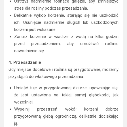
Ostrzyż nadmiernie rosnące gałęzie, aby zmniejszyć
stres dla rośliny podczas przesadzania.
Delikatnie wykop korzenie, starając się nie uszkodzić
ich. Usunięcie nadmiernie długich lub uszkodzonych
korzeni jest wskazane.
Zanurz korzenie w wiadrze z wodą na kilka godzin
przed przesadzeniem, aby umożliwić roślinie
nawodnienie się.
4. Przesadzanie
Gdy miejsce docelowe i roślina są przygotowane, możemy
przystąpić do właściwego przesadzania:
Umieść tuje w przygotowanej dziurze, upewniając się,
że jest ustawiona na takiej samej głębokości, jak
wcześniej.
Wypełnij przestrzeń wokół korzeni dobrze
przygotowaną glebą ogrodniczą, delikatnie dociskając
ją.