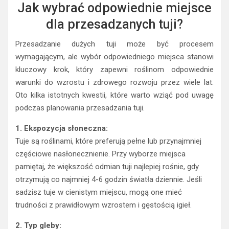
Jak wybrać odpowiednie miejsce
dla przesadzanych tuji?
Przesadzanie dużych tuji może być procesem
wymagającym, ale wybór odpowiedniego miejsca stanowi
kluczowy krok, który zapewni roślinom odpowiednie
warunki do wzrostu i zdrowego rozwoju przez wiele lat.
Oto kilka istotnych kwestii, które warto wziąć pod uwagę
podczas planowania przesadzania tuji.
1. Ekspozycja słoneczna:
Tuje są roślinami, które preferują pełne lub przynajmniej
częściowe nasłonecznienie. Przy wyborze miejsca
pamiętaj, że większość odmian tuji najlepiej rośnie, gdy
otrzymują co najmniej 4-6 godzin światła dziennie. Jeśli
sadzisz tuje w cienistym miejscu, mogą one mieć
trudności z prawidłowym wzrostem i gęstością igieł.
2. Typ gleby: