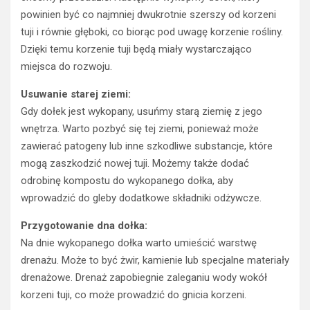
powinien być co najmniej dwukrotnie szerszy od korzeni
tuji i równie głęboki, co biorąc pod uwagę korzenie rośliny.
Dzięki temu korzenie tuji będą miały wystarczająco
miejsca do rozwoju.
Usuwanie starej ziemi:
Gdy dołek jest wykopany, usuńmy starą ziemię z jego
wnętrza. Warto pozbyć się tej ziemi, ponieważ może
zawierać patogeny lub inne szkodliwe substancje, które
mogą zaszkodzić nowej tuji. Możemy także dodać
odrobinę kompostu do wykopanego dołka, aby
wprowadzić do gleby dodatkowe składniki odżywcze.
Przygotowanie dna dołka:
Na dnie wykopanego dołka warto umieścić warstwę
drenażu. Może to być żwir, kamienie lub specjalne materiały
drenażowe. Drenaż zapobiegnie zaleganiu wody wokół
korzeni tuji, co może prowadzić do gnicia korzeni.