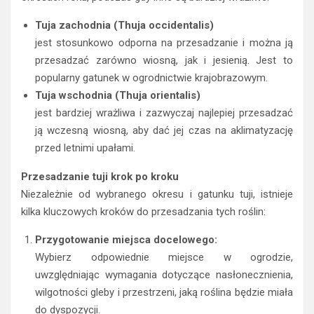
Tuja zachodnia (Thuja occidentalis)
jest stosunkowo odporna na przesadzanie i można ją
przesadzać zarówno wiosną, jak i jesienią. Jest to
popularny gatunek w ogrodnictwie krajobrazowym.
Tuja wschodnia (Thuja orientalis)
jest bardziej wrażliwa i zazwyczaj najlepiej przesadzać
ją wczesną wiosną, aby dać jej czas na aklimatyzację
przed letnimi upałami.
Przesadzanie tuji krok po kroku
Niezależnie od wybranego okresu i gatunku tuji, istnieje
kilka kluczowych kroków do przesadzania tych roślin:
Przygotowanie miejsca docelowego:
Wybierz odpowiednie miejsce w ogrodzie,
uwzględniając wymagania dotyczące nasłonecznienia,
wilgotności gleby i przestrzeni, jaką roślina będzie miała
do dyspozycji.