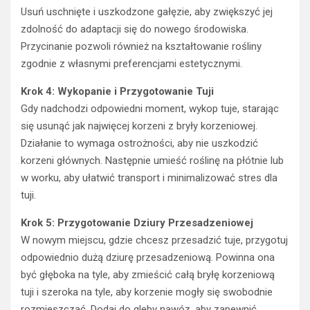
Usuń uschnięte i uszkodzone gałęzie, aby zwiększyć jej
zdolność do adaptacji się do nowego środowiska.
Przycinanie pozwoli również na kształtowanie rośliny
zgodnie z własnymi preferencjami estetycznymi.
Krok 4: Wykopanie i Przygotowanie Tuji
Gdy nadchodzi odpowiedni moment, wykop tuje, starając
się usunąć jak najwięcej korzeni z bryły korzeniowej.
Działanie to wymaga ostrożności, aby nie uszkodzić
korzeni głównych. Następnie umieść roślinę na płótnie lub
w worku, aby ułatwić transport i minimalizować stres dla
tuji.
Krok 5: Przygotowanie Dziury Przesadzeniowej
W nowym miejscu, gdzie chcesz przesadzić tuje, przygotuj
odpowiednio dużą dziurę przesadzeniową. Powinna ona
być głęboka na tyle, aby zmieścić całą bryłę korzeniową
tuji i szeroka na tyle, aby korzenie mogły się swobodnie
rozmieszczać. Dodaj do gleby nawóz, aby zapewnić