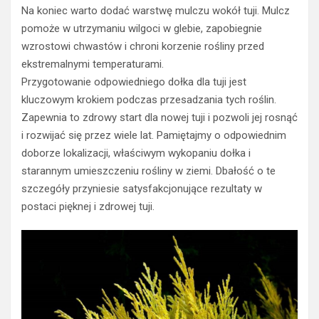
Na koniec warto dodać warstwę mulczu wokół tuji. Mulcz
pomoże w utrzymaniu wilgoci w glebie, zapobiegnie
wzrostowi chwastów i chroni korzenie rośliny przed
ekstremalnymi temperaturami.
Przygotowanie odpowiedniego dołka dla tuji jest
kluczowym krokiem podczas przesadzania tych roślin.
Zapewnia to zdrowy start dla nowej tuji i pozwoli jej rosnąć
i rozwijać się przez wiele lat. Pamiętajmy o odpowiednim
doborze lokalizacji, właściwym wykopaniu dołka i
starannym umieszczeniu rośliny w ziemi. Dbałość o te
szczegóły przyniesie satysfakcjonujące rezultaty w
postaci pięknej i zdrowej tuji.