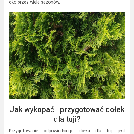
oko przez wiele sezonów.
Jak wykopać i przygotować dołek
dla tuji?
Przygotowanie odpowiedniego dołka dla tuji jest