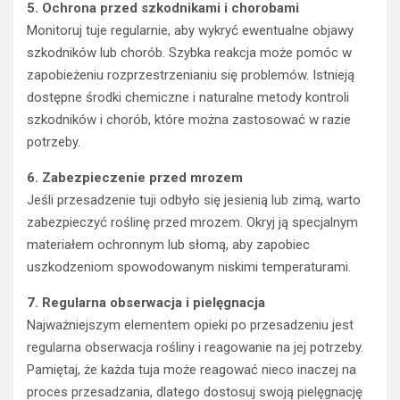
5. Ochrona przed szkodnikami i chorobami
Monitoruj tuje regularnie, aby wykryć ewentualne objawy
szkodników lub chorób. Szybka reakcja może pomóc w
zapobieżeniu rozprzestrzenianiu się problemów. Istnieją
dostępne środki chemiczne i naturalne metody kontroli
szkodników i chorób, które można zastosować w razie
potrzeby.
6. Zabezpieczenie przed mrozem
Jeśli przesadzenie tuji odbyło się jesienią lub zimą, warto
zabezpieczyć roślinę przed mrozem. Okryj ją specjalnym
materiałem ochronnym lub słomą, aby zapobiec
uszkodzeniom spowodowanym niskimi temperaturami.
7. Regularna obserwacja i pielęgnacja
Najważniejszym elementem opieki po przesadzeniu jest
regularna obserwacja rośliny i reagowanie na jej potrzeby.
Pamiętaj, że każda tuja może reagować nieco inaczej na
proces przesadzania, dlatego dostosuj swoją pielęgnację