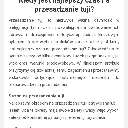
Kiedy jest najlepszy czas na
przesadzanie tuji?
Przesadzanie tuji to niezwykle ważna czynność w
pielęgnacji tych roślin, pozwalająca na zachowanie ich
zdrowia i atrakcyjności estetycznej. Jednak kluczowym
pytaniem, które wielu ogrodników zadaje sobie, jest kiedy
jest najlepszy czas na przesadzanie tuji? Odpowiedź na to
pytanie zależy od kilku czynników, takich jak gatunek tuji, jej
wiek oraz warunki środowiskowe. W niniejszym artykule
przyjrzymy się dokładniej temu zagadnieniu i przedstawimy
wskazówki dotyczące optymalnego momentu do
przeprowadzenia przesadzania.
Sezon na przesadzanie tuji
Najlepszym okresem na przesadzanie tuji jest wiosna lub
jesień. Oba te okresy mają swoje zalety i wady, więc wybór
zależy od konkretnej sytuacji i preferencji ogrodnika.