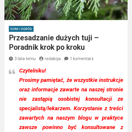
DOM I OGRÓD
Przesadzanie dużych tuji –
Poradnik krok po kroku
3 lata temu
redakcja
1 komentarz
Czytelniku!
Prosimy pamiętać, że wszystkie instrukcje
oraz informacje zawarte na naszej stronie
nie zastąpią osobistej konsultacji ze
specjalistą/lekarzem. Korzystanie z treści
zawartych na naszym blogu w praktyce
zawsze powinno być konsultowane z