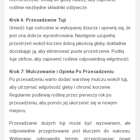
roślinie niezbędne składniki odżywcze.
Krok 6: Przesadzanie Tuji
Umieść tuje ostrożnie w wykopanej dziurze i upewnij się, że
jest ona dobrze wycentrowana. Następnie uzupełnij
przestrzeń wokół korzeni dobrą jakością gleby, dokładnie
dociskając ją, aby eliminować puste przestrzenie. Podlej
tuje obficie, aby zapewnić roślinie odpowiednią wilgotność.
Krok 7: Mulczowanie i Opieka Po Przesadzeniu
Po przesadzeniu warto dodać warstwę mulczu wokół tuji,
aby utrzymać wilgotność gleby i chronić korzenie.
Regularnie podlewaj roślinę przez pierwszy rok po
przesadzeniu, aby pomóc jej ukorzenić się w nowym
miejscu.
Przesadzanie dużych tuji może być wyzwaniem, ale
odpowiednie przygotowanie jest kluczem do sukcesu.
Wybierając odpowiedni termin, przygotowując nowe