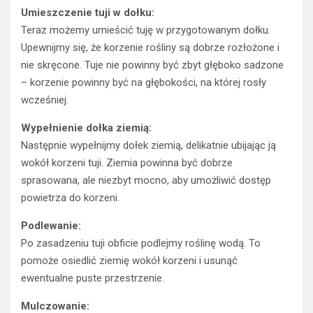
Umieszczenie tuji w dołku:
Teraz możemy umieścić tuję w przygotowanym dołku.
Upewnijmy się, że korzenie rośliny są dobrze rozłożone i
nie skręcone. Tuje nie powinny być zbyt głęboko sadzone
– korzenie powinny być na głębokości, na której rosły
wcześniej.
Wypełnienie dołka ziemią:
Następnie wypełnijmy dołek ziemią, delikatnie ubijając ją
wokół korzeni tuji. Ziemia powinna być dobrze
sprasowana, ale niezbyt mocno, aby umożliwić dostęp
powietrza do korzeni.
Podlewanie:
Po zasadzeniu tuji obficie podlejmy roślinę wodą. To
pomoże osiedlić ziemię wokół korzeni i usunąć
ewentualne puste przestrzenie.
Mulczowanie: