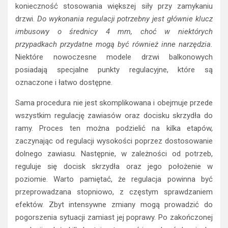
konieczność stosowania większej siły przy zamykaniu
drzwi.
Do wykonania regulacji potrzebny jest głównie klucz
imbusowy o średnicy 4 mm, choć w niektórych
przypadkach przydatne mogą być również inne narzędzia.
Niektóre nowoczesne modele drzwi balkonowych
posiadają specjalne punkty regulacyjne, które są
oznaczone i łatwo dostępne.
Sama procedura nie jest skomplikowana i obejmuje przede
wszystkim regulację zawiasów oraz docisku skrzydła do
ramy. Proces ten można podzielić na kilka etapów,
zaczynając od regulacji wysokości poprzez dostosowanie
dolnego zawiasu. Następnie, w zależności od potrzeb,
reguluje się docisk skrzydła oraz jego położenie w
poziomie. Warto pamiętać, że regulacja powinna być
przeprowadzana stopniowo, z częstym sprawdzaniem
efektów. Zbyt intensywne zmiany mogą prowadzić do
pogorszenia sytuacji zamiast jej poprawy. Po zakończonej