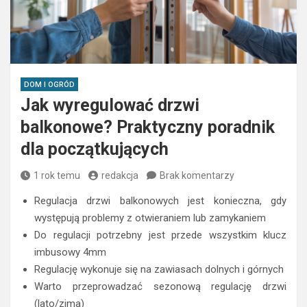
DOM I OGRÓD
Jak wyregulować drzwi
balkonowe? Praktyczny poradnik
dla początkujących
1 rok temu
redakcja
Brak komentarzy
Regulacja drzwi balkonowych jest konieczna, gdy
występują problemy z otwieraniem lub zamykaniem
Do regulacji potrzebny jest przede wszystkim klucz
imbusowy 4mm
Regulację wykonuje się na zawiasach dolnych i górnych
Warto przeprowadzać sezonową regulację drzwi
(lato/zima)