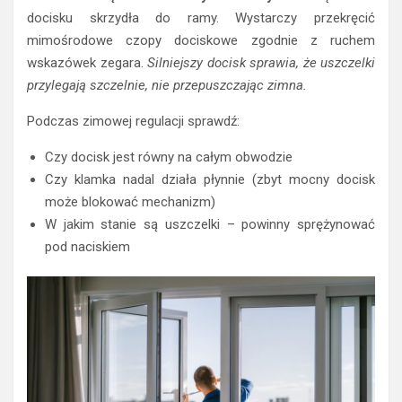
docisku skrzydła do ramy. Wystarczy przekręcić
mimośrodowe czopy dociskowe zgodnie z ruchem
wskazówek zegara.
Silniejszy docisk sprawia, że uszczelki
przylegają szczelnie, nie przepuszczając zimna.
Podczas zimowej regulacji sprawdź:
Czy docisk jest równy na całym obwodzie
Czy klamka nadal działa płynnie (zbyt mocny docisk
może blokować mechanizm)
W jakim stanie są uszczelki – powinny sprężynować
pod naciskiem