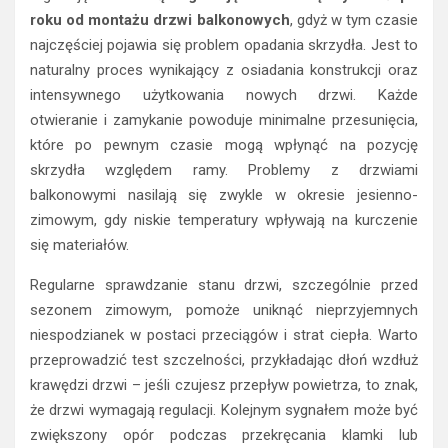
roku od montażu drzwi balkonowych
, gdyż w tym czasie
najczęściej pojawia się problem opadania skrzydła. Jest to
naturalny proces wynikający z osiadania konstrukcji oraz
intensywnego użytkowania nowych drzwi. Każde
otwieranie i zamykanie powoduje minimalne przesunięcia,
które po pewnym czasie mogą wpłynąć na pozycję
skrzydła względem ramy. Problemy z drzwiami
balkonowymi nasilają się zwykle w okresie jesienno-
zimowym, gdy niskie temperatury wpływają na kurczenie
się materiałów.
Regularne sprawdzanie stanu drzwi, szczególnie przed
sezonem zimowym, pomoże uniknąć nieprzyjemnych
niespodzianek w postaci przeciągów i strat ciepła. Warto
przeprowadzić test szczelności, przykładając dłoń wzdłuż
krawędzi drzwi – jeśli czujesz przepływ powietrza, to znak,
że drzwi wymagają regulacji. Kolejnym sygnałem może być
zwiększony opór podczas przekręcania klamki lub