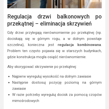
Regulacja drzwi balkonowych po
przekątnej – eliminacja skrzywień
Gdy drzwi przylegają nierównomiernie po przekątnej (np.
dociskają się w górnym rogu, a w dolnym powstaje
szczelina), konieczna jest
regulacja kombinowana
.
Problem ten często pojawia się w starszych budynkach,
gdzie konstrukcja mogła osiąść nierównomiernie.
Aby skorygować skrzywienie po przekątnej:
Najpierw wyreguluj wysokość na dolnym zawiasie
Następnie dostosuj pozycję poziomą na górnym
zawiasie
W razie potrzeby wyreguluj docisk za pomocą czopów
mimośrodowych