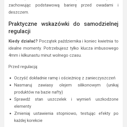
zachowując podstawową barierę przed owadami i
deszczem.
Praktyczne wskazówki do samodzielnej
regulacji
Kiedy działać?
Początek października i koniec kwietnia to
idealne momenty. Potrzebujesz tylko klucza imbusowego
4mm i kilkunastu minut wolnego czasu.
Przed regulacją:
Oczyść dokładnie ramę i ościeżnicę z zanieczyszczeń
Nasmaruj zawiasy olejem silikonowym (unikaj
produktów na bazie nafty)
Sprawdź stan uszczelek i wymień uszkodzone
elementy
Zmieniaj ustawienia stopniowo, testując efekty po
każdej korekcie