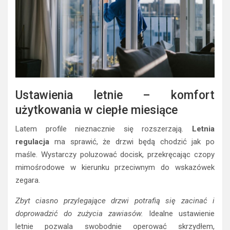
Ustawienia letnie – komfort
użytkowania w ciepłe miesiące
Latem profile nieznacznie się rozszerzają.
Letnia
regulacja
ma sprawić, że drzwi będą chodzić jak po
maśle. Wystarczy poluzować docisk, przekręcając czopy
mimośrodowe w kierunku przeciwnym do wskazówek
zegara.
Zbyt ciasno przylegające drzwi potrafią się zacinać i
doprowadzić do zużycia zawiasów.
Idealne ustawienie
letnie pozwala swobodnie operować skrzydłem,