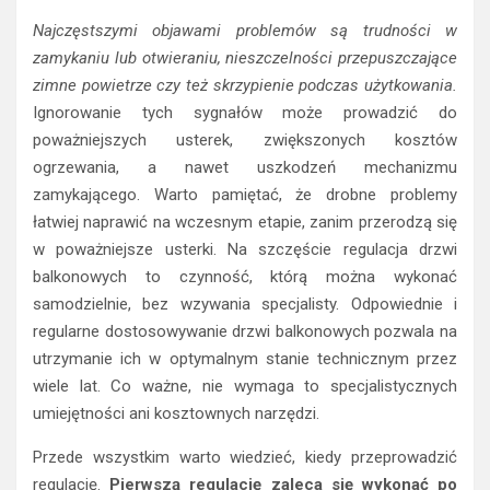
Najczęstszymi objawami problemów są trudności w
zamykaniu lub otwieraniu, nieszczelności przepuszczające
zimne powietrze czy też skrzypienie podczas użytkowania.
Ignorowanie tych sygnałów może prowadzić do
poważniejszych usterek, zwiększonych kosztów
ogrzewania, a nawet uszkodzeń mechanizmu
zamykającego. Warto pamiętać, że drobne problemy
łatwiej naprawić na wczesnym etapie, zanim przerodzą się
w poważniejsze usterki. Na szczęście regulacja drzwi
balkonowych to czynność, którą można wykonać
samodzielnie, bez wzywania specjalisty. Odpowiednie i
regularne dostosowywanie drzwi balkonowych pozwala na
utrzymanie ich w optymalnym stanie technicznym przez
wiele lat. Co ważne, nie wymaga to specjalistycznych
umiejętności ani kosztownych narzędzi.
Przede wszystkim warto wiedzieć, kiedy przeprowadzić
regulację.
Pierwszą regulację zaleca się wykonać po