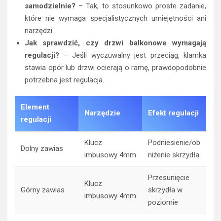
samodzielnie?
– Tak, to stosunkowo proste zadanie,
które nie wymaga specjalistycznych umiejętności ani
narzędzi.
Jak sprawdzić, czy drzwi balkonowe wymagają
regulacji?
– Jeśli wyczuwalny jest przeciąg, klamka
stawia opór lub drzwi ocierają o ramę, prawdopodobnie
potrzebna jest regulacja.
Element
Narzędzie
Efekt regulacji
regulacji
Klucz
Podniesienie/ob
Dolny zawias
imbusowy 4mm
niżenie skrzydła
Przesunięcie
Klucz
Górny zawias
skrzydła w
imbusowy 4mm
poziomie