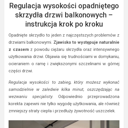
Regulacja wysokości opadniętego
skrzydła drzwi balkonowych –
instrukcja krok po kroku
Opadnięte skrzydło to jeden z najczęstszych problemów z
drzwiami balkonowymi.
Zjawisko to występuje naturalnie
z czasem
z powodu ciężaru skrzydła oraz intensywnego
użytkowania drzwi. Objawia się trudnościami w domykaniu,
ocieraniem o ramę i zwiększonymi szczelinami w górnej
części drzwi.
Regulacja wysokości to zabieg, który możesz wykonać
samodzielnie w zaledwie kilka minut, oszczędzając na
wezwaniu specjalisty.
Odpowiednio przeprowadzona
korekta zapewni nie tylko wygodę użytkowania, ale również
zmniejszy straty ciepła i przedłuży żywotność uszczelek.