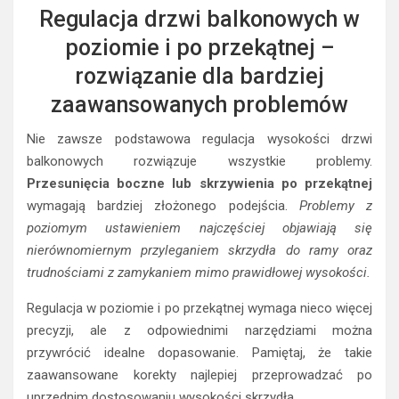
Regulacja drzwi balkonowych w
poziomie i po przekątnej –
rozwiązanie dla bardziej
zaawansowanych problemów
Nie zawsze podstawowa regulacja wysokości drzwi
balkonowych rozwiązuje wszystkie problemy.
Przesunięcia boczne lub skrzywienia po przekątnej
wymagają bardziej złożonego podejścia.
Problemy z
poziomym ustawieniem najczęściej objawiają się
nierównomiernym przyleganiem skrzydła do ramy oraz
trudnościami z zamykaniem mimo prawidłowej wysokości.
Regulacja w poziomie i po przekątnej wymaga nieco więcej
precyzji, ale z odpowiednimi narzędziami można
przywrócić idealne dopasowanie. Pamiętaj, że takie
zaawansowane korekty najlepiej przeprowadzać po
uprzednim dostosowaniu wysokości skrzydła.