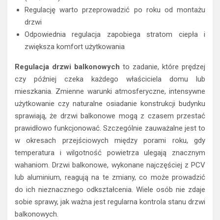
Regulację warto przeprowadzić po roku od montażu
drzwi
Odpowiednia regulacja zapobiega stratom ciepła i
zwiększa komfort użytkowania
Regulacja drzwi balkonowych
to zadanie, które prędzej
czy później czeka każdego właściciela domu lub
mieszkania. Zmienne warunki atmosferyczne, intensywne
użytkowanie czy naturalne osiadanie konstrukcji budynku
sprawiają, że drzwi balkonowe mogą z czasem przestać
prawidłowo funkcjonować. Szczególnie zauważalne jest to
w okresach przejściowych między porami roku, gdy
temperatura i wilgotność powietrza ulegają znacznym
wahaniom. Drzwi balkonowe, wykonane najczęściej z PCV
lub aluminium, reagują na te zmiany, co może prowadzić
do ich nieznacznego odkształcenia. Wiele osób nie zdaje
sobie sprawy, jak ważna jest regularna kontrola stanu drzwi
balkonowych.