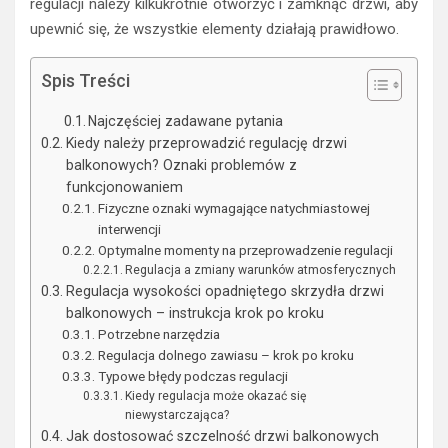
regulacji należy kilkukrotnie otworzyć i zamknąć drzwi, aby
upewnić się, że wszystkie elementy działają prawidłowo.
Spis Treści
Najczęściej zadawane pytania
Kiedy należy przeprowadzić regulację drzwi
balkonowych? Oznaki problemów z
funkcjonowaniem
Fizyczne oznaki wymagające natychmiastowej
interwencji
Optymalne momenty na przeprowadzenie regulacji
Regulacja a zmiany warunków atmosferycznych
Regulacja wysokości opadniętego skrzydła drzwi
balkonowych – instrukcja krok po kroku
Potrzebne narzędzia
Regulacja dolnego zawiasu – krok po kroku
Typowe błędy podczas regulacji
Kiedy regulacja może okazać się
niewystarczająca?
Jak dostosować szczelność drzwi balkonowych