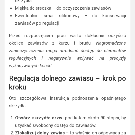
skrzydła
Miękka ściereczka – do oczyszczenia zawiasów
Ewentualnie smar silikonowy – do konserwacji
zawiasów po regulacji
Przed rozpoczęciem prac warto dokładnie oczyścić
okolice zawiasów z kurzu i brudu.
Nagromadzone
zanieczyszczenia mogą utrudniać dostęp do elementów
regulacyjnych i negatywnie wpływać na precyzję
wykonywanych korekt.
Regulacja dolnego zawiasu – krok po
kroku
Oto szczegółowa instrukcja podnoszenia opadniętego
skrzydła:
Otwórz skrzydło drzwi
pod kątem około 90 stopni, by
uzyskać swobodny dostęp do zawiasów.
Zlokalizuj dolny zawias
– to właśnie on odpowiada za