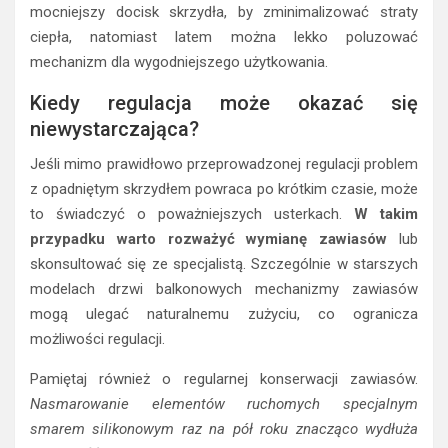
mocniejszy docisk skrzydła, by zminimalizować straty
ciepła, natomiast latem można lekko poluzować
mechanizm dla wygodniejszego użytkowania.
Kiedy regulacja może okazać się
niewystarczająca?
Jeśli mimo prawidłowo przeprowadzonej regulacji problem
z opadniętym skrzydłem powraca po krótkim czasie, może
to świadczyć o poważniejszych usterkach.
W takim
przypadku warto rozważyć wymianę zawiasów
lub
skonsultować się ze specjalistą. Szczególnie w starszych
modelach drzwi balkonowych mechanizmy zawiasów
mogą ulegać naturalnemu zużyciu, co ogranicza
możliwości regulacji.
Pamiętaj również o regularnej konserwacji zawiasów.
Nasmarowanie elementów ruchomych specjalnym
smarem silikonowym raz na pół roku znacząco wydłuża