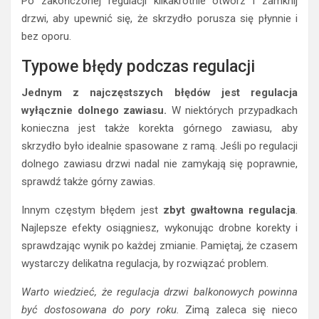
Po zakończonej regulacji kilkakrotnie otwórz i zamknij
drzwi, aby upewnić się, że skrzydło porusza się płynnie i
bez oporu.
Typowe błędy podczas regulacji
Jednym z najczęstszych błędów jest regulacja
wyłącznie dolnego zawiasu.
W niektórych przypadkach
konieczna jest także korekta górnego zawiasu, aby
skrzydło było idealnie spasowane z ramą. Jeśli po regulacji
dolnego zawiasu drzwi nadal nie zamykają się poprawnie,
sprawdź także górny zawias.
Innym częstym błędem jest
zbyt gwałtowna regulacja
.
Najlepsze efekty osiągniesz, wykonując drobne korekty i
sprawdzając wynik po każdej zmianie. Pamiętaj, że czasem
wystarczy delikatna regulacja, by rozwiązać problem.
Warto wiedzieć, że regulacja drzwi balkonowych powinna
być dostosowana do pory roku.
Zimą zaleca się nieco