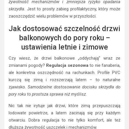
żywotność mechanizmów i zmniejsza ryzyko opadania
skrzydła.
Jest to prosty zabieg profilaktyczny, który może
zaoszczędzić wielu problemów w przyszłości.
Jak dostosować szczelność drzwi
balkonowych do pory roku –
ustawienia letnie i zimowe
Czy wiesz, że drzwi balkonowe „oddychają” wraz ze
zmianami pogody?
Regulacja sezonowa
to nie fanaberia,
ale konkretna oszczędność na rachunkach. Profile PVC
kurczą się zimą i rozszerzają latem – to naturalne
zjawisko.
Samodzielne dostosowanie docisku skrzydła do
pory roku to prostsza sprawa niż myślisz.
Nic tak nie irytuje jak drzwi, które zimą przepuszczają
lodowate powietrze, a latem zacinają się przy każdym
otwarciu. Dobra regulacja to nie tylko komfort, ale też
dłuższa żywotność uszczelek i mechanizmów.