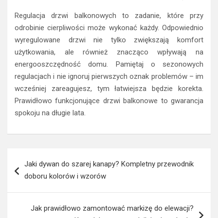
Regulacja drzwi balkonowych to zadanie, które przy
odrobinie cierpliwości może wykonać każdy. Odpowiednio
wyregulowane drzwi nie tylko zwiększają komfort
użytkowania, ale również znacząco wpływają na
energooszczędność domu. Pamiętaj o sezonowych
regulacjach i nie ignoruj pierwszych oznak problemów – im
wcześniej zareagujesz, tym łatwiejsza będzie korekta.
Prawidłowo funkcjonujące drzwi balkonowe to gwarancja
spokoju na długie lata.
Nawigacja
Jaki dywan do szarej kanapy? Kompletny przewodnik
wpisu
doboru kolorów i wzorów
Jak prawidłowo zamontować markizę do elewacji?