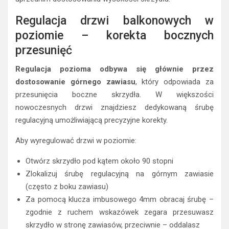
Regulacja drzwi balkonowych w
poziomie – korekta bocznych
przesunięć
Regulacja pozioma odbywa się głównie przez
dostosowanie górnego zawiasu
, który odpowiada za
przesunięcia boczne skrzydła. W większości
nowoczesnych drzwi znajdziesz dedykowaną śrubę
regulacyjną umożliwiającą precyzyjne korekty.
Aby wyregulować drzwi w poziomie:
Otwórz skrzydło pod kątem około 90 stopni
Zlokalizuj śrubę regulacyjną na górnym zawiasie
(często z boku zawiasu)
Za pomocą klucza imbusowego 4mm obracaj śrubę –
zgodnie z ruchem wskazówek zegara przesuwasz
skrzydło w stronę zawiasów, przeciwnie – oddalasz