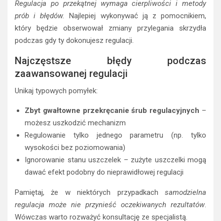
Regulacja po przekątnej wymaga cierpliwości i metody
prób i błędów.
Najlepiej wykonywać ją z pomocnikiem,
który będzie obserwował zmiany przylegania skrzydła
podczas gdy ty dokonujesz regulacji.
Najczęstsze błędy podczas
zaawansowanej regulacji
Unikaj typowych pomyłek:
Zbyt gwałtowne przekręcanie śrub regulacyjnych
–
możesz uszkodzić mechanizm
Regulowanie tylko jednego parametru (np. tylko
wysokości bez poziomowania)
Ignorowanie stanu uszczelek – zużyte uszczelki mogą
dawać efekt podobny do nieprawidłowej regulacji
Pamiętaj, że w niektórych przypadkach
samodzielna
regulacja może nie przynieść oczekiwanych rezultatów
.
Wówczas warto rozważyć konsultację ze specjalistą.