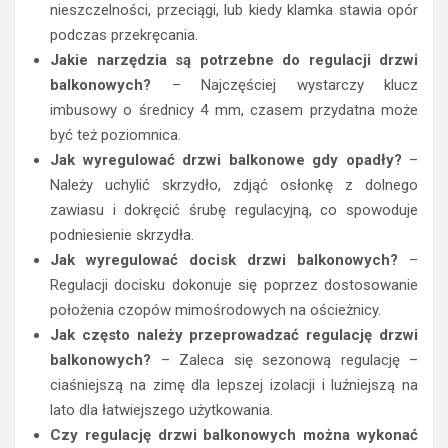
nieszczelności, przeciągi, lub kiedy klamka stawia opór
podczas przekręcania.
Jakie narzędzia są potrzebne do regulacji drzwi
balkonowych?
– Najczęściej wystarczy klucz
imbusowy o średnicy 4 mm, czasem przydatna może
być też poziomnica.
Jak wyregulować drzwi balkonowe gdy opadły?
–
Należy uchylić skrzydło, zdjąć osłonkę z dolnego
zawiasu i dokręcić śrubę regulacyjną, co spowoduje
podniesienie skrzydła.
Jak wyregulować docisk drzwi balkonowych?
–
Regulacji docisku dokonuje się poprzez dostosowanie
położenia czopów mimośrodowych na ościeżnicy.
Jak często należy przeprowadzać regulację drzwi
balkonowych?
– Zaleca się sezonową regulację –
ciaśniejszą na zimę dla lepszej izolacji i luźniejszą na
lato dla łatwiejszego użytkowania.
Czy regulację drzwi balkonowych można wykonać