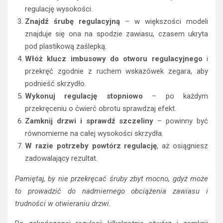
regulację wysokości.
Znajdź śrubę regulacyjną
– w większości modeli
znajduje się ona na spodzie zawiasu, czasem ukryta
pod plastikową zaślepką.
Włóż klucz imbusowy do otworu regulacyjnego
i
przekręć zgodnie z ruchem wskazówek zegara, aby
podnieść skrzydło.
Wykonuj regulację stopniowo
– po każdym
przekręceniu o ćwierć obrotu sprawdzaj efekt.
Zamknij drzwi i sprawdź szczeliny
– powinny być
równomierne na całej wysokości skrzydła.
W razie potrzeby powtórz regulację
, aż osiągniesz
zadowalający rezultat.
Pamiętaj, by nie przekręcać śruby zbyt mocno, gdyż może
to prowadzić do nadmiernego obciążenia zawiasu i
trudności w otwieraniu drzwi.