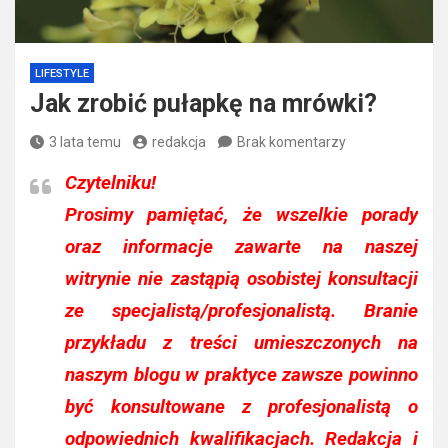
LIFESTYLE
Jak zrobić pułapkę na mrówki?
3 lata temu
redakcja
Brak komentarzy
Czytelniku!
Prosimy pamiętać, że wszelkie porady
oraz informacje zawarte na naszej
witrynie nie zastąpią osobistej konsultacji
ze specjalistą/profesjonalistą. Branie
przykładu z treści umieszczonych na
naszym blogu w praktyce zawsze powinno
być konsultowane z profesjonalistą o
odpowiednich kwalifikacjach. Redakcja i