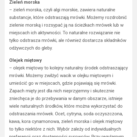
Zieleń morska
– zieleń morska, czyli algi morskie, zawiera naturalne
substancje, które odstraszają mrówki. Możemy rozdrobnić
zielenie morską i rozsypać ją na ścieżkach mrówek lub w
miejscach ich aktywności. To naturalne rozwiązanie nie
tylko odstrasza mrówki, ale również dostarcza składników
odżywczych do gleby.
Olejek miętowy
– olejek miętowy to kolejny naturalny środek odstraszający
mrówki. Możemy zwilżyć wacik w olejku miętowym i
umieścić go w miejscach, gdzie pojawiają się mrówki.
Zapach mięty jest dla nich nieprzyjemny i skutecznie
zniechęca je do przebywania w danym obszarze, istnieje
wiele naturalnych środków, które można wykorzystać do
odstraszania mrówek. Ocet, cytryna, soda oczyszczona,
kawa, kora cynamonowa, zieleń morska i olejek miętowy
to tylko niektóre z nich. Wybór zależy od indywidualnych
preferencji oraz dostępności surowców. Przy regularnym