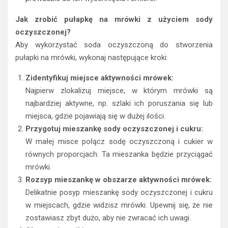
Jak zrobić pułapkę na mrówki z użyciem sody
oczyszczonej?
Aby wykorzystać soda oczyszczoną do stworzenia
pułapki na mrówki, wykonaj następujące kroki:
Zidentyfikuj miejsce aktywności mrówek:
Najpierw zlokalizuj miejsce, w którym mrówki są
najbardziej aktywne, np. szlaki ich poruszania się lub
miejsca, gdzie pojawiają się w dużej ilości.
Przygotuj mieszankę sody oczyszczonej i cukru:
W małej misce połącz sodę oczyszczoną i cukier w
równych proporcjach. Ta mieszanka będzie przyciągać
mrówki.
Rozsyp mieszankę w obszarze aktywności mrówek:
Delikatnie posyp mieszankę sody oczyszczonej i cukru
w miejscach, gdzie widzisz mrówki. Upewnij się, że nie
zostawiasz zbyt dużo, aby nie zwracać ich uwagi.