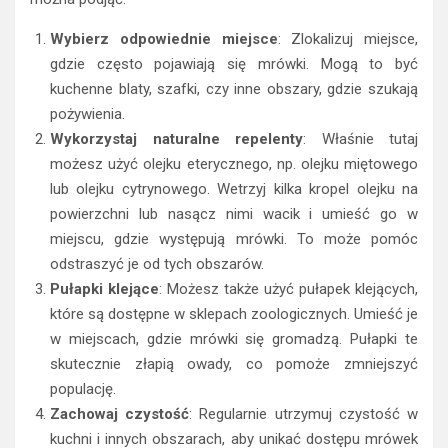
Wybierz odpowiednie miejsce
: Zlokalizuj miejsce,
gdzie często pojawiają się mrówki. Mogą to być
kuchenne blaty, szafki, czy inne obszary, gdzie szukają
pożywienia.
Wykorzystaj naturalne repelenty
: Właśnie tutaj
możesz użyć olejku eterycznego, np. olejku miętowego
lub olejku cytrynowego. Wetrzyj kilka kropel olejku na
powierzchni lub nasącz nimi wacik i umieść go w
miejscu, gdzie występują mrówki. To może pomóc
odstraszyć je od tych obszarów.
Pułapki klejące
: Możesz także użyć pułapek klejących,
które są dostępne w sklepach zoologicznych. Umieść je
w miejscach, gdzie mrówki się gromadzą. Pułapki te
skutecznie złapią owady, co pomoże zmniejszyć
populację.
Zachowaj czystość
: Regularnie utrzymuj czystość w
kuchni i innych obszarach, aby unikać dostępu mrówek