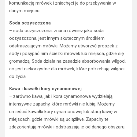
komunikację mrówek i zniechęci je do przebywania w
danym miejscu.
Soda oczyszczona
– soda oczyszczona, znana również jako soda
oczyszczona, jest innym skutecznym środkiem
odstraszającym mrówki. Możemy utworzyć proszek z
sody i posypać nim ścieżki mrówek lub miejsca, gdzie się
gromadzą. Soda działa na zasadzie absorbowania wilgoci,
co jest niekorzystne dla mrówek, które potrzebują wilgoci
do życia.
Kawa i kawałki kory cynamonowej
– zarówno kawa, jak i kora cynamonowa wydzielają
intensywne zapachy, które mrówki nie lubią. Możemy
umieścić kawałki kory cynamonowej lub starą kawę w
miejscach, gdzie mrówki są uciążliwe. Zapachy te
zdezorientują mrówki i odstraszają je od danego obszaru.