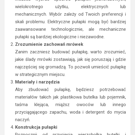
wielokrotnego użytku, elektrycznych lub
mechanicznych. Wybór zależy od Twoich preferencji i
skali problemu. Elektryczne pułapki mogą być bardziej
zaawansowane technologicznie, ale mechaniczne
pułapki są bardziej ekologiczne i niezawodne.
Zrozumienie zachowań mrówek
Zanim zaczniesz budować pułapkę, warto zrozumieć,
jakie ślady mrówki zostawiają, jak się poruszają i gdzie
najczęściej się gromadzą. To pozwoli umieścić pułapkę
w strategicznym miejscu.
Materiały i narzędzia
Aby zbudować pułapkę, będziesz potrzebować
materiałów takich jak plastikowa butelka lub pojemnik,
taśma klejąca, miąższ owoców lub innego
przyciągającego zapachu, woda i detergent do mycia
naczyń.
Konstrukcja pułapki
Rozpocznij od przycięcia wierzchołka butelki i