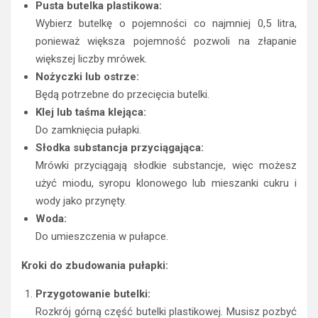
Pusta butelka plastikowa:
Wybierz butelkę o pojemności co najmniej 0,5 litra,
ponieważ większa pojemność pozwoli na złapanie
większej liczby mrówek.
Nożyczki lub ostrze:
Będą potrzebne do przecięcia butelki.
Klej lub taśma klejąca:
Do zamknięcia pułapki.
Słodka substancja przyciągająca:
Mrówki przyciągają słodkie substancje, więc możesz
użyć miodu, syropu klonowego lub mieszanki cukru i
wody jako przynęty.
Woda:
Do umieszczenia w pułapce.
Kroki do zbudowania pułapki:
Przygotowanie butelki:
Rozkrój górną część butelki plastikowej. Musisz pozbyć