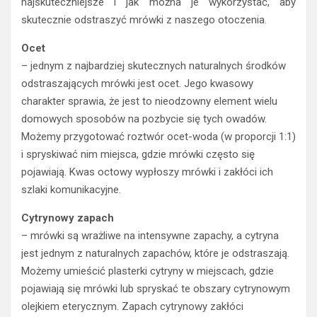
najskuteczniejsze i jak można je wykorzystać, aby
skutecznie odstraszyć mrówki z naszego otoczenia.
Ocet
– jednym z najbardziej skutecznych naturalnych środków
odstraszających mrówki jest ocet. Jego kwasowy
charakter sprawia, że jest to nieodzowny element wielu
domowych sposobów na pozbycie się tych owadów.
Możemy przygotować roztwór ocet-woda (w proporcji 1:1)
i spryskiwać nim miejsca, gdzie mrówki często się
pojawiają. Kwas octowy wypłoszy mrówki i zakłóci ich
szlaki komunikacyjne.
Cytrynowy zapach
– mrówki są wrażliwe na intensywne zapachy, a cytryna
jest jednym z naturalnych zapachów, które je odstraszają.
Możemy umieścić plasterki cytryny w miejscach, gdzie
pojawiają się mrówki lub spryskać te obszary cytrynowym
olejkiem eterycznym. Zapach cytrynowy zakłóci