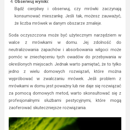
Obserwuj wyniki:
Bądź cierpliwy i obserwuj, czy mrówki zaczynają
konsumować mieszankę. Jeśli tak, możesz zauważyć,
że liczba mrówek w danym obszarze zmaleje.
Soda oczyszczona może być użytecznym narzędziem w
walce z mrówkami w domu. Jej zdolność do
neutralizowania zapachów i absorbowania wilgoci może
pomóc w zniechęceniu tych owadów do przebywania w
określonych miejscach. Jednak warto pamiętać, że to tylko
jedno z wielu domowych rozwiązań, które można
wypróbować w zwalczaniu mrówek. Jeśli problem z
mrówkami w domu jest poważny lub nie daje się rozwiązać
za pomocą domowych metod, warto skonsultować się z
profesjonalnymi służbami pestycyjnymi, które mogą
zaoferować skuteczniejsze rozwiązania.