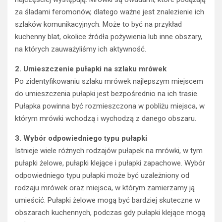
za śladami feromonów, dlatego ważne jest znalezienie ich
szlaków komunikacyjnych. Może to być na przykład
kuchenny blat, okolice źródła pożywienia lub inne obszary,
na których zauważyliśmy ich aktywność.
2. Umieszczenie pułapki na szlaku mrówek
Po zidentyfikowaniu szlaku mrówek najlepszym miejscem
do umieszczenia pułapki jest bezpośrednio na ich trasie.
Pułapka powinna być rozmieszczona w pobliżu miejsca, w
którym mrówki wchodzą i wychodzą z danego obszaru.
3. Wybór odpowiedniego typu pułapki
Istnieje wiele różnych rodzajów pułapek na mrówki, w tym
pułapki żelowe, pułapki klejące i pułapki zapachowe. Wybór
odpowiedniego typu pułapki może być uzależniony od
rodzaju mrówek oraz miejsca, w którym zamierzamy ją
umieścić. Pułapki żelowe mogą być bardziej skuteczne w
obszarach kuchennych, podczas gdy pułapki klejące mogą