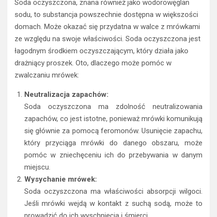
Soda oczyszczona, znana również jako wodorowęglan
sodu, to substancja powszechnie dostępna w większości
domach. Może okazać się przydatna w walce z mrówkami
ze względu na swoje właściwości. Soda oczyszczona jest
łagodnym środkiem oczyszczającym, który działa jako
drażniący proszek. Oto, dlaczego może pomóc w
zwalczaniu mrówek:
Neutralizacja zapachów:
Soda oczyszczona ma zdolność neutralizowania
zapachów, co jest istotne, ponieważ mrówki komunikują
się głównie za pomocą feromonów. Usunięcie zapachu,
który przyciąga mrówki do danego obszaru, może
pomóc w zniechęceniu ich do przebywania w danym
miejscu.
Wysychanie mrówek:
Soda oczyszczona ma właściwości absorpcji wilgoci.
Jeśli mrówki wejdą w kontakt z suchą sodą, może to
prowadzić do ich wyschnięcia i śmierci.