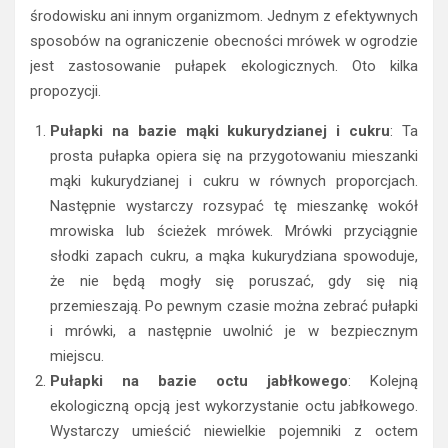
środowisku ani innym organizmom. Jednym z efektywnych
sposobów na ograniczenie obecności mrówek w ogrodzie
jest zastosowanie pułapek ekologicznych. Oto kilka
propozycji.
Pułapki na bazie mąki kukurydzianej i cukru
: Ta
prosta pułapka opiera się na przygotowaniu mieszanki
mąki kukurydzianej i cukru w równych proporcjach.
Następnie wystarczy rozsypać tę mieszankę wokół
mrowiska lub ścieżek mrówek. Mrówki przyciągnie
słodki zapach cukru, a mąka kukurydziana spowoduje,
że nie będą mogły się poruszać, gdy się nią
przemieszają. Po pewnym czasie można zebrać pułapki
i mrówki, a następnie uwolnić je w bezpiecznym
miejscu.
Pułapki na bazie octu jabłkowego
: Kolejną
ekologiczną opcją jest wykorzystanie octu jabłkowego.
Wystarczy umieścić niewielkie pojemniki z octem