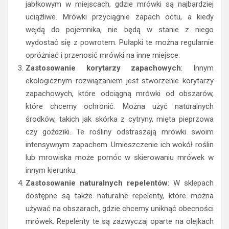
jabłkowym w miejscach, gdzie mrówki są najbardziej
uciążliwe. Mrówki przyciągnie zapach octu, a kiedy
wejdą do pojemnika, nie będą w stanie z niego
wydostać się z powrotem. Pułapki te można regularnie
opróżniać i przenosić mrówki na inne miejsce.
Zastosowanie korytarzy zapachowych
: Innym
ekologicznym rozwiązaniem jest stworzenie korytarzy
zapachowych, które odciągną mrówki od obszarów,
które chcemy ochronić. Można użyć naturalnych
środków, takich jak skórka z cytryny, mięta pieprzowa
czy goździki. Te rośliny odstraszają mrówki swoim
intensywnym zapachem. Umieszczenie ich wokół roślin
lub mrowiska może pomóc w skierowaniu mrówek w
innym kierunku.
Zastosowanie naturalnych repelentów
: W sklepach
dostępne są także naturalne repelenty, które można
używać na obszarach, gdzie chcemy uniknąć obecności
mrówek. Repelenty te są zazwyczaj oparte na olejkach