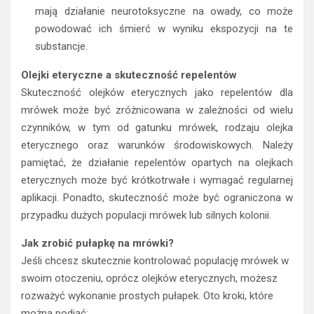
mają działanie neurotoksyczne na owady, co może
powodować ich śmierć w wyniku ekspozycji na te
substancje.
Olejki eteryczne a skuteczność repelentów
Skuteczność olejków eterycznych jako repelentów dla
mrówek może być zróżnicowana w zależności od wielu
czynników, w tym od gatunku mrówek, rodzaju olejka
eterycznego oraz warunków środowiskowych. Należy
pamiętać, że działanie repelentów opartych na olejkach
eterycznych może być krótkotrwałe i wymagać regularnej
aplikacji. Ponadto, skuteczność może być ograniczona w
przypadku dużych populacji mrówek lub silnych kolonii.
Jak zrobić pułapkę na mrówki?
Jeśli chcesz skutecznie kontrolować populację mrówek w
swoim otoczeniu, oprócz olejków eterycznych, możesz
rozważyć wykonanie prostych pułapek. Oto kroki, które
można podjąć: