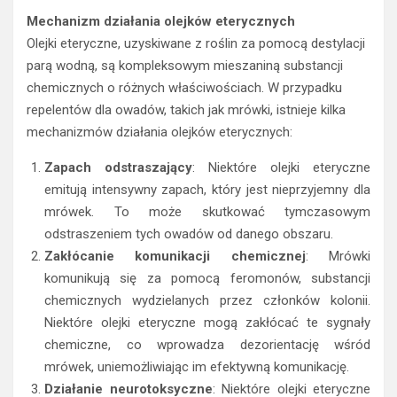
Mechanizm działania olejków eterycznych
Olejki eteryczne, uzyskiwane z roślin za pomocą destylacji
parą wodną, są kompleksowym mieszaniną substancji
chemicznych o różnych właściwościach. W przypadku
repelentów dla owadów, takich jak mrówki, istnieje kilka
mechanizmów działania olejków eterycznych:
Zapach odstraszający
: Niektóre olejki eteryczne
emitują intensywny zapach, który jest nieprzyjemny dla
mrówek. To może skutkować tymczasowym
odstraszeniem tych owadów od danego obszaru.
Zakłócanie komunikacji chemicznej
: Mrówki
komunikują się za pomocą feromonów, substancji
chemicznych wydzielanych przez członków kolonii.
Niektóre olejki eteryczne mogą zakłócać te sygnały
chemiczne, co wprowadza dezorientację wśród
mrówek, uniemożliwiając im efektywną komunikację.
Działanie neurotoksyczne
: Niektóre olejki eteryczne