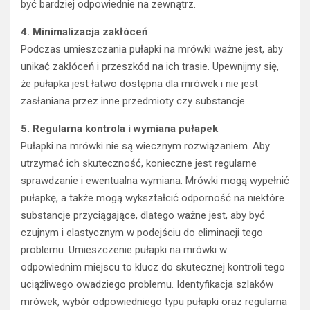
być bardziej odpowiednie na zewnątrz.
4. Minimalizacja zakłóceń
Podczas umieszczania pułapki na mrówki ważne jest, aby
unikać zakłóceń i przeszkód na ich trasie. Upewnijmy się,
że pułapka jest łatwo dostępna dla mrówek i nie jest
zasłaniana przez inne przedmioty czy substancje.
5. Regularna kontrola i wymiana pułapek
Pułapki na mrówki nie są wiecznym rozwiązaniem. Aby
utrzymać ich skuteczność, konieczne jest regularne
sprawdzanie i ewentualna wymiana. Mrówki mogą wypełnić
pułapkę, a także mogą wykształcić odporność na niektóre
substancje przyciągające, dlatego ważne jest, aby być
czujnym i elastycznym w podejściu do eliminacji tego
problemu. Umieszczenie pułapki na mrówki w
odpowiednim miejscu to klucz do skutecznej kontroli tego
uciążliwego owadziego problemu. Identyfikacja szlaków
mrówek, wybór odpowiedniego typu pułapki oraz regularna