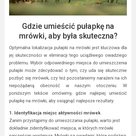
Gdzie umieścić pułapkę na
mrówki, aby była skuteczna?
Optymalna lokalizacja pułapki na mrówki jest kluczowa dla
jej skuteczności w eliminacji tego uciążliwego owadziego
problemu. Wybór odpowiedniego miejsca do umieszczenia
pułapki może zdecydować o tym, czy uda się skutecznie
pozbyć się mrówek, czy też pozostaniemy narażeni na ich
niepożądaną obecność w naszym otoczeniu. W
poniższym tekście omówimy, gdzie najlepiej umieścić
pułapkę na mrówki, aby osiągnąć najlepsze rezultaty.
1. Identyfikacja miejsc aktywności mrówek
Zanim przystąpimy do umieszczania pułapki, warto jest
dokładnie zidentyfikować miejsca, w których mrówki
najczęściej występują. Mrówki są owadami, które podążają