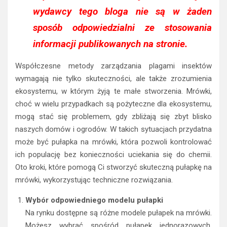
wydawcy tego bloga nie są w żaden
sposób odpowiedzialni ze stosowania
informacji publikowanych na stronie.
Współczesne metody zarządzania plagami insektów
wymagają nie tylko skuteczności, ale także zrozumienia
ekosystemu, w którym żyją te małe stworzenia. Mrówki,
choć w wielu przypadkach są pożyteczne dla ekosystemu,
mogą stać się problemem, gdy zbliżają się zbyt blisko
naszych domów i ogrodów. W takich sytuacjach przydatna
może być pułapka na mrówki, która pozwoli kontrolować
ich populację bez konieczności uciekania się do chemii.
Oto kroki, które pomogą Ci stworzyć skuteczną pułapkę na
mrówki, wykorzystując techniczne rozwiązania.
Wybór odpowiedniego modelu pułapki
Na rynku dostępne są różne modele pułapek na mrówki.
Możesz wybrać spośród pułapek jednorazowych,