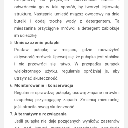
odwrócenia go w taki sposób, by tworzył lejkowatą
strukturę. Następnie umieść miąższ owocowy na dnie
butelki i dodaj trochę wody z detergentem. Ta
mieszanina przyciągnie mrówki, a detergent zablokuje
im ucieczkę.
Umieszczenie pułapki
Postaw pułapkę w miejscu, gdzie zauważyłeś
aktywność mrówek. Upewnij się, że pułapka jest stabilna
i nie przewróci się łatwo. W przypadku pułapek
wielokrotnego użytku, regularnie opróżniaj je, aby
utrzymać skuteczność.
Monitorowanie i konserwacja
Regularnie sprawdzaj pułapkę, usuwaj złapane mrówki i
uzupełniaj przyciągający zapach. Zmieniaj mieszankę,
jeśli straciła swoją skuteczność.
Alternatywne rozwiązania
Jeśli pułapka nie daje pożądanych wyników, zastanów