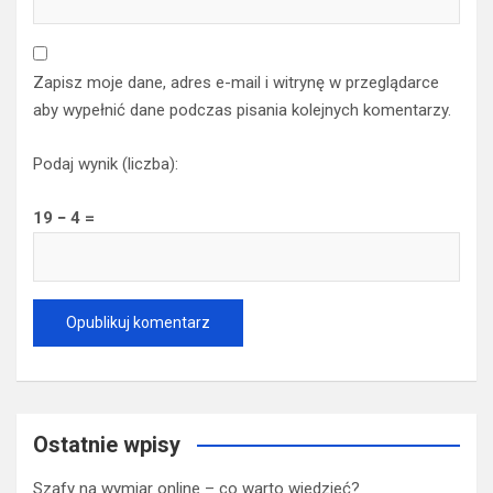
Zapisz moje dane, adres e-mail i witrynę w przeglądarce
aby wypełnić dane podczas pisania kolejnych komentarzy.
Podaj wynik (liczba):
19 − 4 =
Ostatnie wpisy
Szafy na wymiar online – co warto wiedzieć?