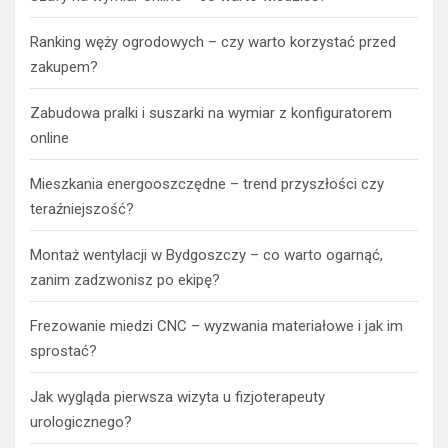
Ranking węży ogrodowych – czy warto korzystać przed
zakupem?
Zabudowa pralki i suszarki na wymiar z konfiguratorem
online
Mieszkania energooszczędne – trend przyszłości czy
teraźniejszość?
Montaż wentylacji w Bydgoszczy – co warto ogarnąć,
zanim zadzwonisz po ekipę?
Frezowanie miedzi CNC – wyzwania materiałowe i jak im
sprostać?
Jak wygląda pierwsza wizyta u fizjoterapeuty
urologicznego?