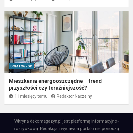
DOM I OGRÓD
Mieszkania energooszczędne – trend
przyszłości czy teraźniejszość?
11 miesięcy temu
Redaktor Naczelny
Witryna dekomagazyn.pl jest platformą informacyjno-
rozrywkową. Redakcja i wydawca portalu nie ponoszą