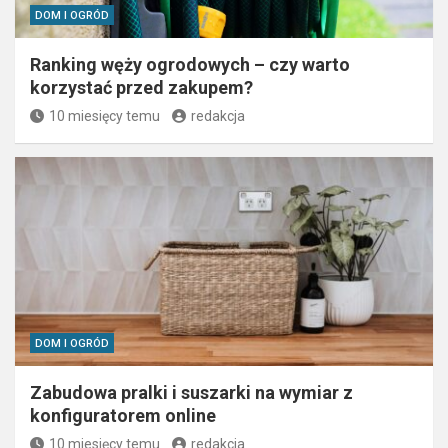
DOM I OGRÓD
Ranking węży ogrodowych – czy warto
korzystać przed zakupem?
10 miesięcy temu
redakcja
DOM I OGRÓD
Zabudowa pralki i suszarki na wymiar z
konfiguratorem online
10 miesięcy temu
redakcja