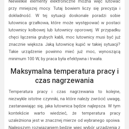
Niewielkie elementy elektroniczne można więc lutować
przy mniejszej mocy. Tutaj bowiem liczy się precyzja i
dokładność. W tej sytuacji doskonale poradzi sobie
lutownica grzałkowa, które może występować w postaci
lutownicy kolbowej lub lutownicy oporowej. W przypadku
chęci łączenia grubych kabli, moc lutownicy musi być już
znacznie większa. Jaką lutownicę kupić w takiej sytuacji?
Takie urządzenie powinno mieć już moc, wynoszącą
minimum 100 W, by praca była efektywna i trwała.
Maksymalna temperatura pracy i
czas nagrzewania
Temperatura pracy i czas nagrzewania to kolejne,
niezwykle istotne czynniki, na które należy zwrócić uwagę,
zastanawiając się, jaka lutownica będzie najlepsza. W tym
kontekście warto wiedzieć, że temperatura pracy
uzależniona jest w znacznej mierze od wybranego spoiwa.
Najlepszym rozwiązaniem będzie więc wybór urządzenia z