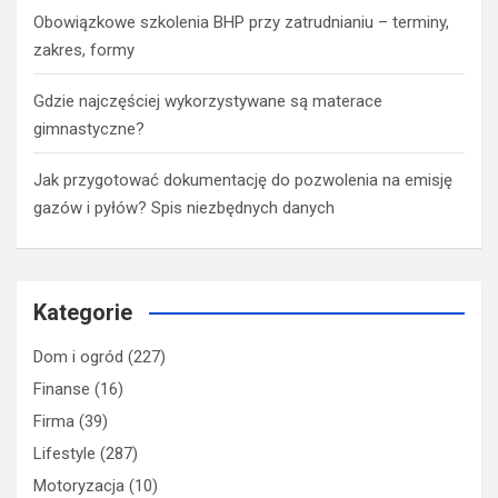
Obowiązkowe szkolenia BHP przy zatrudnianiu – terminy,
zakres, formy
Gdzie najczęściej wykorzystywane są materace
gimnastyczne?
Jak przygotować dokumentację do pozwolenia na emisję
gazów i pyłów? Spis niezbędnych danych
Kategorie
Dom i ogród
(227)
Finanse
(16)
Firma
(39)
Lifestyle
(287)
Motoryzacja
(10)