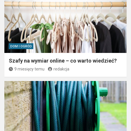
DOM I OGRÓD
Szafy na wymiar online – co warto wiedzieć?
9 miesięcy temu
redakcja