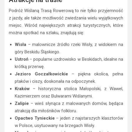
Podróż Wiślaną Trasą Rowerową to nie tylko przyjemność
z jazdy, ale także możliwość zwiedzania wielu wyjątkowych
miejsc. Wśród największych atrakcji turystycznych, które
można spotkać na szlaku, znajdują się:
Wisła
– malownicze źródło rzeki Wisły, z widokiem na
góry Beskidu Śląskiego.
Ustroń
– popularne uzdrowisko w Beskidach, idealne na
krótką przerwę.
Jezioro Goczałkowickie
– piękna okolica, pełna
ptaków i ciszy, doskonała na odpoczynek.
Kraków
– historyczna stolica Małopolski, z Wawel,
Kazimierzem oraz Bulwarami Wiślanymi.
Zalipie
– wieś słynąca z malowanych domów, będąca
atrakcją dla miłośników folkloru.
Opactwo Tynieckie
– jeden z najstarszych klasztorów
w Polsce, usytuowany na brzegach Wisły.