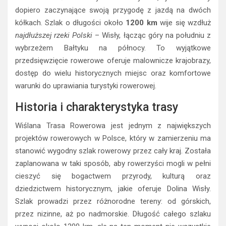
dopiero zaczynające swoją przygodę z jazdą na dwóch
kółkach. Szlak o długości około
1200 km
wije się wzdłuż
najdłuższej rzeki Polski
– Wisły, łącząc góry na południu z
wybrzeżem Bałtyku na północy. To wyjątkowe
przedsięwzięcie rowerowe oferuje malownicze krajobrazy,
dostęp do wielu historycznych miejsc oraz komfortowe
warunki do uprawiania turystyki rowerowej.
Historia i charakterystyka trasy
Wiślana Trasa Rowerowa jest jednym z największych
projektów rowerowych w Polsce, który w zamierzeniu ma
stanowić wygodny szlak rowerowy przez cały kraj. Została
zaplanowana w taki sposób, aby rowerzyści mogli w pełni
cieszyć się bogactwem przyrody, kulturą oraz
dziedzictwem historycznym, jakie oferuje Dolina Wisły.
Szlak prowadzi przez różnorodne tereny: od górskich,
przez nizinne, aż po nadmorskie. Długość całego szlaku