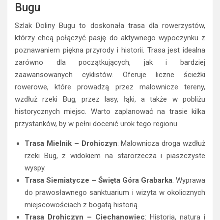
Bugu
Szlak Doliny Bugu to doskonała trasa dla rowerzystów,
którzy chcą połączyć pasję do aktywnego wypoczynku z
poznawaniem piękna przyrody i historii. Trasa jest idealna
zarówno dla początkujących, jak i bardziej
zaawansowanych cyklistów. Oferuje liczne ścieżki
rowerowe, które prowadzą przez malownicze tereny,
wzdłuż rzeki Bug, przez lasy, łąki, a także w pobliżu
historycznych miejsc. Warto zaplanować na trasie kilka
przystanków, by w pełni docenić urok tego regionu.
Trasa Mielnik – Drohiczyn
: Malownicza droga wzdłuż
rzeki Bug, z widokiem na starorzecza i piaszczyste
wyspy.
Trasa Siemiatycze – Święta Góra Grabarka
: Wyprawa
do prawosławnego sanktuarium i wizyta w okolicznych
miejscowościach z bogatą historią.
Trasa Drohiczyn – Ciechanowiec
: Historia, natura i