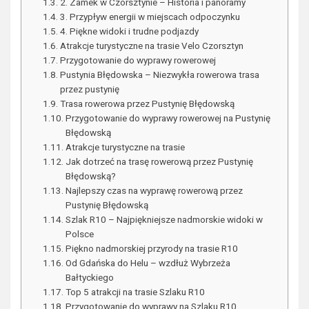
2. Zamek w Czorsztynie – Historia i panoramy
3. Przypływ energii w miejscach odpoczynku
4. Piękne widoki i trudne podjazdy
Atrakcje turystyczne na trasie Velo Czorsztyn
Przygotowanie do wyprawy rowerowej
Pustynia Błędowska – Niezwykła rowerowa trasa
przez pustynię
Trasa rowerowa przez Pustynię Błędowską
Przygotowanie do wyprawy rowerowej na Pustynię
Błędowską
Atrakcje turystyczne na trasie
Jak dotrzeć na trasę rowerową przez Pustynię
Błędowską?
Najlepszy czas na wyprawę rowerową przez
Pustynię Błędowską
Szlak R10 – Najpiękniejsze nadmorskie widoki w
Polsce
Piękno nadmorskiej przyrody na trasie R10
Od Gdańska do Helu – wzdłuż Wybrzeża
Bałtyckiego
Top 5 atrakcji na trasie Szlaku R10
Przygotowanie do wyprawy na Szlaku R10