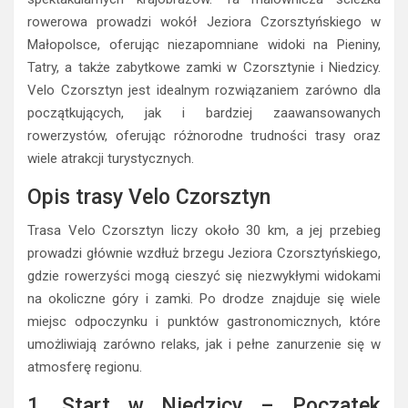
rowerowa prowadzi wokół Jeziora Czorsztyńskiego w
Małopolsce, oferując niezapomniane widoki na Pieniny,
Tatry, a także zabytkowe zamki w Czorsztynie i Niedzicy.
Velo Czorsztyn jest idealnym rozwiązaniem zarówno dla
początkujących, jak i bardziej zaawansowanych
rowerzystów, oferując różnorodne trudności trasy oraz
wiele atrakcji turystycznych.
Opis trasy Velo Czorsztyn
Trasa Velo Czorsztyn liczy około 30 km, a jej przebieg
prowadzi głównie wzdłuż brzegu Jeziora Czorsztyńskiego,
gdzie rowerzyści mogą cieszyć się niezwykłymi widokami
na okoliczne góry i zamki. Po drodze znajduje się wiele
miejsc odpoczynku i punktów gastronomicznych, które
umożliwiają zarówno relaks, jak i pełne zanurzenie się w
atmosferę regionu.
1. Start w Niedzicy – Poczatek