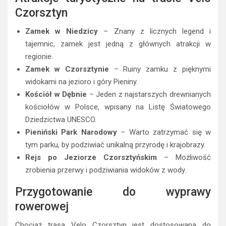
Czorsztyn
Zamek w Niedzicy
– Znany z licznych legend i
tajemnic, zamek jest jedną z głównych atrakcji w
regionie.
Zamek w Czorsztynie
– Ruiny zamku z pięknymi
widokami na jezioro i góry Pieniny.
Kościół w Dębnie
– Jeden z najstarszych drewnianych
kościołów w Polsce, wpisany na Listę Światowego
Dziedzictwa UNESCO.
Pieniński Park Narodowy
– Warto zatrzymać się w
tym parku, by podziwiać unikalną przyrodę i krajobrazy.
Rejs po Jeziorze Czorsztyńskim
– Możliwość
zrobienia przerwy i podziwiania widoków z wody.
Przygotowanie do wyprawy
rowerowej
Chociaż trasa Velo Czorsztyn jest dostosowana do