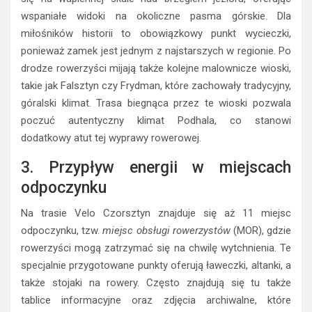
wspaniałe widoki na okoliczne pasma górskie. Dla
miłośników historii to obowiązkowy punkt wycieczki,
ponieważ zamek jest jednym z najstarszych w regionie. Po
drodze rowerzyści mijają także kolejne malownicze wioski,
takie jak Falsztyn czy Frydman, które zachowały tradycyjny,
góralski klimat. Trasa biegnąca przez te wioski pozwala
poczuć autentyczny klimat Podhala, co stanowi
dodatkowy atut tej wyprawy rowerowej.
3. Przypływ energii w miejscach
odpoczynku
Na trasie Velo Czorsztyn znajduje się aż 11 miejsc
odpoczynku, tzw.
miejsc obsługi rowerzystów
(MOR), gdzie
rowerzyści mogą zatrzymać się na chwilę wytchnienia. Te
specjalnie przygotowane punkty oferują ławeczki, altanki, a
także stojaki na rowery. Często znajdują się tu także
tablice informacyjne oraz zdjęcia archiwalne, które