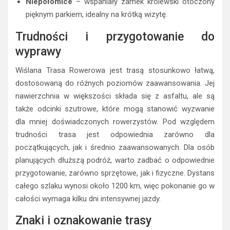
Niepołomice
– wspaniały zamek królewski otoczony
pięknym parkiem, idealny na krótką wizytę.
Trudności i przygotowanie do
wyprawy
Wiślana Trasa Rowerowa jest trasą stosunkowo łatwą,
dostosowaną do różnych poziomów zaawansowania. Jej
nawierzchnia w większości składa się z asfaltu, ale są
także odcinki szutrowe, które mogą stanowić wyzwanie
dla mniej doświadczonych rowerzystów. Pod względem
trudności trasa jest odpowiednia zarówno dla
początkujących, jak i średnio zaawansowanych. Dla osób
planujących dłuższą podróż, warto zadbać o odpowiednie
przygotowanie, zarówno sprzętowe, jak i fizyczne. Dystans
całego szlaku wynosi około 1200 km, więc pokonanie go w
całości wymaga kilku dni intensywnej jazdy.
Znaki i oznakowanie trasy