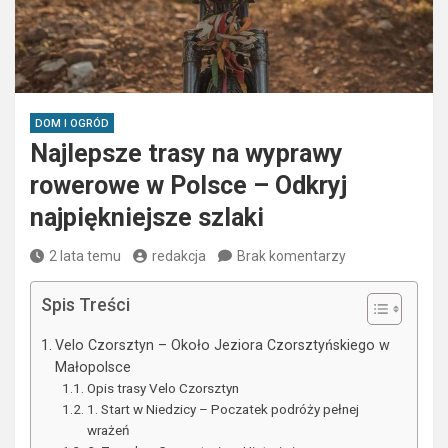
DOM I OGRÓD
Najlepsze trasy na wyprawy
rowerowe w Polsce – Odkryj
najpiękniejsze szlaki
2 lata temu
redakcja
Brak komentarzy
Spis Treści
Velo Czorsztyn – Około Jeziora Czorsztyńskiego w
Małopolsce
Opis trasy Velo Czorsztyn
1. Start w Niedzicy – Poczatek podróży pełnej
wrażeń