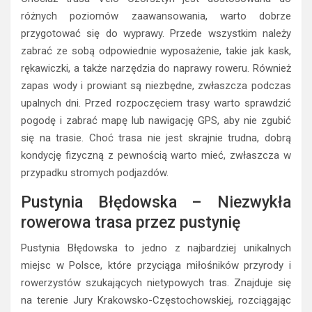
różnych poziomów zaawansowania, warto dobrze
przygotować się do wyprawy. Przede wszystkim należy
zabrać ze sobą odpowiednie wyposażenie, takie jak kask,
rękawiczki, a także narzędzia do naprawy roweru. Również
zapas wody i prowiant są niezbędne, zwłaszcza podczas
upalnych dni. Przed rozpoczęciem trasy warto sprawdzić
pogodę i zabrać mapę lub nawigację GPS, aby nie zgubić
się na trasie. Choć trasa nie jest skrajnie trudna, dobrą
kondycję fizyczną z pewnością warto mieć, zwłaszcza w
przypadku stromych podjazdów.
Pustynia Błędowska – Niezwykła
rowerowa trasa przez pustynię
Pustynia Błędowska to jedno z najbardziej unikalnych
miejsc w Polsce, które przyciąga miłośników przyrody i
rowerzystów szukających nietypowych tras. Znajduje się
na terenie Jury Krakowsko-Częstochowskiej, rozciągając