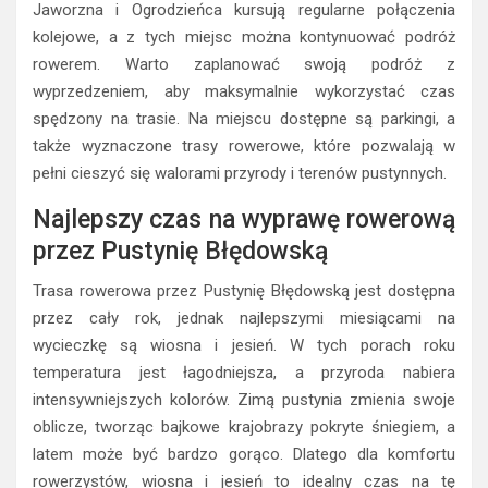
Jaworzna i Ogrodzieńca kursują regularne połączenia
kolejowe, a z tych miejsc można kontynuować podróż
rowerem. Warto zaplanować swoją podróż z
wyprzedzeniem, aby maksymalnie wykorzystać czas
spędzony na trasie. Na miejscu dostępne są parkingi, a
także wyznaczone trasy rowerowe, które pozwalają w
pełni cieszyć się walorami przyrody i terenów pustynnych.
Najlepszy czas na wyprawę rowerową
przez Pustynię Błędowską
Trasa rowerowa przez Pustynię Błędowską jest dostępna
przez cały rok, jednak najlepszymi miesiącami na
wycieczkę są wiosna i jesień. W tych porach roku
temperatura jest łagodniejsza, a przyroda nabiera
intensywniejszych kolorów. Zimą pustynia zmienia swoje
oblicze, tworząc bajkowe krajobrazy pokryte śniegiem, a
latem może być bardzo gorąco. Dlatego dla komfortu
rowerzystów, wiosna i jesień to idealny czas na tę