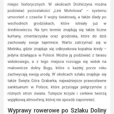
miejsc historycznych. W okolicach Drohiczyna można
podziwiać pozostałości „Linii Mołotowa” – systemu
umocnień z czasów II wojny światowej, a także ślady po
wschodnich grodziskach, które istniały już w
średniowieczu. Na tym terenie znajdują się także liczne
kurhany, cmentarzyska oraz grodziska, które do dziś
zachowały swoje tajemnice. Warto zatrzymać się w
Mielniku, gdzie znajduje się odkrywkowa kopalnia kredy –
jedyna działająca w Polsce. Można ją podziwiać z tarasu
widokowego, a z tego miejsca rozciąga się widok na
malownicze doliny Bugu, które o każdej porze roku
zachwycają swoją urodą. W okolicach szlaku znajduje się
także Święta Góra Grabarka, najważniejsze prawosławne
sanktuarium w Polsce, które przyciąga pielgrzymów z
różnych stron świata. Tutejsze krzyże i cerkiew tworzą
wyjątkową atmosferę, której nie sposób zapomnieć.
Wyprawy rowerowe po Szlaku Doliny