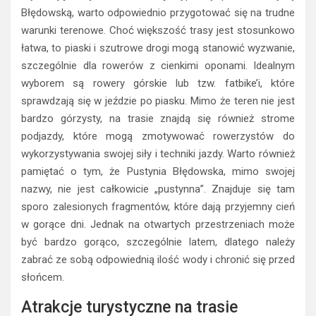
Błędowską, warto odpowiednio przygotować się na trudne
warunki terenowe. Choć większość trasy jest stosunkowo
łatwa, to piaski i szutrowe drogi mogą stanowić wyzwanie,
szczególnie dla rowerów z cienkimi oponami. Idealnym
wyborem są rowery górskie lub tzw. fatbike’i, które
sprawdzają się w jeździe po piasku. Mimo że teren nie jest
bardzo górzysty, na trasie znajdą się również strome
podjazdy, które mogą zmotywować rowerzystów do
wykorzystywania swojej siły i techniki jazdy. Warto również
pamiętać o tym, że Pustynia Błędowska, mimo swojej
nazwy, nie jest całkowicie „pustynna”. Znajduje się tam
sporo zalesionych fragmentów, które dają przyjemny cień
w gorące dni. Jednak na otwartych przestrzeniach może
być bardzo gorąco, szczególnie latem, dlatego należy
zabrać ze sobą odpowiednią ilość wody i chronić się przed
słońcem.
Atrakcje turystyczne na trasie