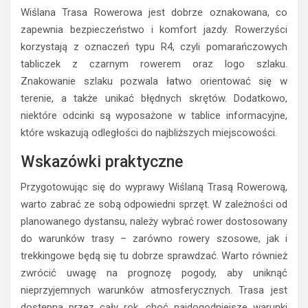
Wiślana Trasa Rowerowa jest dobrze oznakowana, co
zapewnia bezpieczeństwo i komfort jazdy. Rowerzyści
korzystają z oznaczeń typu R4, czyli pomarańczowych
tabliczek z czarnym rowerem oraz logo szlaku.
Znakowanie szlaku pozwala łatwo orientować się w
terenie, a także unikać błędnych skrętów. Dodatkowo,
niektóre odcinki są wyposażone w tablice informacyjne,
które wskazują odległości do najbliższych miejscowości.
Wskazówki praktyczne
Przygotowując się do wyprawy Wiślaną Trasą Rowerową,
warto zabrać ze sobą odpowiedni sprzęt. W zależności od
planowanego dystansu, należy wybrać rower dostosowany
do warunków trasy – zarówno rowery szosowe, jak i
trekkingowe będą się tu dobrze sprawdzać. Warto również
zwrócić uwagę na prognozę pogody, aby uniknąć
nieprzyjemnych warunków atmosferycznych. Trasa jest
dostępna przez cały rok, choć najdogodniejsze warunki