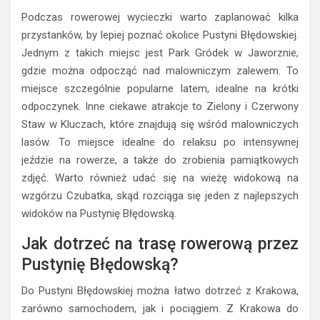
Podczas rowerowej wycieczki warto zaplanować kilka
przystanków, by lepiej poznać okolice Pustyni Błędowskiej.
Jednym z takich miejsc jest Park Gródek w Jaworznie,
gdzie można odpocząć nad malowniczym zalewem. To
miejsce szczególnie popularne latem, idealne na krótki
odpoczynek. Inne ciekawe atrakcje to Zielony i Czerwony
Staw w Kluczach, które znajdują się wśród malowniczych
lasów. To miejsce idealne do relaksu po intensywnej
jeździe na rowerze, a także do zrobienia pamiątkowych
zdjęć. Warto również udać się na wieżę widokową na
wzgórzu Czubatka, skąd rozciąga się jeden z najlepszych
widoków na Pustynię Błędowską.
Jak dotrzeć na trasę rowerową przez
Pustynię Błędowską?
Do Pustyni Błędowskiej można łatwo dotrzeć z Krakowa,
zarówno samochodem, jak i pociągiem. Z Krakowa do