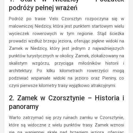
podróży pełnej wrażeń
Podróż po trasie Velo Czorsztyn rozpoczyna się w
malowniczej Niedzicy, która jest punktem startowym wielu
wycieczek rowerowych w tym regionie. Stąd ścieżka
prowadzi wzdłuż brzegu jeziora, oferując piękne widoki na
Zamek w Niedzicy, który jest jednym z najważniejszych
punktów turystycznych w okolicy. Zamek, zlokalizowany na
skalistym wzgórzu, przyciąga miłośników historii i
architektury. Po kilku kilometrach rowerzyści mogą
podziwiać wspaniałe widoki na jezioro oraz Pieniny, co
czyni pierwsze kilometry trasy wyjątkowo atrakcyjnymi.
2. Zamek w Czorsztynie – Historia i
panoramy
Warto zatrzymać się przy ruinach zamku w Czorsztynie,
które są widoczne z wielu punktów trasy. Zamek wznosi
się na wapiennej skale nad brzegiem jeziora, oferując