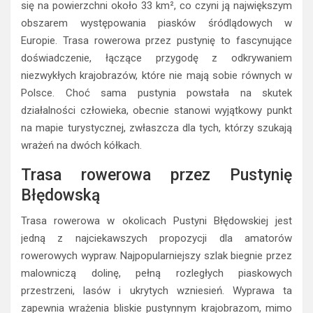
się na powierzchni około 33 km², co czyni ją największym
obszarem występowania piasków śródlądowych w
Europie. Trasa rowerowa przez pustynię to fascynujące
doświadczenie, łączące przygodę z odkrywaniem
niezwykłych krajobrazów, które nie mają sobie równych w
Polsce. Choć sama pustynia powstała na skutek
działalności człowieka, obecnie stanowi wyjątkowy punkt
na mapie turystycznej, zwłaszcza dla tych, którzy szukają
wrażeń na dwóch kółkach.
Trasa rowerowa przez Pustynię
Błędowską
Trasa rowerowa w okolicach Pustyni Błędowskiej jest
jedną z najciekawszych propozycji dla amatorów
rowerowych wypraw. Najpopularniejszy szlak biegnie przez
malowniczą dolinę, pełną rozległych piaskowych
przestrzeni, lasów i ukrytych wzniesień. Wyprawa ta
zapewnia wrażenia bliskie pustynnym krajobrazom, mimo