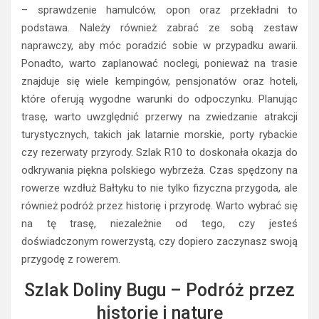
– sprawdzenie hamulców, opon oraz przekładni to
podstawa. Należy również zabrać ze sobą zestaw
naprawczy, aby móc poradzić sobie w przypadku awarii.
Ponadto, warto zaplanować noclegi, ponieważ na trasie
znajduje się wiele kempingów, pensjonatów oraz hoteli,
które oferują wygodne warunki do odpoczynku. Planując
trasę, warto uwzględnić przerwy na zwiedzanie atrakcji
turystycznych, takich jak latarnie morskie, porty rybackie
czy rezerwaty przyrody. Szlak R10 to doskonała okazja do
odkrywania piękna polskiego wybrzeża. Czas spędzony na
rowerze wzdłuż Bałtyku to nie tylko fizyczna przygoda, ale
również podróż przez historię i przyrodę. Warto wybrać się
na tę trasę, niezależnie od tego, czy jesteś
doświadczonym rowerzystą, czy dopiero zaczynasz swoją
przygodę z rowerem.
Szlak Doliny Bugu – Podróż przez
historię i naturę