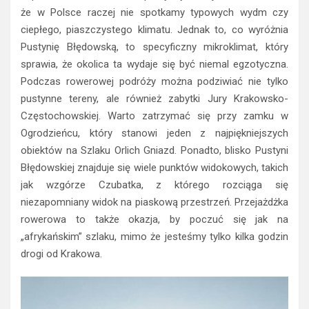
że w Polsce raczej nie spotkamy typowych wydm czy
ciepłego, piaszczystego klimatu. Jednak to, co wyróżnia
Pustynię Błędowską, to specyficzny mikroklimat, który
sprawia, że okolica ta wydaje się być niemal egzotyczna.
Podczas rowerowej podróży można podziwiać nie tylko
pustynne tereny, ale również zabytki Jury Krakowsko-
Częstochowskiej. Warto zatrzymać się przy zamku w
Ogrodzieńcu, który stanowi jeden z najpiękniejszych
obiektów na Szlaku Orlich Gniazd. Ponadto, blisko Pustyni
Błędowskiej znajduje się wiele punktów widokowych, takich
jak wzgórze Czubatka, z którego rozciąga się
niezapomniany widok na piaskową przestrzeń. Przejażdżka
rowerowa to także okazja, by poczuć się jak na
„afrykańskim” szlaku, mimo że jesteśmy tylko kilka godzin
drogi od Krakowa.