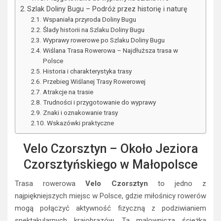
Szlak Doliny Bugu – Podróż przez historię i naturę
Wspaniała przyroda Doliny Bugu
Ślady historii na Szlaku Doliny Bugu
Wyprawy rowerowe po Szlaku Doliny Bugu
Wiślana Trasa Rowerowa – Najdłuższa trasa w
Polsce
Historia i charakterystyka trasy
Przebieg Wiślanej Trasy Rowerowej
Atrakcje na trasie
Trudności i przygotowanie do wyprawy
Znaki i oznakowanie trasy
Wskazówki praktyczne
Velo Czorsztyn – Około Jeziora
Czorsztyńskiego w Małopolsce
Trasa rowerowa
Velo Czorsztyn
to jedno z
najpiękniejszych miejsc w Polsce, gdzie miłośnicy rowerów
mogą połączyć aktywność fizyczną z podziwianiem
spektakularnych krajobrazów. Ta malownicza ścieżka