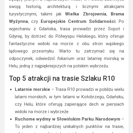
swoją historią, architekturą i licznymi atrakcjami
turystycznymi, takimi jak
Wielka Zbrojownia
,
Brama
Wyżynna
, czy
Europejskie Centrum Solidarności
. Po
wyjechaniu z Gdańska, trasa prowadzi przez Sopot i
Gdynię, by dotrzeć do Półwyspu Helskiego, który oferuje
fantastyczne widoki na morze z obu stron wąskiego
lądowego przesmyku. Warto tu zatrzymać się na
odpoczynek, odwiedzić
fokarium
oraz latarnię morską w
Helu, jedną z najpiękniejszych na polskim wybrzeżu.
Top 5 atrakcji na trasie Szlaku R10
Latarnie morskie
– Trasa R10 prowadzi w pobliżu wielu
latarni morskich, w tym latarni w Kołobrzegu, Gdańsku,
czy Helu, które oferują zapierające dech w piersiach
widoki na morze i wybrzeże.
Ruchome wydmy w Słowińskim Parku Narodowym
–
To jeden z najbardziej unikalnych punktów na trasie,