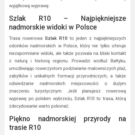
wyjątkową wyprawę.
Szlak R10 – Najpiękniejsze
nadmorskie widoki w Polsce
Trasa rowerowa
Szlak R10
to jeden z najpiękniejszych
odcinków nadmorskich w Polsce, który nie tylko oferuje
niezapomniane widoki, ale także pozwala na bliski kontakt
z naturą i historią regionu. Prowadzi wzdłuż Bałtyku,
umożliwiając rowerzystom podziwianie malowniczych plaż,
zabytków i unikalnych formacji przyrodniczych, a także
odwiedzanie nadmorskich miejscowości o dużym
znaczeniu turystycznym. Jeśli planujesz rowerową
wyprawę po polskim wybrzeżu, Szlak R10 to trasa, którą
zdecydowanie warto pokonać.
Piękno nadmorskiej przyrody na
trasie R10