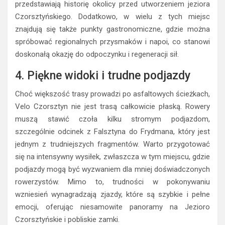
przedstawiają historię okolicy przed utworzeniem jeziora
Czorsztyńskiego. Dodatkowo, w wielu z tych miejsc
znajdują się także punkty gastronomiczne, gdzie można
spróbować regionalnych przysmaków i napoi, co stanowi
doskonałą okazję do odpoczynku i regeneracji sił.
4. Piękne widoki i trudne podjazdy
Choć większość trasy prowadzi po asfaltowych ścieżkach,
Velo Czorsztyn nie jest trasą całkowicie płaską. Rowery
muszą stawić czoła kilku stromym podjazdom,
szczególnie odcinek z Falsztyna do Frydmana, który jest
jednym z trudniejszych fragmentów. Warto przygotować
się na intensywny wysiłek, zwłaszcza w tym miejscu, gdzie
podjazdy mogą być wyzwaniem dla mniej doświadczonych
rowerzystów. Mimo to, trudności w pokonywaniu
wzniesień wynagradzają zjazdy, które są szybkie i pełne
emocji, oferując niesamowite panoramy na Jezioro
Czorsztyńskie i pobliskie zamki.