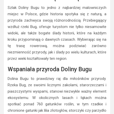
Szlak Doliny Bugu to jedno z najbardziej malowniczych
miejsc w Polsce, gdzie historia spotyka się z naturą, a
przyroda zachwyca swoją różnorodnością. Przebiegający
wzdłuż rzeki Bug, oferuje turystom nie tylko niesamowite
widoki, ale także bogate ślady historii, które na każdym
kroku przypominają o dawnych czasach. Wybierając się na
tę trasę rowerową, można podziwiać zarówno
niezmienność przyrody, jak i ślady po wielu kulturach, które
przez wieki kształtowały ten region.
Wspaniała przyroda Doliny Bugu
Dolina Bugu to prawdziwy raj dla miłośników przyrody.
Rzeka Bug, ze swoimi licznymi zakolami, starorzeczami i
piaszczystymi wyspami, stanowi niezwykle ważny element
ekosystemu. W okolicznych lasach i łąkach można
spotkać ponad 760 gatunków roślin, w tym rzadkie i
chronione gatunki jak lilia złotogłów, storczyki czy parzydło