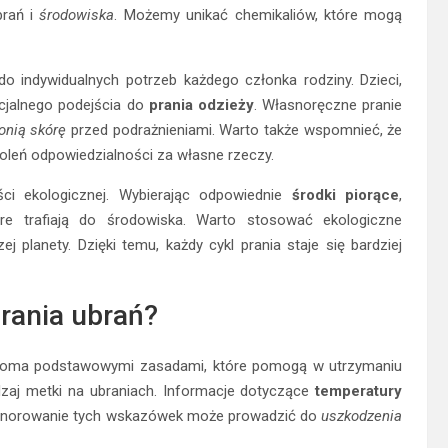
brań i
środowiska
. Możemy unikać chemikaliów, które mogą
 indywidualnych potrzeb każdego członka rodziny. Dzieci,
cjalnego podejścia do
prania odzieży
. Własnoręczne pranie
onią skórę
przed podrażnieniami. Warto także wspomnieć, że
oleń odpowiedzialności za własne rzeczy.
ci ekologicznej. Wybierając odpowiednie
środki piorące
,
re trafiają do środowiska. Warto stosować ekologiczne
j planety. Dzięki temu, każdy cykl prania staje się bardziej
rania ubrań?
ilkoma podstawowymi zasadami, które pomogą w utrzymaniu
zaj metki na ubraniach. Informacje dotyczące
temperatury
Ignorowanie tych wskazówek może prowadzić do
uszkodzenia