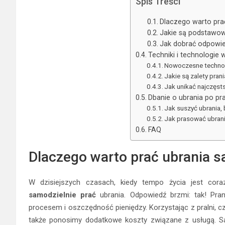
Spis Treści
Dlaczego warto pra
Jakie są podstawow
Jak dobrać odpowie
Techniki i technologie 
Nowoczesne technol
Jakie są zalety pran
Jak unikać najczęs
Dbanie o ubrania po pr
Jak suszyć ubrania,
Jak prasować ubrani
FAQ
Dlaczego warto prać ubrania s
W dzisiejszych czasach, kiedy tempo życia jest cora
samodzielnie prać
ubrania. Odpowiedź brzmi: tak! Pra
procesem i oszczędność pieniędzy. Korzystając z pralni,
także ponosimy dodatkowe koszty związane z usługą. S