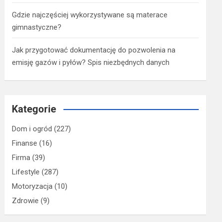
Gdzie najczęściej wykorzystywane są materace
gimnastyczne?
Jak przygotować dokumentację do pozwolenia na
emisję gazów i pyłów? Spis niezbędnych danych
Kategorie
Dom i ogród
(227)
Finanse
(16)
Firma
(39)
Lifestyle
(287)
Motoryzacja
(10)
Zdrowie
(9)