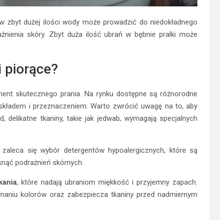
e w zbyt dużej ilości wody może prowadzić do niedokładnego
nienia skóry. Zbyt duża ilość ubrań w bębnie pralki może
 piorące?
ent skutecznego prania. Na rynku dostępne są różnorodne
ę składem i przeznaczeniem. Warto zwrócić uwagę na to, aby
, delikatne tkaniny, takie jak jedwab, wymagają specjalnych
, zaleca się wybór detergentów hypoalergicznych, które są
knąć podrażnień skórnych.
kania
, które nadają ubraniom miękkość i przyjemny zapach.
maniu kolorów oraz zabezpiecza tkaniny przed nadmiernym