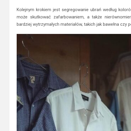
Kolejnym krokiem jest segregowanie ubrań według kolorów
może skutkować zafarbowaniem, a także nierównomier
bardziej wytrzymałych materiałów, takich jak bawełna czy po