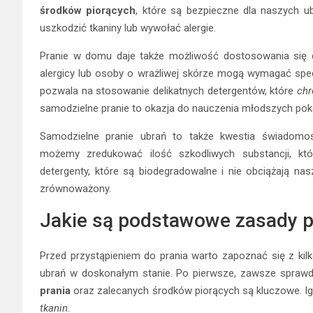
środków piorących
, które są bezpieczne dla naszych u
uszkodzić tkaniny lub wywołać alergie.
Pranie w domu daje także możliwość dostosowania się do
alergicy lub osoby o wrażliwej skórze mogą wymagać spe
pozwala na stosowanie delikatnych detergentów, które
chr
samodzielne pranie to okazja do nauczenia młodszych pok
Samodzielne pranie ubrań to także kwestia świadomoś
możemy zredukować ilość szkodliwych substancji, któ
detergenty, które są biodegradowalne i nie obciążają nasze
zrównoważony.
Jakie są podstawowe zasady p
Przed przystąpieniem do prania warto zapoznać się z k
ubrań w doskonałym stanie. Po pierwsze, zawsze sprawd
prania
oraz zalecanych środków piorących są kluczowe. 
tkanin
.