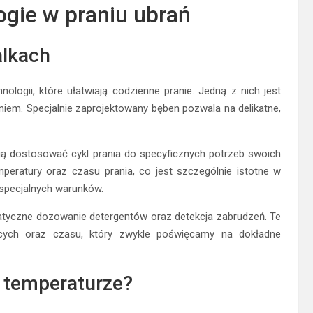
ogie w praniu ubrań
alkach
logii, które ułatwiają codzienne pranie. Jedną z nich jest
niem. Specjalnie zaprojektowany bęben pozwala na delikatne,
 dostosować cykl prania do specyficznych potrzeb swoich
peratury oraz czasu prania, co jest szczególnie istotne w
 specjalnych warunków.
omatyczne dozowanie detergentów oraz detekcja zabrudzeń. Te
cych oraz czasu, który zwykle poświęcamy na dokładne
ej temperaturze?