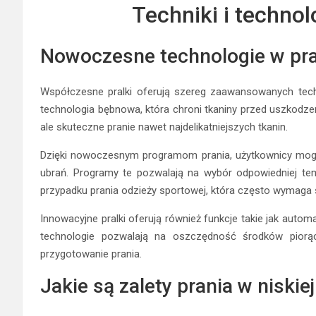
Techniki i technol
Nowoczesne technologie w pr
Współczesne pralki oferują szereg zaawansowanych techno
technologia bębnowa, która chroni tkaniny przed uszkodze
ale skuteczne pranie nawet najdelikatniejszych tkanin.
Dzięki nowoczesnym programom prania, użytkownicy mogą
ubrań. Programy te pozwalają na wybór odpowiedniej tem
przypadku prania odzieży sportowej, która często wymaga
Innowacyjne pralki oferują również funkcje takie jak aut
technologie pozwalają na oszczędność środków piorą
przygotowanie prania.
Jakie są zalety prania w niski