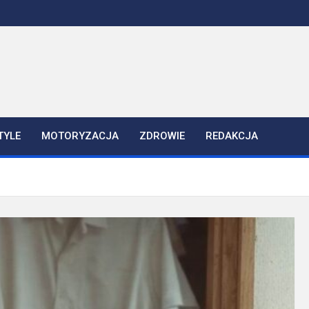
TYLE
MOTORYZACJA
ZDROWIE
REDAKCJA