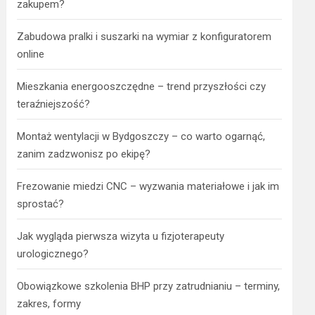
zakupem?
Zabudowa pralki i suszarki na wymiar z konfiguratorem
online
Mieszkania energooszczędne – trend przyszłości czy
teraźniejszość?
Montaż wentylacji w Bydgoszczy – co warto ogarnąć,
zanim zadzwonisz po ekipę?
Frezowanie miedzi CNC – wyzwania materiałowe i jak im
sprostać?
Jak wygląda pierwsza wizyta u fizjoterapeuty
urologicznego?
Obowiązkowe szkolenia BHP przy zatrudnianiu – terminy,
zakres, formy