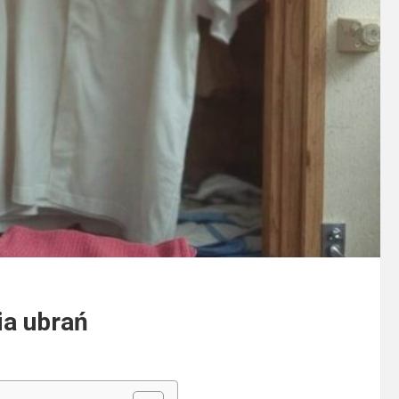
ia ubrań