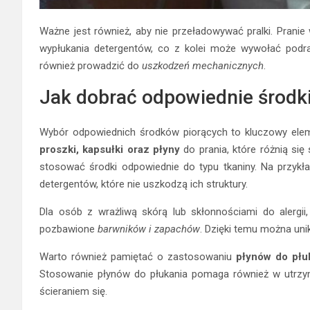
Ważne jest również, aby nie przeładowywać pralki. Prani
wypłukania detergentów, co z kolei może wywołać podraż
również prowadzić do
uszkodzeń mechanicznych
.
Jak dobrać odpowiednie środki
Wybór odpowiednich środków piorących to kluczowy elem
proszki, kapsułki oraz płyny
do prania, które różnią si
stosować środki odpowiednie do typu tkaniny. Na przykład
detergentów, które nie uszkodzą ich struktury.
Dla osób z wrażliwą skórą lub skłonnościami do alergii
pozbawione
barwników i zapachów
. Dzięki temu można uni
Warto również pamiętać o zastosowaniu
płynów do płu
Stosowanie płynów do płukania pomaga również w utrzy
ścieraniem się.