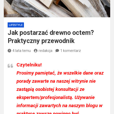
LIFESTYLE
Jak postarzać drewno octem?
Praktyczny przewodnik
4 lata temu
redakcja
1 komentarz
Czytelniku!
Prosimy pamiętać, że wszelkie dane oraz
porady zawarte na naszej witrynie nie
zastąpią osobistej konsultacji ze
ekspertem/profesjonalistą. Używanie
informacji zawartych na naszym blogu w
praktyce zawsze powinno być