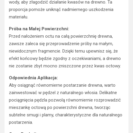
wody, aby złagodzić działanie kwasów na drewno. Ta
proporcja pomoże uniknąć nadmiernego uszkodzenia
materiału.
Próba na Małej Powierzchni:
Przed nałożeniem octu na całą powierzchnię drewna,
zawsze zaleca się przeprowadzenie próby na małym,
niewidocznym fragmencie. Dzięki temu upewnisz się, że
efekt końcowy będzie zgodny z oczekiwaniami, a drewno
nie zostanie zbyt mocno zniszczone przez kwas octowy.
Odpowiednia Aplikacja:
Aby osiągnąć równomierne postarzanie drewna, warto
zainwestować w pędzel z naturalnego włosia. Delikatne
pociągnięcia pędzla pozwolą równomiernie rozprowadzić
mieszankę octową po powierzchni drewna, tworząc
subtelne smugi i plamy, charakterystyczne dla naturalnego
postarzenia.