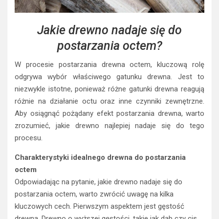
Jakie drewno nadaje się do
postarzania octem?
W procesie postarzania drewna octem, kluczową rolę
odgrywa wybór właściwego gatunku drewna. Jest to
niezwykle istotne, ponieważ różne gatunki drewna reagują
różnie na działanie octu oraz inne czynniki zewnętrzne.
Aby osiągnąć pożądany efekt postarzania drewna, warto
zrozumieć, jakie drewno najlepiej nadaje się do tego
procesu.
Charakterystyki idealnego drewna do postarzania
octem
Odpowiadając na pytanie, jakie drewno nadaje się do
postarzania octem, warto zwrócić uwagę na kilka
kluczowych cech. Pierwszym aspektem jest gęstość
drewna. Drewno o wyższej gęstości, takie jak dąb czy cis,