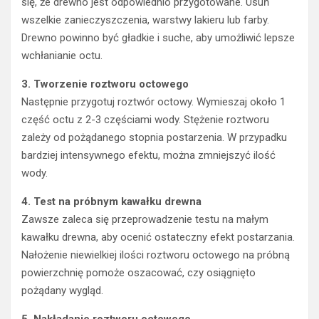
się, że drewno jest odpowiednio przygotowane. Usuń
wszelkie zanieczyszczenia, warstwy lakieru lub farby.
Drewno powinno być gładkie i suche, aby umożliwić lepsze
wchłanianie octu.
3. Tworzenie roztworu octowego
Następnie przygotuj roztwór octowy. Wymieszaj około 1
część octu z 2-3 częściami wody. Stężenie roztworu
zależy od pożądanego stopnia postarzenia. W przypadku
bardziej intensywnego efektu, można zmniejszyć ilość
wody.
4. Test na próbnym kawałku drewna
Zawsze zaleca się przeprowadzenie testu na małym
kawałku drewna, aby ocenić ostateczny efekt postarzania.
Nałożenie niewielkiej ilości roztworu octowego na próbną
powierzchnię pomoże oszacować, czy osiągnięto
pożądany wygląd.