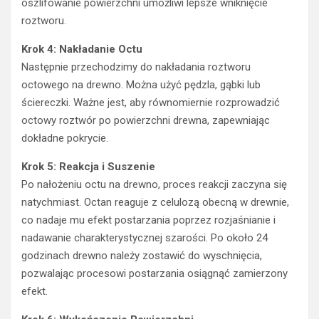
oszlifowanie powierzchni umożliwi lepsze wniknięcie
roztworu.
Krok 4: Nakładanie Octu
Następnie przechodzimy do nakładania roztworu
octowego na drewno. Można użyć pędzla, gąbki lub
ściereczki. Ważne jest, aby równomiernie rozprowadzić
octowy roztwór po powierzchni drewna, zapewniając
dokładne pokrycie.
Krok 5: Reakcja i Suszenie
Po nałożeniu octu na drewno, proces reakcji zaczyna się
natychmiast. Octan reaguje z celulozą obecną w drewnie,
co nadaje mu efekt postarzania poprzez rozjaśnianie i
nadawanie charakterystycznej szarości. Po około 24
godzinach drewno należy zostawić do wyschnięcia,
pozwalając procesowi postarzania osiągnąć zamierzony
efekt.