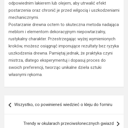
odpowiednim lakierem lub olejem, aby utrwalić efekt
postarzenia oraz chronić je przed wilgocią i uszkodzeniami
mechanicznymi.
Postarzanie drewna octem to skuteczna metoda nadająca
meblom i elementom dekoracyjnym niepowtarzalny,
rustykalny charakter. Przestrzegając wyżej wymienionych
kroków, możesz osiągnąć imponujące rezultaty bez ryzyka
uszkodzenia drewna. Pamiętaj jednak, że praktyka czyni
mistrza, dlatego eksperymentuj i dopasuj proces do
swoich preferencji, tworząc unikalne dzieła sztuki
własnymi rękoma.
Nawigacja
Wszystko, co powinieneś wiedzieć o kleju do forniru
wpisu
Trendy w okularach przeciwsłonecznych gwiazd