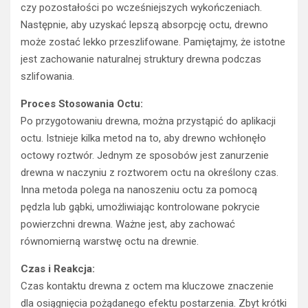
czy pozostałości po wcześniejszych wykończeniach.
Następnie, aby uzyskać lepszą absorpcję octu, drewno
może zostać lekko przeszlifowane. Pamiętajmy, że istotne
jest zachowanie naturalnej struktury drewna podczas
szlifowania.
Proces Stosowania Octu:
Po przygotowaniu drewna, można przystąpić do aplikacji
octu. Istnieje kilka metod na to, aby drewno wchłonęło
octowy roztwór. Jednym ze sposobów jest zanurzenie
drewna w naczyniu z roztworem octu na określony czas.
Inna metoda polega na nanoszeniu octu za pomocą
pędzla lub gąbki, umożliwiając kontrolowane pokrycie
powierzchni drewna. Ważne jest, aby zachować
równomierną warstwę octu na drewnie.
Czas i Reakcja:
Czas kontaktu drewna z octem ma kluczowe znaczenie
dla osiągnięcia pożądanego efektu postarzenia. Zbyt krótki