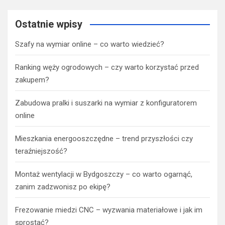
Ostatnie wpisy
Szafy na wymiar online – co warto wiedzieć?
Ranking węży ogrodowych – czy warto korzystać przed
zakupem?
Zabudowa pralki i suszarki na wymiar z konfiguratorem
online
Mieszkania energooszczędne – trend przyszłości czy
teraźniejszość?
Montaż wentylacji w Bydgoszczy – co warto ogarnąć,
zanim zadzwonisz po ekipę?
Frezowanie miedzi CNC – wyzwania materiałowe i jak im
sprostać?