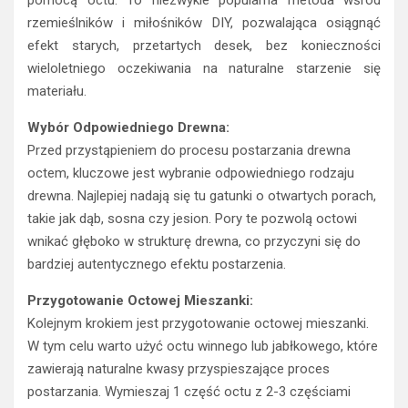
rzemieślników i miłośników DIY, pozwalająca osiągnąć
efekt starych, przetartych desek, bez konieczności
wieloletniego oczekiwania na naturalne starzenie się
materiału.
Wybór Odpowiedniego Drewna:
Przed przystąpieniem do procesu postarzania drewna
octem, kluczowe jest wybranie odpowiedniego rodzaju
drewna. Najlepiej nadają się tu gatunki o otwartych porach,
takie jak dąb, sosna czy jesion. Pory te pozwolą octowi
wnikać głęboko w strukturę drewna, co przyczyni się do
bardziej autentycznego efektu postarzenia.
Przygotowanie Octowej Mieszanki:
Kolejnym krokiem jest przygotowanie octowej mieszanki.
W tym celu warto użyć octu winnego lub jabłkowego, które
zawierają naturalne kwasy przyspieszające proces
postarzania. Wymieszaj 1 część octu z 2-3 częściami