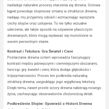
naśladuje naturalne procesy starzenia się drewna. Octowa
kąpiel powoduje stopniowe zmiany w strukturze drewna,
nadając mu przyjemny odcień i wzmacniając wyraziste
cechy słojów oraz usłojenia. To nie tylko wizualne
uderzenie, ale także sposób na ożywienie płaszczyzn
drewnianych, które mogą wydawać się monotonne w
swoim pierwotnym stanie.
Kontrast i Tekstura: Gra Świateł i Cieni
Postarzanie drewna octem wprowadza fascynujący
kontrast między jaśniejszymi i ciemniejszymi obszarami,
tworząc grę świateł i cieni, która dodaje głębokości i
trójwymiarowości. Proces ten podkreśla naturalną
strukturę drewna, uwypuklając jego wyjątkową teksturę.
Dzięki temu, nawet proste wzory drewna nabierają nowego
życia, zachwycając obserwatorów złożonością detali.
Podkreślenie Słojów: Opowieść o Historii Drewna