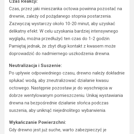
Czas Reakcji:
Czas, przez jaki mieszanka octowa powinna pozostać na
drewnie, zależy od pożądanego stopnia postarzenia.
Zazwyczaj wystarczy około 10-20 minut, aby uzyskać
delikatny efekt. W celu uzyskania bardziej intensywnego
wyglądu, można przedłużyć ten czas do 1-2 godzin.
Pamiętaj jednak, że zbyt długi kontakt z kwasem może
doprowadzić do nadmiernego uszkodzenia drewna.
Neutralizacja i Suszenie:
Po upływie odpowiedniego czasu, drewno należy dokładnie
spłukać wodą, aby zneutralizować działanie kwasu
octowego. Następnie pozostaw je do wyschnięcia w
dobrze wentylowanym pomieszczeniu. Unikaj wystawiania
drewna na bezpośrednie działanie słońca podczas
suszenia, aby uniknąć niejednolitego wybarwienia.
Wykańczanie Powierzchni:
Gdy drewno jest już suche, warto zabezpieczyć je