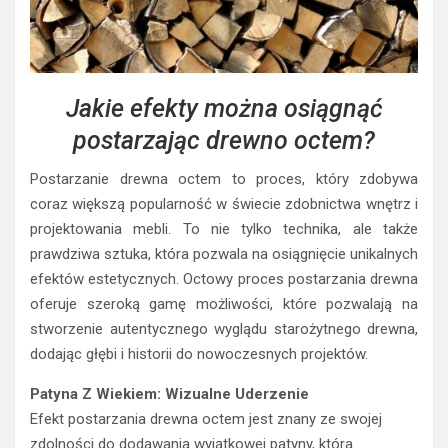
Jakie efekty można osiągnąć
postarzając drewno octem?
Postarzanie drewna octem to proces, który zdobywa
coraz większą popularność w świecie zdobnictwa wnętrz i
projektowania mebli. To nie tylko technika, ale także
prawdziwa sztuka, która pozwala na osiągnięcie unikalnych
efektów estetycznych. Octowy proces postarzania drewna
oferuje szeroką gamę możliwości, które pozwalają na
stworzenie autentycznego wyglądu starożytnego drewna,
dodając głębi i historii do nowoczesnych projektów.
Patyna Z Wiekiem: Wizualne Uderzenie
Efekt postarzania drewna octem jest znany ze swojej
zdolności do dodawania wyjątkowej patyny, która