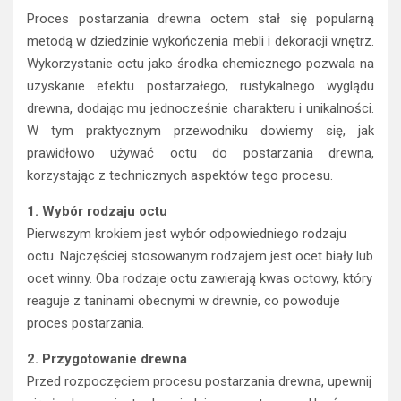
Proces postarzania drewna octem stał się popularną
metodą w dziedzinie wykończenia mebli i dekoracji wnętrz.
Wykorzystanie octu jako środka chemicznego pozwala na
uzyskanie efektu postarzałego, rustykalnego wyglądu
drewna, dodając mu jednocześnie charakteru i unikalności.
W tym praktycznym przewodniku dowiemy się, jak
prawidłowo używać octu do postarzania drewna,
korzystając z technicznych aspektów tego procesu.
1. Wybór rodzaju octu
Pierwszym krokiem jest wybór odpowiedniego rodzaju
octu. Najczęściej stosowanym rodzajem jest ocet biały lub
ocet winny. Oba rodzaje octu zawierają kwas octowy, który
reaguje z taninami obecnymi w drewnie, co powoduje
proces postarzania.
2. Przygotowanie drewna
Przed rozpoczęciem procesu postarzania drewna, upewnij