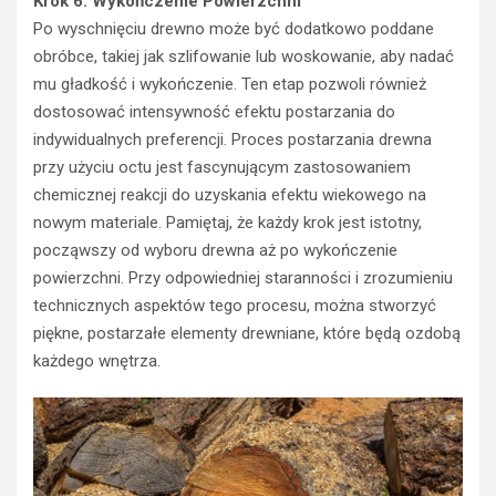
Krok 6: Wykończenie Powierzchni
Po wyschnięciu drewno może być dodatkowo poddane
obróbce, takiej jak szlifowanie lub woskowanie, aby nadać
mu gładkość i wykończenie. Ten etap pozwoli również
dostosować intensywność efektu postarzania do
indywidualnych preferencji. Proces postarzania drewna
przy użyciu octu jest fascynującym zastosowaniem
chemicznej reakcji do uzyskania efektu wiekowego na
nowym materiale. Pamiętaj, że każdy krok jest istotny,
począwszy od wyboru drewna aż po wykończenie
powierzchni. Przy odpowiedniej staranności i zrozumieniu
technicznych aspektów tego procesu, można stworzyć
piękne, postarzałe elementy drewniane, które będą ozdobą
każdego wnętrza.