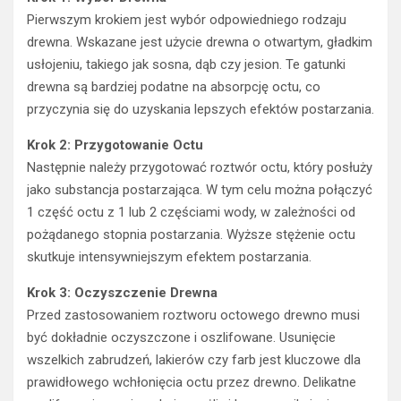
Pierwszym krokiem jest wybór odpowiedniego rodzaju
drewna. Wskazane jest użycie drewna o otwartym, gładkim
usłojeniu, takiego jak sosna, dąb czy jesion. Te gatunki
drewna są bardziej podatne na absorpcję octu, co
przyczynia się do uzyskania lepszych efektów postarzania.
Krok 2: Przygotowanie Octu
Następnie należy przygotować roztwór octu, który posłuży
jako substancja postarzająca. W tym celu można połączyć
1 część octu z 1 lub 2 częściami wody, w zależności od
pożądanego stopnia postarzania. Wyższe stężenie octu
skutkuje intensywniejszym efektem postarzania.
Krok 3: Oczyszczenie Drewna
Przed zastosowaniem roztworu octowego drewno musi
być dokładnie oczyszczone i oszlifowane. Usunięcie
wszelkich zabrudzeń, lakierów czy farb jest kluczowe dla
prawidłowego wchłonięcia octu przez drewno. Delikatne