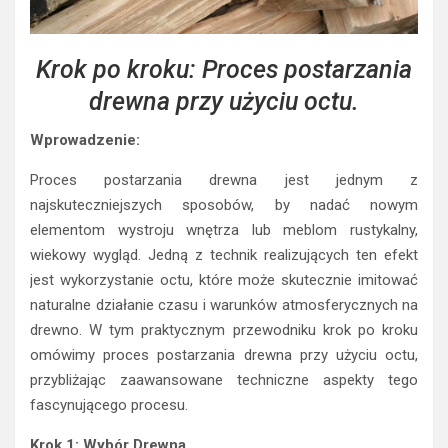
Krok po kroku: Proces postarzania
drewna przy użyciu octu.
Wprowadzenie:
Proces postarzania drewna jest jednym z
najskuteczniejszych sposobów, by nadać nowym
elementom wystroju wnętrza lub meblom rustykalny,
wiekowy wygląd. Jedną z technik realizujących ten efekt
jest wykorzystanie octu, które może skutecznie imitować
naturalne działanie czasu i warunków atmosferycznych na
drewno. W tym praktycznym przewodniku krok po kroku
omówimy proces postarzania drewna przy użyciu octu,
przybliżając zaawansowane techniczne aspekty tego
fascynującego procesu.
Krok 1: Wybór Drewna