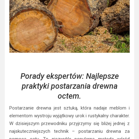
Porady ekspertów: Najlepsze
praktyki postarzania drewna
octem.
Postarzanie drewna jest sztuką, która nadaje meblom i
elementom wystroju wyjątkowy urok i rustykalny charakter.
W dzisiejszym przewodniku przyjrzymy się bliżej jednej z
najskuteczniejszych technik – postarzaniu drewna za
pomocą octu. To niezwykle popularna metoda wśród