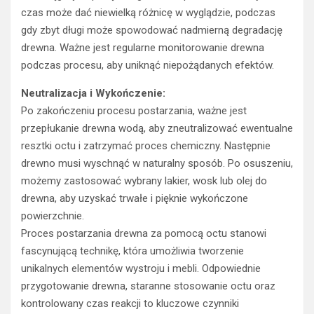
czas może dać niewielką różnicę w wyglądzie, podczas
gdy zbyt długi może spowodować nadmierną degradację
drewna. Ważne jest regularne monitorowanie drewna
podczas procesu, aby uniknąć niepożądanych efektów.
Neutralizacja i Wykończenie:
Po zakończeniu procesu postarzania, ważne jest
przepłukanie drewna wodą, aby zneutralizować ewentualne
resztki octu i zatrzymać proces chemiczny. Następnie
drewno musi wyschnąć w naturalny sposób. Po osuszeniu,
możemy zastosować wybrany lakier, wosk lub olej do
drewna, aby uzyskać trwałe i pięknie wykończone
powierzchnie.
Proces postarzania drewna za pomocą octu stanowi
fascynującą technikę, która umożliwia tworzenie
unikalnych elementów wystroju i mebli. Odpowiednie
przygotowanie drewna, staranne stosowanie octu oraz
kontrolowany czas reakcji to kluczowe czynniki