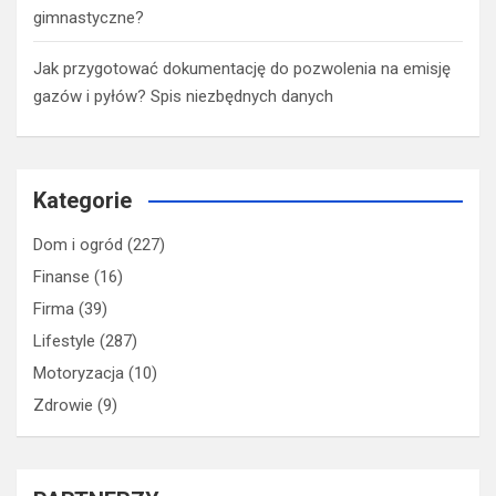
gimnastyczne?
Jak przygotować dokumentację do pozwolenia na emisję
gazów i pyłów? Spis niezbędnych danych
Kategorie
Dom i ogród
(227)
Finanse
(16)
Firma
(39)
Lifestyle
(287)
Motoryzacja
(10)
Zdrowie
(9)