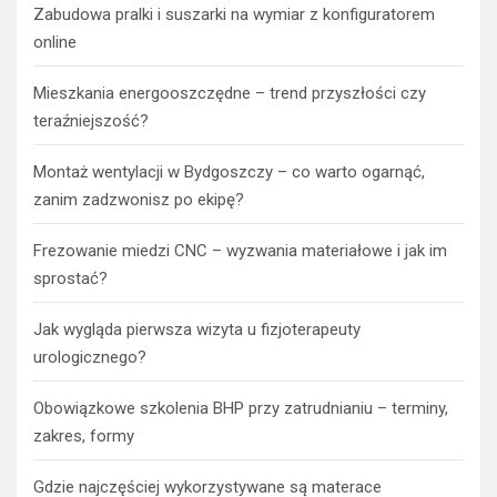
Zabudowa pralki i suszarki na wymiar z konfiguratorem
online
Mieszkania energooszczędne – trend przyszłości czy
teraźniejszość?
Montaż wentylacji w Bydgoszczy – co warto ogarnąć,
zanim zadzwonisz po ekipę?
Frezowanie miedzi CNC – wyzwania materiałowe i jak im
sprostać?
Jak wygląda pierwsza wizyta u fizjoterapeuty
urologicznego?
Obowiązkowe szkolenia BHP przy zatrudnianiu – terminy,
zakres, formy
Gdzie najczęściej wykorzystywane są materace