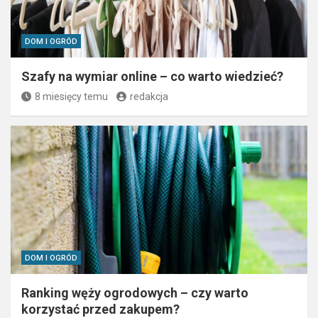
DOM I OGRÓD
Szafy na wymiar online – co warto wiedzieć?
8 miesięcy temu
redakcja
DOM I OGRÓD
Ranking węży ogrodowych – czy warto
korzystać przed zakupem?