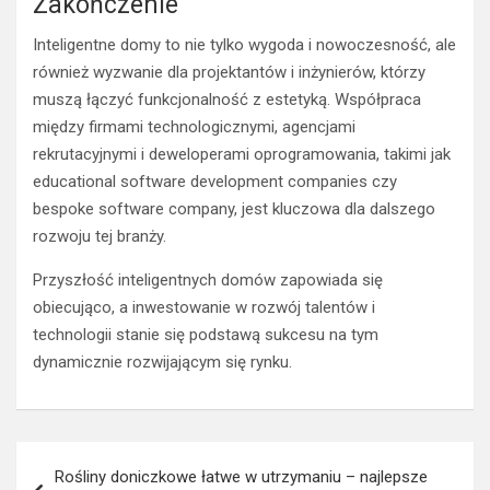
Zakończenie
Inteligentne domy to nie tylko wygoda i nowoczesność, ale
również wyzwanie dla projektantów i inżynierów, którzy
muszą łączyć funkcjonalność z estetyką. Współpraca
między firmami technologicznymi, agencjami
rekrutacyjnymi i deweloperami oprogramowania, takimi jak
educational software development companies czy
bespoke software company, jest kluczowa dla dalszego
rozwoju tej branży.
Przyszłość inteligentnych domów zapowiada się
obiecująco, a inwestowanie w rozwój talentów i
technologii stanie się podstawą sukcesu na tym
dynamicznie rozwijającym się rynku.
Nawigacja
Rośliny doniczkowe łatwe w utrzymaniu – najlepsze