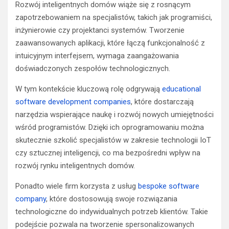
Rozwój inteligentnych domów wiąże się z rosnącym
zapotrzebowaniem na specjalistów, takich jak programiści,
inżynierowie czy projektanci systemów. Tworzenie
zaawansowanych aplikacji, które łączą funkcjonalność z
intuicyjnym interfejsem, wymaga zaangażowania
doświadczonych zespołów technologicznych.
W tym kontekście kluczową rolę odgrywają
educational
software development companies
, które dostarczają
narzędzia wspierające naukę i rozwój nowych umiejętności
wśród programistów. Dzięki ich oprogramowaniu można
skutecznie szkolić specjalistów w zakresie technologii IoT
czy sztucznej inteligencji, co ma bezpośredni wpływ na
rozwój rynku inteligentnych domów.
Ponadto wiele firm korzysta z usług
bespoke software
company
, które dostosowują swoje rozwiązania
technologiczne do indywidualnych potrzeb klientów. Takie
podejście pozwala na tworzenie spersonalizowanych