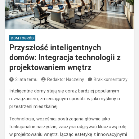
DOM I OGRÓD
Przyszłość inteligentnych
domów: Integracja technologii z
projektowaniem wnętrz
2 lata temu
Redaktor Naczelny
Brak komentarzy
Inteligentne domy stają się coraz bardziej popularnym
rozwiązaniem, zmieniającym sposób, w jaki myślimy o
przestrzeni mieszkalnej.
Technologia, wcześniej postrzegana głównie jako
funkcjonalne narzędzie, zaczyna odgrywać kluczową rolę
w projektowaniu wnętrz, łącząc estetykę z innowacyjnymi