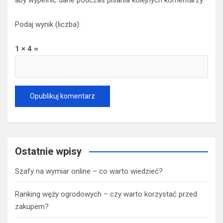
aby wypełnić dane podczas pisania kolejnych komentarzy.
Podaj wynik (liczba):
1 × 4 =
Ostatnie wpisy
Szafy na wymiar online – co warto wiedzieć?
Ranking węży ogrodowych – czy warto korzystać przed
zakupem?