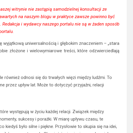
szej witrynie nie zastąpią samodzielnej konsultacji ze
 zawartych na naszym blogu w praktyce zawsze powinno być
. Redakcja i wydawcy naszego portalu nie są w żaden sposób
ortalu.
ę wyjątkową uniwersalnością i głębokim znaczeniem – „stara
obie złożone i wielowymiarowe treści, które odzwierciedlają
e również odnosi się do trwałych więzi między ludźmi. To
e przez upływ lat. Może to dotyczyć przyjaźni, relacji
które występują w życiu każdej relacji. Związek między
omenty, sukcesy i porażki. W miarę upływu czasu, te
 kiedyś było silne i piękne. Przysłowie to skupia się na idei,