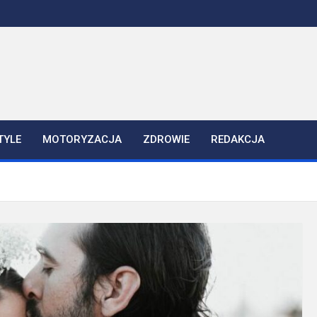
TYLE
MOTORYZACJA
ZDROWIE
REDAKCJA