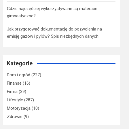
Gdzie najczęściej wykorzystywane są materace
gimnastyczne?
Jak przygotować dokumentację do pozwolenia na
emisję gazów i pyłów? Spis niezbędnych danych
Kategorie
Dom i ogród
(227)
Finanse
(16)
Firma
(39)
Lifestyle
(287)
Motoryzacja
(10)
Zdrowie
(9)