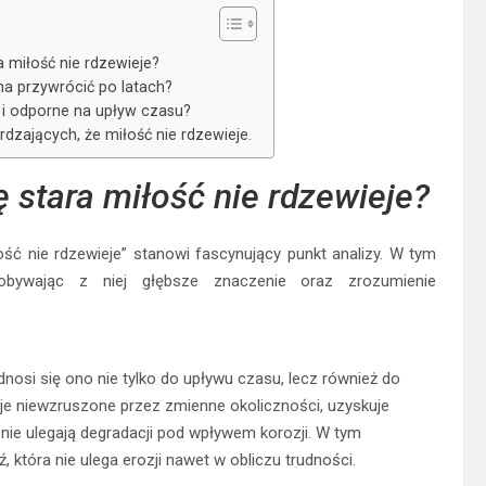
a miłość nie rdzewieje?
na przywrócić po latach?
e i odporne na upływ czasu?
rdzających, że miłość nie rdzewieje.
 stara miłość nie rdzewieje?
łość nie rdzewieje” stanowi fascynujący punkt analizy. W tym
dobywając z niej głębsze znaczenie oraz zrozumienie
osi się ono nie tylko do upływu czasu, lecz również do
aje niewzruszone przez zmienne okoliczności, uzyskuje
 nie ulegają degradacji pod wpływem korozji. W tym
, która nie ulega erozji nawet w obliczu trudności.