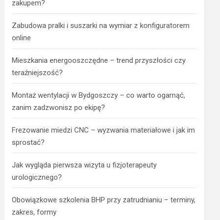
zakupem?
Zabudowa pralki i suszarki na wymiar z konfiguratorem
online
Mieszkania energooszczędne – trend przyszłości czy
teraźniejszość?
Montaż wentylacji w Bydgoszczy – co warto ogarnąć,
zanim zadzwonisz po ekipę?
Frezowanie miedzi CNC – wyzwania materiałowe i jak im
sprostać?
Jak wygląda pierwsza wizyta u fizjoterapeuty
urologicznego?
Obowiązkowe szkolenia BHP przy zatrudnianiu – terminy,
zakres, formy