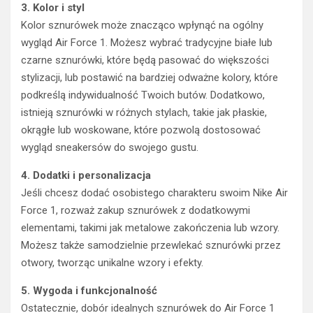
3. Kolor i styl
Kolor sznurówek może znacząco wpłynąć na ogólny
wygląd Air Force 1. Możesz wybrać tradycyjne białe lub
czarne sznurówki, które będą pasować do większości
stylizacji, lub postawić na bardziej odważne kolory, które
podkreślą indywidualność Twoich butów. Dodatkowo,
istnieją sznurówki w różnych stylach, takie jak płaskie,
okrągłe lub woskowane, które pozwolą dostosować
wygląd sneakersów do swojego gustu.
4. Dodatki i personalizacja
Jeśli chcesz dodać osobistego charakteru swoim Nike Air
Force 1, rozważ zakup sznurówek z dodatkowymi
elementami, takimi jak metalowe zakończenia lub wzory.
Możesz także samodzielnie przewlekać sznurówki przez
otwory, tworząc unikalne wzory i efekty.
5. Wygoda i funkcjonalność
Ostatecznie, dobór idealnych sznurówek do Air Force 1