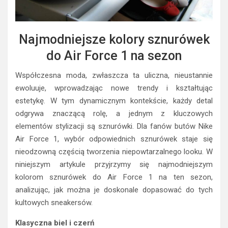
Najmodniejsze kolory sznurówek
do Air Force 1 na sezon
Współczesna moda, zwłaszcza ta uliczna, nieustannie
ewoluuje, wprowadzając nowe trendy i kształtując
estetykę. W tym dynamicznym kontekście, każdy detal
odgrywa znaczącą rolę, a jednym z kluczowych
elementów stylizacji są sznurówki. Dla fanów butów Nike
Air Force 1, wybór odpowiednich sznurówek staje się
nieodzowną częścią tworzenia niepowtarzalnego looku. W
niniejszym artykule przyjrzymy się najmodniejszym
kolorom sznurówek do Air Force 1 na ten sezon,
analizując, jak można je doskonale dopasować do tych
kultowych sneakersów.
Klasyczna biel i czerń