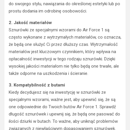
do swojego stylu, nawiązania do określonej estetyki lub po
prostu dodania im odrobinę osobowości.
2. Jakość materiałów
Sznurówki ze specjalnymi wzorami do Air Force 1 są
często wykonane z wytrzymałych materiałów, co oznacza,
że ​​będą one służyć Ci przez dłuższy czas. Wytrzymałość
materiałów jest kluczowym czynnikiem, który wpływa na
opłacalność inwestycji w tego rodzaju sznurówki. Dzięki
wysokiej jakości materiałom nie tylko będą one trwałe, ale
także odporne na uszkodzenia i ścieranie.
3. Kompatybilność z butami
Kiedy decydujesz się na inwestycję w sznurówki ze
specjalnymi wzorami, ważne jest, aby upewnić się, że są
one odpowiednie do Twoich butów Air Force 1. Sprawdź
długość sznurówek i upewnij się, że będą one pasować do
ilości dziurki w butach. To ważne, aby uniknąć problemów
związanych z niewłaściwym dopasowaniem sznurówek.