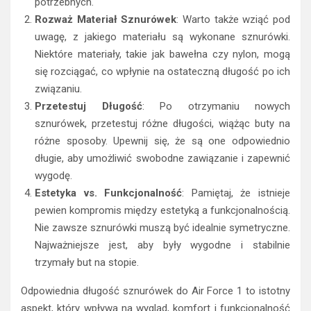
potrzebnych.
Rozważ Materiał Sznurówek
: Warto także wziąć pod
uwagę, z jakiego materiału są wykonane sznurówki.
Niektóre materiały, takie jak bawełna czy nylon, mogą
się rozciągać, co wpłynie na ostateczną długość po ich
związaniu.
Przetestuj Długość
: Po otrzymaniu nowych
sznurówek, przetestuj różne długości, wiążąc buty na
różne sposoby. Upewnij się, że są one odpowiednio
długie, aby umożliwić swobodne zawiązanie i zapewnić
wygodę.
Estetyka vs. Funkcjonalność
: Pamiętaj, że istnieje
pewien kompromis między estetyką a funkcjonalnością.
Nie zawsze sznurówki muszą być idealnie symetryczne.
Najważniejsze jest, aby były wygodne i stabilnie
trzymały but na stopie.
Odpowiednia długość sznurówek do Air Force 1 to istotny
aspekt, który wpływa na wygląd, komfort i funkcjonalność