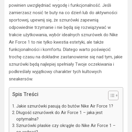
powinien uwzględniać wygodę i funkcjonalność. Jeśli
zamierzasz nosić te buty na co dzień lub do aktywności
sportowej, upewnij się, że sznurówki zapewnią
odpowiednie trzymanie i nie będą się rozwiązywać w
trakcie użytkowania, wybór idealnych sznurówek do Nike
Air Force 1 to nie tylko kwestia estetyki, ale także
funkcjonalności i komfortu. Dlatego warto poświęcić
trochę czasu na dokładne zastanowienie się nad tym, jakie
sznurówki będą najlepiej spełniały Twoje oczekiwania i
podkreślały wyjątkowy charakter tych kultowych
sneakersów.
Spis Treści
Jakie sznurówki pasują do butów Nike Air Force 1?
Długość sznurówek do Air Force 1 – jaka jest
optymalna?
Sznurówki płaskie czy okrągłe do Nike Air Force 1 –