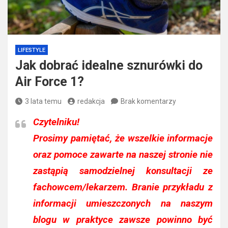
LIFESTYLE
Jak dobrać idealne sznurówki do
Air Force 1?
3 lata temu
redakcja
Brak komentarzy
Czytelniku!
Prosimy pamiętać, że wszelkie informacje
oraz pomoce zawarte na naszej stronie nie
zastąpią samodzielnej konsultacji ze
fachowcem/lekarzem. Branie przykładu z
informacji umieszczonych na naszym
blogu w praktyce zawsze powinno być