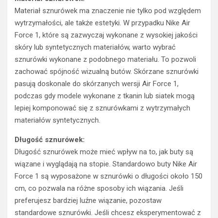
Materiał sznurówek ma znaczenie nie tylko pod względem
wytrzymałości, ale także estetyki. W przypadku Nike Air
Force 1, które są zazwyczaj wykonane z wysokiej jakości
skóry lub syntetycznych materiałów, warto wybrać
sznurówki wykonane z podobnego materiału. To pozwoli
zachować spójność wizualną butów. Skórzane sznurówki
pasują doskonale do skórzanych wersji Air Force 1,
podczas gdy modele wykonane z tkanin lub siatek mogą
lepiej komponować się z sznurówkami z wytrzymałych
materiałów syntetycznych.
Długość sznurówek:
Długość sznurówek może mieć wpływ na to, jak buty są
wiązane i wyglądają na stopie. Standardowo buty Nike Air
Force 1 są wyposażone w sznurówki o długości około 150
cm, co pozwala na różne sposoby ich wiązania. Jeśli
preferujesz bardziej luźne wiązanie, pozostaw
standardowe sznurówki. Jeśli chcesz eksperymentować z