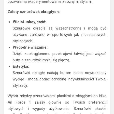
pozwala na eksperymentowanie z różnymi stylami.
Zalety sznurówek okrągłych:
Wielofunkcyjność:
Sznurówki okrągłe są wszechstronne i mogą być
używane zarówno w sportowych jak i casualowych
stylizacjach.
Wygodne wiązanie:
Dzięki zaokrąglonemu przekrojowi łatwiej jest wiązać
buty, a sznurówki mniej się plączą.
Estetyka:
Sznurówki okrągłe nadają butom nieco nowoczesny
wygląd i mogą dodać odrobinę indywidualności Twojej
stylizacji.
Wybór między sznurówkami płaskimi a okrągłymi do Nike
Air Force 1 zależy głównie od Twoich preferencji
stylowych i wygody użytkowania. Sznurówki płaskie