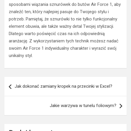
sposobami wiązania sznurówek do butów Air Force 1, aby
znaleźć ten, który najlepiej pasuje do Twojego stylu i
potrzeb. Pamiętaj, że sznurówki to nie tylko funkcjonalny
element obuwia, ale także ważny detal Twojej stylizacji.
Dlatego warto poświęcić czas na ich odpowiednią
aranżację. Z wykorzystaniem tych technik możesz nadać
swoim Air Force 1 indywidualny charakter i wyrazić swój
unikalny styl.
Nawigacja
Jak dokonać zamiany kropek na przecinki w Excel?
wpisu
Jakie warzywa w tunelu foliowym?