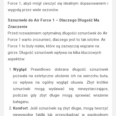
Force 1, abyś mógł cieszyć się idealnym dopasowaniem i
wygodą przez wiele sezonów.
Sznurówki do Air Force 1 – Dlaczego Długość Ma
Znaczenie
Przed rozważeniem optymalnej długości sznurówek do Air
Force 1 warto zrozumieć, dlaczego jest to tak istotne. Air
Force 1 to buty niskie, które są zazwyczaj wiązane na
górze. Długość sznurówek wpływa na kilka kluczowych
aspektów:
Wygląd
: Prawidłowo dobrana długość sznurówek
pozwala na estetyczne ułożenie ich na wierzchu buta,
co wpływa na ogólny wygląd obuwia. Zbyt krótkie
sznurówki mogą wydawać się niewystarczające,
podczas gdy zbyt długie mogą sprawiać wrażenie
bałaganu.
Komfort
: Jeśli sznurówki są zbyt długie, mogą tworzyć
niewygodne fałdki lub przeszkadzać w swobodnym