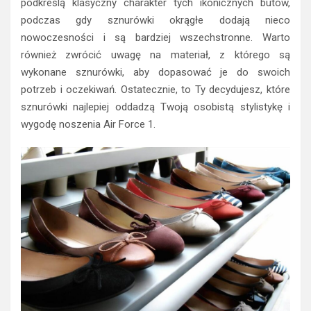
podkreślą klasyczny charakter tych ikonicznych butów,
podczas gdy sznurówki okrągłe dodają nieco
nowoczesności i są bardziej wszechstronne. Warto
również zwrócić uwagę na materiał, z którego są
wykonane sznurówki, aby dopasować je do swoich
potrzeb i oczekiwań. Ostatecznie, to Ty decydujesz, które
sznurówki najlepiej oddadzą Twoją osobistą stylistykę i
wygodę noszenia Air Force 1.