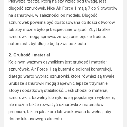
Pierwszą rzeczą, którą należy wziąć pod uwagę, jest
długość sznurówek. Nike Air Force 1 mają 7 do 9 otworów
na sznurówki, w zależności od modelu. Długość
sznurówek powinna być dostosowana do ilości otworów,
tak aby można było je bezpiecznie wiązać. Zbyt krótkie
sznurówki mogą sprawić, że wiązanie będzie trudne,
natomiast zbyt długie będą zwisać z buta.
2. Grubość i materiał
Kolejnym ważnym czynnikiem jest grubość i materiał
sznurówek. Air Force 1 są butami o solidnej konstrukcji,
dlatego warto wybrać sznurówki, które również są trwałe.
Grubsze sznurówki mogą zapewnić lepsze trzymanie
stopy i dodatkową stabilność. Jeśli chodzi o materiał,
sznurówki z bawełny lub nylonu są popularnym wyborem,
ale można także rozważyć sznurówki z materiałów
premium, takich jak skóra lub woskowana bawełna, aby
dodać luksusowego akcentu.