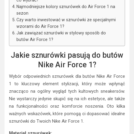
co wybrać?
Najmodniejsze kolory sznurówek do Air Force 1 na
sezon
Czy warto inwestować w sznurówki ze specjalnymi
wzorami do Air Force 1?
Jak zawiązać sznurówki w stylowy sposób do
butów Air Force 1?
Jakie sznurówki pasują do butów
Nike Air Force 1?
Wybór odpowiednich sznurówek dla butów Nike Air Force
1 to kluczowy element stylizacji, który może wpłynąć
znacząco na ogólny wygląd tych kultowych sneakersów.
Nie wystarczy jedynie skupić się na ich estetyce, ale także
na funkcjonalności oraz komforcie noszenia. Oto kilka
ważnych wskazówek, które pomogą ci dopasować idealne
sznurówki do Twoich Nike Air Force 1.
Materiał sznurówek: