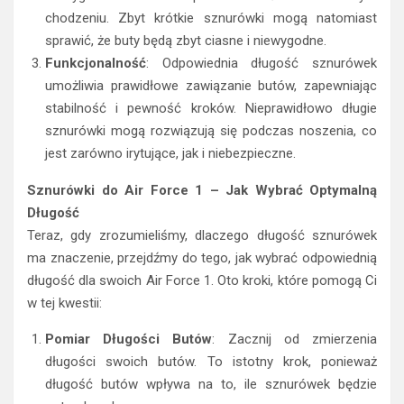
chodzeniu. Zbyt krótkie sznurówki mogą natomiast
sprawić, że buty będą zbyt ciasne i niewygodne.
Funkcjonalność
: Odpowiednia długość sznurówek
umożliwia prawidłowe zawiązanie butów, zapewniając
stabilność i pewność kroków. Nieprawidłowo długie
sznurówki mogą rozwiązują się podczas noszenia, co
jest zarówno irytujące, jak i niebezpieczne.
Sznurówki do Air Force 1 – Jak Wybrać Optymalną
Długość
Teraz, gdy zrozumieliśmy, dlaczego długość sznurówek
ma znaczenie, przejdźmy do tego, jak wybrać odpowiednią
długość dla swoich Air Force 1. Oto kroki, które pomogą Ci
w tej kwestii:
Pomiar Długości Butów
: Zacznij od zmierzenia
długości swoich butów. To istotny krok, ponieważ
długość butów wpływa na to, ile sznurówek będzie