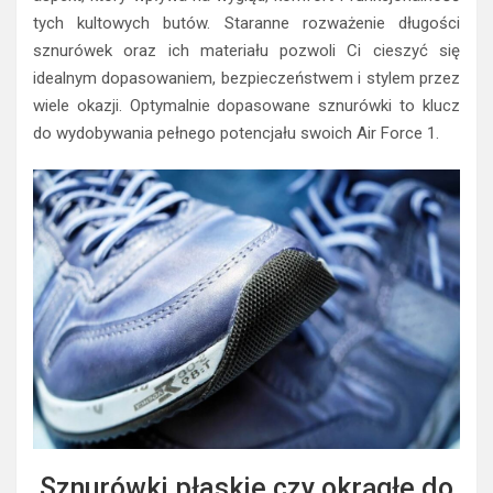
tych kultowych butów. Staranne rozważenie długości
sznurówek oraz ich materiału pozwoli Ci cieszyć się
idealnym dopasowaniem, bezpieczeństwem i stylem przez
wiele okazji. Optymalnie dopasowane sznurówki to klucz
do wydobywania pełnego potencjału swoich Air Force 1.
Sznurówki płaskie czy okrągłe do