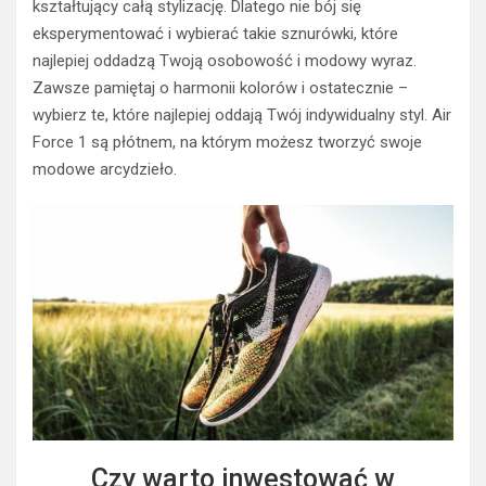
kształtujący całą stylizację. Dlatego nie bój się
eksperymentować i wybierać takie sznurówki, które
najlepiej oddadzą Twoją osobowość i modowy wyraz.
Zawsze pamiętaj o harmonii kolorów i ostatecznie –
wybierz te, które najlepiej oddają Twój indywidualny styl. Air
Force 1 są płótnem, na którym możesz tworzyć swoje
modowe arcydzieło.
Czy warto inwestować w