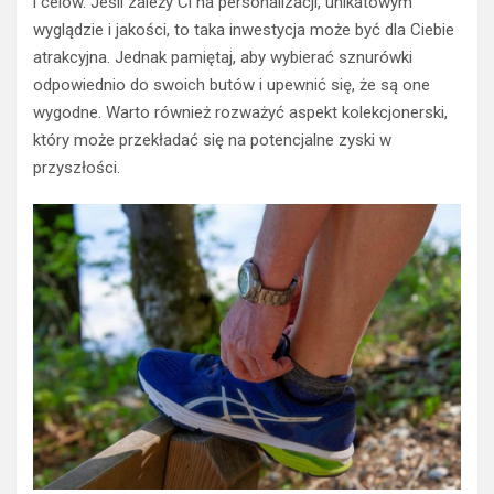
i celów. Jeśli zależy Ci na personalizacji, unikatowym
wyglądzie i jakości, to taka inwestycja może być dla Ciebie
atrakcyjna. Jednak pamiętaj, aby wybierać sznurówki
odpowiednio do swoich butów i upewnić się, że są one
wygodne. Warto również rozważyć aspekt kolekcjonerski,
który może przekładać się na potencjalne zyski w
przyszłości.