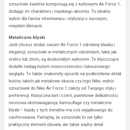
sznurówki świetnie komponują się z kultowymi Air Force 1,
dodając im charakteru i męskiego akcentu. To idealny
wybór dla fanów streetwearu i stylizacji o surowym,
miejskim klimacie.
Metaliczne błyski
Jeśli chcesz dodać swoim Air Force 1 odrobinę blasku i
elegancji, sznurówki w metalicznych odcieniach, takie jak
srebro lub złoto, są doskonałym wyborem. Te błyszczące
dodatki nadają butom nowoczesności i luksusowego
wyglądu. To także znakomity sposób na podkreślenie detali
butów, takich jak metalowe okucia czy logo Nike, wybór
sznurówek do Nike Air Force 1 zależy od Twojego stylu i
preferencji. Klasyczna biel i czerń, pastelowe delikatności,
neonowa ekstrawagancja, kamouflage czy metaliczne
błyski – każdy z tych trendów ma coś wyjątkowego do
zaoferowania. Pamiętaj, że sznurówki to nie tylko
praktyczny element obuwia, ale także ważny detal