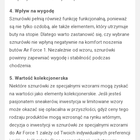
4. Wpływ na wygodę
Sznurówki pełnią również funkcję funkcjonalną, ponieważ
są nie tylko ozdobą, ale także elementem, który utrzymuje
buty na stopie. Dlatego warto zastanowić się, czy wybrane
sznurówki nie wpłyną negatywnie na komfort noszenia
butów Air Force 1. Niezależnie od wzoru, sznurówki
powinny zapewniać wygodę i stabilność podczas
chodzenia.
5. Wartość kolekcjonerska
Niektóre sznurówki ze specjalnymi wzorami mogą zyskać
na wartości jako elementy kolekcjonerskie. Jeśli jesteś
pasjonatem sneakerów, inwestycja w limitowane wzory
może okazać się opłacalna w przyszłości, gdyż ceny tego
rodzaju produktów mogą wzrosnąć na rynku wtórnym,
decyzja o inwestycji w sznurówki ze specjalnymi wzorami
do Air Force 1 zależy od Twoich indywidualnych preferencji