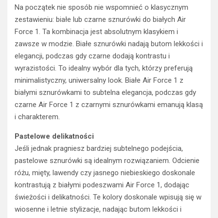
Na początek nie sposób nie wspomnieć o klasycznym
zestawieniu: białe lub czarne sznurówki do białych Air
Force 1. Ta kombinacja jest absolutnym klasykiem i
zawsze w modzie. Białe sznurówki nadają butom lekkości i
elegancji, podczas gdy czarne dodają kontrastu i
wyrazistości. To idealny wybór dla tych, którzy preferują
minimalistyczny, uniwersalny look. Białe Air Force 1 z
białymi sznurówkami to subtelna elegancja, podczas gdy
czarne Air Force 1 z czarnymi sznurówkami emanują klasą
i charakterem.
Pastelowe delikatności
Jeśli jednak pragniesz bardziej subtelnego podejścia,
pastelowe sznurówki są idealnym rozwiązaniem. Odcienie
różu, mięty, lawendy czy jasnego niebieskiego doskonale
kontrastują z białymi podeszwami Air Force 1, dodając
świeżości i delikatności. Te kolory doskonale wpisują się w
wiosenne i letnie stylizacje, nadając butom lekkości i