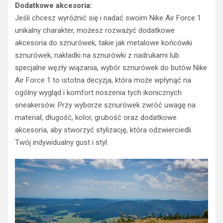
Dodatkowe akcesoria:
Jeśli chcesz wyróżnić się i nadać swoim Nike Air Force 1
unikalny charakter, możesz rozważyć dodatkowe
akcesoria do sznurówek, takie jak metalowe końcówki
sznurówek, nakładki na sznurówki z nadrukami lub
specjalne węzły wiązania, wybór sznurówek do butów Nike
Air Force 1 to istotna decyzja, która może wpłynąć na
ogólny wygląd i komfort noszenia tych ikonicznych
sneakersów. Przy wyborze sznurówek zwróć uwagę na
materiał, długość, kolor, grubość oraz dodatkowe
akcesoria, aby stworzyć stylizację, która odzwierciedli
Twój indywidualny gust i styl.