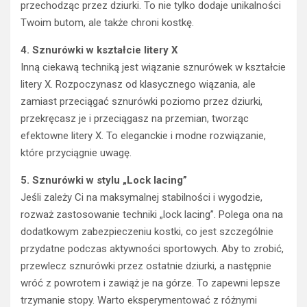
przechodząc przez dziurki. To nie tylko dodaje unikalności
Twoim butom, ale także chroni kostkę.
4. Sznurówki w kształcie litery X
Inną ciekawą techniką jest wiązanie sznurówek w kształcie
litery X. Rozpoczynasz od klasycznego wiązania, ale
zamiast przeciągać sznurówki poziomo przez dziurki,
przekręcasz je i przeciągasz na przemian, tworząc
efektowne litery X. To eleganckie i modne rozwiązanie,
które przyciągnie uwagę.
5. Sznurówki w stylu „Lock lacing”
Jeśli zależy Ci na maksymalnej stabilności i wygodzie,
rozważ zastosowanie techniki „lock lacing”. Polega ona na
dodatkowym zabezpieczeniu kostki, co jest szczególnie
przydatne podczas aktywności sportowych. Aby to zrobić,
przewlecz sznurówki przez ostatnie dziurki, a następnie
wróć z powrotem i zawiąż je na górze. To zapewni lepsze
trzymanie stopy. Warto eksperymentować z różnymi