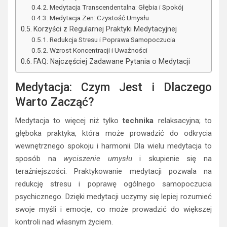
Medytacja Transcendentalna: Głębia i Spokój
Medytacja Zen: Czystość Umysłu
Korzyści z Regularnej Praktyki Medytacyjnej
Redukcja Stresu i Poprawa Samopoczucia
Wzrost Koncentracji i Uważności
FAQ: Najczęściej Zadawane Pytania o Medytacji
Medytacja: Czym Jest i Dlaczego
Warto Zacząć?
Medytacja to więcej niż tylko
technika
relaksacyjna; to
głęboka praktyka, która może prowadzić do odkrycia
wewnętrznego spokoju i harmonii. Dla wielu medytacja to
sposób na
wyciszenie umysłu
i skupienie się na
teraźniejszości. Praktykowanie medytacji pozwala na
redukcję stresu i poprawę ogólnego samopoczucia
psychicznego. Dzięki medytacji uczymy się lepiej rozumieć
swoje myśli i emocje, co może prowadzić do większej
kontroli nad własnym życiem.