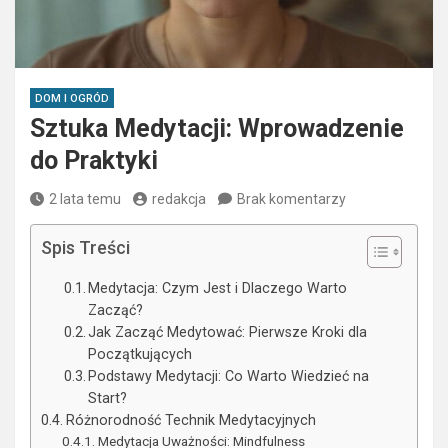
DOM I OGRÓD
Sztuka Medytacji: Wprowadzenie
do Praktyki
2 lata temu
redakcja
Brak komentarzy
Spis Treści
Medytacja: Czym Jest i Dlaczego Warto
Zacząć?
Jak Zacząć Medytować: Pierwsze Kroki dla
Początkujących
Podstawy Medytacji: Co Warto Wiedzieć na
Start?
Różnorodność Technik Medytacyjnych
Medytacja Uważności: Mindfulness