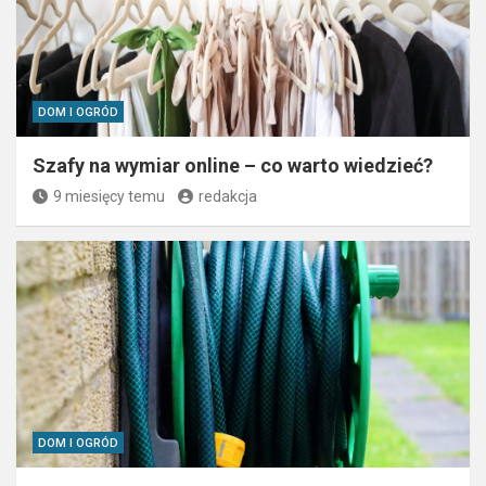
DOM I OGRÓD
Szafy na wymiar online – co warto wiedzieć?
9 miesięcy temu
redakcja
DOM I OGRÓD