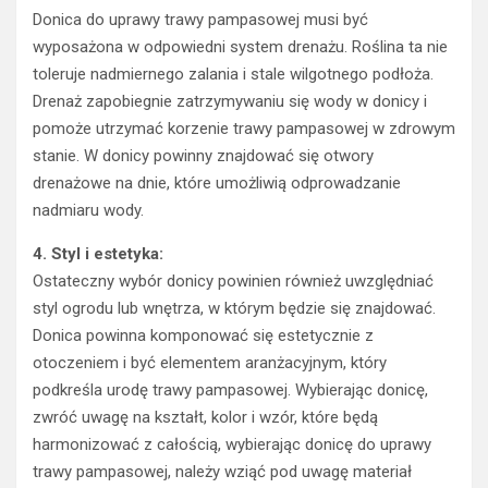
Donica do uprawy trawy pampasowej musi być
wyposażona w odpowiedni system drenażu. Roślina ta nie
toleruje nadmiernego zalania i stale wilgotnego podłoża.
Drenaż zapobiegnie zatrzymywaniu się wody w donicy i
pomoże utrzymać korzenie trawy pampasowej w zdrowym
stanie. W donicy powinny znajdować się otwory
drenażowe na dnie, które umożliwią odprowadzanie
nadmiaru wody.
4. Styl i estetyka:
Ostateczny wybór donicy powinien również uwzględniać
styl ogrodu lub wnętrza, w którym będzie się znajdować.
Donica powinna komponować się estetycznie z
otoczeniem i być elementem aranżacyjnym, który
podkreśla urodę trawy pampasowej. Wybierając donicę,
zwróć uwagę na kształt, kolor i wzór, które będą
harmonizować z całością, wybierając donicę do uprawy
trawy pampasowej, należy wziąć pod uwagę materiał