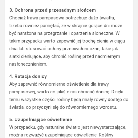
3. Ochrona przed przesadnym słońcem
Chociaż trawa pampasowa potrzebuje dużo światła,
trzeba również pamiętać, że w skrajnie gorące dni może
być narażona na przegrzanie i oparzenia słoneczne. W
takim przypadku warto zapewnić jej trochę cienia w ciągu
dnia lub stosować osłony przeciwsłoneczne, takie jak
siatki cieniujące, aby chronić roślinę przed nadmiernym
nasłonecznieniem.
4. Rotacja donicy
Aby zapewnić równomierne oświetlenie dla trawy
pampasowej, warto co jakiś czas obracać donicę. Dzięki
temu wszystkie części rośliny będą miały równy dostęp do
światła, co przyczyni się do równomiernego wzrostu.
5. Uzupełniające oświetlenie
W przypadku, gdy naturalne światło jest niewystarczające,
można rozważyć uzupełniające oświetlenie. Rośliny