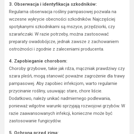
3. Obserwacja i identyfikacja szkodników:
Regularna obserwacja rośliny pampasowej pozwala na
wczesne wykrycie obecności szkodników. Najczęściej
spotykanymi szkodnikami są mszyce, przędziorki, czy
szarańczaki. W razie potrzeby, można zastosować
preparaty owadobójcze, jednak zawsze z zachowaniem
ostrożności i zgodnie z zaleceniami producenta.
4. Zapobieganie chorobom:
Choroby grzybowe, takie jak rdza, mączniak prawdziwy czy
szara pleśń, mogą stanowić poważne zagrożenie dla trawy
pampasowej. Aby zapobiec infekcjom, warto regularnie
przycinanie rośliny, usuwając stare, chore liście.
Dodatkowo, należy unikać nadmiernego podlewania,
ponieważ wilgotne warunki sprzyjają rozwojowi grzybów. W
razie zaawansowanych infekcji, konieczne może być
zastosowanie fungicydów.
5. Ochrona przed zimą: