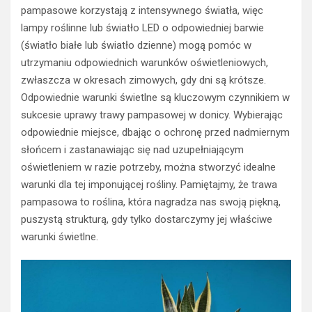
pampasowe korzystają z intensywnego światła, więc
lampy roślinne lub światło LED o odpowiedniej barwie
(światło białe lub światło dzienne) mogą pomóc w
utrzymaniu odpowiednich warunków oświetleniowych,
zwłaszcza w okresach zimowych, gdy dni są krótsze.
Odpowiednie warunki świetlne są kluczowym czynnikiem w
sukcesie uprawy trawy pampasowej w donicy. Wybierając
odpowiednie miejsce, dbając o ochronę przed nadmiernym
słońcem i zastanawiając się nad uzupełniającym
oświetleniem w razie potrzeby, można stworzyć idealne
warunki dla tej imponującej rośliny. Pamiętajmy, że trawa
pampasowa to roślina, która nagradza nas swoją piękną,
puszystą strukturą, gdy tylko dostarczymy jej właściwe
warunki świetlne.