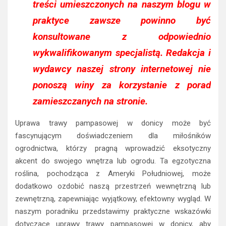
treści umieszczonych na naszym blogu w
praktyce zawsze powinno być
konsultowane z odpowiednio
wykwalifikowanym specjalistą. Redakcja i
wydawcy naszej strony internetowej nie
ponoszą winy za korzystanie z porad
zamieszczanych na stronie.
Uprawa trawy pampasowej w donicy może być
fascynującym doświadczeniem dla miłośników
ogrodnictwa, którzy pragną wprowadzić eksotyczny
akcent do swojego wnętrza lub ogrodu. Ta egzotyczna
roślina, pochodząca z Ameryki Południowej, może
dodatkowo ozdobić naszą przestrzeń wewnętrzną lub
zewnętrzną, zapewniając wyjątkowy, efektowny wygląd. W
naszym poradniku przedstawimy praktyczne wskazówki
dotyczące uprawy trawy pampasowej w donicy, aby