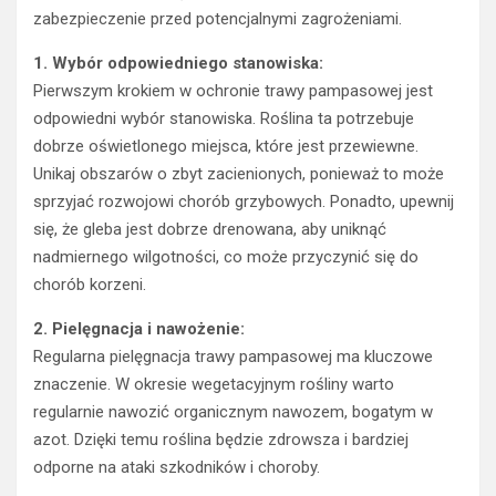
zabezpieczenie przed potencjalnymi zagrożeniami.
1. Wybór odpowiedniego stanowiska:
Pierwszym krokiem w ochronie trawy pampasowej jest
odpowiedni wybór stanowiska. Roślina ta potrzebuje
dobrze oświetlonego miejsca, które jest przewiewne.
Unikaj obszarów o zbyt zacienionych, ponieważ to może
sprzyjać rozwojowi chorób grzybowych. Ponadto, upewnij
się, że gleba jest dobrze drenowana, aby uniknąć
nadmiernego wilgotności, co może przyczynić się do
chorób korzeni.
2. Pielęgnacja i nawożenie:
Regularna pielęgnacja trawy pampasowej ma kluczowe
znaczenie. W okresie wegetacyjnym rośliny warto
regularnie nawozić organicznym nawozem, bogatym w
azot. Dzięki temu roślina będzie zdrowsza i bardziej
odporne na ataki szkodników i choroby.