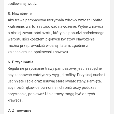
podlewanej wody.
5. Nawożenie
Aby trawa pampasowa utrzymała zdrowy wzrost i obfite
kwitnienie, warto zastosować nawożenie. Wybierz nawóz
o niskiej zawartości azotu, który nie pobudzi nadmiernego
wzrostu liści kosztem pięknych kwiatów. Nawożenie
można przeprowadzić wiosną i latem, zgodnie z
zaleceniami na opakowaniu nawozu.
6. Przycinanie
Regularne przycinanie trawy pampasowej jest niezbędne,
aby zachować estetyczny wygląd rośliny. Przycinaj suche i
uschnięte liście oraz usuwaj stare kwiatostany. Pamiętaj,
aby nosić rękawice ochronne i chronić oczy podczas
przycinania, ponieważ liście trawy mogą być ostrych
krawędzi.
7. Zimowanie