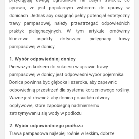
przyciągają uwagę ogrodników na całym świecie, co
sprawia, że jest popularnym wyborem do uprawy w
donicach. Jednak aby osiągnąć pełny potencjał estetyczny
trawy pampasowej, należy przestrzegać odpowiednich
praktyk pielęgnacyjnych. W tym artykule omówimy
kluczowe aspekty dotyczące pielęgnacji trawy
pampasowej w donicy.
1. Wybór odpowiedniej donicy
Pierwszym krokiem do sukcesu w uprawie trawy
pampasowej w donicy jest odpowiedni wybór pojemnika.
Donica powinna być głęboka i szeroka, aby zapewnić
odpowiednią przestrzeń dla systemu korzeniowego rośliny.
Ważne jest również, aby donica posiadała otwory
odpływowe, które zapobiegną nadmiernemu
zatrzymywaniu się wody w podłożu.
2. Wybór odpowiedniego podłoża
Trawa pampasowa najlepiej rośnie w lekkim, dobrze