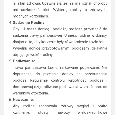
jej stan zdrowia. Upewnij się, że nie ma oznak choroby
ani uszkodzeń liści. Wybieraj rośliny o zdrowych,
mocnych korzeniach.
Sadzenie Rośliny:
Gdy już masz donicę i podłoże, możesz przystąpić do
sadzenia trawy pampasowej. Umieść roślinę w donicy,
dbając o to, aby korzenie były równomiernie rozłożone.
Wypełnij donicę przygotowanym podłożem, delikatnie
ubijając je wokół rośliny.
Podlewanie:
Trawa pampasowa lubi umiarkowane podlewanie. Nie
dopuszczaj do przelania donicy ani przesuszenia
podłoża. Regularnie kontroluj wilgotność podłoża i
dostosowuj częstotliwość podlewania w zależności od
warunków otoczenia.
Nawożenie:
Aby roślina zachowała zdrowy wygląd i obfite
kwitnienie, stosuj nawozy wieloskładnikowe