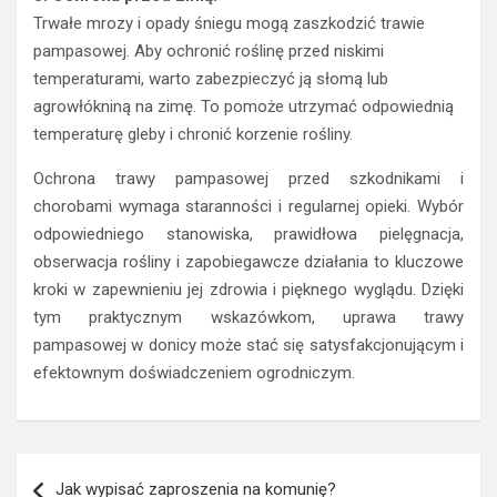
Trwałe mrozy i opady śniegu mogą zaszkodzić trawie
pampasowej. Aby ochronić roślinę przed niskimi
temperaturami, warto zabezpieczyć ją słomą lub
agrowłókniną na zimę. To pomoże utrzymać odpowiednią
temperaturę gleby i chronić korzenie rośliny.
Ochrona trawy pampasowej przed szkodnikami i
chorobami wymaga staranności i regularnej opieki. Wybór
odpowiedniego stanowiska, prawidłowa pielęgnacja,
obserwacja rośliny i zapobiegawcze działania to kluczowe
kroki w zapewnieniu jej zdrowia i pięknego wyglądu. Dzięki
tym praktycznym wskazówkom, uprawa trawy
pampasowej w donicy może stać się satysfakcjonującym i
efektownym doświadczeniem ogrodniczym.
Nawigacja
Jak wypisać zaproszenia na komunię?