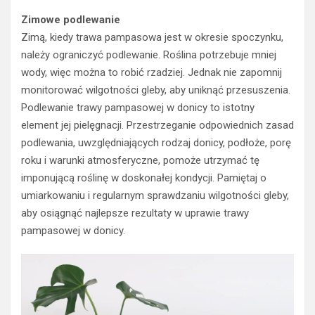
Zimowe podlewanie
Zimą, kiedy trawa pampasowa jest w okresie spoczynku,
należy ograniczyć podlewanie. Roślina potrzebuje mniej
wody, więc można to robić rzadziej. Jednak nie zapomnij
monitorować wilgotności gleby, aby uniknąć przesuszenia.
Podlewanie trawy pampasowej w donicy to istotny
element jej pielęgnacji. Przestrzeganie odpowiednich zasad
podlewania, uwzględniających rodzaj donicy, podłoże, porę
roku i warunki atmosferyczne, pomoże utrzymać tę
imponującą roślinę w doskonałej kondycji. Pamiętaj o
umiarkowaniu i regularnym sprawdzaniu wilgotności gleby,
aby osiągnąć najlepsze rezultaty w uprawie trawy
pampasowej w donicy.