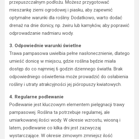
przepuszczalnym podłożu. Możesz przygotować
mieszankę ziemi ogrodowej i piasku, aby zapewnić
optymalne warunki dla rośliny. Dodatkowo, warto dodać
drenaż na dnie donicy, np. żwiru lub kamyków, aby poprawić
odprowadzanie nadmiaru wody.
3. Odpowiednie warunki świetlne
Trawa pampasowa uwielbia pełne nasłonecznienie, dlatego
umieść donicę w miejscu, gdzie roślina będzie miała
dostęp do co najmniej 6 godzin dziennego światła. Brak
odpowiedniego oświetlenia może prowadzić do osłabienia
rośliny i utraty atrakcyjności jej pióropuszy kwiatowych.
4. Regularne podlewanie
Podlewanie jest kluczowym elementem pielęgnacji trawy
pampasowej. Roślina ta potrzebuje regularnej, ale
umiarkowanej ilości wody. W okresie wzrostu, wiosną i
latem, podlewanie co kilka dni jest zazwyczaj
wystarczające. W okresie zimowym zmniejsz ilość