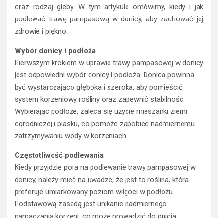
oraz rodzaj gleby. W tym artykule omówimy, kiedy i jak
podlewać trawę pampasową w donicy, aby zachować jej
zdrowie i piękno.
Wybór donicy i podłoża
Pierwszym krokiem w uprawie trawy pampasowej w donicy
jest odpowiedni wybór donicy i podłoża. Donica powinna
być wystarczająco głęboka i szeroka, aby pomieścić
system korzeniowy rośliny oraz zapewnić stabilność.
Wybierając podłoże, zaleca się użycie mieszanki ziemi
ogrodniczej i piasku, co pomoże zapobiec nadmiernemu
zatrzymywaniu wody w korzeniach.
Częstotliwość podlewania
Kiedy przyjdzie pora na podlewanie trawy pampasowej w
donicy, należy mieć na uwadze, że jest to roślina, która
preferuje umiarkowany poziom wilgoci w podłożu.
Podstawową zasadą jest unikanie nadmiernego
namaczania korzeni, co może prowadzić do gnicia.