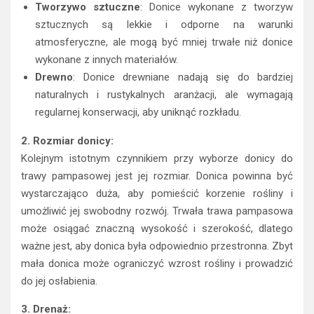
Tworzywo sztuczne
: Donice wykonane z tworzyw
sztucznych są lekkie i odporne na warunki
atmosferyczne, ale mogą być mniej trwałe niż donice
wykonane z innych materiałów.
Drewno
: Donice drewniane nadają się do bardziej
naturalnych i rustykalnych aranżacji, ale wymagają
regularnej konserwacji, aby uniknąć rozkładu.
2. Rozmiar donicy:
Kolejnym istotnym czynnikiem przy wyborze donicy do
trawy pampasowej jest jej rozmiar. Donica powinna być
wystarczająco duża, aby pomieścić korzenie rośliny i
umożliwić jej swobodny rozwój. Trwała trawa pampasowa
może osiągać znaczną wysokość i szerokość, dlatego
ważne jest, aby donica była odpowiednio przestronna. Zbyt
mała donica może ograniczyć wzrost rośliny i prowadzić
do jej osłabienia.
3. Drenaż: