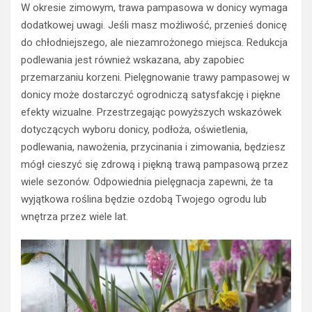
W okresie zimowym, trawa pampasowa w donicy wymaga
dodatkowej uwagi. Jeśli masz możliwość, przenieś donicę
do chłodniejszego, ale niezamrożonego miejsca. Redukcja
podlewania jest również wskazana, aby zapobiec
przemarzaniu korzeni. Pielęgnowanie trawy pampasowej w
donicy może dostarczyć ogrodniczą satysfakcję i piękne
efekty wizualne. Przestrzegając powyższych wskazówek
dotyczących wyboru donicy, podłoża, oświetlenia,
podlewania, nawożenia, przycinania i zimowania, będziesz
mógł cieszyć się zdrową i piękną trawą pampasową przez
wiele sezonów. Odpowiednia pielęgnacja zapewni, że ta
wyjątkowa roślina będzie ozdobą Twojego ogrodu lub
wnętrza przez wiele lat.