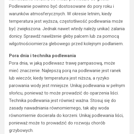
Podlewanie powinno być dostosowane do pory roku i
warunków atmosferycznych. W okresie letnim, kiedy
temperatura jest wyższa, częstotliwość podlewania może
być zwiększona. Jednak nawet wtedy należy unikać zalania
donicy. Sprawdź nawilżenie gleby palcem lub za pomocą
wilgotnościomierza glebowego przed kolejnym podlaniem.
Pora dnia i technika podlewania
Pora dnia, w jaką podlewasz trawę pampasową, może
mieć znaczenie. Najlepszą porą na podlewanie jest ranek
lub wieczór, kiedy temperatura jest niższa, a ryzyko
parowania wody jest mniejsze. Unikaj podlewania w pełnym
słońcu, ponieważ to może prowadzić do oparzenia liści.
Technika podlewania jest również ważna. Stosuj się do
zasady nawadniania równomiernego, tak aby woda
równomiernie docierała do korzeni. Unikaj podlewania liści,
ponieważ może to prowadzić do rozwoju chorób
grzybowych.