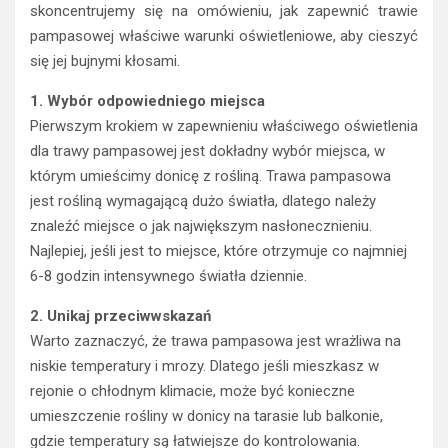
skoncentrujemy się na omówieniu, jak zapewnić trawie
pampasowej właściwe warunki oświetleniowe, aby cieszyć
się jej bujnymi kłosami.
1. Wybór odpowiedniego miejsca
Pierwszym krokiem w zapewnieniu właściwego oświetlenia
dla trawy pampasowej jest dokładny wybór miejsca, w
którym umieścimy donicę z rośliną. Trawa pampasowa
jest rośliną wymagającą dużo światła, dlatego należy
znaleźć miejsce o jak największym nasłonecznieniu.
Najlepiej, jeśli jest to miejsce, które otrzymuje co najmniej
6-8 godzin intensywnego światła dziennie.
2. Unikaj przeciwwskazań
Warto zaznaczyć, że trawa pampasowa jest wrażliwa na
niskie temperatury i mrozy. Dlatego jeśli mieszkasz w
rejonie o chłodnym klimacie, może być konieczne
umieszczenie rośliny w donicy na tarasie lub balkonie,
gdzie temperatury są łatwiejsze do kontrolowania.