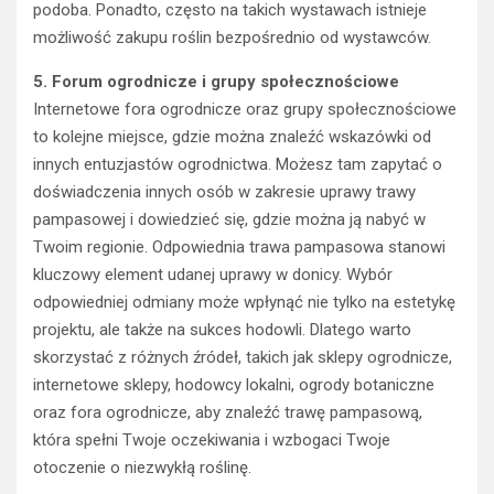
podoba. Ponadto, często na takich wystawach istnieje
możliwość zakupu roślin bezpośrednio od wystawców.
5. Forum ogrodnicze i grupy społecznościowe
Internetowe fora ogrodnicze oraz grupy społecznościowe
to kolejne miejsce, gdzie można znaleźć wskazówki od
innych entuzjastów ogrodnictwa. Możesz tam zapytać o
doświadczenia innych osób w zakresie uprawy trawy
pampasowej i dowiedzieć się, gdzie można ją nabyć w
Twoim regionie. Odpowiednia trawa pampasowa stanowi
kluczowy element udanej uprawy w donicy. Wybór
odpowiedniej odmiany może wpłynąć nie tylko na estetykę
projektu, ale także na sukces hodowli. Dlatego warto
skorzystać z różnych źródeł, takich jak sklepy ogrodnicze,
internetowe sklepy, hodowcy lokalni, ogrody botaniczne
oraz fora ogrodnicze, aby znaleźć trawę pampasową,
która spełni Twoje oczekiwania i wzbogaci Twoje
otoczenie o niezwykłą roślinę.