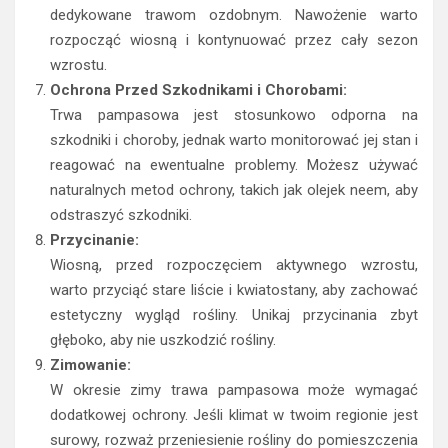
dedykowane trawom ozdobnym. Nawożenie warto
rozpocząć wiosną i kontynuować przez cały sezon
wzrostu.
Ochrona Przed Szkodnikami i Chorobami:
Trwa pampasowa jest stosunkowo odporna na
szkodniki i choroby, jednak warto monitorować jej stan i
reagować na ewentualne problemy. Możesz używać
naturalnych metod ochrony, takich jak olejek neem, aby
odstraszyć szkodniki.
Przycinanie:
Wiosną, przed rozpoczęciem aktywnego wzrostu,
warto przyciąć stare liście i kwiatostany, aby zachować
estetyczny wygląd rośliny. Unikaj przycinania zbyt
głęboko, aby nie uszkodzić rośliny.
Zimowanie:
W okresie zimy trawa pampasowa może wymagać
dodatkowej ochrony. Jeśli klimat w twoim regionie jest
surowy, rozważ przeniesienie rośliny do pomieszczenia