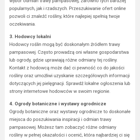
wybór odmian trawy pampasowej, zarówno tych bardziej
popularnych, jak i rzadszych. Przeszukiwanie ofert online
pozwoli ci znaleźć rośliny, które najlepiej spełnią twoje
oczekiwania.
3. Hodowcy lokalni
Hodowcy roślin mogą być doskonałym źródłem trawy
pampasowej. Często prowadzą oni własne gospodarstwa
lub ogrody, gdzie uprawiają różne odmiany tej rośliny.
Kontakt z hodowcą może dać ci pewność co do jakości
rośliny oraz umożliwi uzyskanie szczegółowych informacji
dotyczących jej pielęgnacji. Sprawdź lokalne ogłoszenia lub
strony internetowe hodowców w swoim regionie.
4. Ogrody botaniczne i wystawy ogrodnicze
Ogrody botaniczne oraz wystawy ogrodnicze to doskonałe
miejsca do poszukiwania inspiracji i odmian trawy
pampasowej. Możesz tam zobaczyć różne odmiany
rośliny w pełnej okazałości i ocenić, która najbardziej ci się