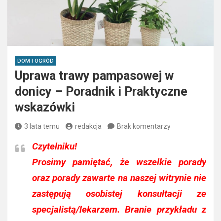
DOM I OGRÓD
Uprawa trawy pampasowej w
donicy – Poradnik i Praktyczne
wskazówki
3 lata temu
redakcja
Brak komentarzy
Czytelniku!
Prosimy pamiętać, że wszelkie porady
oraz porady zawarte na naszej witrynie nie
zastępują osobistej konsultacji ze
specjalistą/lekarzem. Branie przykładu z