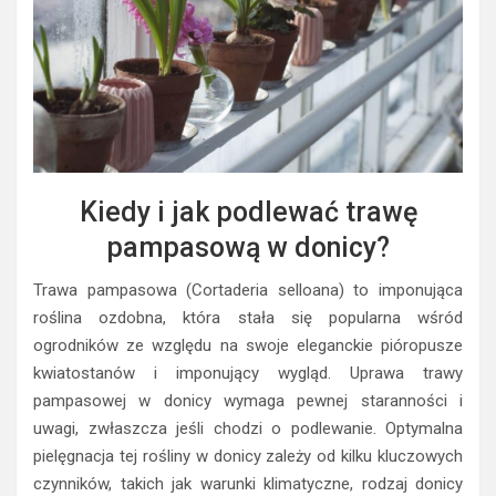
Kiedy i jak podlewać trawę
pampasową w donicy?
Trawa pampasowa (Cortaderia selloana) to imponująca
roślina ozdobna, która stała się popularna wśród
ogrodników ze względu na swoje eleganckie pióropusze
kwiatostanów i imponujący wygląd. Uprawa trawy
pampasowej w donicy wymaga pewnej staranności i
uwagi, zwłaszcza jeśli chodzi o podlewanie. Optymalna
pielęgnacja tej rośliny w donicy zależy od kilku kluczowych
czynników, takich jak warunki klimatyczne, rodzaj donicy