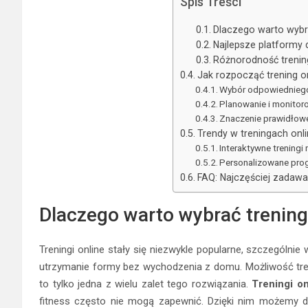
Spis Treści
Dlaczego warto wybra
Najlepsze platformy 
Różnorodność trenin
Jak rozpocząć trening o
Wybór odpowiedniego
Planowanie i monito
Znaczenie prawidłowe
Trendy w treningach onl
Interaktywne treningi
Personalizowane pro
FAQ: Najczęściej zadawan
Dlaczego warto wybrać trening
Treningi online stały się niezwykle popularne, szczególni
utrzymanie formy bez wychodzenia z domu. Możliwość tre
to tylko jedna z wielu zalet tego rozwiązania.
Treningi on
fitness często nie mogą zapewnić. Dzięki nim możemy