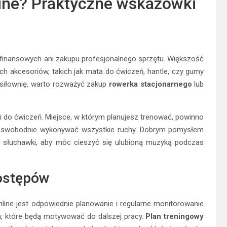
line? Praktyczne wskazówki
finansowych ani zakupu profesjonalnego sprzętu. Większość
 akcesoriów, takich jak mata do ćwiczeń, hantle, czy gumy
siłownię, warto rozważyć zakup
rowerka stacjonarnego
lub
 do ćwiczeń. Miejsce, w którym planujesz trenować, powinno
by swobodnie wykonywać wszystkie ruchy. Dobrym pomysłem
ub słuchawki, aby móc cieszyć się ulubioną muzyką podczas
postępów
ine jest odpowiednie planowanie i regularne monitorowanie
w, które będą motywować do dalszej pracy.
Plan treningowy