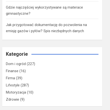
Gdzie najczęściej wykorzystywane są materace
gimnastyczne?
Jak przygotować dokumentację do pozwolenia na
emisję gazów i pyłów? Spis niezbędnych danych
Kategorie
Dom i ogród
(227)
Finanse
(16)
Firma
(39)
Lifestyle
(287)
Motoryzacja
(10)
Zdrowie
(9)