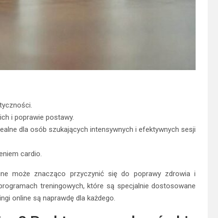
styczności.
ich i poprawie postawy.
ą idealne dla osób szukających intensywnych i efektywnych sesji
eniem cardio.
line może znacząco przyczynić się do poprawy zdrowia i
rogramach treningowych, które są specjalnie dostosowane
ingi online są naprawdę dla każdego.