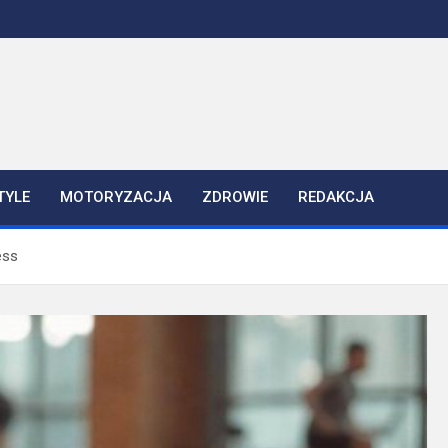
TYLE
MOTORYZACJA
ZDROWIE
REDAKCJA
ess