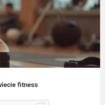
iecie fitness