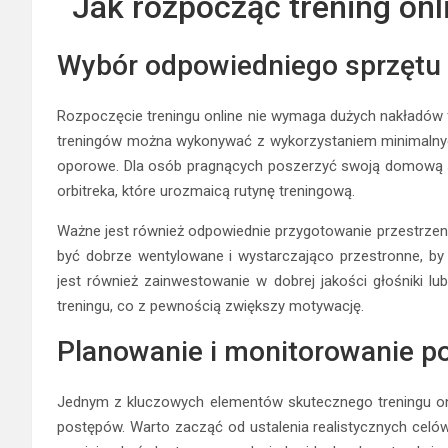
Jak rozpocząć trening on
Wybór odpowiedniego sprzętu
Rozpoczęcie treningu online nie wymaga dużych nakładów 
treningów można wykonywać z wykorzystaniem minimalnych
oporowe. Dla osób pragnących poszerzyć swoją domową 
orbitreka, które urozmaicą rutynę treningową.
Ważne jest również odpowiednie przygotowanie przestrzeni
być dobrze wentylowane i wystarczająco przestronne, 
jest również zainwestowanie w dobrej jakości głośniki l
treningu, co z pewnością zwiększy motywację.
Planowanie i monitorowanie 
Jednym z kluczowych elementów skutecznego treningu onl
postępów. Warto zacząć od ustalenia realistycznych celó