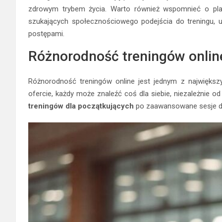
zdrowym trybem życia. Warto również wspomnieć o plat
szukających społecznościowego podejścia do treningu, umo
postępami.
Różnorodność treningów onlin
Różnorodność treningów online jest jednym z największyc
ofercie, każdy może znaleźć coś dla siebie, niezależnie 
treningów dla początkujących
po zaawansowane sesje dla