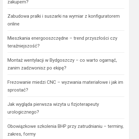
zakupem?
Zabudowa pralki i suszarki na wymiar z konfiguratorem
online
Mieszkania energooszczędne – trend przyszłości czy
teraźniejszość?
Montaż wentylacji w Bydgoszczy – co warto ogarnąć,
zanim zadzwonisz po ekipę?
Frezowanie miedzi CNC – wyzwania materiałowe i jak im
sprostać?
Jak wygląda pierwsza wizyta u fizjoterapeuty
urologicznego?
Obowiązkowe szkolenia BHP przy zatrudnianiu – terminy,
zakres, formy