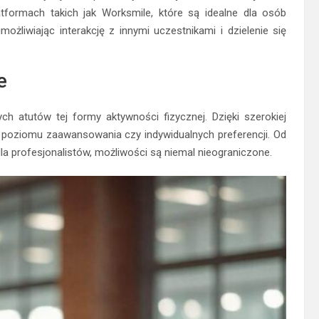
formach takich jak Worksmile, które są idealne dla osób
żliwiając interakcję z innymi uczestnikami i dzielenie się
e
h atutów tej formy aktywności fizycznej. Dzięki szerokiej
od poziomu zaawansowania czy indywidualnych preferencji. Od
 profesjonalistów, możliwości są niemal nieograniczone.