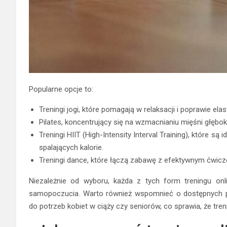
Popularne opcje to:
Treningi jogi, które pomagają w relaksacji i poprawie ela
Pilates, koncentrujący się na wzmacnianiu mięśni głębok
Treningi HIIT (High-Intensity Interval Training), które s
spalających kalorie.
Treningi dance, które łączą zabawę z efektywnym ćwicz
Niezależnie od wyboru, każda z tych form treningu on
samopoczucia. Warto również wspomnieć o dostępnych p
do potrzeb kobiet w ciąży czy seniorów, co sprawia, że tren