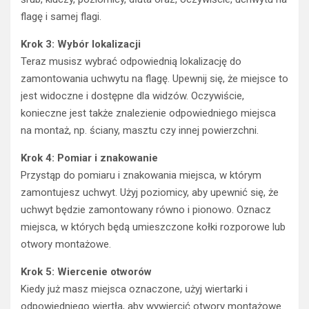
flagę i samej flagi.
Krok 3: Wybór lokalizacji
Teraz musisz wybrać odpowiednią lokalizację do
zamontowania uchwytu na flagę. Upewnij się, że miejsce to
jest widoczne i dostępne dla widzów. Oczywiście,
konieczne jest także znalezienie odpowiedniego miejsca
na montaż, np. ściany, masztu czy innej powierzchni.
Krok 4: Pomiar i znakowanie
Przystąp do pomiaru i znakowania miejsca, w którym
zamontujesz uchwyt. Użyj poziomicy, aby upewnić się, że
uchwyt będzie zamontowany równo i pionowo. Oznacz
miejsca, w których będą umieszczone kołki rozporowe lub
otwory montażowe.
Krok 5: Wiercenie otworów
Kiedy już masz miejsca oznaczone, użyj wiertarki i
odpowiedniego wiertła, aby wywiercić otwory montażowe.