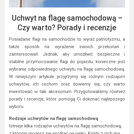
Uchwyt na flagę samochodową –
Czy warto? Porady i recenzje
Posiadanie flagi na samochodzie to wyraz patriotyzmu, a
także sposób na wyrażenie swoich przekonań i
zainteresowań. Jednak, aby umożliwić bezpieczne i
stabilne przymocowanie flagi do pojazdu, konieczne jest
wybranie odpowiedniego uchwytu na flagę samochodową.
W niniejszym artykule przyjrzymy się różnym rodzajom
uchwytów, ich cechom oraz dowiemy się, czy warto
inwestować w taki akcesorium. Przygotowaliśmy również
porady i recenzje, które pomogą Ci dokonać najlepszego
wyboru.
Rodzaje uchwytów na flagę samochodową
Istnieje kilka rodzajów uchwytów na flagę samochodową,
z którymi możesz się spotkać na rynku. Każdy z nich ma