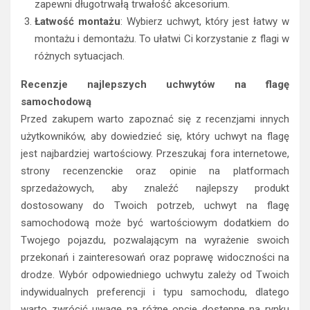
zapewni długotrwałą trwałość akcesorium.
Łatwość montażu
: Wybierz uchwyt, który jest łatwy w
montażu i demontażu. To ułatwi Ci korzystanie z flagi w
różnych sytuacjach.
Recenzje najlepszych uchwytów na flagę
samochodową
Przed zakupem warto zapoznać się z recenzjami innych
użytkowników, aby dowiedzieć się, który uchwyt na flagę
jest najbardziej wartościowy. Przeszukaj fora internetowe,
strony recenzenckie oraz opinie na platformach
sprzedażowych, aby znaleźć najlepszy produkt
dostosowany do Twoich potrzeb, uchwyt na flagę
samochodową może być wartościowym dodatkiem do
Twojego pojazdu, pozwalającym na wyrażenie swoich
przekonań i zainteresowań oraz poprawę widoczności na
drodze. Wybór odpowiedniego uchwytu zależy od Twoich
indywidualnych preferencji i typu samochodu, dlatego
warto zwrócić uwagę na różne opcje dostępne na rynku