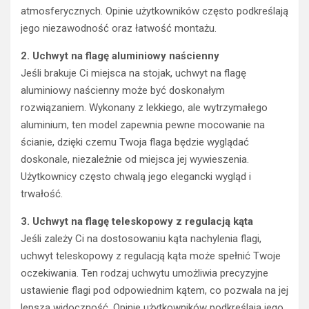
atmosferycznych. Opinie użytkowników często podkreślają
jego niezawodność oraz łatwość montażu.
2. Uchwyt na flagę aluminiowy naścienny
Jeśli brakuje Ci miejsca na stojak, uchwyt na flagę
aluminiowy naścienny może być doskonałym
rozwiązaniem. Wykonany z lekkiego, ale wytrzymałego
aluminium, ten model zapewnia pewne mocowanie na
ścianie, dzięki czemu Twoja flaga będzie wyglądać
doskonale, niezależnie od miejsca jej wywieszenia.
Użytkownicy często chwalą jego elegancki wygląd i
trwałość.
3. Uchwyt na flagę teleskopowy z regulacją kąta
Jeśli zależy Ci na dostosowaniu kąta nachylenia flagi,
uchwyt teleskopowy z regulacją kąta może spełnić Twoje
oczekiwania. Ten rodzaj uchwytu umożliwia precyzyjne
ustawienie flagi pod odpowiednim kątem, co pozwala na jej
lepszą widoczność. Opinie użytkowników podkreślają jego