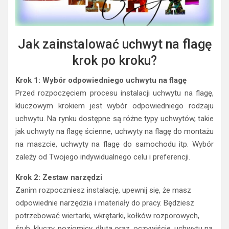
Jak zainstalować uchwyt na flagę
krok po kroku?
Krok 1: Wybór odpowiedniego uchwytu na flagę
Przed rozpoczęciem procesu instalacji uchwytu na flagę,
kluczowym krokiem jest wybór odpowiedniego rodzaju
uchwytu. Na rynku dostępne są różne typy uchwytów, takie
jak uchwyty na flagę ścienne, uchwyty na flagę do montażu
na maszcie, uchwyty na flagę do samochodu itp. Wybór
zależy od Twojego indywidualnego celu i preferencji.
Krok 2: Zestaw narzędzi
Zanim rozpoczniesz instalację, upewnij się, że masz
odpowiednie narzędzia i materiały do pracy. Będziesz
potrzebować wiertarki, wkrętarki, kołków rozporowych,
śrub, kluczy, poziomicy, dłuta oraz, oczywiście, uchwytu na