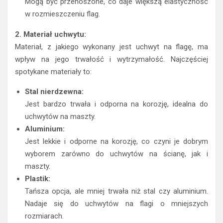
Mogą być przenoszone, co daje większą elastyczność
w rozmieszczeniu flag.
2. Materiał uchwytu:
Materiał, z jakiego wykonany jest uchwyt na flagę, ma
wpływ na jego trwałość i wytrzymałość. Najczęściej
spotykane materiały to:
Stal nierdzewna:
Jest bardzo trwała i odporna na korozję, idealna do
uchwytów na maszty.
Aluminium:
Jest lekkie i odporne na korozję, co czyni je dobrym
wyborem zarówno do uchwytów na ścianę, jak i
maszty.
Plastik:
Tańsza opcja, ale mniej trwała niż stal czy aluminium.
Nadaje się do uchwytów na flagi o mniejszych
rozmiarach.