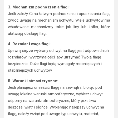
3. Mechanizm podnoszenia flagi:
Jeśli zależy Ci na łatwym podnoszeniu i opuszczaniu flagi,
zwróć uwagę na mechanizm uchwytu. Wiele uchwytów ma
wbudowane mechanizmy takie jak liny lub kółka, które
ułatwiają obsługę flagi.
4. Rozmiar i waga flagi:
Upewnij się, że wybrany uchwyt na flagę jest odpowiednich
rozmiarów i wytrzymałości, aby utrzymać Twoją flagę
bezpiecznie. Duże flagi będą wymagały mocniejszych i
stabilniejszych uchwytów.
5. Warunki atmosferyczne:
Jeśli planujesz umieścić flagę na zewnątrz, biorąc pod
uwagę lokalne warunki atmosferyczne, wybierz uchwyt
odporny na warunki atmosferyczne, który przetrwa
deszcze, wiatr i słońce. Wybierając najlepszy uchwyt na
flagę, należy wziąć pod uwagę typ uchwytu, materiał,