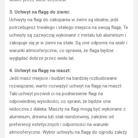
3. Uchwyt na flagę do ziemi:
Uchwyty na flagi do zakopania w ziemi są idealne, jeśli
potrzebujesz trwałego i stałego miejsca na swoją flagę. Te
uchwyty są zazwyczaj wykonane z metalu lub aluminium i
zakopuje się je w ziemi na stałe. Są one odporne na wiatr i
warunki atmosferyczne, co sprawia, że ​​flaga będzie
wyglądać dobrze przez wiele lat.
4. Uchwyt na flagę na maszt:
Jeśli masz miejsce i budżet na bardziej rozbudowane
rozwiązanie, warto rozważyć uchwyt na flagę na maszt.
Taki uchwyt pozwoli ci na podniesienie flagi na
odpowiedniej wysokości, co sprawi, że będzie ona
widoczna z daleka. Maszty na flagi mogą być wykonane z
aluminium, drewna lub stali nierdzewnej, zależnie od
preferencji estetycznych i odporności na warunki
atmosferyczne. Wybór uchwytu na flagę do ogrodu zależy