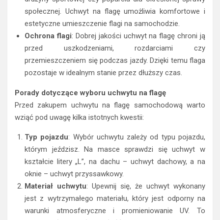
społecznej. Uchwyt na flagę umożliwia komfortowe i
estetyczne umieszczenie flagi na samochodzie.
Ochrona flagi
: Dobrej jakości uchwyt na flagę chroni ją
przed uszkodzeniami, rozdarciami czy
przemieszczeniem się podczas jazdy. Dzięki temu flaga
pozostaje w idealnym stanie przez dłuższy czas.
Porady dotyczące wyboru uchwytu na flagę
Przed zakupem uchwytu na flagę samochodową warto
wziąć pod uwagę kilka istotnych kwestii:
Typ pojazdu
: Wybór uchwytu zależy od typu pojazdu,
którym jeździsz. Na masce sprawdzi się uchwyt w
kształcie litery „L”, na dachu – uchwyt dachowy, a na
oknie – uchwyt przyssawkowy.
Materiał uchwytu
: Upewnij się, że uchwyt wykonany
jest z wytrzymałego materiału, który jest odporny na
warunki atmosferyczne i promieniowanie UV. To