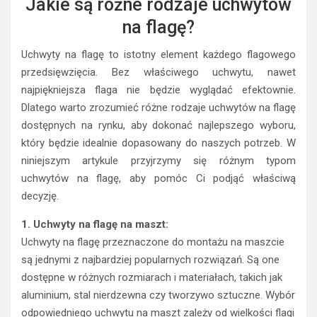
Jakie są różne rodzaje uchwytów
na flagę?
Uchwyty na flagę to istotny element każdego flagowego
przedsięwzięcia. Bez właściwego uchwytu, nawet
najpiękniejsza flaga nie będzie wyglądać efektownie.
Dlatego warto zrozumieć różne rodzaje uchwytów na flagę
dostępnych na rynku, aby dokonać najlepszego wyboru,
który będzie idealnie dopasowany do naszych potrzeb. W
niniejszym artykule przyjrzymy się różnym typom
uchwytów na flagę, aby pomóc Ci podjąć właściwą
decyzję.
1. Uchwyty na flagę na maszt:
Uchwyty na flagę przeznaczone do montażu na maszcie
są jednymi z najbardziej popularnych rozwiązań. Są one
dostępne w różnych rozmiarach i materiałach, takich jak
aluminium, stal nierdzewna czy tworzywo sztuczne. Wybór
odpowiedniego uchwytu na maszt zależy od wielkości flagi