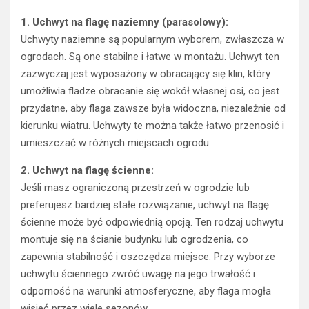
1. Uchwyt na flagę naziemny (parasolowy):
Uchwyty naziemne są popularnym wyborem, zwłaszcza w
ogrodach. Są one stabilne i łatwe w montażu. Uchwyt ten
zazwyczaj jest wyposażony w obracający się klin, który
umożliwia fladze obracanie się wokół własnej osi, co jest
przydatne, aby flaga zawsze była widoczna, niezależnie od
kierunku wiatru. Uchwyty te można także łatwo przenosić i
umieszczać w różnych miejscach ogrodu.
2. Uchwyt na flagę ścienne:
Jeśli masz ograniczoną przestrzeń w ogrodzie lub
preferujesz bardziej stałe rozwiązanie, uchwyt na flagę
ścienne może być odpowiednią opcją. Ten rodzaj uchwytu
montuje się na ścianie budynku lub ogrodzenia, co
zapewnia stabilność i oszczędza miejsce. Przy wyborze
uchwytu ściennego zwróć uwagę na jego trwałość i
odporność na warunki atmosferyczne, aby flaga mogła
wisieć przez wiele sezonów.