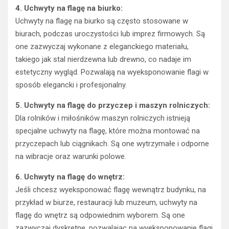
4. Uchwyty na flagę na biurko:
Uchwyty na flagę na biurko są często stosowane w
biurach, podczas uroczystości lub imprez firmowych. Są
one zazwyczaj wykonane z eleganckiego materiału,
takiego jak stal nierdzewna lub drewno, co nadaje im
estetyczny wygląd. Pozwalają na wyeksponowanie flagi w
sposób elegancki i profesjonalny.
5. Uchwyty na flagę do przyczep i maszyn rolniczych:
Dla rolników i miłośników maszyn rolniczych istnieją
specjalne uchwyty na flagę, które można montować na
przyczepach lub ciągnikach. Są one wytrzymałe i odporne
na wibracje oraz warunki polowe.
6. Uchwyty na flagę do wnętrz:
Jeśli chcesz wyeksponować flagę wewnątrz budynku, na
przykład w biurze, restauracji lub muzeum, uchwyty na
flagę do wnętrz są odpowiednim wyborem. Są one
zazwyczaj dyskretne, pozwalając na wyeksponowanie flagi