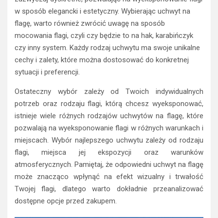
w sposób elegancki i estetyczny. Wybierając uchwyt na
flagę, warto również zwrócić uwagę na sposób
mocowania flagi, czyli czy będzie to na hak, karabińczyk
czy inny system. Każdy rodzaj uchwytu ma swoje unikalne
cechy i zalety, które można dostosować do konkretnej
sytuacji i preferencji.
Ostateczny wybór zależy od Twoich indywidualnych
potrzeb oraz rodzaju flagi, którą chcesz wyeksponować,
istnieje wiele różnych rodzajów uchwytów na flagę, które
pozwalają na wyeksponowanie flagi w różnych warunkach i
miejscach. Wybór najlepszego uchwytu zależy od rodzaju
flagi, miejsca jej ekspozycji oraz warunków
atmosferycznych. Pamiętaj, że odpowiedni uchwyt na flagę
może znacząco wpłynąć na efekt wizualny i trwałość
Twojej flagi, dlatego warto dokładnie przeanalizować
dostępne opcje przed zakupem.