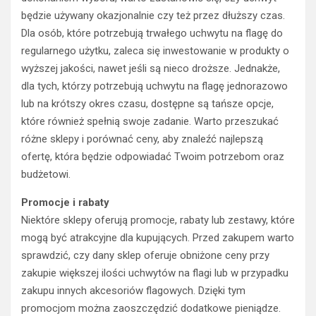
będzie używany okazjonalnie czy też przez dłuższy czas.
Dla osób, które potrzebują trwałego uchwytu na flagę do
regularnego użytku, zaleca się inwestowanie w produkty o
wyższej jakości, nawet jeśli są nieco droższe. Jednakże,
dla tych, którzy potrzebują uchwytu na flagę jednorazowo
lub na krótszy okres czasu, dostępne są tańsze opcje,
które również spełnią swoje zadanie. Warto przeszukać
różne sklepy i porównać ceny, aby znaleźć najlepszą
ofertę, która będzie odpowiadać Twoim potrzebom oraz
budżetowi.
Promocje i rabaty
Niektóre sklepy oferują promocje, rabaty lub zestawy, które
mogą być atrakcyjne dla kupujących. Przed zakupem warto
sprawdzić, czy dany sklep oferuje obniżone ceny przy
zakupie większej ilości uchwytów na flagi lub w przypadku
zakupu innych akcesoriów flagowych. Dzięki tym
promocjom można zaoszczędzić dodatkowe pieniądze.