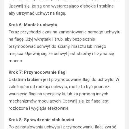
Upewnij się, że są one wystarczająco głębokie i stabilne,
aby utrzymać uchwyt na flagę.
Krok 6: Montaż uchwytu
Teraz przychodzi czas na zamontowanie samego uchwytu
na flagę. Użyj wkrętarki i śrub, aby bezpiecznie
przymocować uchwyt do ściany, masztu lub innego
miejsca. Upewnij się, że uchwyt jest stabilny i trzyma się
mocno.
Krok 7: Przymocowanie flagi
Ostatnim krokiem jest przymocowanie flagi do uchwytu. W
zależności od rodzaju uchwytu, może to być poprzez
wsunięcie flagi na specjalny kij lub za pomocą innych
mechanizmów mocujących. Upewnij się, że flaga jest
rozłożona i wygląda efektownie.
Krok 8: Sprawdzenie stabilności
Po zainstalowaniu uchwytu i przymocowaniu flagi, zwróć