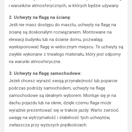
i warunków atmosferycznych, w których będzie używany.
2. Uchwyty na flagę na ścianę:
Jeśli nie masz dostępu do masztu, uchwyty na flagę na
ścianę są doskonałym rozwiązaniem. Montowane na
elewacji budynku lub na ścianie domu, pozwalają
wyeksponować flagę w widocznym miejscu. Te uchwyty są
zwykle wykonane z trwałego materiału, który jest odporny
na warunki atmosferyczne.
3. Uchwyty na flagę samochodowe:
Jeżeli chcesz wyrazić swoją przynależność lub poparcie
podczas podróży samochodem, uchwyty na flagę
samochodowe są idealnym wyborem. Montuje się je na
dachu pojazdu lub na oknie, dzięki czemu flaga może
wyraźnie prezentować się w trakcie jazdy. Warto zwrócić
uwagę na wytrzymałość i stabilność tych uchwytów,
zwłaszcza przy wyższych prędkościach.