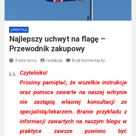
LIFESTYLE
Najlepszy uchwyt na flagę –
Przewodnik zakupowy
3 lata temu
redakcja
Brak komentarzy
Czytelniku!
Prosimy pamiętać, że wszelkie instrukcje
oraz pomoce zawarte na naszej witrynie
nie zastąpią własnej konsultacji ze
specjalistą/lekarzem. Branie przykładu z
informacji zawartych na naszym blogu w
praktyce zawsze powinno być