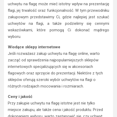
uchwytu na flagę może mieć istotny wpływ na prezentację
flagi, jej trwałość oraz funkcjonalność. W tym przewodniku
zakupowym przedstawimy Ci, gdzie najlepiej jest szukać
uchwytów na flagi, a także podzielimy się cennymi
wskazówkami, które pomogą Ci dokonać mądrego
wyboru.
Wiodące sklepy internetowe
Jeśli rozważasz zakup uchwytu na flagę online, warto
zacząć od sprawdzenia najpopularniejszych sklepów
internetowych specjalizujących się w akcesoriach
flagowych oraz sprzęcie do prezentacji. Niektóre z tych
sklepów oferują szeroki wybór uchwytów na flagi o
różnych rodzajach mocowania i rozmiarach.
Ceny i jakość
Przy zakupie uchwytu na flagę istotne jest nie tylko
miejsce zakupu, ale także cena i jakość produktu. Przed
dokonaniem wyboru, warto zastanowić się, czy uchwyt