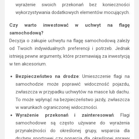
wyrażenie swoich przekonań bez konieczności
wykorzystywania dodatkowych elementów mocujących.
Czy warto inwestować w uchwyt na flagę
samochodową?
Decyzja o zakupie uchwytu na flagę samochodową zależy
od Twoich indywidualnych preferencji i potrzeb. Jednak
istnieją pewne argumenty, które przemawiają za inwestycją
w ten akcesorium.
Bezpieczeństwo na drodze
: Umieszczenie flagi na
samochodzie może poprawić widoczność pojazdu,
zwłaszcza w przypadku uchwytów na masce lub dachu.
To może wpłynąć na bezpieczeństwo jazdy, zwłaszcza
w warunkach ograniczonej widoczności.
Wyrażenie przekonań i zainteresowań
: Flagi
samochodowe są często używane do wyrażenia
przynależności do określonej grupy, wsparcia dla
drużyny sportowej czy poparcia dla określonej sprawy