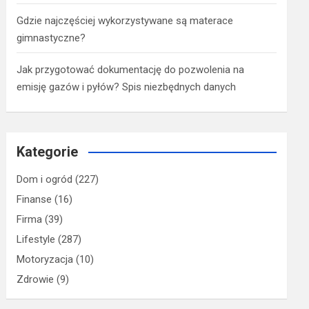
Gdzie najczęściej wykorzystywane są materace
gimnastyczne?
Jak przygotować dokumentację do pozwolenia na
emisję gazów i pyłów? Spis niezbędnych danych
Kategorie
Dom i ogród
(227)
Finanse
(16)
Firma
(39)
Lifestyle
(287)
Motoryzacja
(10)
Zdrowie
(9)