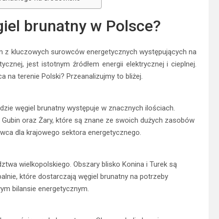
giel brunatny w Polsce?
den z kluczowych surowców energetycznych występujących na
cznej, jest istotnym źródłem energii elektrycznej i cieplnej.
na terenie Polski? Przeanalizujmy to bliżej.
zie węgiel brunatny występuje w znacznych ilościach.
 Gubin oraz Żary, które są znane ze swoich dużych zasobów
owca dla krajowego sektora energetycznego.
twa wielkopolskiego. Obszary blisko Konina i Turek są
alnie, które dostarczają węgiel brunatny na potrzeby
wym bilansie energetycznym.