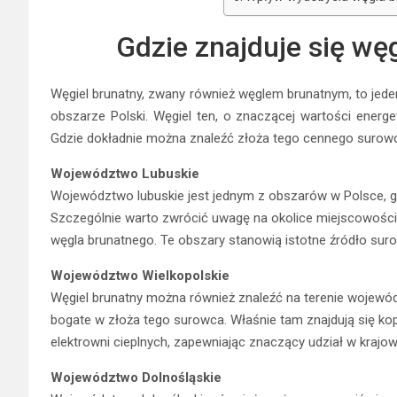
Gdzie znajduje się wę
Węgiel brunatny, zwany również węglem brunatnym, to je
obszarze Polski. Węgiel ten, o znaczącej wartości energety
Gdzie dokładnie można znaleźć złoża tego cennego surowca 
Województwo Lubuskie
Województwo lubuskie jest jednym z obszarów w Polsce, gd
Szczególnie warto zwrócić uwagę na okolice miejscowości
węgla brunatnego. Te obszary stanowią istotne źródło sur
Województwo Wielkopolskie
Węgiel brunatny można również znaleźć na terenie wojewódz
bogate w złoża tego surowca. Właśnie tam znajdują się kop
elektrowni cieplnych, zapewniając znaczący udział w krajo
Województwo Dolnośląskie