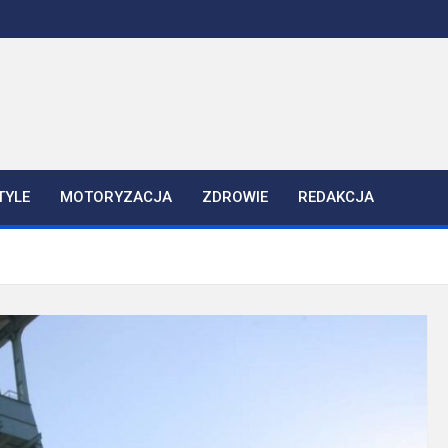
TYLE
MOTORYZACJA
ZDROWIE
REDAKCJA