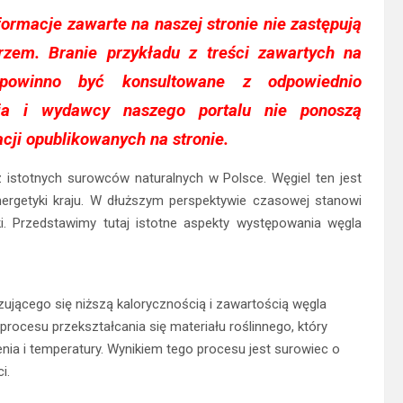
formacje zawarte na naszej stronie nie zastępują
arzem. Branie przykładu z treści zawartych na
owinno być konsultowane z odpowiednio
cja i wydawcy naszego portalu nie ponoszą
cji opublikowanych na stronie.
z istotnych surowców naturalnych w Polsce. Węgiel ten jest
ergetyki kraju. W dłuższym perspektywie czasowej stanowi
ki. Przedstawimy tutaj istotne aspekty występowania węgla
zującego się niższą kalorycznością i zawartością węgla
rocesu przekształcania się materiału roślinnego, który
nia i temperatury. Wynikiem tego procesu jest surowiec o
i.