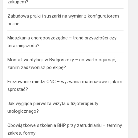
zakupem?
Zabudowa pralki i suszarki na wymiar z konfiguratorem
online
Mieszkania energooszczędne – trend przyszłości czy
teraźniejszość?
Montaż wentylacji w Bydgoszczy – co warto ogarnąć,
zanim zadzwonisz po ekipę?
Frezowanie miedzi CNC – wyzwania materiałowe i jak im
sprostać?
Jak wygląda pierwsza wizyta u fizjoterapeuty
urologicznego?
Obowiązkowe szkolenia BHP przy zatrudnianiu – terminy,
zakres, formy