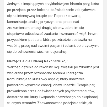
Jednym z inspirujących przykładów jest historia pary, która
po przejściu przez bolesne doświadczenie zdecydowała
się na intensywną terapię par. Poprzez otwartą
komunikację, analizę przyczyn oraz prace nad
zrozumieniem emocji drugiej strony, udało im się
stopniowo odbudować zaufanie i wzmacniać więź. Innym
przypadkiem jest para, która po zdradzie postawiła na
wspólną pracę nad swoimi pasjami i celami, co przyczyniło
się do odnowienia więzi emocjonalnej.
Narzędzia dla Udanej Rekonstrukcji:
Wartość dążenia do rekonstrukcji związku po zdradzie jest
wspierana przez różnorodne techniki i narzędzia.
Komunikacja to kluczowy aspekt, który umożliwia
partnerom wyrażanie emocji, obaw i nadziei. Terapia par,
prowadzona przez doświadczonych psychoterapeutów,
dostarcza struktury i wsparcia potrzebnego do eksploracji
trudnych tematów. Zaawansowane podejścia takie jak