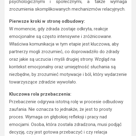
psychologicznymi i społecznymi, a także wymaga
zrozumienia skomplikowanych mechanizmów relacyjnych.
Pierwsze kroki w stronę odbudowy:
W momencie, gdy zdrada zostaje odkryta, reakcje
emocjonalne są często intensywne i zróżnicowane.
Właściwa komunikacja w tym etapie jest kluczowa, aby
partnerzy mogli zrozumieć, co doprowadziło do zdrady
oraz jakie są uczucia i myśli drugiej strony. Wzgląd na
kontekst emocjonalny oraz umiejętność słuchania są
niezbędne, by zrozumieć motywacje i ból, który wydarzenie
towarzyszące zdradzie wywołało.
Kluczowa rola przebaczenia:
Przebaczenie odgrywa istotną rolę w procesie odbudowy
zaufania. Nie oznacza to jednakże, że jest to prosty
proces. Wymaga on głębokiej refleksji i pracy nad
emocjami. Osoba, która została zdradzona, musi podjąć
decyzję, czy jest gotowa przebaczyć i czy relacja