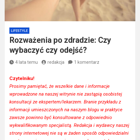
LIFESTYLE
Rozważenia po zdradzie: Czy
wybaczyć czy odejść?
4 lata temu
redakcja
1 komentarz
Czytelniku!
Prosimy pamiętać, że wszelkie dane i informacje
wprowadzone na naszej witrynie nie zastąpią osobistej
konsultacji ze ekspertem/lekarzem. Branie przykładu z
informacji umieszczonych na naszym blogu w praktyce
zawsze powinno być konsultowane z odpowiednio
wykwalifikowanym specjalistą. Redakcja i wydawcy naszej
strony internetowej nie są w żaden sposób odpowiedzialni