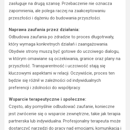
zasługuje na drugą szansę. Przebaczenie nie oznacza
zapomnienia, ale polega raczej na zaakceptowaniu
przeszłości i dążeniu do budowania przyszłości.
Naprawa zaufania przez działania:
Odbudowa zaufania po zdradzie to proces długotrwały,
który wymaga konkretnych działań i zaangażowania.
Obydwie strony muszą być gotowe do uczciwego dialogu,
w którym omawiane są oczekiwania, granice oraz plany na
przyszłość. Transparentność i uczciwość stają się
kluczowymi aspektami w relacji. Oczywiście, proces ten
będzie się różnił w zależności od indywidualnych
preferencji i zdolności do współpracy.
Wsparcie terapeutyczne i społeczne:
Często, aby pomyślnie odbudować zaufanie, konieczne
jest zwrócenie się o wsparcie zewnętrzne, takie jak terapia
partnerska lub indywidualna. Profesjonalny terapeuta może
dostarczyć narzędzi do pracy nad emocjami, komunikacją i