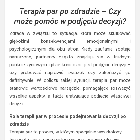
Terapia par po zdradzie – Czy
może pomóc w podjęciu decyzji?
Zdrada w związku to sytuacja, która może skutkować
głębokimi konsekwencjami emocjonalnymi i
psychologicznymi dla obu stron. Kiedy zaufanie zostaje
naruszone, partnerzy często znajdują się w trudnym
punkcie życiowym, gdzie konieczne jest podjęcie decyzji –
czy próbować naprawić związek czy zakończyć go
definitywnie. W obliczu takiej sytuacji, terapia par może
stanowić wartościowe narzędzie, pomagające rozważyć
wszelkie aspekty, a także ułatwiające podjęcie właściwej
decyzji.
Rola terapii par w procesie podejmowania decyzji po
zdradzie
Terapia par to proces, w którym specjalnie wyszkolony
terapeuta wspomaga partnerów w rozwijaniu zdrowej