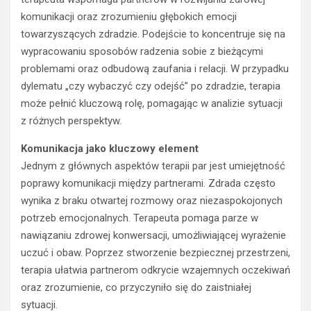
komunikacji oraz zrozumieniu głębokich emocji
towarzyszących zdradzie. Podejście to koncentruje się na
wypracowaniu sposobów radzenia sobie z bieżącymi
problemami oraz odbudową zaufania i relacji. W przypadku
dylematu „czy wybaczyć czy odejść” po zdradzie, terapia
może pełnić kluczową rolę, pomagając w analizie sytuacji
z różnych perspektyw.
Komunikacja jako kluczowy element
Jednym z głównych aspektów terapii par jest umiejętność
poprawy komunikacji między partnerami. Zdrada często
wynika z braku otwartej rozmowy oraz niezaspokojonych
potrzeb emocjonalnych. Terapeuta pomaga parze w
nawiązaniu zdrowej konwersacji, umożliwiającej wyrażenie
uczuć i obaw. Poprzez stworzenie bezpiecznej przestrzeni,
terapia ułatwia partnerom odkrycie wzajemnych oczekiwań
oraz zrozumienie, co przyczyniło się do zaistniałej
sytuacji.