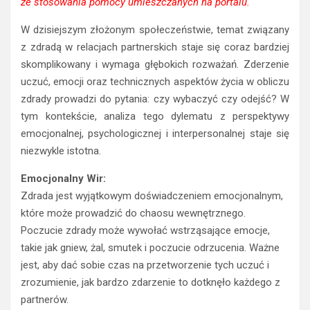
ze stosowania pomocy umieszczanych na portalu.
W dzisiejszym złożonym społeczeństwie, temat związany
z zdradą w relacjach partnerskich staje się coraz bardziej
skomplikowany i wymaga głębokich rozważań. Zderzenie
uczuć, emocji oraz technicznych aspektów życia w obliczu
zdrady prowadzi do pytania: czy wybaczyć czy odejść? W
tym kontekście, analiza tego dylematu z perspektywy
emocjonalnej, psychologicznej i interpersonalnej staje się
niezwykle istotna.
Emocjonalny Wir:
Zdrada jest wyjątkowym doświadczeniem emocjonalnym,
które może prowadzić do chaosu wewnętrznego.
Poczucie zdrady może wywołać wstrząsające emocje,
takie jak gniew, żal, smutek i poczucie odrzucenia. Ważne
jest, aby dać sobie czas na przetworzenie tych uczuć i
zrozumienie, jak bardzo zdarzenie to dotknęło każdego z
partnerów.