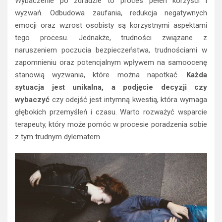
Wybaczenie po zdradzie to proces pełen korzyści i
wyzwań. Odbudowa zaufania, redukcja negatywnych
emocji oraz wzrost osobisty są korzystnymi aspektami
tego procesu. Jednakże, trudności związane z
naruszeniem poczucia bezpieczeństwa, trudnościami w
zapomnieniu oraz potencjalnym wpływem na samoocenę
stanowią wyzwania, które można napotkać.
Każda
sytuacja jest unikalna, a podjęcie decyzji czy
wybaczyć
czy odejść jest intymną kwestią, która wymaga
głębokich przemyśleń i czasu. Warto rozważyć wsparcie
terapeuty, który może pomóc w procesie poradzenia sobie
z tym trudnym dylematem.