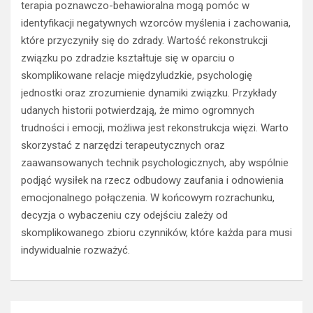
terapia poznawczo-behawioralna mogą pomóc w
identyfikacji negatywnych wzorców myślenia i zachowania,
które przyczyniły się do zdrady. Wartość rekonstrukcji
związku po zdradzie kształtuje się w oparciu o
skomplikowane relacje międzyludzkie, psychologię
jednostki oraz zrozumienie dynamiki związku. Przykłady
udanych historii potwierdzają, że mimo ogromnych
trudności i emocji, możliwa jest rekonstrukcja więzi. Warto
skorzystać z narzędzi terapeutycznych oraz
zaawansowanych technik psychologicznych, aby wspólnie
podjąć wysiłek na rzecz odbudowy zaufania i odnowienia
emocjonalnego połączenia. W końcowym rozrachunku,
decyzja o wybaczeniu czy odejściu zależy od
skomplikowanego zbioru czynników, które każda para musi
indywidualnie rozważyć.
Nawigacja