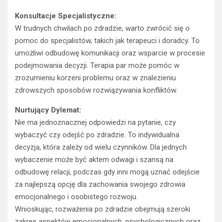
Konsultacje Specjalistyczne:
W trudnych chwilach po zdradzie, warto zwrócić się o
pomoc do specjalistów, takich jak terapeuci i doradcy. To
umożliwi odbudowę komunikacji oraz wsparcie w procesie
podejmowania decyzji. Terapia par może pomóc w
zrozumieniu korzeni problemu oraz w znalezieniu
zdrowszych sposobów rozwiązywania konfliktów.
Nurtujący Dylemat:
Nie ma jednoznacznej odpowiedzi na pytanie, czy
wybaczyć czy odejść po zdradzie. To indywidualna
decyzja, która zależy od wielu czynników. Dla jednych
wybaczenie może być aktem odwagi i szansą na
odbudowę relacji, podczas gdy inni mogą uznać odejście
za najlepszą opcję dla zachowania swojego zdrowia
emocjonalnego i osobistego rozwoju.
Wnioskując, rozważenia po zdradzie obejmują szeroki
zakres aspektów emocjonalnych, psychologicznych oraz