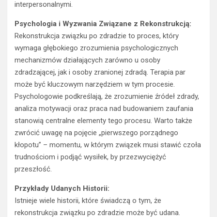
interpersonalnymi.
Psychologia i Wyzwania Związane z Rekonstrukcją:
Rekonstrukcja związku po zdradzie to proces, który
wymaga głębokiego zrozumienia psychologicznych
mechanizmów działających zarówno u osoby
zdradzającej, jak i osoby zranionej zdradą. Terapia par
może być kluczowym narzędziem w tym procesie.
Psychologowie podkreślają, że zrozumienie źródeł zdrady,
analiza motywacji oraz praca nad budowaniem zaufania
stanowią centralne elementy tego procesu. Warto także
zwrócić uwagę na pojęcie „pierwszego porządnego
kłopotu” – momentu, w którym związek musi stawić czoła
trudnościom i podjąć wysiłek, by przezwyciężyć
przeszłość.
Przykłady Udanych Historii:
Istnieje wiele historii, które świadczą o tym, że
rekonstrukcja związku po zdradzie może być udana.