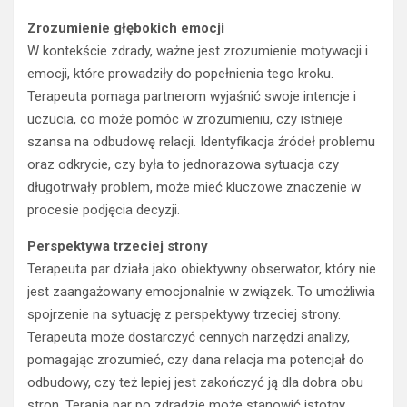
Zrozumienie głębokich emocji
W kontekście zdrady, ważne jest zrozumienie motywacji i
emocji, które prowadziły do popełnienia tego kroku.
Terapeuta pomaga partnerom wyjaśnić swoje intencje i
uczucia, co może pomóc w zrozumieniu, czy istnieje
szansa na odbudowę relacji. Identyfikacja źródeł problemu
oraz odkrycie, czy była to jednorazowa sytuacja czy
długotrwały problem, może mieć kluczowe znaczenie w
procesie podjęcia decyzji.
Perspektywa trzeciej strony
Terapeuta par działa jako obiektywny obserwator, który nie
jest zaangażowany emocjonalnie w związek. To umożliwia
spojrzenie na sytuację z perspektywy trzeciej strony.
Terapeuta może dostarczyć cennych narzędzi analizy,
pomagając zrozumieć, czy dana relacja ma potencjał do
odbudowy, czy też lepiej jest zakończyć ją dla dobra obu
stron. Terapia par po zdradzie może stanowić istotny