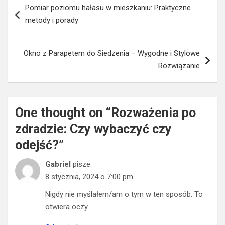
Pomiar poziomu hałasu w mieszkaniu: Praktyczne
wpisu
metody i porady
Okno z Parapetem do Siedzenia – Wygodne i Stylowe
Rozwiązanie
One thought on “
Rozważenia po
zdradzie: Czy wybaczyć czy
odejść?
”
Gabriel
pisze:
8 stycznia, 2024 o 7:00 pm
Nigdy nie myślałem/am o tym w ten sposób. To
otwiera oczy.