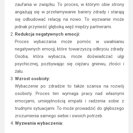
zaufania w związku. To proces, w którym obie strony
angażują się w przełamywanie bariery zdrady i starają
się odbudować relację na nowo. To wyzwanie może
jednak przynieść głęboką więź między partnerami.
Redukcja negatywnych emocji:
Proces wybaczania może pomóc w uwalnianiu
negatywnych emocji, które towarzyszą odkryciu zdrady.
Osoba, która wybacza, może doświadczać ulgi
psychicznej, pozbywając się ciężaru gniewu, złości i
żalu.
Wzrost osobisty:
Wybaczenie po zdradzie to także szansa na rozwój
osobisty. Proces ten wymaga pracy nad własnymi
emocjami, umiejętnością empatii i radzenia sobie z
trudnymi sytuacjami. To może prowadzić do głębszego
zrozumienia samego siebie i swoich potrzeb.
Wyzwania wybaczenia: