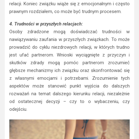
relacji. Koniec związku wiąże się z emocjonalnym i często
prawnym rozdziałem, co może być trudnym procesem.
4. Trudności w przyszłych relacjach:
Osoby zdradzone mogą doświadczać trudności w
nawiązywaniu zaufania w przyszłych związkach. To może
prowadzić do cyklu niezdrowych relacji, w których trudno
jest ufać partnerom. Wnioski wyciągnięte z przyczyn i
skutków zdrady mogą pomóc partnerom zrozumieć
głębsze mechanizmy ich związku oraz skonfrontować się
z własnymi emocjami i potrzebami. Zrozumienie tych
aspektów może stanowić punkt wyjścia do dalszych
rozważań na temat dalszego kierunku relacji, niezależnie
od ostatecznej decyzji – czy to o wybaczeniu, czy
odejściu.