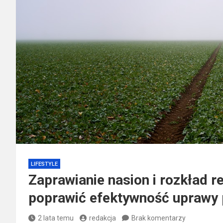
LIFESTYLE
Zaprawianie nasion i rozkład r
poprawić efektywność uprawy
2 lata temu
redakcja
Brak komentarzy