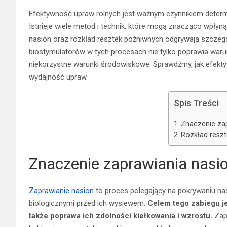
Efektywność upraw rolnych jest ważnym czynnikiem determ
Istnieje wiele metod i technik, które mogą znacząco wpłyną
nasion oraz rozkład resztek pożniwnych odgrywają szczeg
biostymulatorów w tych procesach nie tylko poprawia warun
niekorzystne warunki środowiskowe. Sprawdźmy, jak efekty
wydajność upraw.
Spis Treści
Znaczenie za
Rozkład resz
Znaczenie zaprawiania nasi
Zaprawianie nasion
to proces polegający na pokrywaniu na
biologicznymi przed ich wysiewem.
Celem tego zabiegu je
także poprawa ich zdolności kiełkowania i wzrostu.
Zap