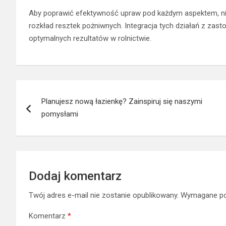
Aby poprawić efektywność upraw pod każdym aspektem, nie
rozkład resztek pożniwnych. Integracja tych działań z zas
optymalnych rezultatów w rolnictwie.
Nawigacja
Planujesz nową łazienkę? Zainspiruj się naszymi
wpisu
pomysłami
Dodaj komentarz
Twój adres e-mail nie zostanie opublikowany.
Wymagane po
Komentarz
*