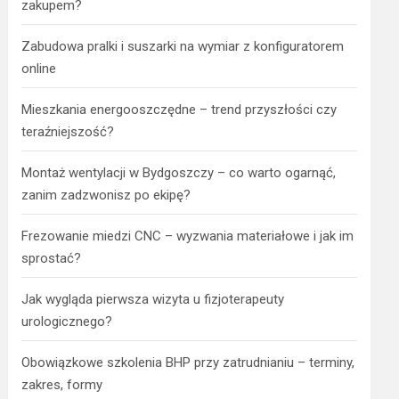
zakupem?
Zabudowa pralki i suszarki na wymiar z konfiguratorem
online
Mieszkania energooszczędne – trend przyszłości czy
teraźniejszość?
Montaż wentylacji w Bydgoszczy – co warto ogarnąć,
zanim zadzwonisz po ekipę?
Frezowanie miedzi CNC – wyzwania materiałowe i jak im
sprostać?
Jak wygląda pierwsza wizyta u fizjoterapeuty
urologicznego?
Obowiązkowe szkolenia BHP przy zatrudnianiu – terminy,
zakres, formy