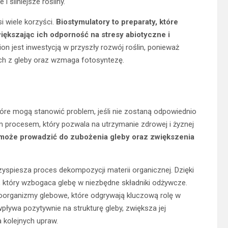
 silniejsze rośliny.
 wiele korzyści.
Biostymulatory to preparaty, które
iększając ich odporność na stresy abiotyczne i
ion jest inwestycją w przyszły rozwój roślin, ponieważ
ch z gleby oraz wzmaga fotosyntezę.
które mogą stanowić problem, jeśli nie zostaną odpowiednio
 procesem, który pozwala na utrzymanie zdrowej i żyznej
może prowadzić do zubożenia gleby oraz zwiększenia
rzyspiesza proces dekompozycji materii organicznej. Dzięki
 który wzbogaca glebę w niezbędne składniki odżywcze.
organizmy glebowe, które odgrywają kluczową rolę w
pływa pozytywnie na strukturę gleby, zwiększa jej
 kolejnych upraw.