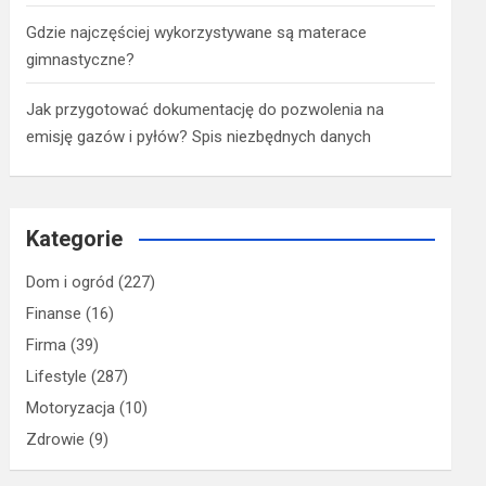
Gdzie najczęściej wykorzystywane są materace
gimnastyczne?
Jak przygotować dokumentację do pozwolenia na
emisję gazów i pyłów? Spis niezbędnych danych
Kategorie
Dom i ogród
(227)
Finanse
(16)
Firma
(39)
Lifestyle
(287)
Motoryzacja
(10)
Zdrowie
(9)