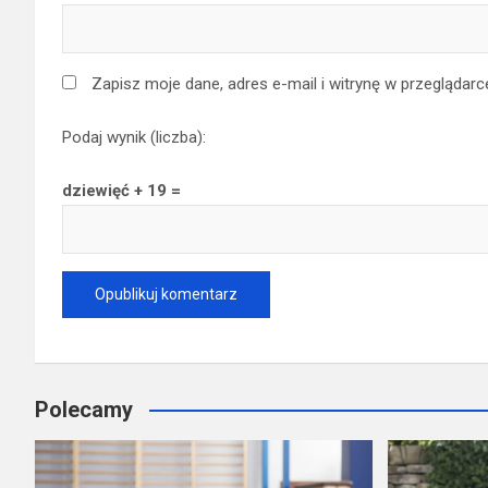
Zapisz moje dane, adres e-mail i witrynę w przeglądar
Podaj wynik (liczba):
dziewięć + 19 =
Polecamy