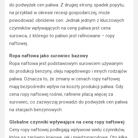
do podwyżek cen paliwa. Z drugiej strony, spadek popytu,
na przykład w okresie recesji gospodarczej, może
powodować obniżenie cen. Jednak jednym z kluczowych
czynników wpływających na cenę paliwa jest cena
surowca, z którego to paliwo jest rafinowane – ropy
naftowej.
Ropa naftowa jako surowiec bazowy
Ropa naftowa jest podstawowym surowcem używanym
do produkcji benzyny, oleju napędowego i innych rodzajów
paliwa. Oznacza to, że zmiany w cenach ropy naftowej
mają bezpośredni wpływ na koszty produkcji paliwa. Gdy
cena ropy naftowej rośnie, rafinerie płacą więcej za
surowiec, co zazwyczaj prowadzi do podwyżek cen paliwa
na stacjach benzynowych.
Globalne czynniki wpływające na cenę ropy naftowej
Ceny ropy naftowej podlegają wpływowi wielu czynników,
które są zarówno krajowe, jak i międzynarodowe. Oto kilka