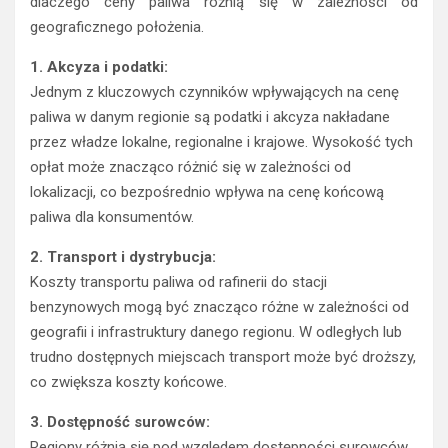
dlaczego ceny paliwa różnią się w zależności od
geograficznego położenia.
1. Akcyza i podatki:
Jednym z kluczowych czynników wpływających na cenę
paliwa w danym regionie są podatki i akcyza nakładane
przez władze lokalne, regionalne i krajowe. Wysokość tych
opłat może znacząco różnić się w zależności od
lokalizacji, co bezpośrednio wpływa na cenę końcową
paliwa dla konsumentów.
2. Transport i dystrybucja:
Koszty transportu paliwa od rafinerii do stacji
benzynowych mogą być znacząco różne w zależności od
geografii i infrastruktury danego regionu. W odległych lub
trudno dostępnych miejscach transport może być droższy,
co zwiększa koszty końcowe.
3. Dostępność surowców:
Regiony różnią się pod względem dostępności surowców