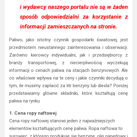
i wydawcy naszego portalu nie są w żaden
sposób odpowiedzialni za korzystanie z
informacji zamieszczanych na stronie.
Paliwo, jako istotny czynnik gospodarki światowej, jest
przedmiotem nieustannego zainteresowania i obserwacji.
Zarówno kierowcy indywidualni, jak i przedsiębiorcy z
branży transportowej, z niecierpliwością wyczekują
informacji o cenach paliwa na stacjach benzynowych. Ale
co właściwie wpływa na te ceny i jakie czynniki decydują o
tym, ile musimy zapłacić za litr benzyny lub diesla? Poniżej
przedstawiamy główne składniki, które kształtują cenę
paliwa na rynku.
1. Cena ropy naftowej
Cena ropy naftowej stanowi jeden z najważniejszych
elementów kształtujących cenę paliwa. Ropa naftowa to
surowiec, z którego produkuje się benzynę, olej napędowy i