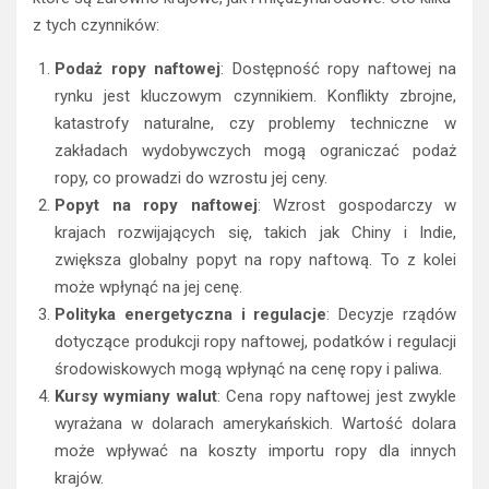
z tych czynników:
Podaż ropy naftowej
: Dostępność ropy naftowej na
rynku jest kluczowym czynnikiem. Konflikty zbrojne,
katastrofy naturalne, czy problemy techniczne w
zakładach wydobywczych mogą ograniczać podaż
ropy, co prowadzi do wzrostu jej ceny.
Popyt na ropy naftowej
: Wzrost gospodarczy w
krajach rozwijających się, takich jak Chiny i Indie,
zwiększa globalny popyt na ropy naftową. To z kolei
może wpłynąć na jej cenę.
Polityka energetyczna i regulacje
: Decyzje rządów
dotyczące produkcji ropy naftowej, podatków i regulacji
środowiskowych mogą wpłynąć na cenę ropy i paliwa.
Kursy wymiany walut
: Cena ropy naftowej jest zwykle
wyrażana w dolarach amerykańskich. Wartość dolara
może wpływać na koszty importu ropy dla innych
krajów.