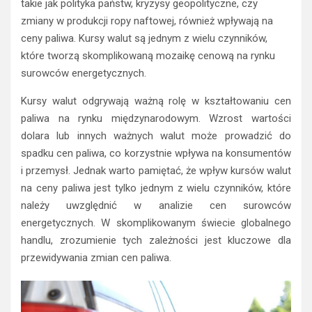
takie jak polityka państw, kryzysy geopolityczne, czy
zmiany w produkcji ropy naftowej, również wpływają na
ceny paliwa. Kursy walut są jednym z wielu czynników,
które tworzą skomplikowaną mozaikę cenową na rynku
surowców energetycznych.
Kursy walut odgrywają ważną rolę w kształtowaniu cen
paliwa na rynku międzynarodowym. Wzrost wartości
dolara lub innych ważnych walut może prowadzić do
spadku cen paliwa, co korzystnie wpływa na konsumentów
i przemysł. Jednak warto pamiętać, że wpływ kursów walut
na ceny paliwa jest tylko jednym z wielu czynników, które
należy uwzględnić w analizie cen surowców
energetycznych. W skomplikowanym świecie globalnego
handlu, zrozumienie tych zależności jest kluczowe dla
przewidywania zmian cen paliwa.