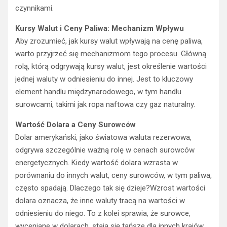
czynnikami.
Kursy Walut i Ceny Paliwa: Mechanizm Wpływu
Aby zrozumieć, jak kursy walut wpływają na cenę paliwa,
warto przyjrzeć się mechanizmom tego procesu. Główną
rolą, którą odgrywają kursy walut, jest określenie wartości
jednej waluty w odniesieniu do innej. Jest to kluczowy
element handlu międzynarodowego, w tym handlu
surowcami, takimi jak ropa naftowa czy gaz naturalny.
Wartość Dolara a Ceny Surowców
Dolar amerykański, jako światowa waluta rezerwowa,
odgrywa szczególnie ważną rolę w cenach surowców
energetycznych. Kiedy wartość dolara wzrasta w
porównaniu do innych walut, ceny surowców, w tym paliwa,
często spadają. Dlaczego tak się dzieje?Wzrost wartości
dolara oznacza, że inne waluty tracą na wartości w
odniesieniu do niego. To z kolei sprawia, że surowce,
wyceniane w dolarach, stają się tańsze dla innych krajów,