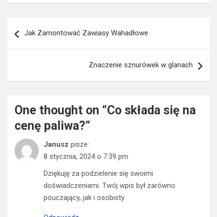
Nawigacja
Jak Zamontować Zawiasy Wahadłowe
wpisu
Znaczenie sznurówek w glanach
One thought on “
Co składa się na
cenę paliwa?
”
Janusz
pisze:
8 stycznia, 2024 o 7:39 pm
Dziękuję za podzielenie się swoimi
doświadczeniami. Twój wpis był zarówno
pouczający, jak i osobisty.