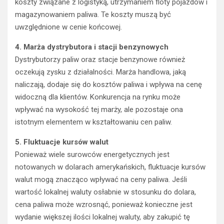
koszty związane z logistyką, utrzymaniem floty pojazdów i
magazynowaniem paliwa. Te koszty muszą być
uwzględnione w cenie końcowej.
4. Marża dystrybutora i stacji benzynowych
Dystrybutorzy paliw oraz stacje benzynowe również
oczekują zysku z działalności. Marża handlowa, jaką
naliczają, dodaje się do kosztów paliwa i wpływa na cenę
widoczną dla klientów. Konkurencja na rynku może
wpływać na wysokość tej marży, ale pozostaje ona
istotnym elementem w kształtowaniu cen paliw.
5. Fluktuacje kursów walut
Ponieważ wiele surowców energetycznych jest
notowanych w dolarach amerykańskich, fluktuacje kursów
walut mogą znacząco wpływać na ceny paliwa. Jeśli
wartość lokalnej waluty osłabnie w stosunku do dolara,
cena paliwa może wzrosnąć, ponieważ konieczne jest
wydanie większej ilości lokalnej waluty, aby zakupić tę