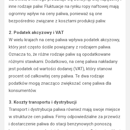
inne rodzaje paliw. Fluktuacje na rynku ropy naftowej mają
ogromny wpływ na ceny paliwa, ponieważ są one
bezpośrednio związane z kosztami produkcji paliw.
2. Podatek akcyzowy i VAT
W wielu krajach na cenę paliwa wpływa podatek akcyzowy,
który jest często ściśle powiązany z rodzajem paliwa.
Oznacza to, że różne rodzaje paliw są opodatkowane
różnymi stawkami. Dodatkowo, na cenę paliwa nakładany
jest podatek od wartości dodanej (VAT), który stanowi
procent od całkowitej ceny paliwa. Te dwa rodzaje
podatków mogą znacząco zwiększać cenę paliwa dla
konsumentów.
3. Koszty transportu i dystrybucji
Transport i dystrybucja paliwa również mają swoje miejsce
w strukturze cen paliwa. Firmy odpowiedzialne za przewóz
i dostarczenie paliwa do stacji benzynowych ponoszą