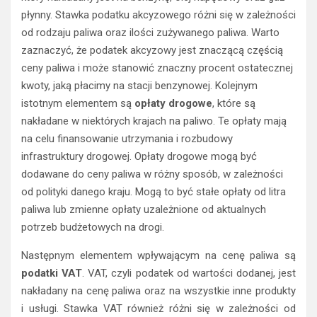
płynny. Stawka podatku akcyzowego różni się w zależności
od rodzaju paliwa oraz ilości zużywanego paliwa. Warto
zaznaczyć, że podatek akcyzowy jest znaczącą częścią
ceny paliwa i może stanowić znaczny procent ostatecznej
kwoty, jaką płacimy na stacji benzynowej. Kolejnym
istotnym elementem są
opłaty drogowe
, które są
nakładane w niektórych krajach na paliwo. Te opłaty mają
na celu finansowanie utrzymania i rozbudowy
infrastruktury drogowej. Opłaty drogowe mogą być
dodawane do ceny paliwa w różny sposób, w zależności
od polityki danego kraju. Mogą to być stałe opłaty od litra
paliwa lub zmienne opłaty uzależnione od aktualnych
potrzeb budżetowych na drogi.
Następnym elementem wpływającym na cenę paliwa są
podatki VAT
. VAT, czyli podatek od wartości dodanej, jest
nakładany na cenę paliwa oraz na wszystkie inne produkty
i usługi. Stawka VAT również różni się w zależności od