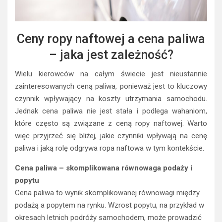
Ceny ropy naftowej a cena paliwa
– jaka jest zależność?
Wielu kierowców na całym świecie jest nieustannie
zainteresowanych ceną paliwa, ponieważ jest to kluczowy
czynnik wpływający na koszty utrzymania samochodu.
Jednak cena paliwa nie jest stała i podlega wahaniom,
które często są związane z ceną ropy naftowej. Warto
więc przyjrzeć się bliżej, jakie czynniki wpływają na cenę
paliwa i jaką rolę odgrywa ropa naftowa w tym kontekście.
Cena paliwa – skomplikowana równowaga podaży i
popytu
Cena paliwa to wynik skomplikowanej równowagi między
podażą a popytem na rynku. Wzrost popytu, na przykład w
okresach letnich podróży samochodem, może prowadzić