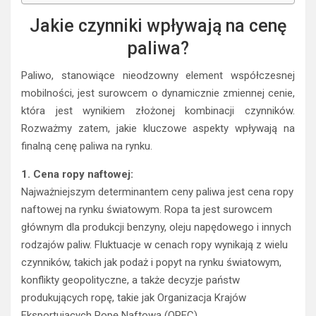
Jakie czynniki wpływają na cenę
paliwa?
Paliwo, stanowiące nieodzowny element współczesnej
mobilności, jest surowcem o dynamicznie zmiennej cenie,
która jest wynikiem złożonej kombinacji czynników.
Rozważmy zatem, jakie kluczowe aspekty wpływają na
finalną cenę paliwa na rynku.
1. Cena ropy naftowej:
Najważniejszym determinantem ceny paliwa jest cena ropy
naftowej na rynku światowym. Ropa ta jest surowcem
głównym dla produkcji benzyny, oleju napędowego i innych
rodzajów paliw. Fluktuacje w cenach ropy wynikają z wielu
czynników, takich jak podaż i popyt na rynku światowym,
konflikty geopolityczne, a także decyzje państw
produkujących ropę, takie jak Organizacja Krajów
Eksportujących Ropę Naftową (OPEC).