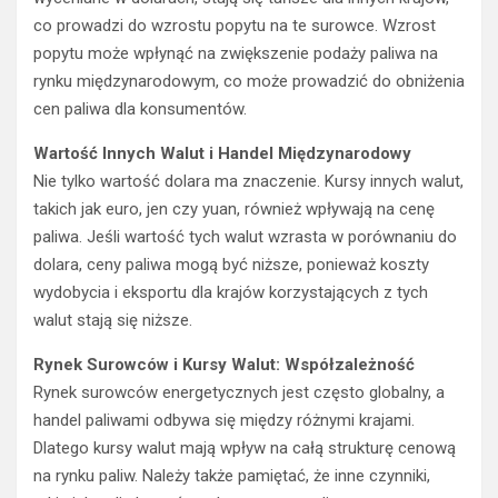
co prowadzi do wzrostu popytu na te surowce. Wzrost
popytu może wpłynąć na zwiększenie podaży paliwa na
rynku międzynarodowym, co może prowadzić do obniżenia
cen paliwa dla konsumentów.
Wartość Innych Walut i Handel Międzynarodowy
Nie tylko wartość dolara ma znaczenie. Kursy innych walut,
takich jak euro, jen czy yuan, również wpływają na cenę
paliwa. Jeśli wartość tych walut wzrasta w porównaniu do
dolara, ceny paliwa mogą być niższe, ponieważ koszty
wydobycia i eksportu dla krajów korzystających z tych
walut stają się niższe.
Rynek Surowców i Kursy Walut: Współzależność
Rynek surowców energetycznych jest często globalny, a
handel paliwami odbywa się między różnymi krajami.
Dlatego kursy walut mają wpływ na całą strukturę cenową
na rynku paliw. Należy także pamiętać, że inne czynniki,