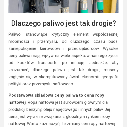
Dlaczego paliwo jest tak drogie?
Paliwo, stanowiące krytyczny element współczesnej
mobilności i przemysłu, od dłuższego czasu budzi
zaniepokojenie kierowców i przedsiębiorców. Wysokie
ceny paliwa mają wpływ na wiele aspektów naszego życia,
od kosztów transportu po inflację. Jednakże, aby
zrozumieć, dlaczego paliwo jest tak drogie, musimy
zagłębić się w skomplikowany świat ekonomii, geografii,
polityki oraz przemysłu naftowego.
Podstawowa składowa ceny paliwa to cena ropy
naftowej
. Ropa naftowa jest surowcem głównym dla
produkcji benzyny, oleju napędowego i innych paliw. Jej
cena jest wyraźnie związana z globalnym rynkiem ropy
naftowej. Warto zaznaczyć, że zmiany cen ropy naftowej