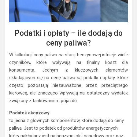
Podatki i opłaty – ile dodają do
ceny paliwa?
W kalkulacji ceny paliwa na stacji benzynowej istnieje wiele
czynników, które wpływają na finalny koszt dla
konsumenta. Jednym z kluczowych elementów
składających się na cenę paliwa są podatki i opłaty, które
często pozostają niezauważone przez przeciętnego
kierowcę, ale znacząco wpływają na ostateczny wydatek
związany z tankowaniem pojazdu.
Podatek akcyzowy
to jedna z głównych komponentów, które dodają do ceny
paliwa. Jest to podatek od produktów energetycznych,
który nakładany jest na benzynę, olej napędowy oraz gaz