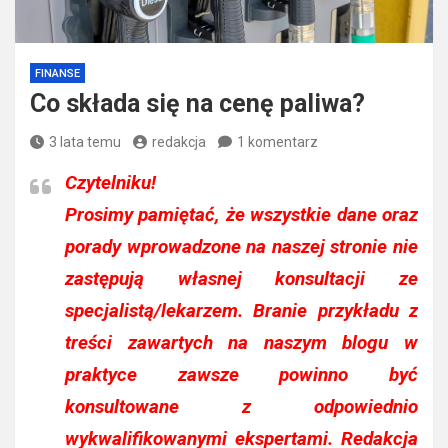
FINANSE
Co składa się na cenę paliwa?
3 lata temu
redakcja
1 komentarz
Czytelniku!
Prosimy pamiętać, że wszystkie dane oraz
porady wprowadzone na naszej stronie nie
zastępują własnej konsultacji ze
specjalistą/lekarzem. Branie przykładu z
treści zawartych na naszym blogu w
praktyce zawsze powinno być
konsultowane z odpowiednio
wykwalifikowanymi ekspertami. Redakcja