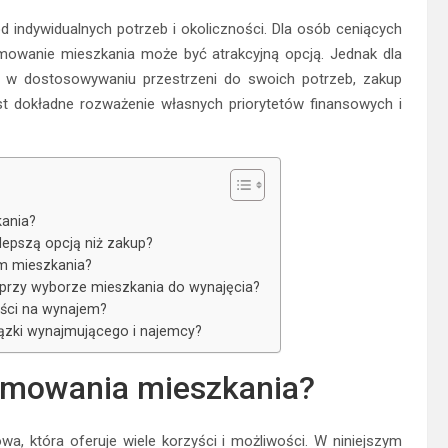
 indywidualnych potrzeb i okoliczności. Dla osób ceniących
mowanie mieszkania może być atrakcyjną opcją. Jednak dla
ć w dostosowywaniu przestrzeni do swoich potrzeb, zakup
st dokładne rozważenie własnych priorytetów finansowych i
kania?
epszą opcją niż zakup?
m mieszkania?
 przy wyborze mieszkania do wynajęcia?
ści na wynajem?
iązki wynajmującego i najemcy?
ajmowania mieszkania?
, która oferuje wiele korzyści i możliwości. W niniejszym