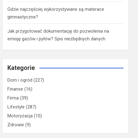
Gdzie najczęściej wykorzystywane są materace
gimnastyczne?
Jak przygotować dokumentację do pozwolenia na
emisję gazów i pyłów? Spis niezbędnych danych
Kategorie
Dom i ogród
(227)
Finanse
(16)
Firma
(39)
Lifestyle
(287)
Motoryzacja
(10)
Zdrowie
(9)