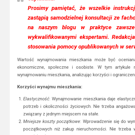
Prosimy pamiętać, że wszelkie instrukc
zastąpią samodzielnej konsultacji ze fac
na naszym blogu w praktyce zawsze
wykwalifikowanymi ekspertami. Redakcja
stosowania pomocy opublikowanych w serw
Wartość wynajmowania mieszkania może być oceniana 
ekonomiczne, społeczne i osobiste. W tym artykule 
wynajmowaniu mieszkania, analizując korzyści i ograniczen
Korzyści wynajmu mieszkania:
Elastyczność
: Wynajmowanie mieszkania daje elastyczn
potrzeb i okoliczności życiowych. Nie trzeba angażowa
związany z jednym miejscem na stałe.
Mniejsze koszty początkowe
: Wprowadzenie się do wyn
początkowych niż zakup nieruchomości. Nie trzeba