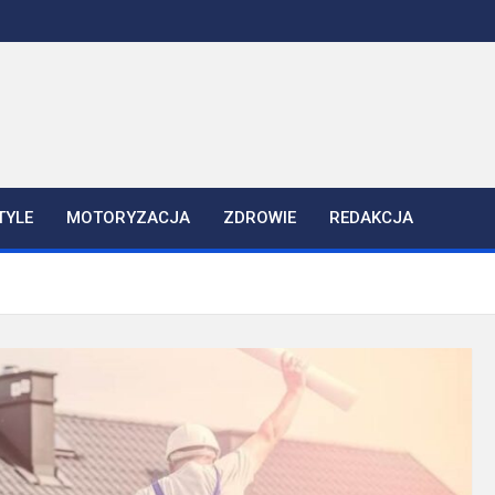
TYLE
MOTORYZACJA
ZDROWIE
REDAKCJA