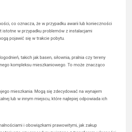
ci, co oznacza, że ​​w przypadku awarii lub konieczności
t istotne w przypadku problemów z instalacjami
mogą pojawić się w trakcie pobytu.
dnień, takich jak basen, siłownia, pralnia czy tereny
 danego kompleksu mieszkaniowego. To może znacząco
ojego mieszkania. Mogą się zdecydować na wynajem
lnej lub w innym miejscu, które najlepiej odpowiada ich
malnościami i obowiązkami prawowitymi, jak zakup