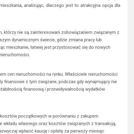
eszkania, analizując, dlaczego jest to atrakcyjna opcja dla
, którzy nie są zainteresowani zobowiązaniem związanym z
jszym dynamicznym świecie, gdzie zmiana pracy lub
c mieszkanie, łatwiej jest przystosować się do nowych
 nieruchomości.
em cen nieruchomości na rynku. Właściciele nieruchomości
raty finansowe z tym związane, podczas gdy wynajmujący nie
 stabilnością finansową i przewidywalnością wydatków
 kosztów początkowych w porównaniu z zakupem
ie wkładu własnego oraz kosztów związanych z transakcją,
zazwyczaj wpłacić kaucję i opłatę za pierwszy miesiąc