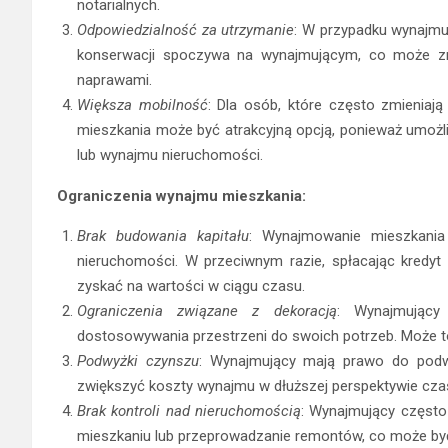
notarialnych.
Odpowiedzialność za utrzymanie
: W przypadku wynajmu
konserwacji spoczywa na wynajmującym, co może z
naprawami.
Większa mobilność
: Dla osób, które często zmieniaj
mieszkania może być atrakcyjną opcją, ponieważ umożli
lub wynajmu nieruchomości.
Ograniczenia wynajmu mieszkania:
Brak budowania kapitału
: Wynajmowanie mieszkania
nieruchomości. W przeciwnym razie, spłacając kredyt
zyskać na wartości w ciągu czasu.
Ograniczenia związane z dekoracją
: Wynajmujący 
dostosowywania przestrzeni do swoich potrzeb. Może t
Podwyżki czynszu
: Wynajmujący mają prawo do pod
zwiększyć koszty wynajmu w dłuższej perspektywie cza
Brak kontroli nad nieruchomością
: Wynajmujący często
mieszkaniu lub przeprowadzanie remontów, co może być