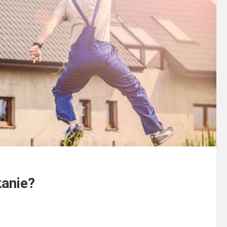
anie?