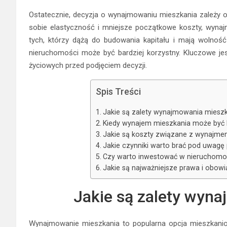
Ostatecznie, decyzja o wynajmowaniu mieszkania zależy od
sobie elastyczność i mniejsze początkowe koszty, wynaj
tych, którzy dążą do budowania kapitału i mają wolnoś
nieruchomości może być bardziej korzystny. Kluczowe je
życiowych przed podjęciem decyzji.
Spis Treści
Jakie są zalety wynajmowania miesz
Kiedy wynajem mieszkania może być l
Jakie są koszty związane z wynajme
Jakie czynniki warto brać pod uwagę
Czy warto inwestować w nieruchomo
Jakie są najważniejsze prawa i obow
Jakie są zalety wyn
Wynajmowanie mieszkania to popularna opcja mieszkaniowa