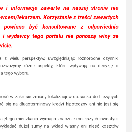
je i informacje zawarte na naszej stronie nie
howcem/lekarzem. Korzystanie z treści zawartych
 powinno być konsultowane z odpowiednio
 i wydawcy tego portalu nie ponoszą winy ze
isie.
z wielu perspektyw, uwzględniając różnorodne czynniki
rozważymy różne aspekty, które wpływają na decyzję o
ia tego wyboru.
ość w zakresie zmiany lokalizacji w stosunku do bieżących
ć się na długoterminowy kredyt hipoteczny ani nie jest się
ajętego mieszkania wymaga znacznie mniejszych inwestycji
 wykładać dużej sumy na wkład własny ani nieść kosztów