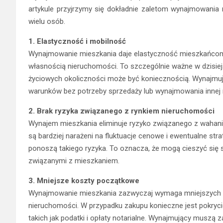
artykule przyjrzymy się dokładnie zaletom wynajmowania mi
wielu osób.
1. Elastyczność i mobilność
Wynajmowanie mieszkania daje elastyczność mieszkańcom
własnością nieruchomości. To szczególnie ważne w dzisie
życiowych okoliczności może być koniecznością. Wynajmują
warunków bez potrzeby sprzedaży lub wynajmowania innej
2. Brak ryzyka związanego z rynkiem nieruchomości
Wynajem mieszkania eliminuje ryzyko związanego z wahani
są bardziej narażeni na fluktuacje cenowe i ewentualne st
ponoszą takiego ryzyka. To oznacza, że ​​mogą cieszyć się
związanymi z mieszkaniem.
3. Mniejsze koszty początkowe
Wynajmowanie mieszkania zazwyczaj wymaga mniejszych
nieruchomości. W przypadku zakupu konieczne jest pokryc
takich jak podatki i opłaty notarialne. Wynajmujący muszą 