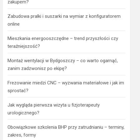
zakupem?
Zabudowa pralki i suszarki na wymiar z konfiguratorem
online
Mieszkania energooszczędne – trend przyszłości czy
teraźniejszość?
Montaż wentylacji w Bydgoszczy – co warto ogarnąć,
zanim zadzwonisz po ekipę?
Frezowanie miedzi CNC – wyzwania materiałowe i jak im
sprostać?
Jak wygląda pierwsza wizyta u fizjoterapeuty
urologicznego?
Obowiązkowe szkolenia BHP przy zatrudnianiu – terminy,
zakres, formy