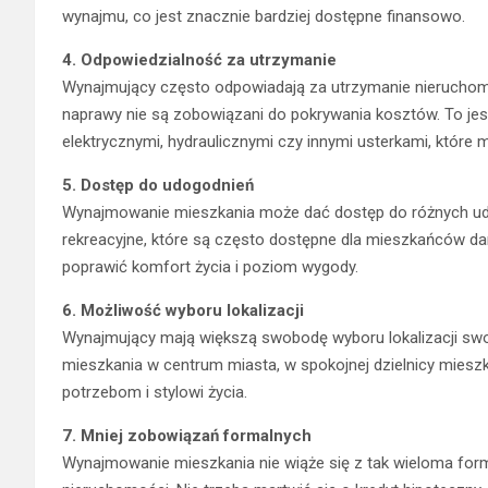
wynajmu, co jest znacznie bardziej dostępne finansowo.
4. Odpowiedzialność za utrzymanie
Wynajmujący często odpowiadają za utrzymanie nieruchomoś
naprawy nie są zobowiązani do pokrywania kosztów. To jes
elektrycznymi, hydraulicznymi czy innymi usterkami, które 
5. Dostęp do udogodnień
Wynajmowanie mieszkania może dać dostęp do różnych udogo
rekreacyjne, które są często dostępne dla mieszkańców
poprawić komfort życia i poziom wygody.
6. Możliwość wyboru lokalizacji
Wynajmujący mają większą swobodę wyboru lokalizacji sw
mieszkania w centrum miasta, w spokojnej dzielnicy mieszka
potrzebom i stylowi życia.
7. Mniej zobowiązań formalnych
Wynajmowanie mieszkania nie wiąże się z tak wieloma for