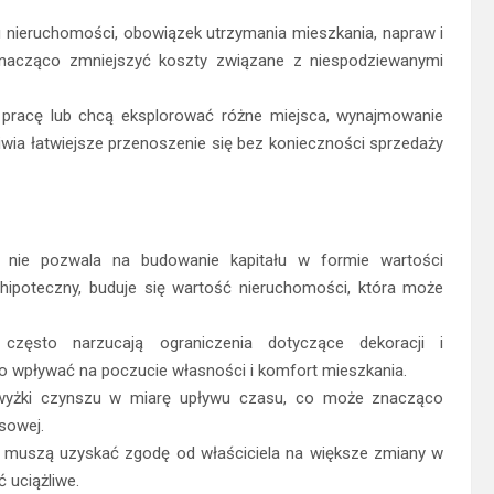
 nieruchomości, obowiązek utrzymania mieszkania, napraw i
nacząco zmniejszyć koszty związane z niespodziewanymi
ą pracę lub chcą eksplorować różne miejsca, wynajmowanie
wia łatwiejsze przenoszenie się bez konieczności sprzedaży
 nie pozwala na budowanie kapitału w formie wartości
 hipoteczny, buduje się wartość nieruchomości, która może
często narzucają ograniczenia dotyczące dekoracji i
o wpływać na poczucie własności i komfort mieszkania.
wyżki czynszu w miarę upływu czasu, co może znacząco
sowej.
 muszą uzyskać zgodę od właściciela na większe zmiany w
 uciążliwe.