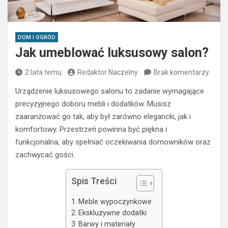
DOM I OGRÓD
Jak umeblować luksusowy salon?
2 lata temu
Redaktor Naczelny
Brak komentarzy
Urządzenie luksusowego salonu to zadanie wymagające
precyzyjnego doboru mebli i dodatków. Musisz
zaaranżować go tak, aby był zarówno elegancki, jak i
komfortowy. Przestrzeń powinna być piękna i
funkcjonalna, aby spełniać oczekiwania domowników oraz
zachwycać gości.
Spis Treści
Meble wypoczynkowe
Ekskluzywne dodatki
Barwy i materiały