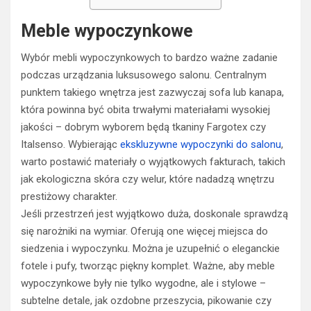
Meble wypoczynkowe
Wybór mebli wypoczynkowych to bardzo ważne zadanie
podczas urządzania luksusowego salonu. Centralnym
punktem takiego wnętrza jest zazwyczaj sofa lub kanapa,
która powinna być obita trwałymi materiałami wysokiej
jakości – dobrym wyborem będą tkaniny Fargotex czy
Italsenso. Wybierając
ekskluzywne wypoczynki do salonu
,
warto postawić materiały o wyjątkowych fakturach, takich
jak ekologiczna skóra czy welur, które nadadzą wnętrzu
prestiżowy charakter.
Jeśli przestrzeń jest wyjątkowo duża, doskonale sprawdzą
się narożniki na wymiar. Oferują one więcej miejsca do
siedzenia i wypoczynku. Można je uzupełnić o eleganckie
fotele i pufy, tworząc piękny komplet. Ważne, aby meble
wypoczynkowe były nie tylko wygodne, ale i stylowe –
subtelne detale, jak ozdobne przeszycia, pikowanie czy