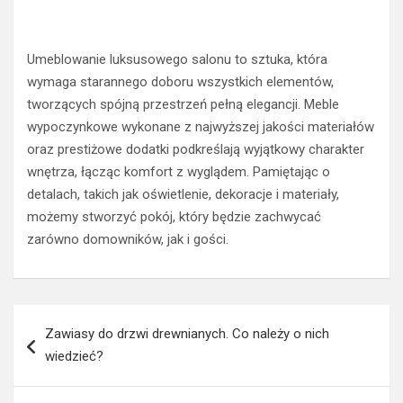
Umeblowanie luksusowego salonu to sztuka, która
wymaga starannego doboru wszystkich elementów,
tworzących spójną przestrzeń pełną elegancji. Meble
wypoczynkowe wykonane z najwyższej jakości materiałów
oraz prestiżowe dodatki podkreślają wyjątkowy charakter
wnętrza, łącząc komfort z wyglądem. Pamiętając o
detalach, takich jak oświetlenie, dekoracje i materiały,
możemy stworzyć pokój, który będzie zachwycać
zarówno domowników, jak i gości.
Nawigacja
Zawiasy do drzwi drewnianych. Co należy o nich
wpisu
wiedzieć?