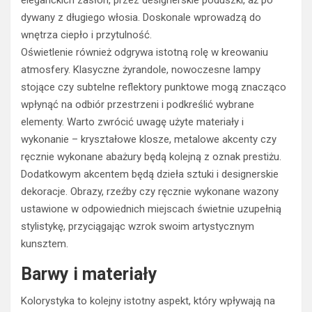
dywany z długiego włosia. Doskonale wprowadzą do
wnętrza ciepło i przytulność.
Oświetlenie również odgrywa istotną rolę w kreowaniu
atmosfery. Klasyczne żyrandole, nowoczesne lampy
stojące czy subtelne reflektory punktowe mogą znacząco
wpłynąć na odbiór przestrzeni i podkreślić wybrane
elementy. Warto zwrócić uwagę użyte materiały i
wykonanie – kryształowe klosze, metalowe akcenty czy
ręcznie wykonane abażury będą kolejną z oznak prestiżu.
Dodatkowym akcentem będą dzieła sztuki i designerskie
dekoracje. Obrazy, rzeźby czy ręcznie wykonane wazony
ustawione w odpowiednich miejscach świetnie uzupełnią
stylistykę, przyciągając wzrok swoim artystycznym
kunsztem.
Barwy i materiały
Kolorystyka to kolejny istotny aspekt, który wpływają na