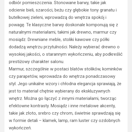
odbiór pomieszczenia. Stonowane barwy, takie jak
odcienie bieli, szarości, beżu czy głębokie tony granatu i
butelkowej zieleni, wprowadzą do wnętrza spokój i
powagę. Te klasyczne barwy doskonale komponują się z
naturalnymi materiałami, takimi jak drewno, marmur czy
mosiądz. Drewniane meble, stoliki kawowe czy półki
dodadzą wnętrzu przytulności. Należy wybierać drewno o
wysokiej jakości, o starannym wykończeniu, aby podkreślić
prestiżowy charakter salonu.
Marmur, szczególnie w postaci blatów stolików, kominków
czy parapetów, wprowadza do wnętrza ponadczasowy
styl. Jego unikalne wzory i chłodna elegancja sprawiają, że
jest to materiał chętnie wybierany do ekskluzywnych
wnętrz. Można go łączyć z innymi materiałami, tworząc
efektowne kontrasty. Mosiądz i inne metalowe akcenty,
takie jak złoto, srebro czy chrom, świetnie sprawdzają się
w formie detali – klamek, lamp, ram luster czy ozdobnych
wykończeń.