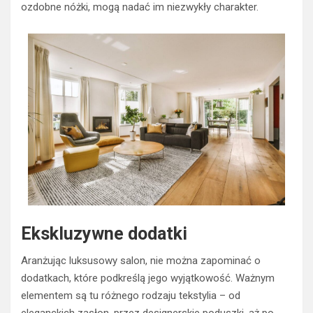
ozdobne nóżki, mogą nadać im niezwykły charakter.
Ekskluzywne dodatki
Aranżując luksusowy salon, nie można zapominać o
dodatkach, które podkreślą jego wyjątkowość. Ważnym
elementem są tu różnego rodzaju tekstylia – od
eleganckich zasłon, przez designerskie poduszki, aż po