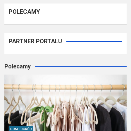
POLECAMY
PARTNER PORTALU
Polecamy
DOM I OGRÓD