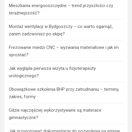
Mieszkania energooszczędne – trend przyszłości czy
teraźniejszość?
Montaż wentylacji w Bydgoszczy – co warto ogarnąć,
zanim zadzwonisz po ekipę?
Frezowanie miedzi CNC – wyzwania materiałowe i jak im
sprostać?
Jak wygląda pierwsza wizyta u fizjoterapeuty
urologicznego?
Obowiązkowe szkolenia BHP przy zatrudnianiu – terminy,
zakres, formy
Gdzie najczęściej wykorzystywane są materace
gimnastyczne?
Jak przygotować dokumentację do pozwolenia na emisję