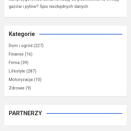
gazów i pyłów? Spis niezbędnych danych
Kategorie
Dom i ogród
(227)
Finanse
(16)
Firma
(39)
Lifestyle
(287)
Motoryzacja
(10)
Zdrowie
(9)
PARTNERZY