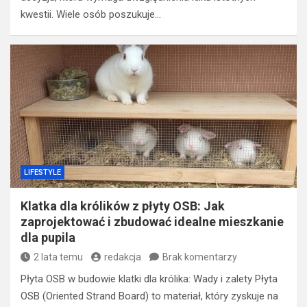
kwestii. Wiele osób poszukuje…
LIFESTYLE
Klatka dla królików z płyty OSB: Jak
zaprojektować i zbudować idealne mieszkanie
dla pupila
2 lata temu
redakcja
Brak komentarzy
Płyta OSB w budowie klatki dla królika: Wady i zalety Płyta
OSB (Oriented Strand Board) to materiał, który zyskuje na