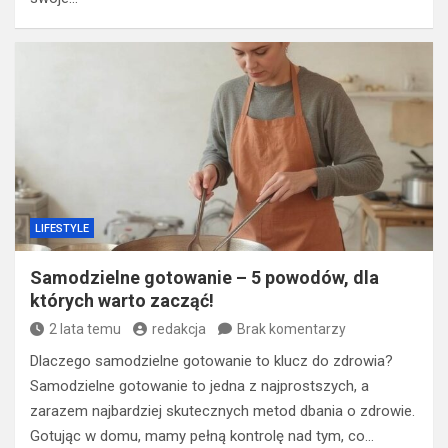
LIFESTYLE
Samodzielne gotowanie – 5 powodów, dla
których warto zacząć!
2 lata temu
redakcja
Brak komentarzy
Dlaczego samodzielne gotowanie to klucz do zdrowia?
Samodzielne gotowanie to jedna z najprostszych, a
zarazem najbardziej skutecznych metod dbania o zdrowie.
Gotując w domu, mamy pełną kontrolę nad tym, co…