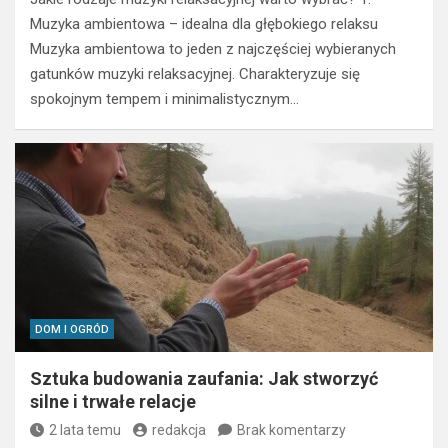
Muzyka ambientowa – idealna dla głębokiego relaksu
Muzyka ambientowa to jeden z najczęściej wybieranych
gatunków muzyki relaksacyjnej. Charakteryzuje się
spokojnym tempem i minimalistycznym…
DOM I OGRÓD
Sztuka budowania zaufania: Jak stworzyć
silne i trwałe relacje
2 lata temu
redakcja
Brak komentarzy