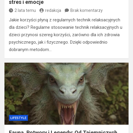
stres i emocje
2 lata temu
redakcja
Brak komentarzy
Jakie korzyści płyną z regularnych technik relaksacyjnych
dla dzieci? Regularne stosowanie technik relaksacyjnych u
dzieci przynosi szereg korzyści, zarówno dla ich zdrowia
psychicznego, jak i fizycznego. Dzięki odpowiednio
dobranym metodom…
LIFESTYLE
Fauna, Potwory i Legendy: Od Tajemniczych