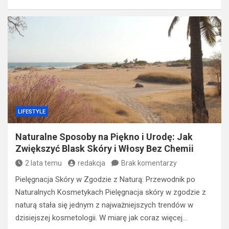
LIFESTYLE
Naturalne Sposoby na Piękno i Urodę: Jak
Zwiększyć Blask Skóry i Włosy Bez Chemii
2 lata temu
redakcja
Brak komentarzy
Pielęgnacja Skóry w Zgodzie z Naturą: Przewodnik po
Naturalnych Kosmetykach Pielęgnacja skóry w zgodzie z
naturą stała się jednym z najważniejszych trendów w
dzisiejszej kosmetologii. W miarę jak coraz więcej…