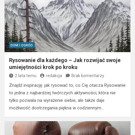
DOM I OGRÓD
Rysowanie dla każdego – Jak rozwijać swoje
umiejętności krok po kroku
2 lata temu
redakcja
Brak komentarzy
Znajdź inspirację: jak rysować to, co Cię otacza Rysowanie
to jedna z najbardziej twórczych aktywności, która nie
tylko pozwala na wyrażenie siebie, ale także daje
możliwość dostrzegania piękna w codziennym…