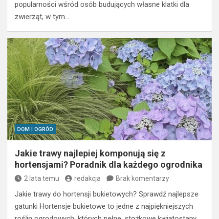
popularności wśród osób budujących własne klatki dla
zwierząt, w tym…
DOM I OGRÓD
Jakie trawy najlepiej komponują się z
hortensjami? Poradnik dla każdego ogrodnika
2 lata temu
redakcja
Brak komentarzy
Jakie trawy do hortensji bukietowych? Sprawdź najlepsze
gatunki Hortensje bukietowe to jedne z najpiękniejszych
roślin ogrodowych, których pełne, stożkowe kwiatostany