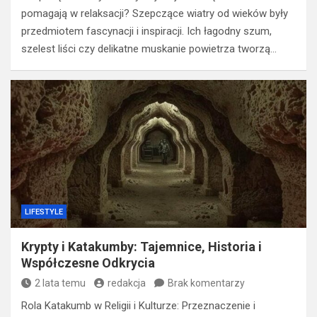
pomagają w relaksacji? Szepczące wiatry od wieków były
przedmiotem fascynacji i inspiracji. Ich łagodny szum,
szelest liści czy delikatne muskanie powietrza tworzą…
LIFESTYLE
Krypty i Katakumby: Tajemnice, Historia i
Współczesne Odkrycia
2 lata temu
redakcja
Brak komentarzy
Rola Katakumb w Religii i Kulturze: Przeznaczenie i