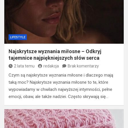
LIFESTYLE
Najskrytsze wyznania miłosne – Odkryj
tajemnice najpiękniejszych słów serca
2 lata temu
redakcja
Brak komentarzy
Czym są najskrytsze wyznania miłosne i dlaczego mają
taką moc? Najskrytsze wyznania miłosne to te, które
wypowiadamy w chwilach najwyższej intymności, pełne
emocji, obaw, ale także nadziei. Często skrywają się…