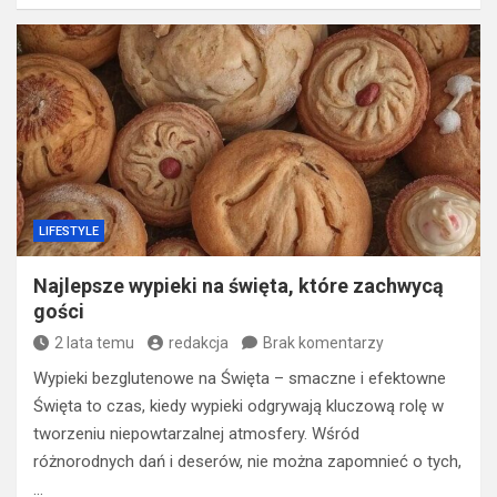
LIFESTYLE
Najlepsze wypieki na święta, które zachwycą
gości
2 lata temu
redakcja
Brak komentarzy
Wypieki bezglutenowe na Święta – smaczne i efektowne
Święta to czas, kiedy wypieki odgrywają kluczową rolę w
tworzeniu niepowtarzalnej atmosfery. Wśród
różnorodnych dań i deserów, nie można zapomnieć o tych,
…