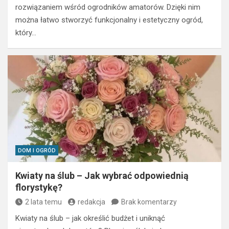
rozwiązaniem wśród ogrodników amatorów. Dzięki nim
można łatwo stworzyć funkcjonalny i estetyczny ogród,
który…
DOM I OGRÓD
Kwiaty na ślub – Jak wybrać odpowiednią
florystykę?
2 lata temu
redakcja
Brak komentarzy
Kwiaty na ślub – jak określić budżet i uniknąć