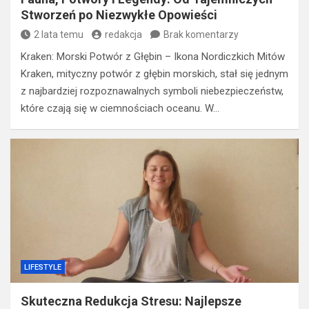
Stworzeń po Niezwykłe Opowieści
2 lata temu
redakcja
Brak komentarzy
Kraken: Morski Potwór z Głębin – Ikona Nordiczkich Mitów
Kraken, mityczny potwór z głębin morskich, stał się jednym
z najbardziej rozpoznawalnych symboli niebezpieczeństw,
które czają się w ciemnościach oceanu. W…
LIFESTYLE
Skuteczna Redukcja Stresu: Najlepsze