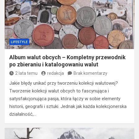
LIFESTYLE
Album walut obcych – Kompletny przewodnik
po zbieraniu i katalogowaniu walut
2 lata temu
redakcja
Brak komentarzy
Jakie błędy unikać przy tworzeniu kolekcji walutowej?
Tworzenie kolekcji walut obcych to fascynująca i
satysfakcjonująca pasja, która łączy w sobie elementy
historii, geografii i sztuki. Jednak jak każda kolekcjonerska
działalność,…