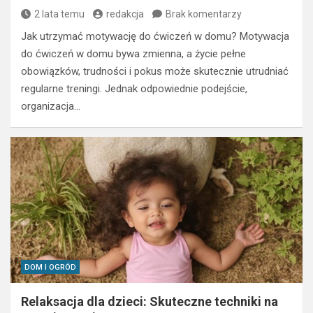
2 lata temu
redakcja
Brak komentarzy
Jak utrzymać motywację do ćwiczeń w domu? Motywacja
do ćwiczeń w domu bywa zmienna, a życie pełne
obowiązków, trudności i pokus może skutecznie utrudniać
regularne treningi. Jednak odpowiednie podejście,
organizacja…
DOM I OGRÓD
Relaksacja dla dzieci: Skuteczne techniki na