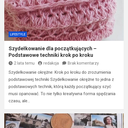
LIFESTYLE
Szydełkowanie dla początkujących –
Podstawowe techniki krok po kroku
2 lata temu
redakcja
Brak komentarzy
Szydełkowanie okrężne: Krok po kroku do zrozumienia
podstawowej techniki Szydełkowanie okrężne to jedna z
podstawowych technik, którą każdy początkujący szyć
musi opanować. To nie tylko kreatywna forma spędzania
czasu, ale…