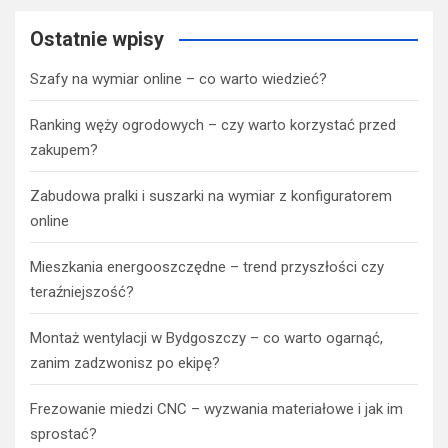
Ostatnie wpisy
Szafy na wymiar online – co warto wiedzieć?
Ranking węży ogrodowych – czy warto korzystać przed
zakupem?
Zabudowa pralki i suszarki na wymiar z konfiguratorem
online
Mieszkania energooszczędne – trend przyszłości czy
teraźniejszość?
Montaż wentylacji w Bydgoszczy – co warto ogarnąć,
zanim zadzwonisz po ekipę?
Frezowanie miedzi CNC – wyzwania materiałowe i jak im
sprostać?