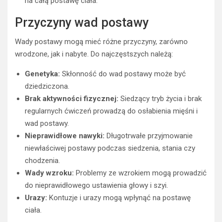
na całą postawę ciała.
Przyczyny wad postawy
Wady postawy mogą mieć różne przyczyny, zarówno
wrodzone, jak i nabyte. Do najczęstszych należą:
Genetyka:
Skłonność do wad postawy może być
dziedziczona.
Brak aktywności fizycznej:
Siedzący tryb życia i brak
regularnych ćwiczeń prowadzą do osłabienia mięśni i
wad postawy.
Nieprawidłowe nawyki:
Długotrwałe przyjmowanie
niewłaściwej postawy podczas siedzenia, stania czy
chodzenia.
Wady wzroku:
Problemy ze wzrokiem mogą prowadzić
do nieprawidłowego ustawienia głowy i szyi.
Urazy:
Kontuzje i urazy mogą wpłynąć na postawę
ciała.