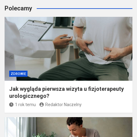
Polecamy
ZDROWIE
Jak wygląda pierwsza wizyta u fizjoterapeuty
urologicznego?
1 rok temu
Redaktor Naczelny