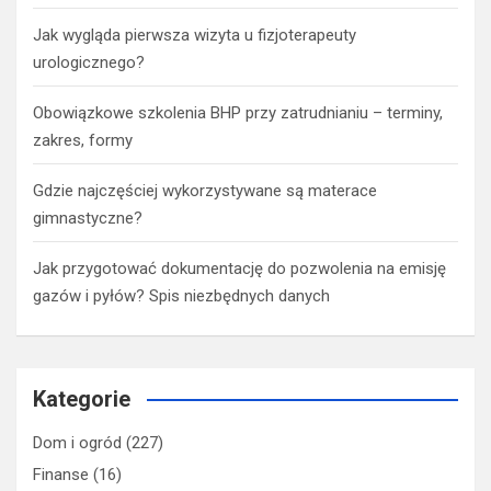
Jak wygląda pierwsza wizyta u fizjoterapeuty
urologicznego?
Obowiązkowe szkolenia BHP przy zatrudnianiu – terminy,
zakres, formy
Gdzie najczęściej wykorzystywane są materace
gimnastyczne?
Jak przygotować dokumentację do pozwolenia na emisję
gazów i pyłów? Spis niezbędnych danych
Kategorie
Dom i ogród
(227)
Finanse
(16)