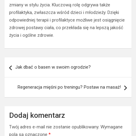
zmiany w stylu życia. Kluczową rolę odgrywa także
profilaktyka, zwłaszcza wśród dzieci i młodzieży. Dzięki
odpowiedniej terapii i profilaktyce możliwe jest osiągnięcie
zdrowej postawy ciała, co przekłada się na lepszą jakość
życia i ogólne zdrowie.
Nawigacja
Jak dbać o basen w swoim ogrodzie?
wpisu
Regeneracja mięśni po treningu? Postaw na masaż!
Dodaj komentarz
Twój adres e-mail nie zostanie opublikowany.
Wymagane
pola są oznaczone
*