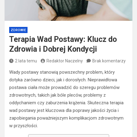
ZDROWIE
Terapia Wad Postawy: Klucz do
Zdrowia i Dobrej Kondycji
2 lata temu
Redaktor Naczelny
Brak komentarzy
Wady postawy stanowią powszechny problem, który
dotyka zarówno dzieci, jak i dorosłych. Nieprawidłowa
postawa ciała może prowadzić do szeregu problemów
zdrowotnych, takich jak bóle pleców, problemy z
oddychaniem czy zaburzenia krążenia. Skuteczna terapia
wad postawy jest kluczowa dla poprawy jakości życia i
zapobiegania poważniejszym komplikacjom zdrowotnym
w przyszłości.