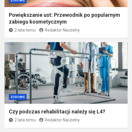
ZDROWIE
Powiększanie ust: Przewodnik po popularnym
zabiegu kosmetycznym
2 lata temu
Redaktor Naczelny
ZDROWIE
Czy podczas rehabilitacji należy się L4?
2 lata temu
Redaktor Naczelny