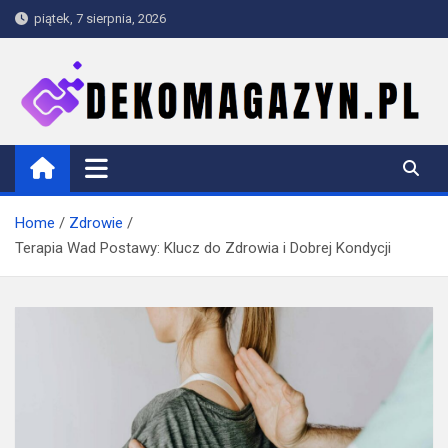
Skip
piątek, 7 sierpnia, 2026
to
content
dekomagazyn.pl
Blog
Home
Zdrowie
Terapia Wad Postawy: Klucz do Zdrowia i Dobrej Kondycji