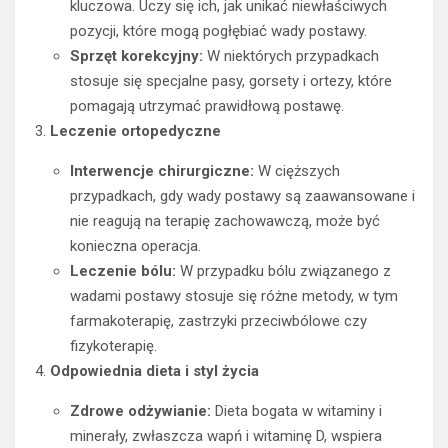
kluczowa. Uczy się ich, jak unikać niewłaściwych
pozycji, które mogą pogłębiać wady postawy.
Sprzęt korekcyjny:
W niektórych przypadkach
stosuje się specjalne pasy, gorsety i ortezy, które
pomagają utrzymać prawidłową postawę.
Leczenie ortopedyczne
Interwencje chirurgiczne:
W cięższych
przypadkach, gdy wady postawy są zaawansowane i
nie reagują na terapię zachowawczą, może być
konieczna operacja.
Leczenie bólu:
W przypadku bólu związanego z
wadami postawy stosuje się różne metody, w tym
farmakoterapię, zastrzyki przeciwbólowe czy
fizykoterapię.
Odpowiednia dieta i styl życia
Zdrowe odżywianie:
Dieta bogata w witaminy i
minerały, zwłaszcza wapń i witaminę D, wspiera