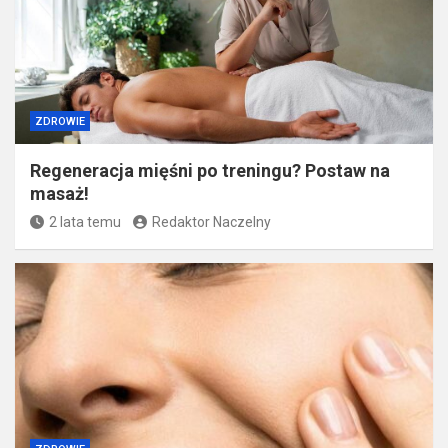
ZDROWIE
Regeneracja mięśni po treningu? Postaw na
masaż!
2 lata temu
Redaktor Naczelny