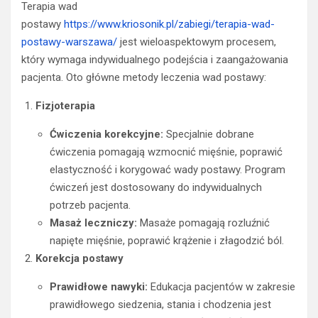
Terapia wad
postawy
https://www.kriosonik.pl/zabiegi/terapia-wad-
postawy-warszawa/
jest wieloaspektowym procesem,
który wymaga indywidualnego podejścia i zaangażowania
pacjenta. Oto główne metody leczenia wad postawy:
Fizjoterapia
Ćwiczenia korekcyjne:
Specjalnie dobrane
ćwiczenia pomagają wzmocnić mięśnie, poprawić
elastyczność i korygować wady postawy. Program
ćwiczeń jest dostosowany do indywidualnych
potrzeb pacjenta.
Masaż leczniczy:
Masaże pomagają rozluźnić
napięte mięśnie, poprawić krążenie i złagodzić ból.
Korekcja postawy
Prawidłowe nawyki:
Edukacja pacjentów w zakresie
prawidłowego siedzenia, stania i chodzenia jest