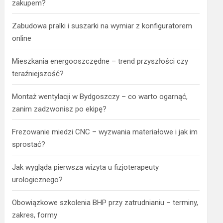
zakupem?
Zabudowa pralki i suszarki na wymiar z konfiguratorem
online
Mieszkania energooszczędne – trend przyszłości czy
teraźniejszość?
Montaż wentylacji w Bydgoszczy – co warto ogarnąć,
zanim zadzwonisz po ekipę?
Frezowanie miedzi CNC – wyzwania materiałowe i jak im
sprostać?
Jak wygląda pierwsza wizyta u fizjoterapeuty
urologicznego?
Obowiązkowe szkolenia BHP przy zatrudnianiu – terminy,
zakres, formy