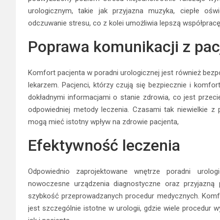
urologicznym, takie jak przyjazna muzyka, ciepłe oś
odczuwanie stresu, co z kolei umożliwia lepszą współpracę
Poprawa komunikacji z pa
Komfort pacjenta w poradni urologicznej jest również bez
lekarzem. Pacjenci, którzy czują się bezpiecznie i komfor
dokładnymi informacjami o stanie zdrowia, co jest przec
odpowiedniej metody leczenia. Czasami tak niewielkie z 
mogą mieć istotny wpływ na zdrowie pacjenta,
Efektywność leczenia
Odpowiednio zaprojektowane wnętrze poradni urolog
nowoczesne urządzenia diagnostyczne oraz przyjazną 
szybkość przeprowadzanych procedur medycznych. Komfo
jest szczególnie istotne w urologii, gdzie wiele procedur