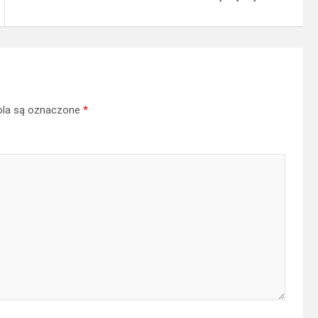
la są oznaczone
*