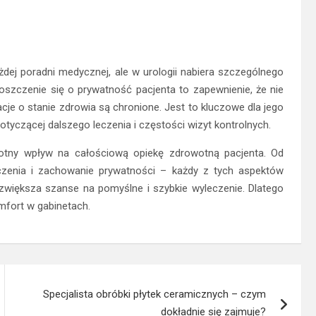
dej poradni medycznej, ale w urologii nabiera szczególnego
oszczenie się o prywatność pacjenta to zapewnienie, że nie
je o stanie zdrowia są chronione. Jest to kluczowe dla jego
yczącej dalszego leczenia i częstości wizyt kontrolnych.
otny wpływ na całościową opiekę zdrowotną pacjenta. Od
leczenia i zachowanie prywatności – każdy z tych aspektów
zwiększa szanse na pomyślne i szybkie wyleczenie. Dlatego
fort w gabinetach.
Specjalista obróbki płytek ceramicznych – czym
dokładnie się zajmuje?