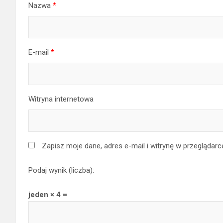
Nazwa
*
E-mail
*
Witryna internetowa
Zapisz moje dane, adres e-mail i witrynę w przeglądar
Podaj wynik (liczba):
jeden × 4 =