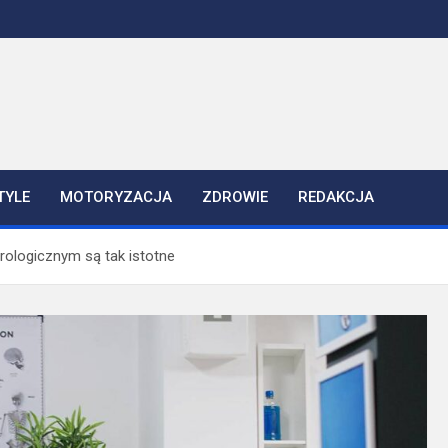
TYLE
MOTORYZACJA
ZDROWIE
REDAKCJA
ologicznym są tak istotne