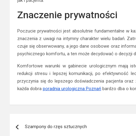
jak i pacjenta.
Znaczenie prywatności
Poczucie prywatności jest absolutnie fundamentalne w każ
znaczenia z uwagi na intymny charakter wielu badań. Zatr
czuje się obserwowany, a jego dane osobowe oraz informac
psychicznego komfortu, a ten może decydować o decyzji dot
Komfortowe warunki w gabinecie urologicznym mają ist
redukcji stresu i lepszej komunikacji, po efektywność 
przyczynia się do lepszego doświadczenia pacjenta oraz 
każda dobra
poradnia urologiczna Poznań
bardzo dba o kom
Nawigacja
Szampony do rzęs sztucznych
wpisu