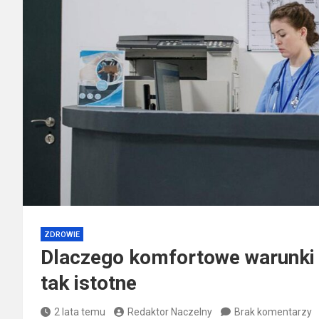
ZDROWIE
Dlaczego komfortowe warunki 
tak istotne
2 lata temu
Redaktor Naczelny
Brak komentarzy