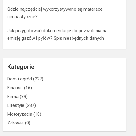
Gdzie najczęściej wykorzystywane są materace
gimnastyczne?
Jak przygotować dokumentację do pozwolenia na
emisję gazów i pyłów? Spis niezbędnych danych
Kategorie
Dom i ogród
(227)
Finanse
(16)
Firma
(39)
Lifestyle
(287)
Motoryzacja
(10)
Zdrowie
(9)