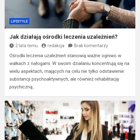
LIFESTYLE
Jak działają ośrodki leczenia uzależnień?
2 lata temu
redakcja
Brak komentarzy
Ośrodki leczenia uzależnień stanowią ważne ogniwo w
walkach z nałogami. W swoim działaniu koncentrują się na
wielu aspektach, mających na celu nie tylko odstawienie
substancji psychoaktywnych, ale również rehabilitację
psychiczną…