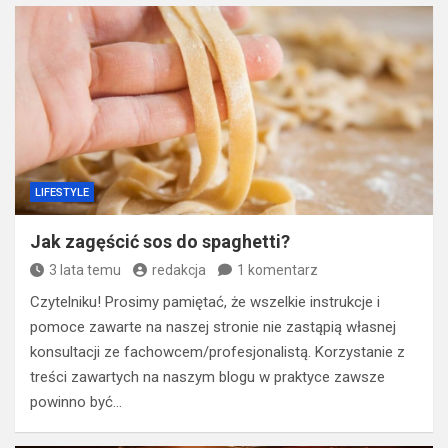
LIFESTYLE
Jak zagęścić sos do spaghetti?
3 lata temu
redakcja
1 komentarz
Czytelniku! Prosimy pamiętać, że wszelkie instrukcje i
pomoce zawarte na naszej stronie nie zastąpią własnej
konsultacji ze fachowcem/profesjonalistą. Korzystanie z
treści zawartych na naszym blogu w praktyce zawsze
powinno być…