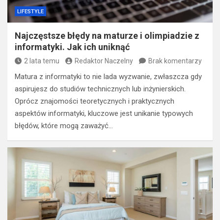
LIFESTYLE
Najczęstsze błędy na maturze i olimpiadzie z
informatyki. Jak ich uniknąć
2 lata temu
Redaktor Naczelny
Brak komentarzy
Matura z informatyki to nie lada wyzwanie, zwłaszcza gdy
aspirujesz do studiów technicznych lub inżynierskich.
Oprócz znajomości teoretycznych i praktycznych
aspektów informatyki, kluczowe jest unikanie typowych
błędów, które mogą zaważyć…