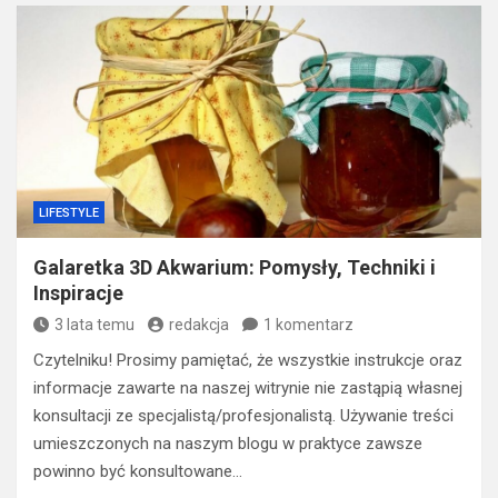
LIFESTYLE
Galaretka 3D Akwarium: Pomysły, Techniki i
Inspiracje
3 lata temu
redakcja
1 komentarz
Czytelniku! Prosimy pamiętać, że wszystkie instrukcje oraz
informacje zawarte na naszej witrynie nie zastąpią własnej
konsultacji ze specjalistą/profesjonalistą. Używanie treści
umieszczonych na naszym blogu w praktyce zawsze
powinno być konsultowane…