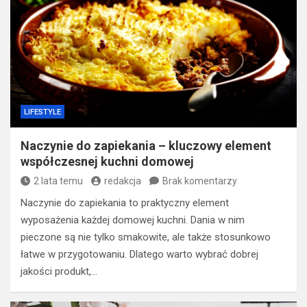
LIFESTYLE
Naczynie do zapiekania – kluczowy element
współczesnej kuchni domowej
2 lata temu
redakcja
Brak komentarzy
Naczynie do zapiekania to praktyczny element
wyposażenia każdej domowej kuchni. Dania w nim
pieczone są nie tylko smakowite, ale także stosunkowo
łatwe w przygotowaniu. Dlatego warto wybrać dobrej
jakości produkt,…