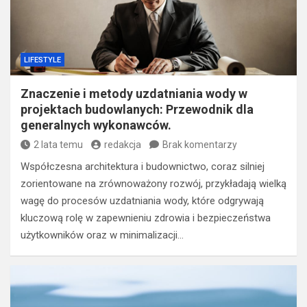
LIFESTYLE
Znaczenie i metody uzdatniania wody w
projektach budowlanych: Przewodnik dla
generalnych wykonawców.
2 lata temu
redakcja
Brak komentarzy
Współczesna architektura i budownictwo, coraz silniej
zorientowane na zrównoważony rozwój, przykładają wielką
wagę do procesów uzdatniania wody, które odgrywają
kluczową rolę w zapewnieniu zdrowia i bezpieczeństwa
użytkowników oraz w minimalizacji…