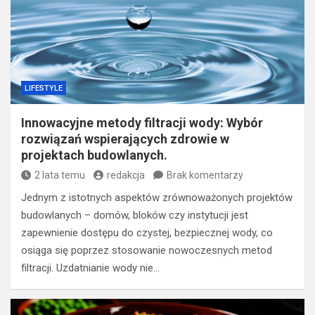
LIFESTYLE
Innowacyjne metody filtracji wody: Wybór
rozwiązań wspierających zdrowie w
projektach budowlanych.
2 lata temu
redakcja
Brak komentarzy
Jednym z istotnych aspektów zrównoważonych projektów
budowlanych – domów, bloków czy instytucji jest
zapewnienie dostępu do czystej, bezpiecznej wody, co
osiąga się poprzez stosowanie nowoczesnych metod
filtracji. Uzdatnianie wody nie…