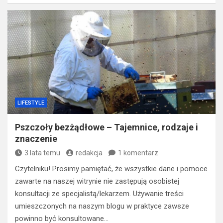
LIFESTYLE
Pszczoły bezżądłowe – Tajemnice, rodzaje i
znaczenie
3 lata temu
redakcja
1 komentarz
Czytelniku! Prosimy pamiętać, że wszystkie dane i pomoce
zawarte na naszej witrynie nie zastępują osobistej
konsultacji ze specjalistą/lekarzem. Używanie treści
umieszczonych na naszym blogu w praktyce zawsze
powinno być konsultowane…