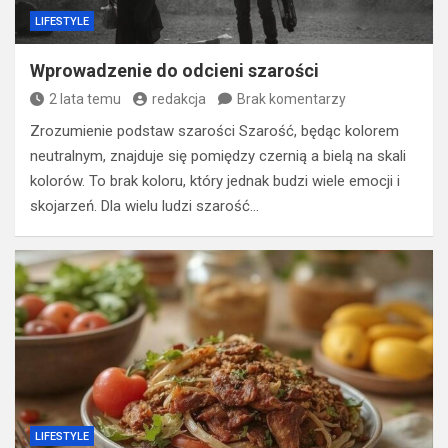
LIFESTYLE
Wprowadzenie do odcieni szarości
2 lata temu
redakcja
Brak komentarzy
Zrozumienie podstaw szarości Szarość, będąc kolorem
neutralnym, znajduje się pomiędzy czernią a bielą na skali
kolorów. To brak koloru, który jednak budzi wiele emocji i
skojarzeń. Dla wielu ludzi szarość…
LIFESTYLE