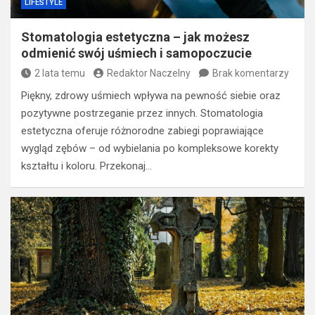
LIFESTYLE
Stomatologia estetyczna – jak możesz
odmienić swój uśmiech i samopoczucie
2 lata temu
Redaktor Naczelny
Brak komentarzy
Piękny, zdrowy uśmiech wpływa na pewność siebie oraz
pozytywne postrzeganie przez innych. Stomatologia
estetyczna oferuje różnorodne zabiegi poprawiające
wygląd zębów – od wybielania po kompleksowe korekty
kształtu i koloru. Przekonaj…