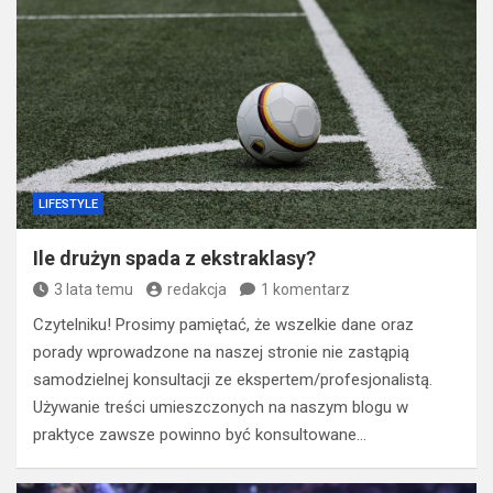
LIFESTYLE
Ile drużyn spada z ekstraklasy?
3 lata temu
redakcja
1 komentarz
Czytelniku! Prosimy pamiętać, że wszelkie dane oraz
porady wprowadzone na naszej stronie nie zastąpią
samodzielnej konsultacji ze ekspertem/profesjonalistą.
Używanie treści umieszczonych na naszym blogu w
praktyce zawsze powinno być konsultowane…