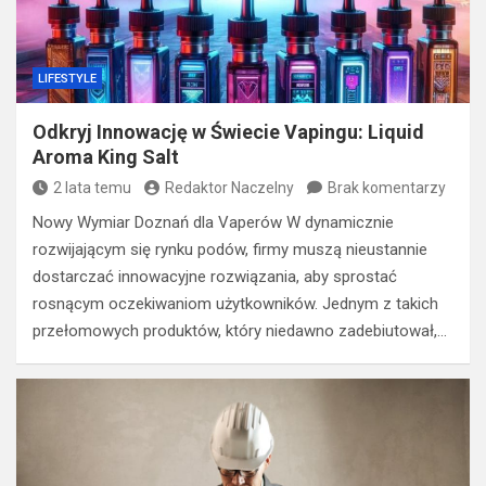
LIFESTYLE
Odkryj Innowację w Świecie Vapingu: Liquid
Aroma King Salt
2 lata temu
Redaktor Naczelny
Brak komentarzy
Nowy Wymiar Doznań dla Vaperów W dynamicznie
rozwijającym się rynku podów, firmy muszą nieustannie
dostarczać innowacyjne rozwiązania, aby sprostać
rosnącym oczekiwaniom użytkowników. Jednym z takich
przełomowych produktów, który niedawno zadebiutował,…