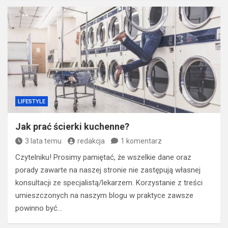
LIFESTYLE
Jak prać ścierki kuchenne?
3 lata temu
redakcja
1 komentarz
Czytelniku! Prosimy pamiętać, że wszelkie dane oraz
porady zawarte na naszej stronie nie zastępują własnej
konsultacji ze specjalistą/lekarzem. Korzystanie z treści
umieszczonych na naszym blogu w praktyce zawsze
powinno być…