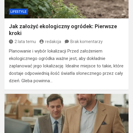
LIFESTYLE
Jak założyć ekologiczny ogródek: Pierwsze
kroki
2 lata temu
redakcja
Brak komentarzy
Planowanie i wybór lokalizacji Przed założeniem
ekologicznego ogródka ważne jest, aby dokładnie
zaplanować jego lokalizację. Idealne miejsce to takie, które
dostaje odpowiednią ilość światła słonecznego przez cały
dzień. Gleba powinna…