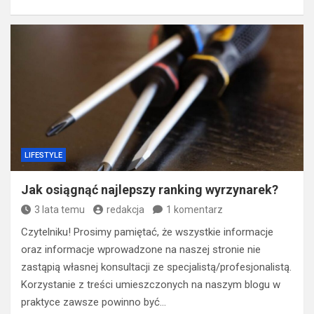
LIFESTYLE
Jak osiągnąć najlepszy ranking wyrzynarek?
3 lata temu
redakcja
1 komentarz
Czytelniku! Prosimy pamiętać, że wszystkie informacje
oraz informacje wprowadzone na naszej stronie nie
zastąpią własnej konsultacji ze specjalistą/profesjonalistą.
Korzystanie z treści umieszczonych na naszym blogu w
praktyce zawsze powinno być…