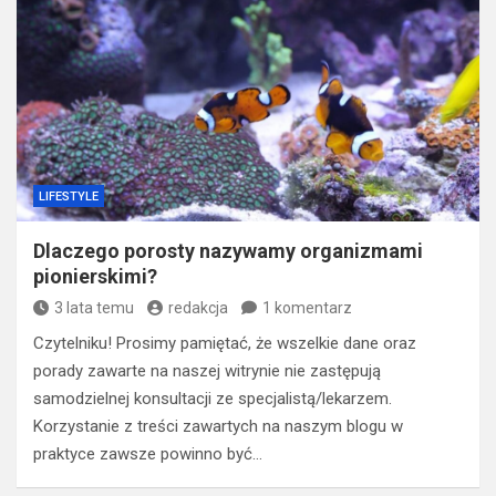
LIFESTYLE
Dlaczego porosty nazywamy organizmami
pionierskimi?
3 lata temu
redakcja
1 komentarz
Czytelniku! Prosimy pamiętać, że wszelkie dane oraz
porady zawarte na naszej witrynie nie zastępują
samodzielnej konsultacji ze specjalistą/lekarzem.
Korzystanie z treści zawartych na naszym blogu w
praktyce zawsze powinno być…