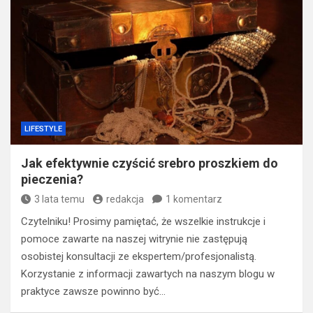
LIFESTYLE
Jak efektywnie czyścić srebro proszkiem do
pieczenia?
3 lata temu
redakcja
1 komentarz
Czytelniku! Prosimy pamiętać, że wszelkie instrukcje i
pomoce zawarte na naszej witrynie nie zastępują
osobistej konsultacji ze ekspertem/profesjonalistą.
Korzystanie z informacji zawartych na naszym blogu w
praktyce zawsze powinno być…