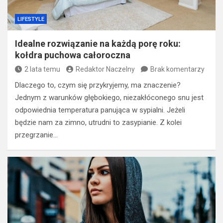
LIFESTYLE
Idealne rozwiązanie na każdą porę roku:
kołdra puchowa całoroczna
2 lata temu
Redaktor Naczelny
Brak komentarzy
Dlaczego to, czym się przykryjemy, ma znaczenie?
Jednym z warunków głębokiego, niezakłóconego snu jest
odpowiednia temperatura panująca w sypialni. Jeżeli
będzie nam za zimno, utrudni to zasypianie. Z kolei
przegrzanie…