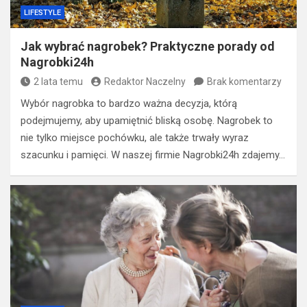
LIFESTYLE
Jak wybrać nagrobek? Praktyczne porady od
Nagrobki24h
2 lata temu
Redaktor Naczelny
Brak komentarzy
Wybór nagrobka to bardzo ważna decyzja, którą
podejmujemy, aby upamiętnić bliską osobę. Nagrobek to
nie tylko miejsce pochówku, ale także trwały wyraz
szacunku i pamięci. W naszej firmie Nagrobki24h zdajemy…