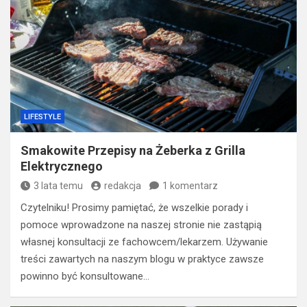
LIFESTYLE
Smakowite Przepisy na Żeberka z Grilla
Elektrycznego
3 lata temu
redakcja
1 komentarz
Czytelniku! Prosimy pamiętać, że wszelkie porady i
pomoce wprowadzone na naszej stronie nie zastąpią
własnej konsultacji ze fachowcem/lekarzem. Używanie
treści zawartych na naszym blogu w praktyce zawsze
powinno być konsultowane…