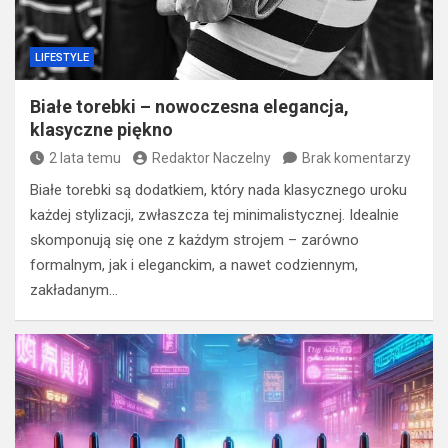
LIFESTYLE
Białe torebki – nowoczesna elegancja,
klasyczne piękno
2 lata temu
Redaktor Naczelny
Brak komentarzy
Białe torebki są dodatkiem, który nada klasycznego uroku
każdej stylizacji, zwłaszcza tej minimalistycznej. Idealnie
skomponują się one z każdym strojem – zarówno
formalnym, jak i eleganckim, a nawet codziennym,
zakładanym…