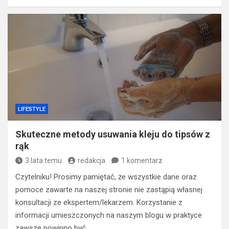
LIFESTYLE
Skuteczne metody usuwania kleju do tipsów z
rąk
3 lata temu
redakcja
1 komentarz
Czytelniku! Prosimy pamiętać, że wszystkie dane oraz
pomoce zawarte na naszej stronie nie zastąpią własnej
konsultacji ze ekspertem/lekarzem. Korzystanie z
informacji umieszczonych na naszym blogu w praktyce
zawsze powinno być…