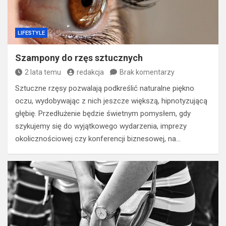
LIFESTYLE
Szampony do rzęs sztucznych
2 lata temu
redakcja
Brak komentarzy
Sztuczne rzęsy pozwalają podkreślić naturalne piękno
oczu, wydobywając z nich jeszcze większą, hipnotyzującą
głębię. Przedłużenie będzie świetnym pomysłem, gdy
szykujemy się do wyjątkowego wydarzenia, imprezy
okolicznościowej czy konferencji biznesowej, na…