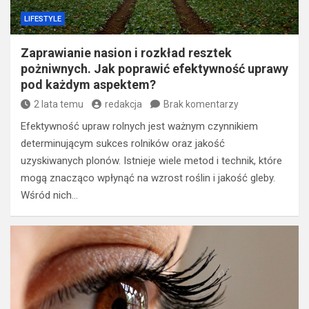
LIFESTYLE
Zaprawianie nasion i rozkład resztek
pożniwnych. Jak poprawić efektywność uprawy
pod każdym aspektem?
2 lata temu
redakcja
Brak komentarzy
Efektywność upraw rolnych jest ważnym czynnikiem
determinującym sukces rolników oraz jakość
uzyskiwanych plonów. Istnieje wiele metod i technik, które
mogą znacząco wpłynąć na wzrost roślin i jakość gleby.
Wśród nich…