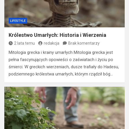
LIFESTYLE
Królestwo Umarłych: Historia i Wierzenia
2 lata temu
redakcja
Brak komentarzy
Mitologia grecka i krainy umarłych Mitologia grecka jest
pełna fascynujących opowieści o zaświatach i życiu po
śmierci. W greckich wierzeniach, dusze trafiały do Hadesu,
podziemnego królestwa umarłych, którym rządził bóg…