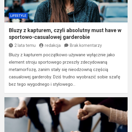
LIFESTYLE
Bluzy z kapturem, czyli absolutny must have w
sportowo-casualowej garderobie
2 lata temu
redakcja
Brak komentarzy
Bluzy z kapturem początkowo używane wyłącznie jako
element stroju sportowego przeszły zdecydowaną
metamorfozę, zanim stały się nieodzowną częścią
casualowej garderoby. Dziś trudno wyobrazić sobie szafę
bez tego wygodnego i stylowego…