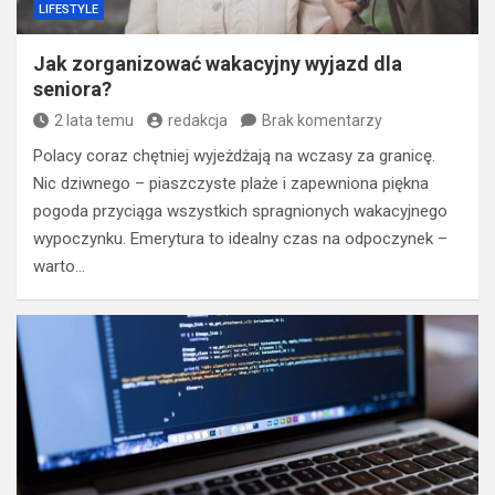
LIFESTYLE
Jak zorganizować wakacyjny wyjazd dla
seniora?
2 lata temu
redakcja
Brak komentarzy
Polacy coraz chętniej wyjeżdżają na wczasy za granicę.
Nic dziwnego – piaszczyste plaże i zapewniona piękna
pogoda przyciąga wszystkich spragnionych wakacyjnego
wypoczynku. Emerytura to idealny czas na odpoczynek –
warto…